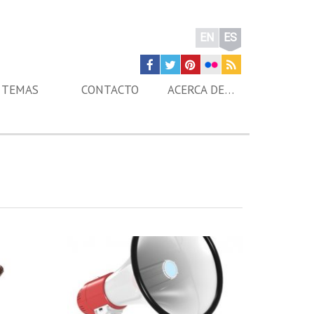
EN
ES
TEMAS
CONTACTO
ACERCA DE…