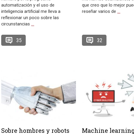
automatización y el uso de
que creo que lo mejor pue
inteligencia artificial me lleva a
reseñar varios de
…
reflexionar un poco sobre las
circunstancias
…
35
32
Sobre hombres y robots
Machine learning