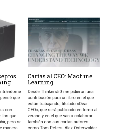
ceptos
Cartas al CEO: Machine
ning
Learning
contrándome
Desde Thinkers50 me pidieron una
e pensé que
contribución para un libro en el que
están trabajando, titulado «Dear
os con
CEO«, que será publicado en torno al
e los que
verano y en el que van a colaborar
bir, pero se
también con sus cartas autores
de manera
como Tom Peters, Alex Osterwalder,