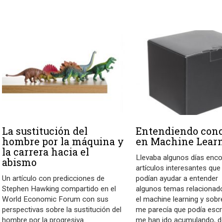
La sustitución del
Entendiendo con
hombre por la máquina y
en Machine Lear
la carrera hacia el
Llevaba algunos días en
abismo
artículos interesantes qu
Un artículo con predicciones de
podían ayudar a entender
Stephen Hawking compartido en el
algunos temas relacionad
World Economic Forum con sus
el machine learning y sobr
perspectivas sobre la sustitución del
me parecía que podía escri
hombre por la progresiva
me han ido acumulando, 