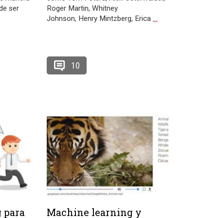
de ser
Roger Martin, Whitney
Johnson, Henry Mintzberg, Erica
…
10
 para
Machine learning y