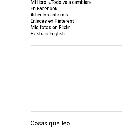
Mi libro: «Todo va a cambiar»
En Facebook
Artículos antiguos
Enlaces en Pinterest
Mis fotos en Flickr
Posts in English
Cosas que leo