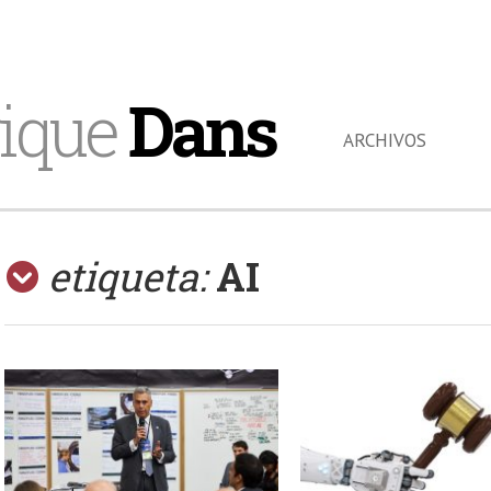
ique
Dans
ARCHIVOS
etiqueta:
AI