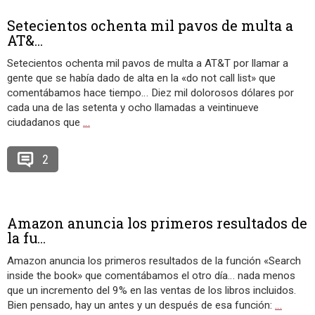
Setecientos ochenta mil pavos de multa a
AT&...
Setecientos ochenta mil pavos de multa a AT&T por llamar a
gente que se había dado de alta en la «do not call list» que
comentábamos hace tiempo… Diez mil dolorosos dólares por
cada una de las setenta y ocho llamadas a veintinueve
ciudadanos que
…
2
Amazon anuncia los primeros resultados de
la fu...
Amazon anuncia los primeros resultados de la función «Search
inside the book» que comentábamos el otro día… nada menos
que un incremento del 9% en las ventas de los libros incluidos.
Bien pensado, hay un antes y un después de esa función:
…