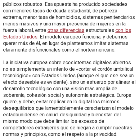
públicos robustos. Esa apuesta ha producido sociedades
con menores tasas de deuda estudiantil, de pobreza
extrema, menor tasa de homicidios, sistemas penitenciarios
menos masivos y una mayor presencia de mujeres en la
fuerza laboral, entre
otras diferencias
estructurales
con los
Estados Unidos
. El modelo europeo funciona, y debemos
querer más de él, en lugar de plantearnos imitar sistemas
claramente disfuncionales como el norteamericano.
La iniciativa europea sobre ecosistemas digitales abiertos
no es simplemente un intento de «cortar el cordón umbilical
tecnológico» con Estados Unidos (aunque el que ese sea un
efecto deseable es evidente), sino un esfuerzo por alinear el
desarrollo tecnológico con una visión más amplia de
soberanía, cohesión social y autonomía estratégica. Europa
quiere, y debe, evitar replicar en lo digital los mismos
desequilibrios que lamentablemente caracterizan al modelo
estadounidense en salud, desigualdad y bienestar, del
mismo modo que debe limitar los excesos de
competidores extranjeros que se niegan a cumplir nuestras
normas y principios, como el respeto a la privacidad.