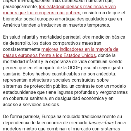
capita
. Investigaciones más detalladas muestran que,
paradójicamente,
los estadounidenses más ricos viven
menos que los europeos más pobres
, un síntoma de que el
bienestar social europeo amortigua desigualdades que en
América tienden a traducirse en muertes tempranas.
En salud infantil y mortalidad perinatal, otra medición básica
de desarrollo, los datos comparativos muestran
consistentemente
mejores indicadores en la mayoría de
países europeos frente a los Estados Unidos
, donde la
mortalidad infantil y la esperanza de vida continúan siendo
peores que en el conjunto de la OCDE pese al mayor gasto
sanitario. Estos hechos cuantificables no son anécdota:
representan estructuras sociales construidas sobre
sistemas de protección pública, un contraste con un modelo
estadounidense que tiene lagunas profundas y vergonzantes
en cobertura sanitaria, en desigualdad económica y en
acceso a servicios básicos.
De forma paralela, Europa ha reducido tradicionalmente su
dependencia de la economía de mercado
laissez-faire
hacia
modelos mixtos que combinan el mercado con sistemas