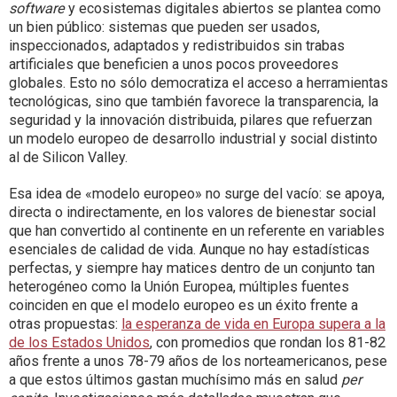
software
y ecosistemas digitales abiertos se plantea como
un bien público: sistemas que pueden ser usados,
inspeccionados, adaptados y redistribuidos sin trabas
artificiales que beneficien a unos pocos proveedores
globales. Esto no sólo democratiza el acceso a herramientas
tecnológicas, sino que también favorece la transparencia, la
seguridad y la innovación distribuida, pilares que refuerzan
un modelo europeo de desarrollo industrial y social distinto
al de Silicon Valley.
Esa idea de «modelo europeo» no surge del vacío: se apoya,
directa o indirectamente, en los valores de bienestar social
que han convertido al continente en un referente en variables
esenciales de calidad de vida. Aunque no hay estadísticas
perfectas, y siempre hay matices dentro de un conjunto tan
heterogéneo como la Unión Europea, múltiples fuentes
coinciden en que el modelo europeo es un éxito frente a
otras propuestas:
la esperanza de vida en Europa supera a la
de los Estados Unidos
, con promedios que rondan los 81-82
años frente a unos 78-79 años de los norteamericanos, pese
a que estos últimos gastan muchísimo más en salud
per