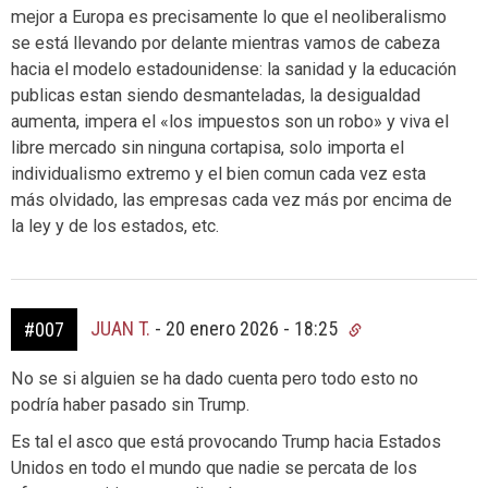
mejor a Europa es precisamente lo que el neoliberalismo
se está llevando por delante mientras vamos de cabeza
hacia el modelo estadounidense: la sanidad y la educación
publicas estan siendo desmanteladas, la desigualdad
aumenta, impera el «los impuestos son un robo» y viva el
libre mercado sin ninguna cortapisa, solo importa el
individualismo extremo y el bien comun cada vez esta
más olvidado, las empresas cada vez más por encima de
la ley y de los estados, etc.
JUAN T.
-
20 enero 2026 - 18:25
#007
No se si alguien se ha dado cuenta pero todo esto no
podría haber pasado sin Trump.
Es tal el asco que está provocando Trump hacia Estados
Unidos en todo el mundo que nadie se percata de los