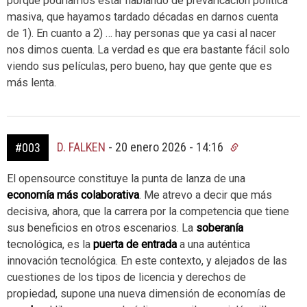
porque podríamos estar hablando de prevaricación política
masiva, que hayamos tardado décadas en darnos cuenta
de 1). En cuanto a 2) … hay personas que ya casi al nacer
nos dimos cuenta. La verdad es que era bastante fácil solo
viendo sus películas, pero bueno, hay que gente que es
más lenta.
D. FALKEN
-
20 enero 2026 - 14:16
#003
El opensource constituye la punta de lanza de una
economía más colaborativa
. Me atrevo a decir que más
decisiva, ahora, que la carrera por la competencia que tiene
sus beneficios en otros escenarios. La
soberanía
tecnológica, es la
puerta de entrada
a una auténtica
innovación tecnológica. En este contexto, y alejados de las
cuestiones de los tipos de licencia y derechos de
propiedad, supone una nueva dimensión de economías de