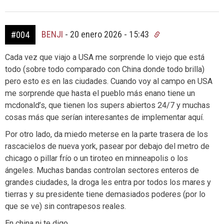
BENJI
-
20 enero 2026 - 15:43
#004
Cada vez que viajo a USA me sorprende lo viejo que está
todo (sobre todo comparado con China donde todo brilla)
pero esto es en las ciudades. Cuando voy al campo en USA
me sorprende que hasta el pueblo más enano tiene un
mcdonald’s, que tienen los supers abiertos 24/7 y muchas
cosas más que serían interesantes de implementar aquí.
Por otro lado, da miedo meterse en la parte trasera de los
rascacielos de nueva york, pasear por debajo del metro de
chicago o pillar frío o un tiroteo en minneapolis o los
ángeles. Muchas bandas controlan sectores enteros de
grandes ciudades, la droga les entra por todos los mares y
tierras y su presidente tiene demasiados poderes (por lo
que se ve) sin contrapesos reales.
En china ni te digo.