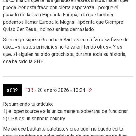
La confianza que te has ganado en estes añitos, hacen que
pueda leer esta frase con cierta esperanza… porque el
pasado de la Gran Hipócrita Europa, a la que también
podemos llamar Europa la Magna Hipócrita que Siempre
Quiso Ser Zeus… no nos anima demasiado.
Si en algo superó Groucho a Karl, es en su famosa frase de
que… «si estos principios no te valen, tengo otros». Y es
que, si alguien ha sido grouchista, durante toda su historia,
esa ha sido la GHE.
F3R
-
20 enero 2026 - 13:24
#002
Resumiendo tu artículo:
1) el opensource es la única manera soberana de funcionar
2) USA es un shithole country
Me parece bastante patético, y creo que me quedo corto