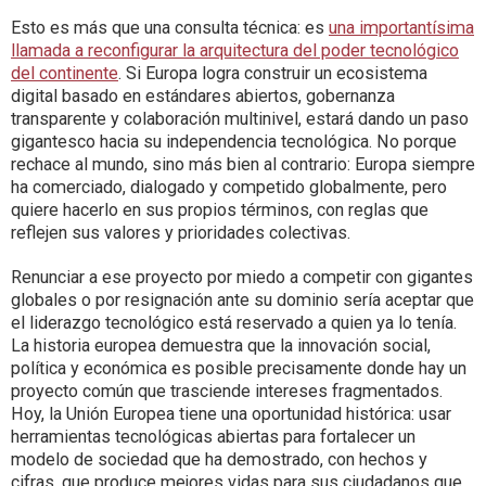
Esto es más que una consulta técnica: es
una importantísima
llamada a reconfigurar la arquitectura del poder tecnológico
del continente
. Si Europa logra construir un ecosistema
digital basado en estándares abiertos, gobernanza
transparente y colaboración multinivel, estará dando un paso
gigantesco hacia su independencia tecnológica. No porque
rechace al mundo, sino más bien al contrario: Europa siempre
ha comerciado, dialogado y competido globalmente, pero
quiere hacerlo en sus propios términos, con reglas que
reflejen sus valores y prioridades colectivas.
Renunciar a ese proyecto por miedo a competir con gigantes
globales o por resignación ante su dominio sería aceptar que
el liderazgo tecnológico está reservado a quien ya lo tenía.
La historia europea demuestra que la innovación social,
política y económica es posible precisamente donde hay un
proyecto común que trasciende intereses fragmentados.
Hoy, la Unión Europea tiene una oportunidad histórica: usar
herramientas tecnológicas abiertas para fortalecer un
modelo de sociedad que ha demostrado, con hechos y
cifras, que produce mejores vidas para sus ciudadanos que