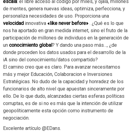
escala
: el libre acceso al código por miles, y ojalá, millones
de mentes, genera nuevas ideas, optimiza, perfecciona, y
personaliza necesidades de uso. Proporciona una
velocidad
innovativa
«like never before»
. ¿Qué es lo que
nos ha aportado en gran medida internet, sino el fruto de la
participación de millones de individuos en la generación de
un
conocimiento global
? Y dando una paso más…, ¿de
donde proceden los datos usados para el desarrollo de la
iA sino del conocimiento/datos compartido?
El camino creo que es claro. Para avanzar necesitamos
más y mejor Educación, Colaboracion e Inversiones
Estratégicas. No dudo de la capacidad y honradez de los
funcionarios de alto nivel que apuestan sinceramente por
ello. De lo que dudo, alcanzadas ciertas esferas políticas
corruptas, es de si no es más que la intención de utilizar
geopolíticamente esta opción como instrumento de
negociación.
Excelente artículo @EDans.