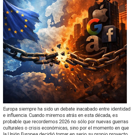
Europa siempre ha sido un debate inacabado entre identidad
e influencia. Cuando miremos atrás en esta década, es
probable que recordemos 2026 no sólo por nuevas guerras
culturales o crisis económicas, sino por el momento en que
la Unión Europea decidió tomar en serio su propio proyecto