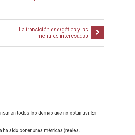
La transición energética y las
mentiras interesadas
ensar en todos los demás que no están así. En
a ha sido poner unas métricas (reales,