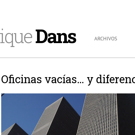
ique
Dans
ARCHIVOS
Oficinas vacías… y diferen