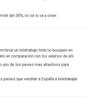
imite del 30%, no se lo va a creer.
itirse un teletrabajo total no busquen en
ato en comparación con los salarios de allí.
 uno de los paises mas atractivos para
s paises que vendrán a España a teletrabajar