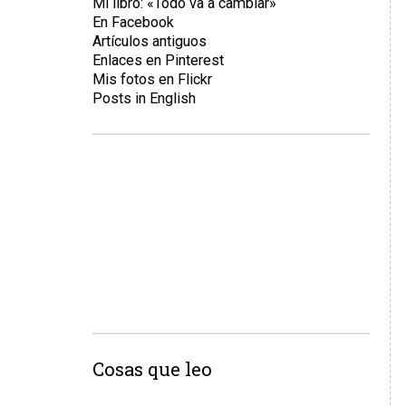
Mi libro: «Todo va a cambiar»
En Facebook
Artículos antiguos
Enlaces en Pinterest
Mis fotos en Flickr
Posts in English
Cosas que leo