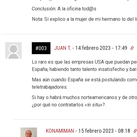
Conclusión: A la oficina tod@s
Nota: Si explico a la mujer de mi hermano lo del l
JUAN T.
-
14 febrero 2023 - 17:49
#003
Lo raro es que las empresas USA que puedan perm
España, habiendo tanto talento insatisfecho y bar
Mas aún cuando España se está postulando como
teletrabajadores.
Si hay o habrá muchos norteamericanos y de otro
¿por qué no contratarlos «in situ»?.
KONAMIMAN
-
15 febrero 2023 - 08:18