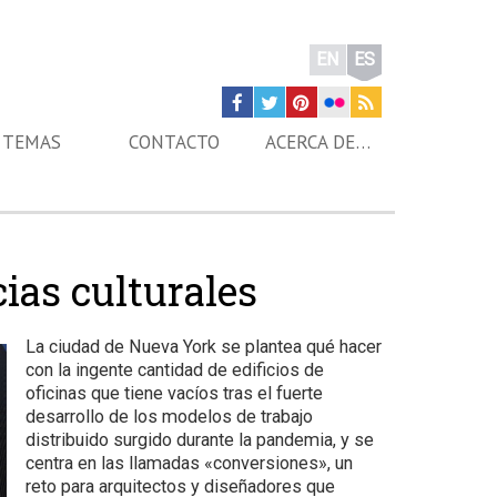
EN
ES
TEMAS
CONTACTO
ACERCA DE…
cias culturales
La ciudad de Nueva York se plantea qué hacer
con la ingente cantidad de edificios de
oficinas que tiene vacíos tras el fuerte
desarrollo de los modelos de trabajo
distribuido surgido durante la pandemia, y se
centra en las llamadas «conversiones», un
reto para arquitectos y diseñadores que