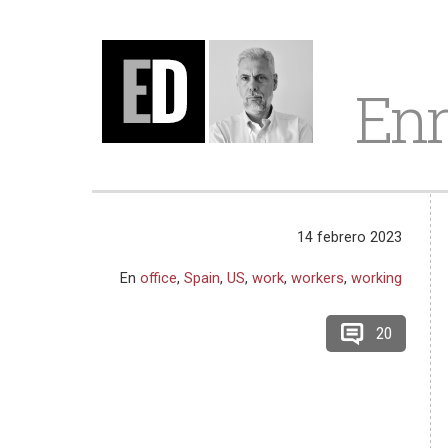
Enr
14 febrero 2023
En
office
,
Spain
,
US
,
work
,
workers
,
working
20