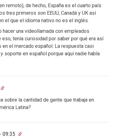
n remoto), de hecho, España es el cuarto país
os tres primeros son EEUU, Canadá y UK así
n el que el idioma nativo no es el inglés.
so hacer una videollamada con empleados
eso, tenía curiosidad por saber por qué era así
s en el mercado español. La respuesta casi
y soporte en español porque aquí nadie habla
a sobre la cantidad de gente que trabaja en
mérica Latina?
- 09:35