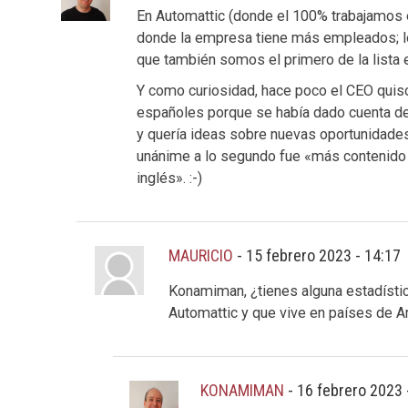
En Automattic (donde el 100% trabajamos e
donde la empresa tiene más empleados; l
que también somos el primero de la lista e
Y como curiosidad, hace poco el CEO qui
españoles porque se había dado cuenta de 
y quería ideas sobre nuevas oportunidade
unánime a lo segundo fue «más contenido 
inglés». :-)
MAURICIO
-
15 febrero 2023 - 14:17
Konamiman, ¿tienes alguna estadístic
Automattic y que vive en países de A
KONAMIMAN
-
16 febrero 2023 