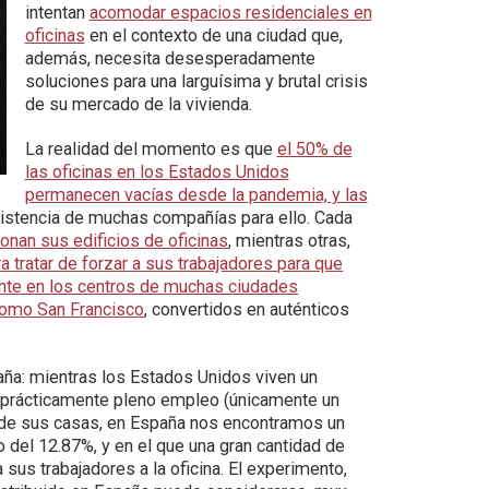
intentan
acomodar espacios residenciales en
oficinas
en el contexto de una ciudad que,
además, necesita desesperadamente
soluciones para una larguísima y brutal crisis
de su mercado de la vivienda.
La realidad del momento es que
el 50% de
las oficinas en los Estados Unidos
permanecen vacías desde la pandemia, y las
nsistencia de muchas compañías para ello. Cada
onan sus edificios de oficinas
, mientras otras,
a tratar de forzar a sus trabajadores para que
nte en los centros de muchas ciudades
omo San Francisco
, convertidos en auténticos
aña: mientras los Estados Unidos viven un
e prácticamente pleno empleo (únicamente un
de sus casas, en España nos encontramos un
 del 12.87%, y en el que una gran cantidad de
sus trabajadores a la oficina. El experimento,