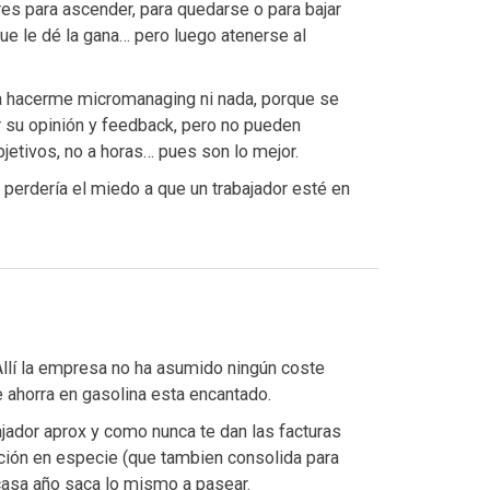
es para ascender, para quedarse o para bajar
que le dé la gana… pero luego atenerse al
a hacerme micromanaging ni nada, porque se
r su opinión y feedback, pero no pueden
jetivos, no a horas… pues son lo mejor.
erdería el miedo a que un trabajador esté en
llí la empresa no ha asumido ningún coste
se ahorra en gasolina esta encantado.
jador aprox y como nunca te dan las facturas
bución en especie (que tambien consolida para
casa año saca lo mismo a pasear.