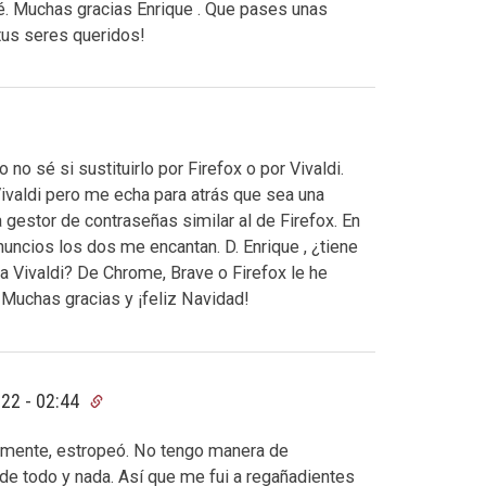
ré. Muchas gracias Enrique . Que pases unas
tus seres queridos!
no sé si sustituirlo por Firefox o por Vivaldi.
ivaldi pero me echa para atrás que sea una
 gestor de contraseñas similar al de Firefox. En
uncios los dos me encantan. D. Enrique , ¿tiene
a Vivaldi? De Chrome, Brave o Firefox le he
 Muchas gracias y ¡feliz Navidad!
022 - 02:44
almente, estropeó. No tengo manera de
o de todo y nada. Así que me fui a regañadientes