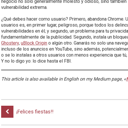
negocio no solo generalmente molesto y odioso, sino también a
vulnerabilidad extrema.
¿Qué debes hacer como usuario? Primero, abandona Chrome. Util
usuarios es, en primer lugar, peligroso, porque todos los delinc
vulnerabilidades en él; y segundo, un problema para tu privacid
fundamentalmente de la publicidad. Segundo, instala un bloque
Ghostery
,
uBlock Origin
o algún otro. Ganarás no solo una nave
incluso de los anuncios en YouTube, sino además, potencialm
o se lo instalas a otros usuarios con menos experiencia que tú,
Y no lo digo yo: lo dice hasta el FBI.
This article is also available in English on my Medium page, «
¡Felices fiestas!!