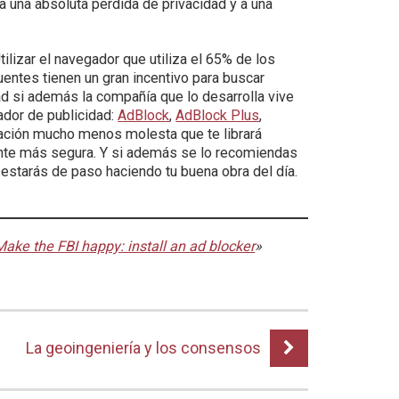
 una absoluta pérdida de privacidad y a una
izar el navegador que utiliza el 65% de los
uentes tienen un gran incentivo para buscar
ad si además la compañía que lo desarrolla vive
ador de publicidad:
AdBlock
,
AdBlock Plus
,
gación mucho menos molesta que te librará
ente más segura. Y si además se lo recomiendas
 estarás de paso haciendo tu buena obra del día.
Make the FBI happy: install an ad blocker
»
La geoingeniería y los consensos