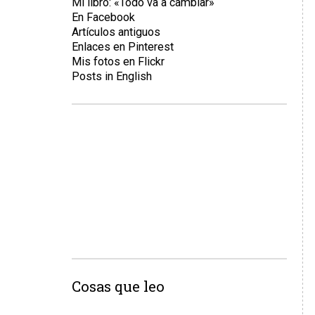
Mi libro: «Todo va a cambiar»
En Facebook
Artículos antiguos
Enlaces en Pinterest
Mis fotos en Flickr
Posts in English
Cosas que leo