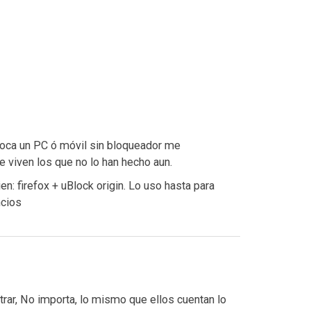
oca un PC ó móvil sin bloqueador me
 viven los que no lo han hecho aun.
: firefox + uBlock origin. Lo uso hasta para
ncios
trar, No importa, lo mismo que ellos cuentan lo