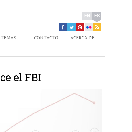
EN
ES
TEMAS
CONTACTO
ACERCA DE…
ce el FBI