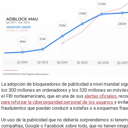
La adopción de bloqueadores de publicidad a nivel mundial si
los 300 millones en ordenadores y los 530 millones en móviles,
el FBI norteamericano, que en una de sus
alertas oficiales
, rec
para reforzar la ciberseguridad personal de los usuarios
y evita
fraudulentos que puedan conducir a estafas o a esquemas frau
Un uso de la publicidad que no debería sorprendernos si tene
compañías, Google o Facebook sobre todo, que no tienen ningún