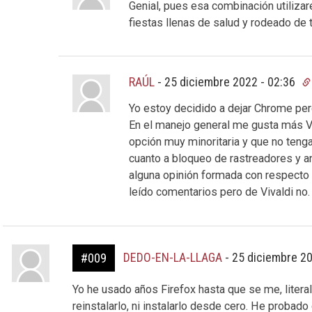
Genial, pues esa combinación utiliza
fiestas llenas de salud y rodeado de 
RAÚL
-
25 diciembre 2022 - 02:36
Yo estoy decidido a dejar Chrome pero 
En el manejo general me gusta más V
opción muy minoritaria y que no tenga
cuanto a bloqueo de rastreadores y an
alguna opinión formada con respecto 
leído comentarios pero de Vivaldi no.
DEDO-EN-LA-LLAGA
-
25 diciembre 2
#009
Yo he usado años Firefox hasta que se me, liter
reinstalarlo, ni instalarlo desde cero. He probad