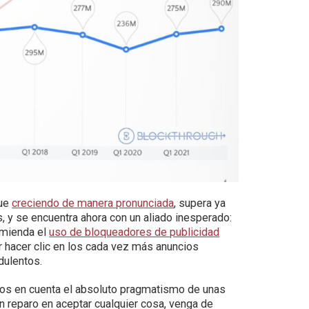
gue
creciendo de manera pronunciada
, supera ya
 y se encuentra ahora con un aliado inesperado:
omienda el
uso de bloqueadores de publicidad
r hacer clic en los cada vez más anuncios
dulentos.
mos en cuenta el absoluto pragmatismo de unas
 reparo en aceptar cualquier cosa, venga de