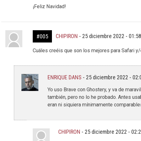
¡Feliz Navidad!
CHIPIRON
-
25 diciembre 2022 - 01:5
#005
Cuáles creéis que son los mejores para Safari y
ENRIQUE DANS
-
25 diciembre 2022 - 02
Yo uso Brave con Ghostery, y va de maravi
también, pero no lo he probado. Antes us
eran ni siquiera mínimamente comparable
CHIPIRON
-
25 diciembre 2022 - 02: