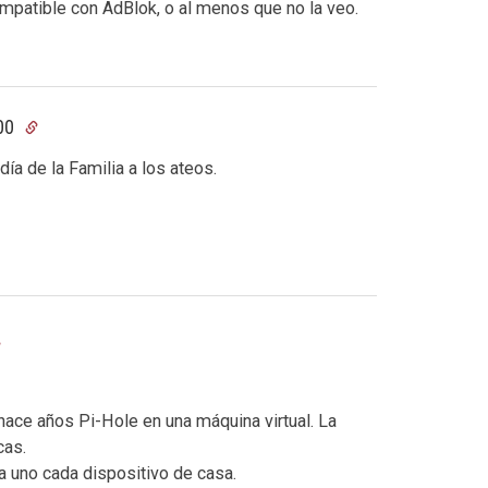
mpatible con AdBlok, o al menos que no la veo.
:00
día de la Familia a los ateos.
hace años Pi-Hole en una máquina virtual. La
cas.
a uno cada dispositivo de casa.