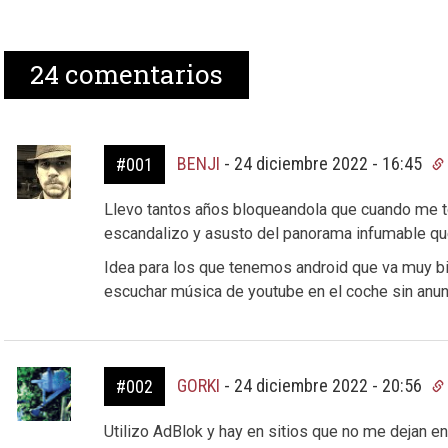
24
comentarios
BENJI
-
24 diciembre 2022 - 16:45
#001
Llevo tantos años bloqueandola que cuando me t
escandalizo y asusto del panorama infumable que
Idea para los que tenemos android que va muy bien
escuchar música de youtube en el coche sin anu
GORKI
-
24 diciembre 2022 - 20:56
#002
Utilizo AdBlok y hay en sitios que no me dejan en