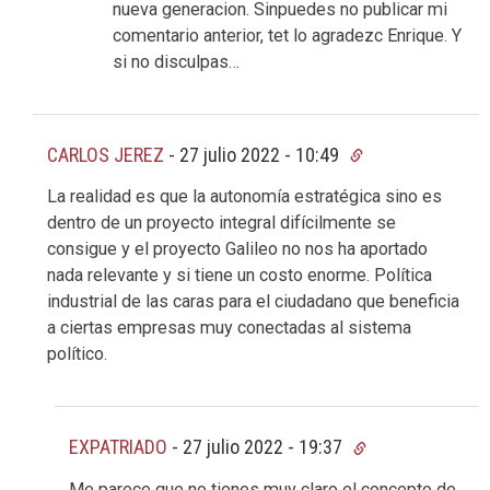
nueva generacion. Sinpuedes no publicar mi
comentario anterior, tet lo agradezc Enrique. Y
si no disculpas…
CARLOS JEREZ
-
27 julio 2022 - 10:49
La realidad es que la autonomía estratégica sino es
dentro de un proyecto integral difícilmente se
consigue y el proyecto Galileo no nos ha aportado
nada relevante y si tiene un costo enorme. Política
industrial de las caras para el ciudadano que beneficia
a ciertas empresas muy conectadas al sistema
político.
EXPATRIADO
-
27 julio 2022 - 19:37
Me parece que no tienes muy claro el concepto de