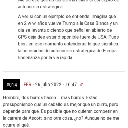
autonomia estrategica.
A ver si con un ejemplo se entiende. Imagina que
en 2 w w. años vuelve Trump a la Casa Blanca y un
dia se levanta diciendo que señal en abierto de
GPS deja dee estar disponible fuera de USA. Pues
bien, en ese momento entenderas lo que significa
la necesidad de autonomia estrategica de Europa.
Enseñanza por la via rapida
FER
-
26 julio 2022 - 16:47
#014
Hombre, dos burros hacen … mas burros. Estas
presuponiendo que un caballo es mejor que un burro, pero
depende para qué. Es posible que no quieran competir en
la carrera de Ascott, sino otra cosa, ¿no? Aunque no se me
ocurre el qué.