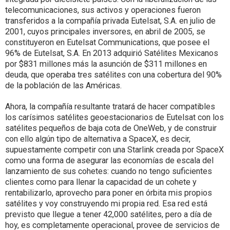
telecomunicaciones, sus activos y operaciones fueron
transferidos a la compañía privada Eutelsat, S.A. en julio de
2001, cuyos principales inversores, en abril de 2005, se
constituyeron en Eutelsat Communications, que posee el
96% de Eutelsat, S.A. En 2013 adquirió Satélites Mexicanos
por $831 millones más la asunción de $311 millones en
deuda, que operaba tres satélites con una cobertura del 90%
de la población de las Américas.
Ahora, la compañía resultante tratará de hacer compatibles
los carísimos satélites geoestacionarios de Eutelsat con los
satélites pequeños de baja cota de OneWeb, y de construir
con ello algún tipo de alternativa a SpaceX, es decir,
supuestamente competir con una Starlink creada por SpaceX
como una forma de asegurar las economías de escala del
lanzamiento de sus cohetes: cuando no tengo suficientes
clientes como para llenar la capacidad de un cohete y
rentabilizarlo, aprovecho para poner en órbita mis propios
satélites y voy construyendo mi propia red. Esa red está
previsto que llegue a tener 42,000 satélites, pero a día de
hoy, es completamente operacional, provee de servicios de