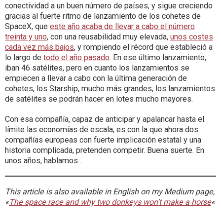
conectividad a un buen número de países, y sigue creciendo
gracias al fuerte ritmo de lanzamiento de los cohetes de
SpaceX, que
este año acaba de llevar a cabo el número
treinta y uno
, con una reusabilidad muy elevada,
unos costes
cada vez más bajos
, y rompiendo el récord que estableció a
lo largo de
todo el año pasado
. En ese último lanzamiento,
iban 46 satélites, pero en cuanto los lanzamientos se
empiecen a llevar a cabo con la última generación de
cohetes, los Starship, mucho más grandes, los lanzamientos
de satélites se podrán hacer en lotes mucho mayores.
Con esa compañía, capaz de anticipar y apalancar hasta el
límite las economías de escala, es con la que ahora dos
compañías europeas con fuerte implicación estatal y una
historia complicada, pretenden competir. Buena suerte. En
unos años, hablamos…
This article is also available in English on my Medium page,
«
The space race and why two donkeys won’t make a horse
«