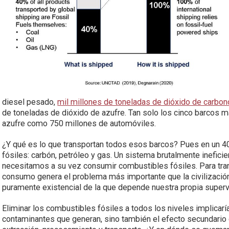
diesel pesado,
mil millones de toneladas de dióxido de carbon
de toneladas de dióxido de azufre. Tan solo los cinco barcos 
azufre como 750 millones de automóviles.
¿Y qué es lo que transportan todos esos barcos? Pues en un 
fósiles: carbón, petróleo y gas. Un sistema brutalmente ineficie
necesitamos a su vez consumir combustibles fósiles. Para tran
consumo genera el problema más importante que la civilizació
puramente existencial de la que depende nuestra propia super
Eliminar los combustibles fósiles a todos los niveles implicaría
contaminantes que generan, sino también el efecto secundario 