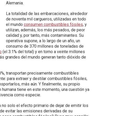
Alemania.
La totalidad de las embarcaciones, alrededor
de noventa mil cargueros, utilizadas en todo
el mundo
consumen combustibles fósiles
, y
utilizan, además, los más pesados, de peor
calidad y, por tanto, más contaminantes. Su
operativa supone, a lo largo de un año, un
consumo de 370 millones de toneladas de
o
(el 3.1% del total) y en torno a veinte millones
más grandes del mundo generan tanto dióxido de
40%, transportan precisamente combustibles
nte: para extraer y destilar combustibles fósiles,
sportarlos, más aún. Y finalmente, su propio
n humana tiene en este momento, una cuestión ya
vivencia como especie.
 no solo el efecto primario de dejar de emitir los
de evitar las emisiones derivadas de su