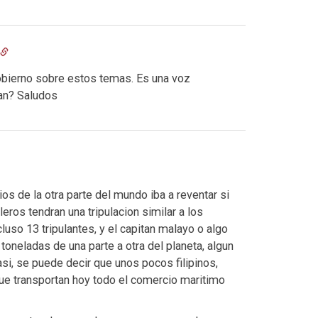
gobierno sobre estos temas. Es una voz
ían? Saludos
ios de la otra parte del mundo iba a reventar si
eros tendran una tripulacion similar a los
uso 13 tripulantes, y el capitan malayo o algo
 toneladas de una parte a otra del planeta, algun
si, se puede decir que unos pocos filipinos,
que transportan hoy todo el comercio maritimo