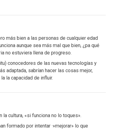
ro más bien a las personas de cualquier edad
 funciona aunque sea más mal que bien, ¿pa qué
a no estuviera llena de progreso.
itu) conocedores de las nuevas tecnologías y
ás adaptada, sabrían hacer las cosas mejor,
la la capacidad de influir.
la cultura, «si funciona no lo toques».
an formado por intentar ·»mejorar» lo que