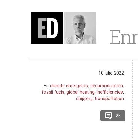
Enr
10 julio 2022
En
climate emergency
,
decarbonization
,
fossil fuels
,
global heating
,
inefficiencies
,
shipping
,
transportation
23