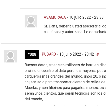
ASAMORAGA
-
10 julio 2022 - 23:33
Sr. Dans, debería usted asesorar al 
cualificada y autorizada. Le escuchar
PUBARO
-
10 julio 2022 - 23:42
#008
Buenos datos, traer cien millones de barriles diar
o si, no encuentro el dato pero los mayores petrol
cargueros mas grandes del mundo, unos 20, o incl
asi, tan solo para transportar cientos de miles de
Maerks, y son filipinos para pagarles menos, es a
seran unos cientos, que seran tecnicos son los 
del mundo,