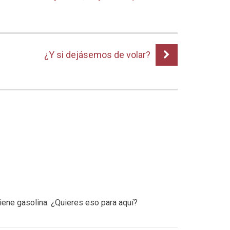
¿Y si dejásemos de volar?
tiene gasolina. ¿Quieres eso para aquí?