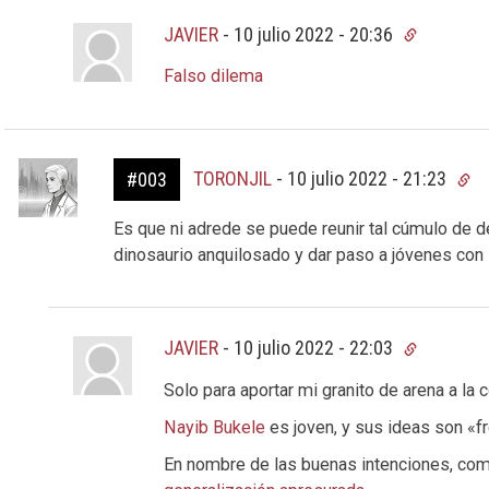
JAVIER
-
10 julio 2022 - 20:36
Falso dilema
TORONJIL
-
10 julio 2022 - 21:23
#003
Es que ni adrede se puede reunir tal cúmulo de de
dinosaurio anquilosado y dar paso a jóvenes con
JAVIER
-
10 julio 2022 - 22:03
Solo para aportar mi granito de arena a la 
Nayib Bukele
es joven, y sus ideas son «f
En nombre de las buenas intenciones, como