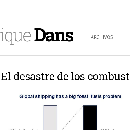
ique
Dans
ARCHIVOS
El desastre de los combusti