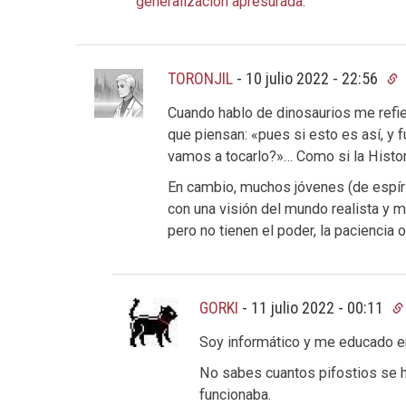
generalización apresurada
.
TORONJIL
-
10 julio 2022 - 22:56
Cuando hablo de dinosaurios me refie
que piensan: «pues si esto es así, y
vamos a tocarlo?»… Como si la Histori
En cambio, muchos jóvenes (de espír
con una visión del mundo realista y m
pero no tienen el poder, la paciencia o 
GORKI
-
11 julio 2022 - 00:11
Soy informático y me educado en 
No sabes cuantos pifostios se h
funcionaba.