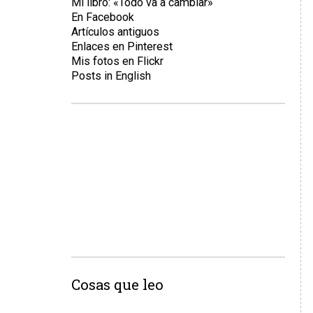
Mi libro: «Todo va a cambiar»
En Facebook
Artículos antiguos
Enlaces en Pinterest
Mis fotos en Flickr
Posts in English
Cosas que leo