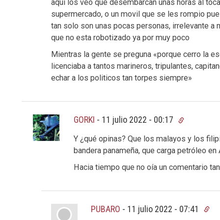
aqui los veo que desembarcan unas horas al tocar
supermercado, o un movil que se les rompio pues
tan solo son unas pocas personas, irrelevante a ni
que no esta robotizado ya por muy poco
Mientras la gente se preguna «porque cerro la esc
licenciaba a tantos marineros, tripulantes, capit
echar a los politicos tan torpes siempre»
GORKI
-
11 julio 2022 - 00:17
Y ¿qué opinas? Que los malayos y los filip
bandera panameña, que carga petróleo en 
Hacia tiempo que no oía un comentario tan
PUBARO
-
11 julio 2022 - 07:41