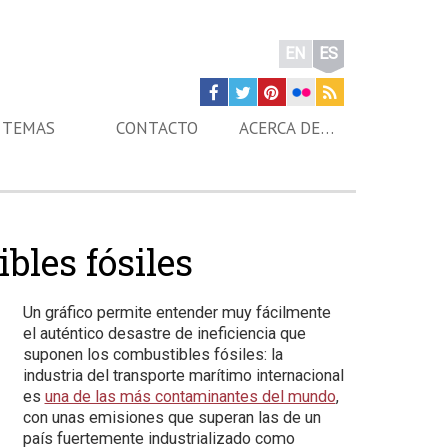
EN
ES
TEMAS
CONTACTO
ACERCA DE…
bles fósiles
Un gráfico permite entender muy fácilmente
el auténtico desastre de ineficiencia que
suponen los combustibles fósiles: la
industria del transporte marítimo internacional
es
una de las más contaminantes del mundo
,
con unas emisiones que superan las de un
país fuertemente industrializado como