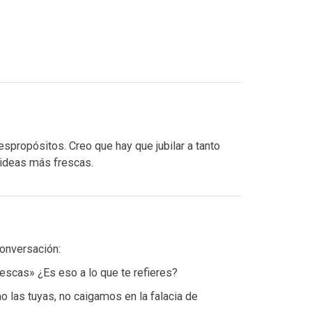
spropósitos. Creo que hay que jubilar a tanto
 ideas más frescas.
conversación:
rescas» ¿Es eso a lo que te refieres?
 las tuyas, no caigamos en la falacia de