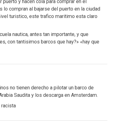
 puerto y hacen cola para comprar en el
 lo compran al bajarse del puerto en la ciudad
vel turistico, este trafico maritimo esta claro
uela nautica, antes tan importante, y que
anes, con tantisimos barcos que hay?» «hay que
inos no tienen derecho a pilotar un barco de
Arabia Saudita y los descarga en Amsterdam.
 racista