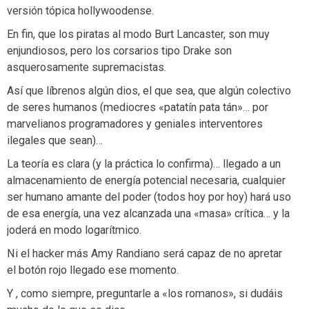
versión tópica hollywoodense.
En fin, que los piratas al modo Burt Lancaster, son muy
enjundiosos, pero los corsarios tipo Drake son
asquerosamente supremacistas.
Así que líbrenos algún dios, el que sea, que algún colectivo
de seres humanos (mediocres «patatín pata tán»… por
marvelianos programadores y geniales interventores
ilegales que sean)…
La teoría es clara (y la práctica lo confirma)… llegado a un
almacenamiento de energía potencial necesaria, cualquier
ser humano amante del poder (todos hoy por hoy) hará uso
de esa energía, una vez alcanzada una «masa» crítica… y la
joderá en modo logarítmico.
Ni el hacker más Amy Randiano será capaz de no apretar
el botón rojo llegado ese momento.
Y , como siempre, preguntarle a «los romanos», si dudáis