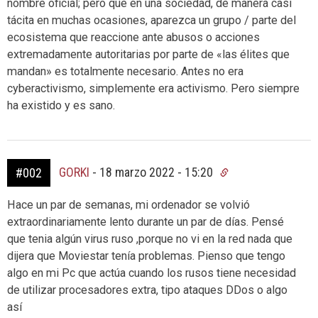
nombre oficial; pero que en una sociedad, de manera casi
tácita en muchas ocasiones, aparezca un grupo / parte del
ecosistema que reaccione ante abusos o acciones
extremadamente autoritarias por parte de «las élites que
mandan» es totalmente necesario. Antes no era
cyberactivismo, simplemente era activismo. Pero siempre
ha existido y es sano.
GORKI
-
18 marzo 2022 - 15:20
#002
Hace un par de semanas, mi ordenador se volvió
extraordinariamente lento durante un par de días. Pensé
que tenia algún virus ruso ,porque no vi en la red nada que
dijera que Moviestar tenía problemas. Pienso que tengo
algo en mi Pc que actúa cuando los rusos tiene necesidad
de utilizar procesadores extra, tipo ataques DDos o algo
así