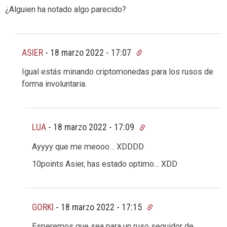
¿Alguien ha notado algo parecido?
ASIER
-
18 marzo 2022 - 17:07
Igual estás minando criptomonedas para los rusos de
forma involuntaria.
LUA
-
18 marzo 2022 - 17:09
Ayyyy que me meooo… XDDDD
10points Asier, has estado optimo… XDD
GORKI
-
18 marzo 2022 - 17:15
Esperemos que sea para un ruso seguidor de