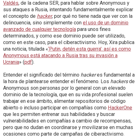
Valdés
, de la cadena SER, para hablar sobre Anonymous y
sus ataques a Rusia, intentando fundamentalmente explicar
el concepto de
hacker
, por qué no tiene nada que ver con la
delincuencia, sino simplemente con
el uso de un dominio
avanzado de cualquier tecnología
para unos fines
determinados, y como ese dominio puede ser utilizado,
como en este caso, para el ciberactivismo. Hoy, Xira publica
una noticia, titulada «
‘Putin, detén esta guerra’: así es como
Anonymous está atacando a Rusia tras su invasión a
Ucrania
» (
pdf
).
Entender el significado del término
hacker
es fundamental a
la hora de plantearse entender el fenómeno. Los
hackers
de
Anonymous son personas por lo general con un elevado
dominio de la tecnología, que en su vida profesional suelen
trabajar en ese ámbito, alimentar repositorios de código
abierto o incluso participar en compañías como
HackerOne
que les permiten entrenar sus habilidades y buscar
vulnerabilidades en compañías a cambio de recompensas,
pero que no dudan en coordinarse y movilizarse en muchas
ocasiones como parte de campañas de ciberactivismo.