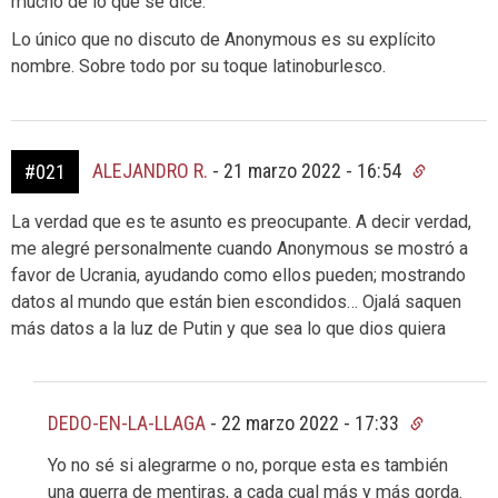
mucho de lo que se dice.
Lo único que no discuto de Anonymous es su explícito
nombre. Sobre todo por su toque latinoburlesco.
ALEJANDRO R.
-
21 marzo 2022 - 16:54
#021
La verdad que es te asunto es preocupante. A decir verdad,
me alegré personalmente cuando Anonymous se mostró a
favor de Ucrania, ayudando como ellos pueden; mostrando
datos al mundo que están bien escondidos… Ojalá saquen
más datos a la luz de Putin y que sea lo que dios quiera
DEDO-EN-LA-LLAGA
-
22 marzo 2022 - 17:33
Yo no sé si alegrarme o no, porque esta es también
una guerra de mentiras, a cada cual más y más gorda.