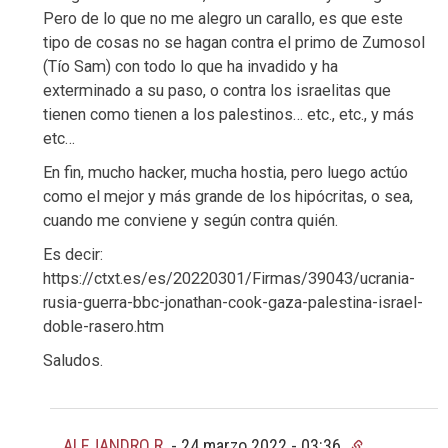
Pero de lo que no me alegro un carallo, es que este
tipo de cosas no se hagan contra el primo de Zumosol
(Tío Sam) con todo lo que ha invadido y ha
exterminado a su paso, o contra los israelitas que
tienen como tienen a los palestinos… etc., etc., y más
etc…
En fin, mucho hacker, mucha hostia, pero luego actúo
como el mejor y más grande de los hipócritas, o sea,
cuando me conviene y según contra quién.
Es decir:
https://ctxt.es/es/20220301/Firmas/39043/ucrania-
rusia-guerra-bbc-jonathan-cook-gaza-palestina-israel-
doble-rasero.htm
Saludos.
ALEJANDRO R.
-
24 marzo 2022 - 03:36