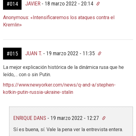
JAVIER
-
18 marzo 2022 - 20:14
#014
Anonymous: «Intensificaremos los ataques contra el
Kremlin»
JUAN T.
-
19 marzo 2022 - 11:35
#015
La mejor explicación histórica de la dinámica rusa que he
leído,… con o sin Putin.
https://www.newyorker.com/news/q-and-a/stephen-
kotkin-putin-russia-ukraine-stalin
ENRIQUE DANS
-
19 marzo 2022 - 12:27
Sí es buena, sí. Vale la pena ver la entrevista entera.