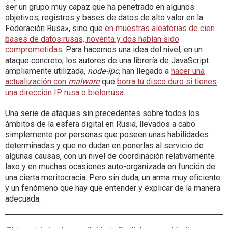
ser un grupo muy capaz que ha penetrado en algunos
objetivos, registros y bases de datos de alto valor en la
Federación Rusa», sino que
en muestras aleatorias de cien
bases de datos rusas, noventa y dos habían sido
comprometidas
. Para hacernos una idea del nivel, en un
ataque concreto, los autores de una librería de JavaScript
ampliamente utilizada,
node-ipc
, han llegado a
hacer una
actualización con
malware
que
borra tu disco duro si tienes
una dirección IP rusa o bielorrusa
.
Una serie de ataques sin precedentes sobre todos los
ámbitos de la esfera digital en Rusia, llevados a cabo
simplemente por personas que poseen unas habilidades
determinadas y que no dudan en ponerlas al servicio de
algunas causas, con un nivel de coordinación relativamente
laxo y en muchas ocasiones auto-organizada en función de
una cierta meritocracia. Pero sin duda, un arma muy eficiente
y un fenómeno que hay que entender y explicar de la manera
adecuada.