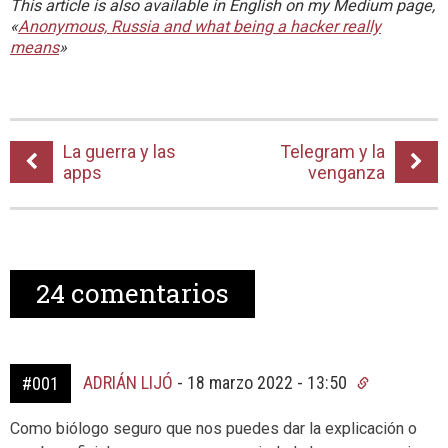
This article is also available in English on my Medium page,
«
Anonymous, Russia and what being a hacker really
means
»
La guerra y las
Telegram y la
apps
venganza
24
comentarios
ADRIÁN LIJÓ
-
18 marzo 2022 - 13:50
#001
Como biólogo seguro que nos puedes dar la explicación o