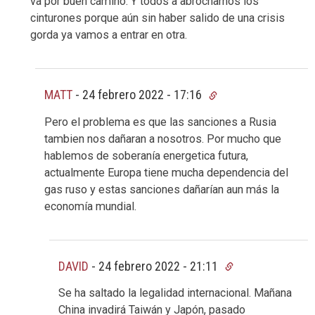
va por buen camino. Y todos a abrocharnos los
cinturones porque aún sin haber salido de una crisis
gorda ya vamos a entrar en otra.
MATT
-
24 febrero 2022 - 17:16
Pero el problema es que las sanciones a Rusia
tambien nos dañaran a nosotros. Por mucho que
hablemos de soberanía energetica futura,
actualmente Europa tiene mucha dependencia del
gas ruso y estas sanciones dañarían aun más la
economía mundial.
DAVID
-
24 febrero 2022 - 21:11
Se ha saltado la legalidad internacional. Mañana
China invadirá Taiwán y Japón, pasado