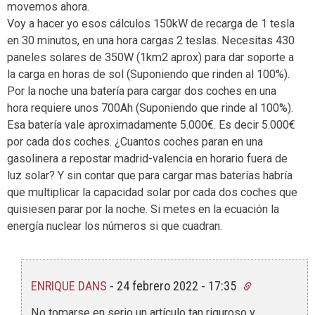
movemos ahora.
Voy a hacer yo esos cálculos 150kW de recarga de 1 tesla
en 30 minutos, en una hora cargas 2 teslas. Necesitas 430
paneles solares de 350W (1km2 aprox) para dar soporte a
la carga en horas de sol (Suponiendo que rinden al 100%).
Por la noche una batería para cargar dos coches en una
hora requiere unos 700Ah (Suponiendo que rinde al 100%).
Esa batería vale aproximadamente 5.000€. Es decir 5.000€
por cada dos coches. ¿Cuantos coches paran en una
gasolinera a repostar madrid-valencia en horario fuera de
luz solar? Y sin contar que para cargar mas baterías habría
que multiplicar la capacidad solar por cada dos coches que
quisiesen parar por la noche. Si metes en la ecuación la
energía nuclear los números si que cuadran.
ENRIQUE DANS
-
24 febrero 2022 - 17:35
No tomarse en serio un artículo tan riguroso y