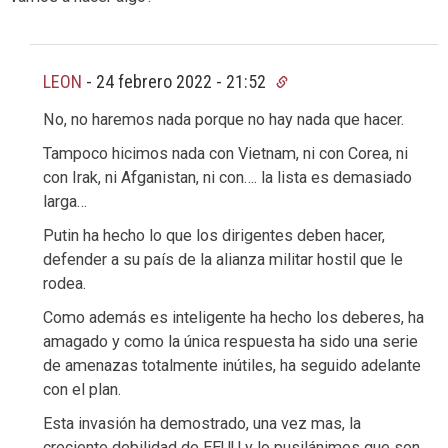
LEON
-
24 febrero 2022 - 21:52
No, no haremos nada porque no hay nada que hacer.
Tampoco hicimos nada con Vietnam, ni con Corea, ni
con Irak, ni Afganistan, ni con…. la lista es demasiado
larga…
Putin ha hecho lo que los dirigentes deben hacer,
defender a su país de la alianza militar hostil que le
rodea.
Como además es inteligente ha hecho los deberes, ha
amagado y como la única respuesta ha sido una serie
de amenazas totalmente inútiles, ha seguido adelante
con el plan.
Esta invasión ha demostrado, una vez mas, la
creciente debilidad de EEUU y lo pusilánimes que son