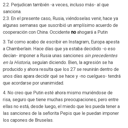
2.2. Perjudican también -a veces, incluso más- al que
sanciona.
2.3. En el presente caso, Rusia, viéndoselas venir, hace ya
algunas semanas que suscribió un amplísimo acuerdo de
cooperación con China. Occidente
no
ahogará a Putin
3. Tal como acabo de escribir en Instagram, Europa apesta
a Chamberlain. Hace días que ya estaba decidido -o eso
decían- imponer a Rusia unas sanciones
sin precedentes
en la Historia
, seguían diciendo. Bien, la agresión se ha
producido y ahora resulta que los 27 se reunirán dentro de
unos días apara decidir qué se hace y -no cuelgues- tendrá
que acordarse por unanimidad.
4. No creo que Putin esté ahora mismo muriéndose de
risa, seguro que tiene muchas preocupaciones; pero entre
ellas no está, desde luego, el miedo que les pueda tener a
las sanciones de la señorita Pepis que le puedan imponer
los capones de Bruselas.