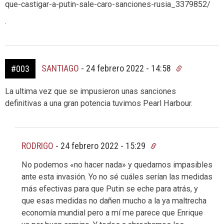
que-castigar-a-putin-sale-caro-sanciones-rusia_3379852/
.
SANTIAGO
-
24 febrero 2022 - 14:58
#003
La ultima vez que se impusieron unas sanciones
definitivas a una gran potencia tuvimos Pearl Harbour.
RODRIGO
-
24 febrero 2022 - 15:29
No podemos «no hacer nada» y quedarnos impasibles
ante esta invasión. Yo no sé cuáles serían las medidas
más efectivas para que Putin se eche para atrás, y
que esas medidas no dañen mucho a la ya maltrecha
economía mundial pero a mí me parece que Enrique