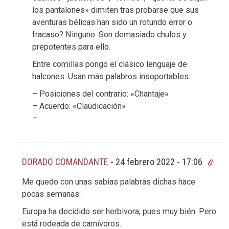
los pantalones» dimiten tras probarse que sus
aventuras bélicas han sido un rotundo error o
fracaso? Ninguno. Son demasiado chulos y
prepotentes para ello.
Entre comillas pongo el clásico lenguaje de
halcones. Usan más palabros insoportables:
– Posiciones del contrario: «Chantaje»
– Acuerdo: «Claudicación»
–
DORADO COMANDANTE
-
24 febrero 2022 - 17:06
Me quedo con unas sabias palabras dichas hace
pocas semanas:
Europa ha decidido ser herbivora, pues muy bién. Pero
está rodeada de carnívoros.