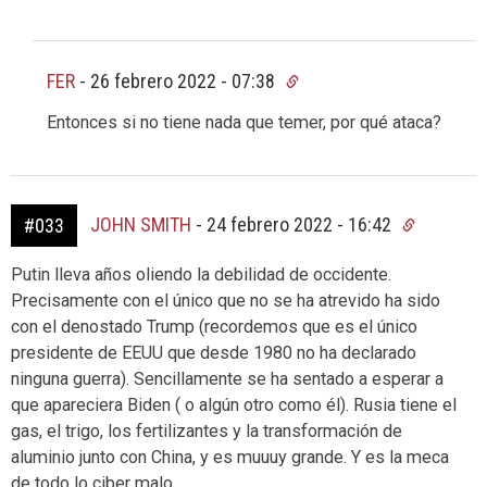
FER
-
26 febrero 2022 - 07:38
Entonces si no tiene nada que temer, por qué ataca?
JOHN SMITH
-
24 febrero 2022 - 16:42
#033
Putin lleva años oliendo la debilidad de occidente.
Precisamente con el único que no se ha atrevido ha sido
con el denostado Trump (recordemos que es el único
presidente de EEUU que desde 1980 no ha declarado
ninguna guerra). Sencillamente se ha sentado a esperar a
que apareciera Biden ( o algún otro como él). Rusia tiene el
gas, el trigo, los fertilizantes y la transformación de
aluminio junto con China, y es muuuy grande. Y es la meca
de todo lo ciber malo.