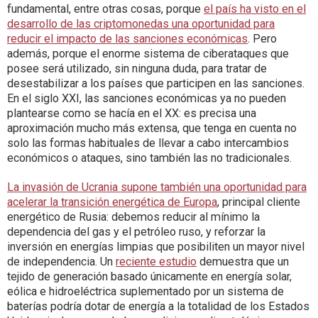
fundamental, entre otras cosas, porque
el país ha visto en el
desarrollo de las criptomonedas una oportunidad para
reducir el impacto de las sanciones económicas
. Pero
además, porque el enorme sistema de ciberataques que
posee será utilizado, sin ninguna duda, para tratar de
desestabilizar a los países que participen en las sanciones.
En el siglo XXI, las sanciones económicas ya no pueden
plantearse como se hacía en el XX: es precisa una
aproximación mucho más extensa, que tenga en cuenta no
solo las formas habituales de llevar a cabo intercambios
económicos o ataques, sino también las no tradicionales.
La invasión de Ucrania supone también una oportunidad para
acelerar la transición energética de Europa
, principal cliente
energético de Rusia: debemos reducir al mínimo la
dependencia del gas y el petróleo ruso, y reforzar la
inversión en energías limpias que posibiliten un mayor nivel
de independencia. Un
reciente estudio
demuestra que un
tejido de generación basado únicamente en energía solar,
eólica e hidroeléctrica suplementado por un sistema de
baterías podría dotar de energía a la totalidad de los Estados