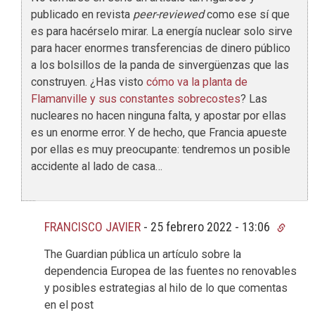
publicado en revista
peer-reviewed
como ese sí que
es para hacérselo mirar. La energía nuclear solo sirve
para hacer enormes transferencias de dinero público
a los bolsillos de la panda de sinvergüenzas que las
construyen. ¿Has visto
cómo va la planta de
Flamanville y sus constantes sobrecostes
? Las
nucleares no hacen ninguna falta, y apostar por ellas
es un enorme error. Y de hecho, que Francia apueste
por ellas es muy preocupante: tendremos un posible
accidente al lado de casa…
FRANCISCO JAVIER
-
25 febrero 2022 - 13:06
The Guardian pública un artículo sobre la
dependencia Europea de las fuentes no renovables
y posibles estrategias al hilo de lo que comentas
en el post