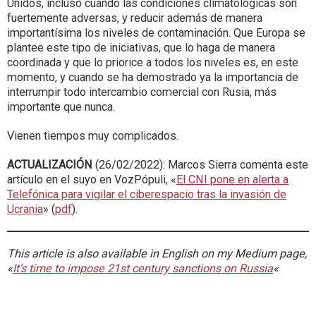
Unidos, incluso cuando las condiciones climatológicas son
fuertemente adversas, y reducir además de manera
importantísima los niveles de contaminación. Que Europa se
plantee este tipo de iniciativas, que lo haga de manera
coordinada y que lo priorice a todos los niveles es, en este
momento, y cuando se ha demostrado ya la importancia de
interrumpir todo intercambio comercial con Rusia, más
importante que nunca.
Vienen tiempos muy complicados.
ACTUALIZACIÓN
(26/02/2022): Marcos Sierra comenta este
artículo en el suyo en VozPópuli, «
El CNI pone en alerta a
Telefónica para vigilar el ciberespacio tras la invasión de
Ucrania
» (
pdf
).
This article is also available in English on my Medium page,
«
It’s time to impose 21st century sanctions on Russia
«