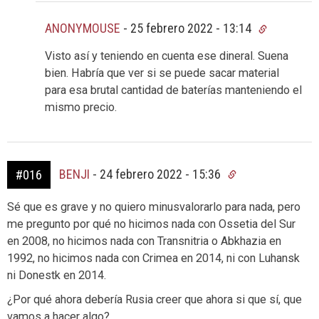
ANONYMOUSE
-
25 febrero 2022 - 13:14
Visto así y teniendo en cuenta ese dineral. Suena
bien. Habría que ver si se puede sacar material
para esa brutal cantidad de baterías manteniendo el
mismo precio.
BENJI
-
24 febrero 2022 - 15:36
#016
Sé que es grave y no quiero minusvalorarlo para nada, pero
me pregunto por qué no hicimos nada con Ossetia del Sur
en 2008, no hicimos nada con Transnitria o Abkhazia en
1992, no hicimos nada con Crimea en 2014, ni con Luhansk
ni Donestk en 2014.
¿Por qué ahora debería Rusia creer que ahora si que sí, que
vamos a hacer algo?