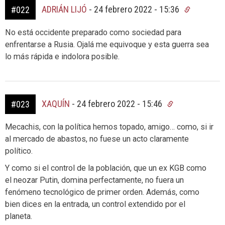
ADRIÁN LIJÓ
-
24 febrero 2022 - 15:36
#022
No está occidente preparado como sociedad para
enfrentarse a Rusia. Ojalá me equivoque y esta guerra sea
lo más rápida e indolora posible.
XAQUÍN
-
24 febrero 2022 - 15:46
#023
Mecachis, con la política hemos topado, amigo… como, si ir
al mercado de abastos, no fuese un acto claramente
político.
Y como si el control de la población, que un ex KGB como
el neozar Putin, domina perfectamente, no fuera un
fenómeno tecnológico de primer orden. Además, como
bien dices en la entrada, un control extendido por el
planeta.