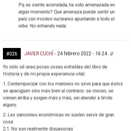
Pq se siente acorralada, ha sido amenazada en
algún momento? Que amenaza puede sentir un
país con misiles nucleares apuntando a todo el
orbe. No entiendo nada.
JAVIER CUCHÍ
-
24 febrero 2022 - 16:24
#026
Yo sólo sé unas pocas cosas extraídas del libro de
Historia y de mi propia experiencia vital:
1. Contemporizar con los matones no sirve para que éstos
se apacigüen sino más bien al contrario: se crecen, se
vienen arriba y exigen más y más, sin atender a límite
alguno.
2. Las sanciones económicas no suelen servir de gran
cosa:
2.1. No son realmente disuasorias