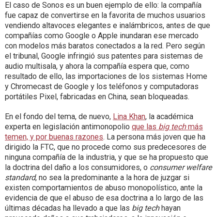
El caso de Sonos es un buen ejemplo de ello: la compañía
fue capaz de convertirse en la favorita de muchos usuarios
vendiendo altavoces elegantes e inalámbricos, antes de que
compañías como Google o Apple inundaran ese mercado
con modelos más baratos conectados a la red. Pero según
el tribunal, Google infringió sus patentes para sistemas de
audio multisala, y ahora la compañía espera que, como
resultado de ello, las importaciones de los sistemas Home
y Chromecast de Google y los teléfonos y computadoras
portátiles Pixel, fabricadas en China, sean bloqueadas.
En el fondo del tema, de nuevo,
Lina Khan
, la académica
experta en legislación antimonopolio
que las
big tech
más
temen, y por buenas razones
. La persona más joven que ha
dirigido la FTC, que no procede como sus predecesores de
ninguna compañía de la industria, y que se ha propuesto que
la doctrina del daño a los consumidores, o
consumer welfare
standard
, no sea la predominante a la hora de juzgar si
existen comportamientos de abuso monopolístico, ante la
evidencia de que el abuso de esa doctrina a lo largo de las
últimas décadas ha llevado a que las
big tech
hayan