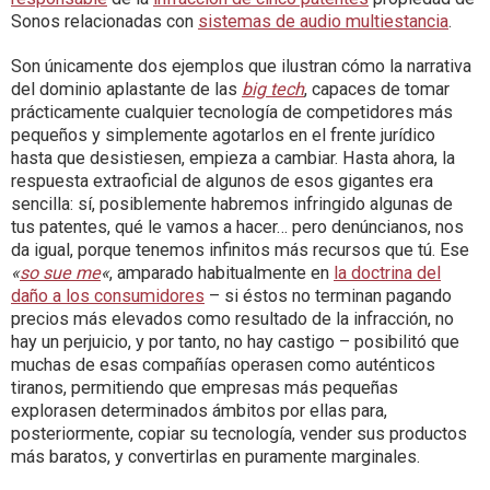
Sonos relacionadas con
sistemas de audio multiestancia
.
Son únicamente dos ejemplos que ilustran cómo la narrativa
del dominio aplastante de las
big tech
, capaces de tomar
prácticamente cualquier tecnología de competidores más
pequeños y simplemente agotarlos en el frente jurídico
hasta que desistiesen, empieza a cambiar. Hasta ahora, la
respuesta extraoficial de algunos de esos gigantes era
sencilla: sí, posiblemente habremos infringido algunas de
tus patentes, qué le vamos a hacer… pero denúncianos, nos
da igual, porque tenemos infinitos más recursos que tú. Ese
«
so sue me
«
, amparado habitualmente en
la doctrina del
daño a los consumidores
– si éstos no terminan pagando
precios más elevados como resultado de la infracción, no
hay un perjuicio, y por tanto, no hay castigo – posibilitó que
muchas de esas compañías operasen como auténticos
tiranos, permitiendo que empresas más pequeñas
explorasen determinados ámbitos por ellas para,
posteriormente, copiar su tecnología, vender sus productos
más baratos, y convertirlas en puramente marginales.