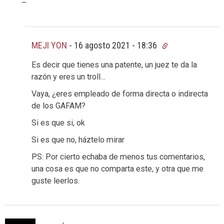
–
MEJI YON
-
16 agosto 2021 - 18:36
Es decir que tienes una patente, un juez te da la
razón y eres un troll…
Vaya, ¿eres empleado de forma directa o indirecta
de los GAFAM?
Si es que si, ok
Si es que no, háztelo mirar
PS: Por cierto echaba de menos tus comentarios,
una cosa es que no comparta este, y otra que me
guste leerlos.