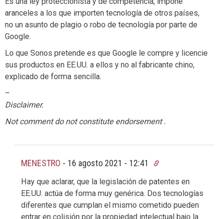
Es una ley proteccionista y de competencia, impone
aranceles a los que importen tecnología de otros países,
no un asunto de plagio o robo de tecnología por parte de
Google.
Lo que Sonos pretende es que Google le compre y licencie
sus productos en EE.UU. a ellos y no al fabricante chino,
explicado de forma sencilla.
–
Disclaimer.
Not comment do not constitute endorsement .
MENESTRO
-
16 agosto 2021 - 12:41
Hay que aclarar, que la legislación de patentes en
EE.UU. actúa de forma muy genérica. Dos tecnologías
diferentes que cumplan el mismo cometido pueden
entrar en colisión por la propiedad intelectual bajo la