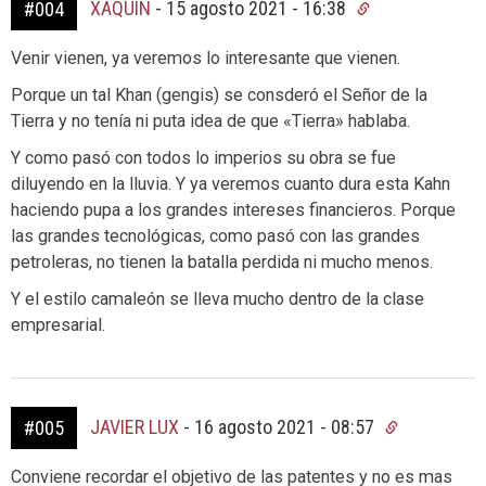
XAQUÍN
-
15 agosto 2021 - 16:38
#004
Venir vienen, ya veremos lo interesante que vienen.
Porque un tal Khan (gengis) se consderó el Señor de la
Tierra y no tenía ni puta idea de que «Tierra» hablaba.
Y como pasó con todos lo imperios su obra se fue
diluyendo en la lluvia. Y ya veremos cuanto dura esta Kahn
haciendo pupa a los grandes intereses financieros. Porque
las grandes tecnológicas, como pasó con las grandes
petroleras, no tienen la batalla perdida ni mucho menos.
Y el estilo camaleón se lleva mucho dentro de la clase
empresarial.
JAVIER LUX
-
16 agosto 2021 - 08:57
#005
Conviene recordar el objetivo de las patentes y no es mas