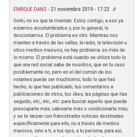
ENRIQUE DANS
-
21 noviembre 2019 - 17:22
Gorki, no es que te mientan. Estoy contigo, a eso ya
estamos acostumbrados y, por lo general, lo
descontamos. El problema es otro. Mientras nos
mienten a través de las vallas, la radio, la televisión u
otros medios masivos, no hay problema: es más de
lo mismo. El problema está cuando se utiliza todo lo
que una red social sabe de nosotros, que en tu caso
posiblemente no, pero en el del común de los
votantes puede ser muchísimo, todo lo que has
hecho, lo que has publicado, tus comentarios a
publicaciones de otros, tus
likes
, las páginas que has
seguido, etc., etc., etc. para buscar aquello que pueda
preocuparte más, cabrearte más o condicionarte más,
y se te lanzan con francotirador noticias destinadas
específicamente para ello, no a través de medios
masivos, sino a ti, a tus ojos, a tu persona, para así,