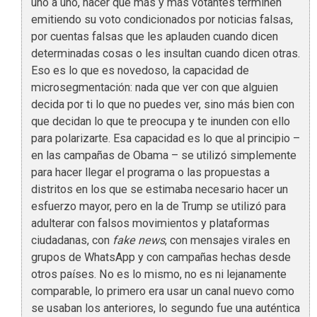
uno a uno, hacer que más y más votantes terminen
emitiendo su voto condicionados por noticias falsas,
por cuentas falsas que les aplauden cuando dicen
determinadas cosas o les insultan cuando dicen otras.
Eso es lo que es novedoso, la capacidad de
microsegmentación: nada que ver con que alguien
decida por ti lo que no puedes ver, sino más bien con
que decidan lo que te preocupa y te inunden con ello
para polarizarte. Esa capacidad es lo que al principio –
en las campañas de Obama – se utilizó simplemente
para hacer llegar el programa o las propuestas a
distritos en los que se estimaba necesario hacer un
esfuerzo mayor, pero en la de Trump se utilizó para
adulterar con falsos movimientos y plataformas
ciudadanas, con
fake news
, con mensajes virales en
grupos de WhatsApp y con campañas hechas desde
otros países. No es lo mismo, no es ni lejanamente
comparable, lo primero era usar un canal nuevo como
se usaban los anteriores, lo segundo fue una auténtica