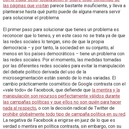
las páginas que visitan
parece bastante insuficiente, y lleva a
plantearse hasta qué punto puede de alguna manera servir
para solucionar el problema.
El primer paso para solucionar que tienes un problema es
reconocer que lo tienes, y en este caso no se trata ya de que
las redes sociales lo tengan, sino de que la propia
democracia – y por tanto, la sociedad en su conjunto, al
menos en los países democráticos – tiene un problema con
las redes sociales. Por el momento, las medidas tomadas
por las diferentes redes sociales para evitar la manipulación
del debate político derivada del uso de la
microsegmentación están siendo de lo más variadas. El
cambio prácticamente cosmético de Google contrasta con el
«vale todo» de Facebook, que defiende que
la mentira y la
manipulación son recursos perfectamente válidos durante
las campañas políticas y que ellos no son quién para hacer
nada al respecto
, o con la decisión radical de Twitter de
prohibir globalmente todo tipo de campaña política en su red
.
La negativa de Facebook a erigirse en juez de lo que es
verdad o mentira en política contrasta, sin embargo, con su