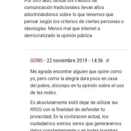
Por otro lado, desde los medios de
comunicación tradicionales llevan años
adoctrinándonos sobre lo que tenemos que
pensar según los criterios de ciertas personas o
ideologías. Menos mal que internet a
democratizado la opinión pública.
GORKI
-
22 noviembre 2019 - 14:56
Me agrada encontrar alguien que opine como
yo, pero como la alegría dura poco en casa
del pobre, discrepo en tu opinión sobre el uso
de las redes.
Es absolutamente inútil dejar de utilizar las
RRSS con la finalidad de defender tu
privacidad, En la civilizacion actual, los
ciudadamos somos seres que generaramos
datos constantemente y en todas nuestras