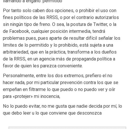
llamando a engaño. permitido
Por tanto solo caben dos opciones, o prohibir el uso con
fines políticos de las RRSS, o por el contrario autorizarlos
sin ningún tipo de freno. O sea, la postura de Twitter, o la
de Facebook, cualquier posición intermedia, tendrá
problemas pues, pues aparte de resultar difícil señalar los
limites de lo permitido y lo prohibido, está sujeta a una
arbitrariedad, que en la práctica, transforma a los dueños
de la RRSS, en un agencia más de propaganda política a
favor de quien les parezca conveniente.
Personalmente, entre los dos extremos, prefiero el no
hacer nada, por mi particular prevención contra los que se
empeñan en filtrarme lo que puedo o no puedo ver y oíir
para «protejer» mi inocencia,
No lo puedo evitar, no me gusta que nadie decida por mí, lo
que debo leer u lo que conviene que desconozca