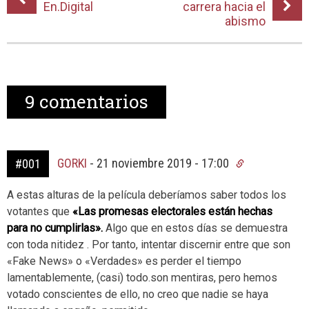
En.Digital
carrera hacia el
abismo
9
comentarios
GORKI
-
21 noviembre 2019 - 17:00
#001
A estas alturas de la película deberíamos saber todos los
votantes que
«Las promesas electorales están hechas
para no cumplirlas».
Algo que en estos días se demuestra
con toda nitidez . Por tanto, intentar discernir entre que son
«Fake News» o «Verdades» es perder el tiempo
lamentablemente, (casi) todo.son mentiras, pero hemos
votado conscientes de ello, no creo que nadie se haya