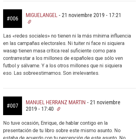
MIGUELANGEL
-
21 noviembre 2019 - 17:21
#006
Las «redes sociales» no tienen ni la más mínima influencia
en las campañas electorales. Ni tuiter ni face ni siquiera
wasap tienen masa crítica real suficiente como para
contrarrestar a los millones de españoles que sólo ven
futbol y sálvame. Y a los otros millones que ni siquiera
eso. Las sobreestimamos. Son irrelevantes.
MANUEL HERRANZ MARTIN
-
21 noviembre
#007
2019 - 17:40
No tuve ocasión, Enrique, de hablar contigo en la
presentación de tu libro sobre este mismo asunto. No
estaba de acuerdo con tu percepción de este asunto. No