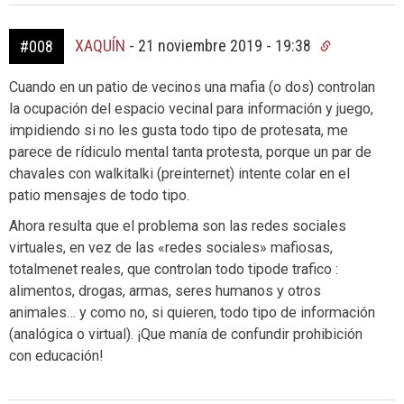
XAQUÍN
-
21 noviembre 2019 - 19:38
#008
Cuando en un patio de vecinos una mafia (o dos) controlan
la ocupación del espacio vecinal para información y juego,
impidiendo si no les gusta todo tipo de protesata, me
parece de rídiculo mental tanta protesta, porque un par de
chavales con walkitalki (preinternet) intente colar en el
patio mensajes de todo tipo.
Ahora resulta que el problema son las redes sociales
virtuales, en vez de las «redes sociales» mafiosas,
totalmenet reales, que controlan todo tipode trafico :
alimentos, drogas, armas, seres humanos y otros
animales… y como no, si quieren, todo tipo de información
(analógica o virtual). ¡Que manía de confundir prohibición
con educación!