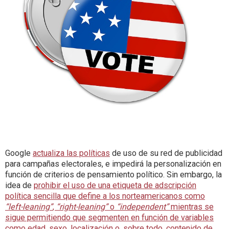
Google
actualiza las políticas
de uso de su red de publicidad
para campañas electorales, e impedirá la personalización en
función de criterios de pensamiento político. Sin embargo, la
idea de
prohibir el uso de una etiqueta de adscripción
política sencilla que define a los norteamericanos como
“left-leaning”
,
“right-leaning”
o
“independent”
mientras se
sigue permitiendo que segmenten en función de variables
como edad, sexo, localización o, sobre todo, contenido de