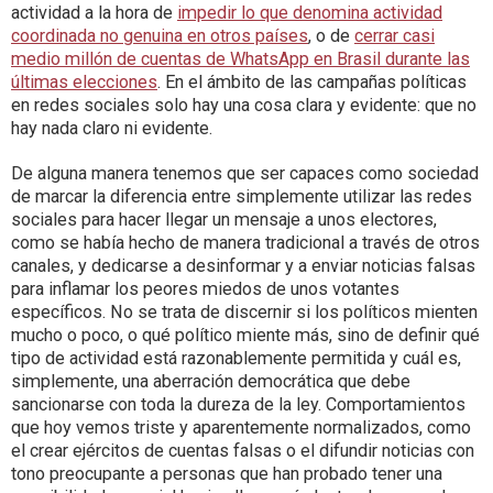
actividad a la hora de
impedir lo que denomina actividad
coordinada no genuina en otros países
, o de
cerrar casi
medio millón de cuentas de WhatsApp en Brasil durante las
últimas elecciones
. En el ámbito de las campañas políticas
en redes sociales solo hay una cosa clara y evidente: que no
hay nada claro ni evidente.
De alguna manera tenemos que ser capaces como sociedad
de marcar la diferencia entre simplemente utilizar las redes
sociales para hacer llegar un mensaje a unos electores,
como se había hecho de manera tradicional a través de otros
canales, y dedicarse a desinformar y a enviar noticias falsas
para inflamar los peores miedos de unos votantes
específicos. No se trata de discernir si los políticos mienten
mucho o poco, o qué político miente más, sino de definir qué
tipo de actividad está razonablemente permitida y cuál es,
simplemente, una aberración democrática que debe
sancionarse con toda la dureza de la ley. Comportamientos
que hoy vemos triste y aparentemente normalizados, como
el crear ejércitos de cuentas falsas o el difundir noticias con
tono preocupante a personas que han probado tener una