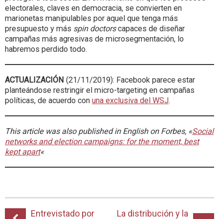
electorales, claves en democracia, se convierten en
marionetas manipulables por aquel que tenga más
presupuesto y más
spin doctors
capaces de diseñar
campañas más agresivas de microsegmentación, lo
habremos perdido todo.
ACTUALIZACIÓN
(21/11/2019): Facebook parece estar
planteándose restringir el micro-targeting en campañas
políticas, de acuerdo con
una exclusiva del WSJ
.
This article was also published in English on Forbes, «
Social
networks and election campaigns: for the moment, best
kept apart
«
Entrevistado por
La distribución y la