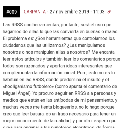
CARPANTA
-
27 noviembre 2019 - 11:03
#009
Las RRSS son herramientas, por tanto, será el uso que
hagamos de ellas lo que las convierta en buenas o malas.
El problema es: ¿Son herramientas que controlamos los
ciudadanos que las utilizamos? ¿Las manipulamos
nosotros o nos manipulan ellas a nosotros? Me encanta
leer estos artículos y también leer los comentarios porque
todos son razonados y aportan ideas interesantes que
complementan la información inicial. Pero, esto no es lo
habitual en las RRSS, donde predomina el insulto y el
«hooliganismo futbolero» (como apunta el comentario de
Miguel Ángel). Yo procuro seguir en RRSS a a personas y
medios que están en las antípodas de mi pensamiento, y
muchas veces me tienta bloquearlos, no lo hago porque
creo que leer basura, es un trago necesario para tener un
mejor conocimiento de la realidad, y por otro, espero que
sirva para engañar a los puñeteros algoritmos, de forma