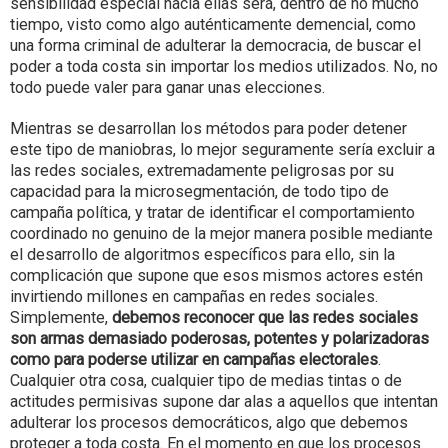
sensibilidad especial hacia ellas será, dentro de no mucho
tiempo, visto como algo auténticamente demencial, como
una forma criminal de adulterar la democracia, de buscar el
poder a toda costa sin importar los medios utilizados. No, no
todo puede valer para ganar unas elecciones.
Mientras se desarrollan los métodos para poder detener
este tipo de maniobras, lo mejor seguramente sería excluir a
las redes sociales, extremadamente peligrosas por su
capacidad para la microsegmentación, de todo tipo de
campaña política, y tratar de identificar el comportamiento
coordinado no genuino de la mejor manera posible mediante
el desarrollo de algoritmos específicos para ello, sin la
complicación que supone que esos mismos actores estén
invirtiendo millones en campañas en redes sociales.
Simplemente,
debemos reconocer que las redes sociales
son armas demasiado poderosas, potentes y polarizadoras
como para poderse utilizar en campañas electorales
.
Cualquier otra cosa, cualquier tipo de medias tintas o de
actitudes permisivas supone dar alas a aquellos que intentan
adulterar los procesos democráticos, algo que debemos
proteger a toda costa. En el momento en que los procesos