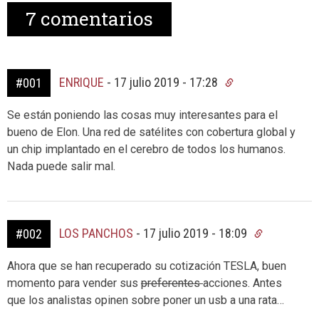
7
comentarios
ENRIQUE
-
17 julio 2019 - 17:28
#001
Se están poniendo las cosas muy interesantes para el
bueno de Elon. Una red de satélites con cobertura global y
un chip implantado en el cerebro de todos los humanos.
Nada puede salir mal.
LOS PANCHOS
-
17 julio 2019 - 18:09
#002
Ahora que se han recuperado su cotización TESLA, buen
momento para vender sus
preferentes
acciones. Antes
que los analistas opinen sobre poner un usb a una rata…