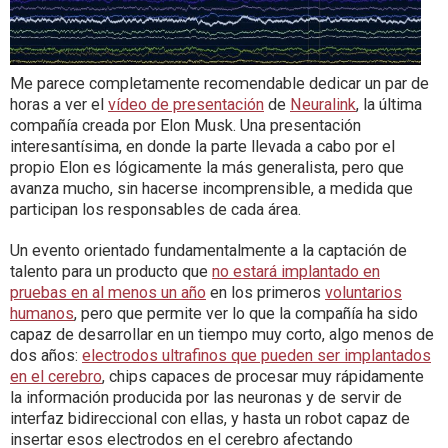
Me parece completamente recomendable dedicar un par de
horas a ver el
vídeo de presentación
de
Neuralink
, la última
compañía creada por Elon Musk. Una presentación
interesantísima, en donde la parte llevada a cabo por el
propio Elon es lógicamente la más generalista, pero que
avanza mucho, sin hacerse incomprensible, a medida que
participan los responsables de cada área.
Un evento orientado fundamentalmente a la captación de
talento para un producto que
no estará implantado en
pruebas en al menos un año
en los primeros
voluntarios
humanos
, pero que permite ver lo que la compañía ha sido
capaz de desarrollar en un tiempo muy corto, algo menos de
dos años:
electrodos ultrafinos que pueden ser implantados
en el cerebro
, chips capaces de procesar muy rápidamente
la información producida por las neuronas y de servir de
interfaz bidireccional con ellas, y hasta un robot capaz de
insertar esos electrodos en el cerebro afectando