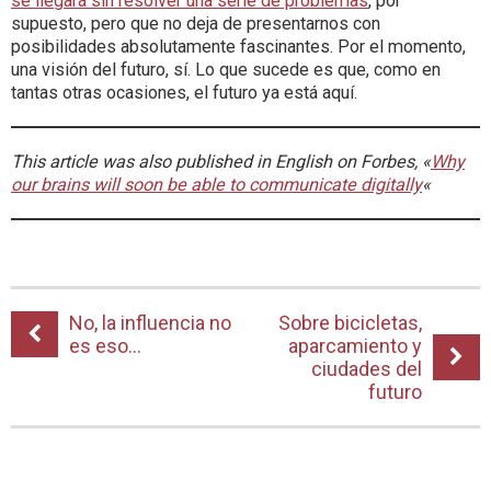
se llegará sin resolver una serie de problemas
, por
supuesto, pero que no deja de presentarnos con
posibilidades absolutamente fascinantes. Por el momento,
una visión del futuro, sí. Lo que sucede es que, como en
tantas otras ocasiones, el futuro ya está aquí.
This article was also published in English on Forbes, «
Why
our brains will soon be able to communicate digitally
«
No, la influencia no
Sobre bicicletas,
es eso…
aparcamiento y
ciudades del
futuro