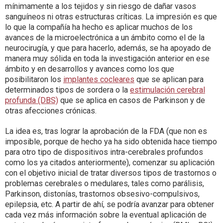
mínimamente a los tejidos y sin riesgo de dañar vasos
sanguíneos ni otras estructuras críticas. La impresión es que
lo que la compañía ha hecho es aplicar muchos de los
avances de la microelectrónica a un ámbito como el de la
neurocirugía, y que para hacerlo, además, se ha apoyado de
manera muy sólida en toda la investigación anterior en ese
ámbito y en desarrollos y avances como los que
posibilitaron los
implantes cocleares
que se aplican para
determinados tipos de sordera o la
estimulación cerebral
profunda (DBS)
que se aplica en casos de Parkinson y de
otras afecciones crónicas.
La idea es, tras lograr la aprobación de la FDA (que non es
imposible, porque de hecho ya ha sido obtenida hace tiempo
para otro tipo de dispositivos intra-cerebrales profundos
como los ya citados anteriormente), comenzar su aplicación
con el objetivo inicial de tratar diversos tipos de trastornos o
problemas cerebrales o medulares, tales como parálisis,
Parkinson, distonías, trastornos obsesivo-compulsivos,
epilepsia, etc. A partir de ahí, se podría avanzar para obtener
cada vez más información sobre la eventual aplicación de