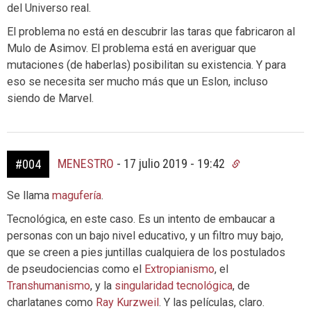
del Universo real.
El problema no está en descubrir las taras que fabricaron al
Mulo de Asimov. El problema está en averiguar que
mutaciones (de haberlas) posibilitan su existencia. Y para
eso se necesita ser mucho más que un Eslon, incluso
siendo de Marvel.
MENESTRO
-
17 julio 2019 - 19:42
#004
Se llama
magufería
.
Tecnológica, en este caso. Es un intento de embaucar a
personas con un bajo nivel educativo, y un filtro muy bajo,
que se creen a pies juntillas cualquiera de los postulados
de pseudociencias como el
Extropianismo
, el
Transhumanismo
, y la
singularidad tecnológica
, de
charlatanes como
Ray Kurzweil
. Y las películas, claro.