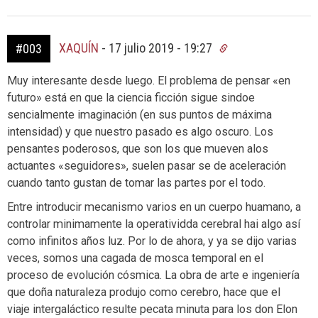
XAQUÍN
-
17 julio 2019 - 19:27
#003
Muy interesante desde luego. El problema de pensar «en
futuro» está en que la ciencia ficción sigue sindoe
sencialmente imaginación (en sus puntos de máxima
intensidad) y que nuestro pasado es algo oscuro. Los
pensantes poderosos, que son los que mueven alos
actuantes «seguidores», suelen pasar se de aceleración
cuando tanto gustan de tomar las partes por el todo.
Entre introducir mecanismo varios en un cuerpo huamano, a
controlar minimamente la operatividda cerebral hai algo así
como infinitos años luz. Por lo de ahora, y ya se dijo varias
veces, somos una cagada de mosca temporal en el
proceso de evolución cósmica. La obra de arte e ingeniería
que doña naturaleza produjo como cerebro, hace que el
viaje intergaláctico resulte pecata minuta para los don Elon