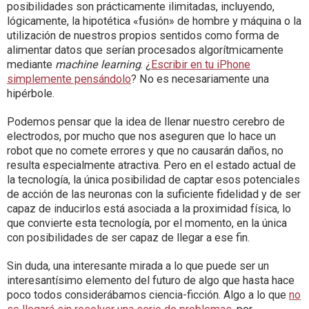
posibilidades son prácticamente ilimitadas, incluyendo,
lógicamente, la hipotética «fusión» de hombre y máquina o la
utilización de nuestros propios sentidos como forma de
alimentar datos que serían procesados algorítmicamente
mediante
machine learning
. ¿
Escribir en tu iPhone
simplemente pensándolo
? No es necesariamente una
hipérbole.
Podemos pensar que la idea de llenar nuestro cerebro de
electrodos, por mucho que nos aseguren que lo hace un
robot que no comete errores y que no causarán daños, no
resulta especialmente atractiva. Pero en el estado actual de
la tecnología, la única posibilidad de captar esos potenciales
de acción de las neuronas con la suficiente fidelidad y de ser
capaz de inducirlos está asociada a la proximidad física, lo
que convierte esta tecnología, por el momento, en la única
con posibilidades de ser capaz de llegar a ese fin.
Sin duda, una interesante mirada a lo que puede ser un
interesantísimo elemento del futuro de algo que hasta hace
poco todos considerábamos ciencia-ficción. Algo a lo que
no