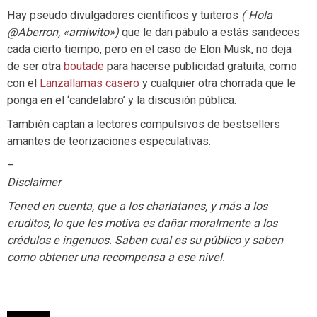
Hay pseudo divulgadores científicos y tuiteros
( Hola
@Aberron, «amiwito»)
que le dan pábulo a estás sandeces
cada cierto tiempo, pero en el caso de Elon Musk, no deja
de ser otra
boutade
para hacerse publicidad gratuita, como
con el
Lanzallamas casero
y cualquier otra chorrada que le
ponga en el ‘candelabro’ y la discusión pública.
También captan a lectores compulsivos de bestsellers
amantes de teorizaciones especulativas.
–
Disclaimer
Tened en cuenta, que a los charlatanes, y más a los
eruditos, lo que les motiva es dañar moralmente a los
crédulos e ingenuos. Saben cual es su público y saben
como obtener una recompensa a ese nivel.