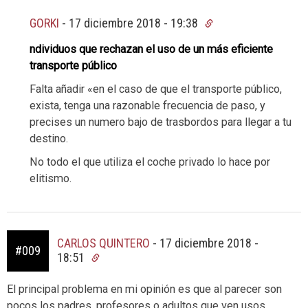
GORKI
-
17 diciembre 2018 - 19:38
ndividuos que rechazan el uso de un más eficiente
transporte público
Falta añadir «en el caso de que el transporte público,
exista, tenga una razonable frecuencia de paso, y
precises un numero bajo de trasbordos para llegar a tu
destino.
No todo el que utiliza el coche privado lo hace por
elitismo.
CARLOS QUINTERO
-
17 diciembre 2018 -
#009
18:51
El principal problema en mi opinión es que al parecer son
pocos los padres, profesores o adultos que ven usos