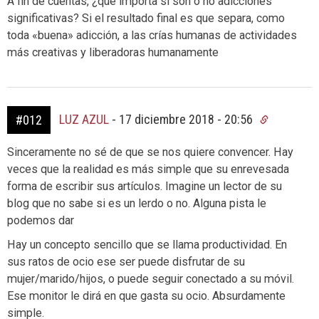
A fin de cuentas, ¿que importa si son o no adicciones
significativas? Si el resultado final es que separa, como
toda «buena» adicción, a las crías humanas de actividades
más creativas y liberadoras humanamente
LUZ AZUL
-
17 diciembre 2018 - 20:56
#012
Sinceramente no sé de que se nos quiere convencer. Hay
veces que la realidad es más simple que su enrevesada
forma de escribir sus artículos. Imagine un lector de su
blog que no sabe si es un lerdo o no. Alguna pista le
podemos dar
Hay un concepto sencillo que se llama productividad. En
sus ratos de ocio ese ser puede disfrutar de su
mujer/marido/hijos, o puede seguir conectado a su móvil.
Ese monitor le dirá en que gasta su ocio. Absurdamente
simple.