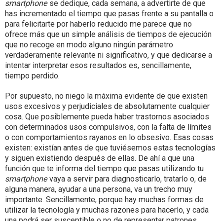
smartphone
se dedique, cada semana, a advertirte de que
has incrementado el tiempo que pasas frente a su pantalla o
para felicitarte por haberlo reducido me parece que no
ofrece más que un simple análisis de tiempos de ejecución
que no recoge en modo alguno ningún parámetro
verdaderamente relevante ni significativo, y que dedicarse a
intentar interpretar esos resultados es, sencillamente,
tiempo perdido.
Por supuesto, no niego la máxima evidente de que existen
usos excesivos y perjudiciales de absolutamente cualquier
cosa. Que posiblemente pueda haber trastornos asociados
con determinados usos compulsivos, con la falta de límites
o con comportamientos rayanos en lo obsesivo. Esas cosas
existen: existían antes de que tuviésemos estas tecnologías
y siguen existiendo después de ellas. De ahí a que una
función que te informa del tiempo que pasas utilizando tu
smartphone
vaya a servir para diagnosticarlo, tratarlo o, de
alguna manera, ayudar a una persona, va un trecho muy
importante. Sencillamente, porque hay muchas formas de
utilizar la tecnología y muchas razones para hacerlo, y cada
una podrá ser susceptible o no de representar patrones