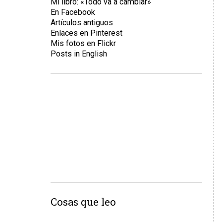
Mi libro: «Todo va a cambiar»
En Facebook
Artículos antiguos
Enlaces en Pinterest
Mis fotos en Flickr
Posts in English
Cosas que leo