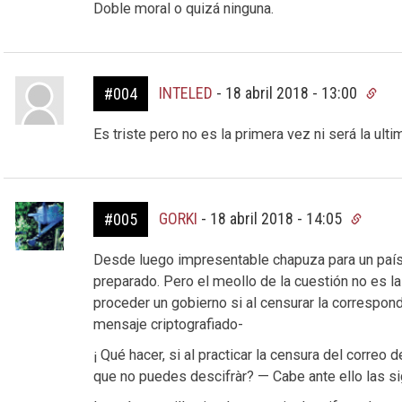
Doble moral o quizá ninguna.
INTELED
-
18 abril 2018 - 13:00
#004
Es triste pero no es la primera vez ni será la ult
GORKI
-
18 abril 2018 - 14:05
#005
Desde luego impresentable chapuza para un país q
preparado. Pero el meollo de la cuestión no es 
proceder un gobierno si al censurar la correspo
mensaje criptografiado-
¡ Qué hacer, si al practicar la censura del correo
que no puedes descifràr? — Cabe ante ello las si