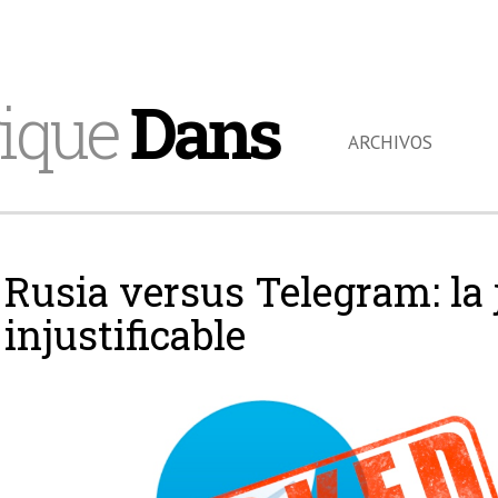
ique
Dans
ARCHIVOS
Rusia versus Telegram: la j
injustificable