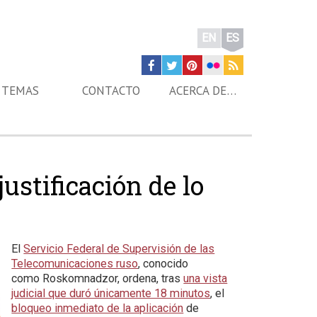
EN
ES
TEMAS
CONTACTO
ACERCA DE…
ustificación de lo
El
Servicio Federal de Supervisión de las
Telecomunicaciones ruso
, conocido
como Roskomnadzor, ordena, tras
una vista
judicial que duró únicamente 18 minutos
, el
bloqueo inmediato de la aplicación
de