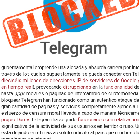
gubernamental emprende una alocada y absurda carrera por inte
través de los cuales supuestamente se pueda conectar con Tele
dieciséis millones de direcciones IP de servidores de Google
en tiempo real
), provocando
disrupciones
en la
funcionalidad
de
hasta
apps
móviles o páginas de intercambio de criptomonedas
bloquear Telegram han funcionado como un auténtico ataque de 
gran cantidad de páginas y servicios completamente ajenos a
esfuerzo de censura moral llevada a cabo de manera técnicamen
propio Durov
, Telegram ha seguido
funcionando con relativa no
significativa de la actividad de sus usuarios en territorio rus
está dejando en el más absoluto ridículo al país que muchos di