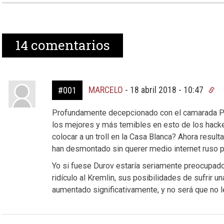
14
comentarios
MARCELO
-
18 abril 2018 - 10:47
#001
Profundamente decepcionado con el camarada Pu
los mejores y más temibles en esto de los hacke
colocar a un troll en la Casa Blanca? Ahora resu
han desmontado sin querer medio internet ruso pa
Yo si fuese Durov estaría seriamente preocupad
ridículo al Kremlin, sus posibilidades de sufrir u
aumentado significativamente, y no será que no 