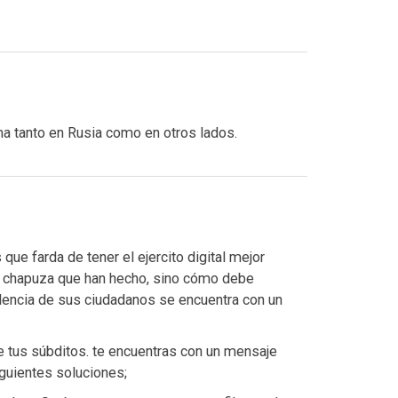
ima tanto en Rusia como en otros lados.
ue farda de tener el ejercito digital mejor
la chapuza que han hecho, sino cómo debe
ndencia de sus ciudadanos se encuentra con un
 de tus súbditos. te encuentras con un mensaje
guientes soluciones;