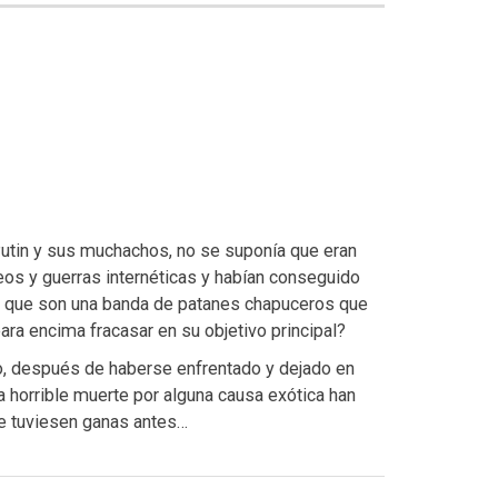
tin y sus muchachos, no se suponía que eran
os y guerras internéticas y habían conseguido
lta que son una banda de patanes chapuceros que
ra encima fracasar en su objetivo principal?
o, después de haberse enfrentado y dejado en
na horrible muerte por alguna causa exótica han
le tuviesen ganas antes…