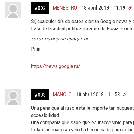
MENESTRO
-
18 abril 2018 - 11:19
#002
Sí, cualquier día de estos cierran Google news y
trata de la actual política rusa, no de Rusia. Existe
«этот номер не пройдет»
Pnin
–
https://news.google.ru/
MANOLO
-
18 abril 2018 - 11:53
#003
Una pena que al ruso este le importe tan supuest
accesibilidad.
Una compañía que sabe que es inaccesible para
todas las maneras y no ha hecho nada para soluci