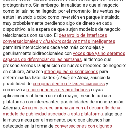
protagonismo. Sin embargo, la realidad es que el negocio
como tal aún no ha llegado: por el momento, las ventas se
están llevando a cabo como inversión en parque instalado,
muy probablemente perdiendo algo de dinero en cada
dispositivo, a la espera de que surjan modelos de negocio
relacionados con su uso. El
desarrollo de interfaces
conversacionales y
chatbots
cada vez más inteligentes
permitirá interacciones cada vez más complejas y
genuinamente bidireccionales con
voces que ya no seremos
capaces de diferenciar de las humanas
, al tiempo que
presenciaremos la aparición de nuevos modelos de negocio:
en octubre, Amazon
introdujo las suscripciones
para
determinadas habilidades (
skills
) de Alexa, anunció la
posibilidad de
compras dentro de las aplicaciones
y
comenzó a
recompensar a desarrolladores
cuyas
aplicaciones obtienen un éxito mayor, creando así una
plataforma con interesantes posibilidades de monetización.
Ademas,
Amazon parece amenazar con el desarrollo de un
modelo de publicidad asociado a esta plataforma
, algo que
la marca niega por el momento, pero que algunos han
detectado en la forma de
conversaciones con algunos