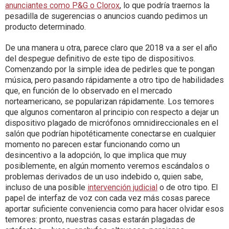
anunciantes como P&G o Clorox
, lo que podría traernos la
pesadilla de sugerencias o anuncios cuando pedimos un
producto determinado.
De una manera u otra, parece claro que 2018 va a ser el año
del despegue definitivo de este tipo de dispositivos.
Comenzando por la simple idea de pedirles que te pongan
música, pero pasando rápidamente a otro tipo de habilidades
que, en función de lo observado en el mercado
norteamericano, se popularizan rápidamente. Los temores
que algunos comentaron al principio con respecto a dejar un
dispositivo plagado de micrófonos omnidireccionales en el
salón que podrían hipotéticamente conectarse en cualquier
momento no parecen estar funcionando como un
desincentivo a la adopción, lo que implica que muy
posiblemente, en algún momento veremos escándalos o
problemas derivados de un uso indebido o, quien sabe,
incluso de una posible
intervención judicial
o de otro tipo. El
papel de interfaz de voz con cada vez más cosas parece
aportar suficiente conveniencia como para hacer olvidar esos
temores: pronto, nuestras casas estarán plagadas de