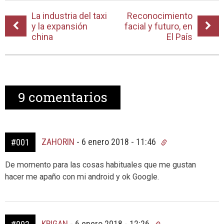
La industria del taxi
Reconocimiento
y la expansión
facial y futuro, en
china
El País
9
comentarios
ZAHORIN
-
6 enero 2018 - 11:46
#001
De momento para las cosas habituales que me gustan
hacer me apaño con mi android y ok Google.
KRIGAN
-
6 enero 2018 - 12:26