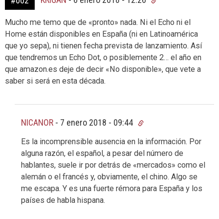
#002
Mucho me temo que de «pronto» nada. Ni el Echo ni el
Home están disponibles en España (ni en Latinoamérica
que yo sepa), ni tienen fecha prevista de lanzamiento. Así
que tendremos un Echo Dot, o posiblemente 2… el año en
que amazon.es deje de decir «No disponible», que vete a
saber si será en esta década.
NICANOR
-
7 enero 2018 - 09:44
Es la incomprensible ausencia en la información. Por
alguna razón, el español, a pesar del número de
hablantes, suele ir por detrás de «mercados» como el
alemán o el francés y, obviamente, el chino. Algo se
me escapa. Y es una fuerte rémora para España y los
países de habla hispana.