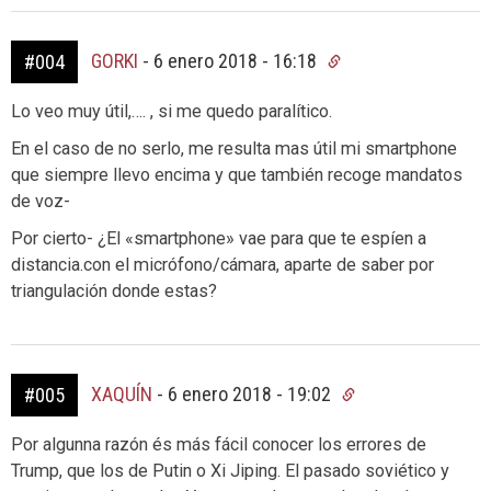
GORKI
-
6 enero 2018 - 16:18
#004
Lo veo muy útil,…. , si me quedo paralítico.
En el caso de no serlo, me resulta mas útil mi smartphone
que siempre llevo encima y que también recoge mandatos
de voz-
Por cierto- ¿El «smartphone» vae para que te espíen a
distancia.con el micrófono/cámara, aparte de saber por
triangulación donde estas?
XAQUÍN
-
6 enero 2018 - 19:02
#005
Por algunna razón és más fácil conocer los errores de
Trump, que los de Putin o Xi Jiping. El pasado soviético y