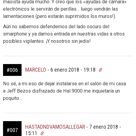
maoista ayuda mucho. Y creo que los «ayudas de cámara»
electrónicos le servirán de perillas… luego vendrán las
lamentaciones (pero estarán suprimidos los muros!).
Aún no sabemos defendernos del lado oscuro del
smarphone y ya damos entrada en nuestras vidas a otros
posibles vigilantes. ¡Y nosotros sin jedis!
MARCELO
-
6 enero 2018 - 19:18
#006
No sé, a mi eso de dejar instalarse en el salón de mi casa
a Jeff Bezos disfrazado de Hal 9000 me inquietaría un
poquito…
HASTADNDVAMOSALLEGAR
-
7 enero 2018 -
#007
15:11