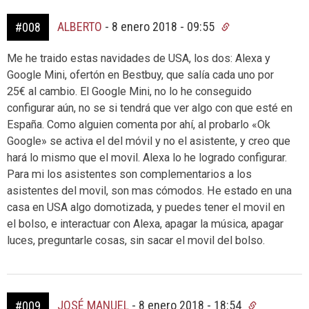
ALBERTO
-
8 enero 2018 - 09:55
#008
Me he traido estas navidades de USA, los dos: Alexa y
Google Mini, ofertón en Bestbuy, que salía cada uno por
25€ al cambio. El Google Mini, no lo he conseguido
configurar aún, no se si tendrá que ver algo con que esté en
España. Como alguien comenta por ahí, al probarlo «Ok
Google» se activa el del móvil y no el asistente, y creo que
hará lo mismo que el movil. Alexa lo he logrado configurar.
Para mi los asistentes son complementarios a los
asistentes del movil, son mas cómodos. He estado en una
casa en USA algo domotizada, y puedes tener el movil en
el bolso, e interactuar con Alexa, apagar la música, apagar
luces, preguntarle cosas, sin sacar el movil del bolso.
JOSÉ MANUEL
-
8 enero 2018 - 18:54
#009