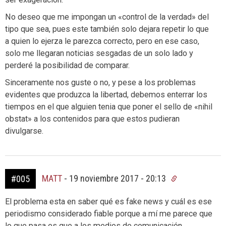
No deseo que me impongan un «control de la verdad» del
tipo que sea, pues este también solo dejara repetir lo que
a quien lo ejerza le parezca correcto, pero en ese caso,
solo me llegaran noticias sesgadas de un solo lado y
perderé la posibilidad de comparar.
Sinceramente nos guste o no, y pese a los problemas
evidentes que produzca la libertad, debemos enterrar los
tiempos en el que alguien tenia que poner el sello de «nihil
obstat» a los contenidos para que estos pudieran
divulgarse.
MATT
-
19 noviembre 2017 - 20:13
#005
El problema esta en saber qué es fake news y cuál es ese
periodismo considerado fiable porque a mí me parece que
lo que pasa es que a los medios de comunicación