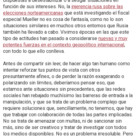
dispuestas a desestabilizar o a sesgar situaciones en
función de sus intereses. No, la
injerencia rusa sobre las
elecciones norteamericanas
que está investigando el fiscal
especial Mueller no es cosa de fantasía, como no lo son
situaciones similares en muchos otros entornos que Rusia
también ha llevado a cabo. Vivimos épocas en las que este
tipo de actitudes han pasado a considerarse
nuevas y muy
potentes fuerzas en el contexto geopolítico internacional
,
con todo lo que ello conlleva.
Antes de compartir sin leer, de hacer algo tan humano como
intentar reforzar tus puntos de vista con otros
presuntamente afines, o de perder la razón exagerando o
polarizando sin límites, deberíamos pensar eso, que
estamos ante situaciones sin precedentes, que las redes
sociales han rebajado muchísimo las barreras de entrada a la
manipulación, y que se trata de un problema complejo que
requiere soluciones que, sencillamente, no tenemos, que hay
que trabajar con colaboración de todas las partes implicadas.
No se trata de amenazar con multas, ni de sancionar sin
más, sino de ser creativos y tratar de investigar con todos
los medios disponibles. No es un problema irresoluble. Pero