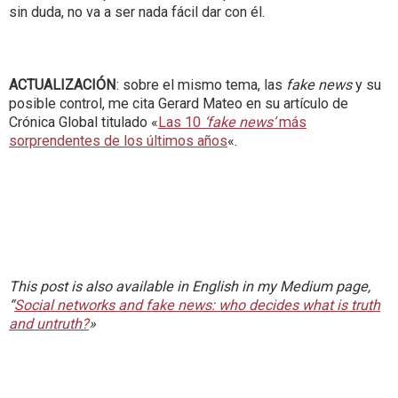
sin duda, no va a ser nada fácil dar con él.
ACTUALIZACIÓN
: sobre el mismo tema, las
fake news
y su
posible control, me cita Gerard Mateo en su artículo de
Crónica Global titulado «
Las 10
‘fake news’
más
sorprendentes de los últimos años
«.
This post is also available in English in my Medium page,
“
Social networks and fake news: who decides what is truth
and untruth?
»