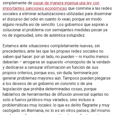
simplemente de
pasar de manera ingenua una ley con
importantes sanciones económicas
que conmina a las redes
sociales a eliminar actualizaciones utilizadas para diseminar
el discurso del odio en cuanto lo vean, porque en modo
alguno resulta así de sencillo. Los gobiernos que aspiran a
solucionar el problema con semejantes medidas pecan ya
no de ingenuidad, sino de auténtica estupidez.
Estamos ante situaciones completamente nuevas, sin
precedentes, ante las que las propias redes sociales no
saben qué hacer: por un lado, no pueden – ni mucho menos
deberían – arrogarse un supuesto «monopolio de la verdad»
y dedicarse a censurar información en función de sus
propios criterios, porque eso, sin duda, terminaría por
generar problemas mayores aún. Tampoco pueden plegarse
a los deseos de un gobierno en concreto o de una
legislación que prohiba determinadas cosas, porque
hablamos de herramientas de difusión universal sujetas no
solo a fueros jurídicos muy variados, sino incluso a
problemáticas muy locales: lo que es delito flagrante y muy
castigado en Alemania, no lo es en otros países, del mismo