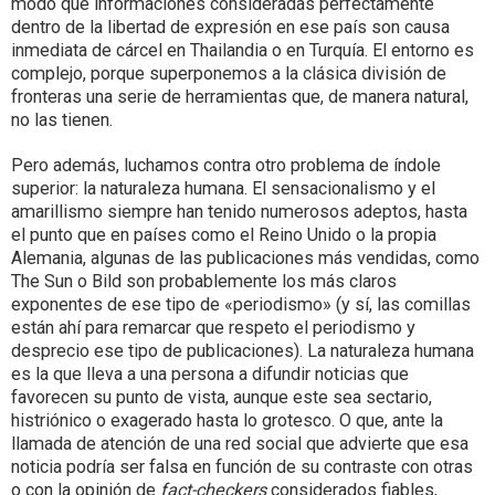
modo que informaciones consideradas perfectamente
dentro de la libertad de expresión en ese país son causa
inmediata de cárcel en Thailandia o en Turquía. El entorno es
complejo, porque superponemos a la clásica división de
fronteras una serie de herramientas que, de manera natural,
no las tienen.
Pero además, luchamos contra otro problema de índole
superior: la naturaleza humana. El sensacionalismo y el
amarillismo siempre han tenido numerosos adeptos, hasta
el punto que en países como el Reino Unido o la propia
Alemania, algunas de las publicaciones más vendidas, como
The Sun o Bild son probablemente los más claros
exponentes de ese tipo de «periodismo» (y sí, las comillas
están ahí para remarcar que respeto el periodismo y
desprecio ese tipo de publicaciones). La naturaleza humana
es la que lleva a una persona a difundir noticias que
favorecen su punto de vista, aunque este sea sectario,
histriónico o exagerado hasta lo grotesco. O que, ante la
llamada de atención de una red social que advierte que esa
noticia podría ser falsa en función de su contraste con otras
o con la opinión de
fact-checkers
considerados fiables,