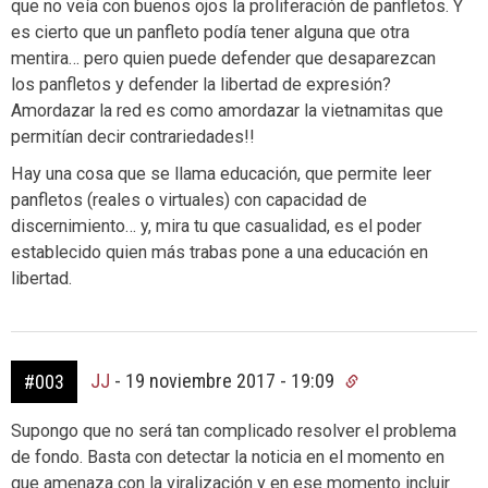
que no veía con buenos ojos la proliferación de panfletos. Y
es cierto que un panfleto podía tener alguna que otra
mentira… pero quien puede defender que desaparezcan
los panfletos y defender la libertad de expresión?
Amordazar la red es como amordazar la vietnamitas que
permitían decir contrariedades!!
Hay una cosa que se llama educación, que permite leer
panfletos (reales o virtuales) con capacidad de
discernimiento… y, mira tu que casualidad, es el poder
establecido quien más trabas pone a una educación en
libertad.
JJ
-
19 noviembre 2017 - 19:09
#003
Supongo que no será tan complicado resolver el problema
de fondo. Basta con detectar la noticia en el momento en
que amenaza con la viralización y en ese momento incluir