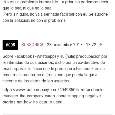
‘No es un problema irresoluble’… a priori no podemos decir
que lo sea, ni que no lo sea.
‘Pero sin duda, no va a ser nada fácil dar con él.’ Se supone,
con la solución, no con el problema.
SUBSONICA
-
23 noviembre 2017 - 13:22
#008
Sobre Facebook (=Whatsapp) y su (nula) preocupación por
la intimidad de sus usuarios, dicho por un ex-directivo de
esa empresa: lo único que le preocupa a Facebook es no
tener mala prensa, no el (mal) uso que pueda llegar a
hacerse de los datos de los usuarios:
https://www.fastcompany.com/40498504/ex-facebook-
manager-the-company-cares-about-stopping-negative-
stories-not-how-its-data-is-used