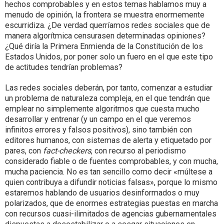
hechos comprobables y en estos temas hablamos muy a
menudo de opinión, la frontera se muestra enormemente
escurridiza. ¿De verdad querríamos redes sociales que de
manera algorítmica censurasen determinadas opiniones?
¿Qué diría la Primera Enmienda de la Constitución de los
Estados Unidos, por poner solo un fuero en el que este tipo
de actitudes tendrían problemas?
Las redes sociales deberán, por tanto, comenzar a estudiar
un problema de naturaleza compleja, en el que tendrán que
emplear no simplemente algoritmos que cuesta mucho
desarrollar y entrenar (y un campo en el que veremos
infinitos errores y falsos positivos), sino también con
editores humanos, con sistemas de alerta y etiquetado por
pares, con
fact-checkers
, con recurso al periodismo
considerado fiable o de fuentes comprobables, y con mucha,
mucha paciencia. No es tan sencillo como decir «múltese a
quien contribuya a difundir noticias falsas», porque lo mismo
estaremos hablando de usuarios desinformados o muy
polarizados, que de enormes estrategias puestas en marcha
con recursos cuasi-ilimitados de agencias gubernamentales