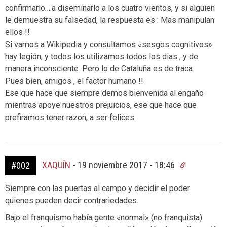
confirmarlo….a diseminarlo a los cuatro vientos, y si alguien
le demuestra su falsedad, la respuesta es : Mas manipulan
ellos !!
Si vamos a Wikipedia y consultamos «sesgos cognitivos»
hay legión, y todos los utilizamos todos los dias , y de
manera inconsciente. Pero lo de Cataluña es de traca.
Pues bien, amigos , el factor humano !!
Ese que hace que siempre demos bienvenida al engaño
mientras apoye nuestros prejuicios, ese que hace que
prefiramos tener razon, a ser felices.
XAQUÍN
-
19 noviembre 2017 - 18:46
#002
Siempre con las puertas al campo y decidir el poder
quienes pueden decir contrariedades.
Bajo el franquismo había gente «normal» (no franquista)