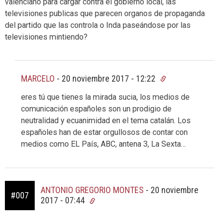
valenciano para cargar contra el gobierno local, las
televisiones publicas que parecen organos de propaganda
del partido que las controla o Inda paseándose por las
televisiones mintiendo?
MARCELO
-
20 noviembre 2017 - 12:22
eres tú que tienes la mirada sucia, los medios de
comunicación españoles son un prodigio de
neutralidad y ecuanimidad en el tema catalán. Los
españoles han de estar orgullosos de contar con
medios como EL País, ABC, antena 3, La Sexta…
ANTONIO GREGORIO MONTES
-
20 noviembre
#007
2017 - 07:44