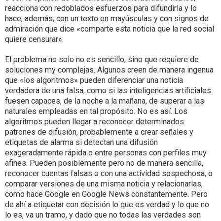
reacciona con redoblados esfuerzos para difundirla y lo
hace, además, con un texto en mayúsculas y con signos de
admiración que dice «comparte esta noticia que la red social
quiere censurar».
El problema no solo no es sencillo, sino que requiere de
soluciones my complejas. Algunos creen de manera ingenua
que «los algoritmos» pueden diferenciar una noticia
verdadera de una falsa, como si las inteligencias artificiales
fuesen capaces, de la noche a la mañana, de superar a las
naturales empleadas en tal propósito. No es así. Los
algoritmos pueden llegar a reconocer determinados
patrones de difusión, probablemente a crear señales y
etiquetas de alarma si detectan una difusión
exageradamente rápida o entre personas con perfiles muy
afines. Pueden posiblemente pero no de manera sencilla,
reconocer cuentas falsas o con una actividad sospechosa, o
comparar versiones de una misma noticia y relacionarlas,
como hace Google en Google News constantemente. Pero
de ahí a etiquetar con decisión lo que es verdad y lo que no
lo es, va un tramo, y dado que no todas las verdades son