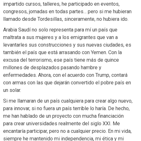
impartido cursos, talleres, he participado en eventos,
congresos, jornadas en todas partes… pero si me hubieran
llamado desde Tordesillas, sinceramente, no hubiera ido.
Arabia Saudí no solo representa para mí un país que
maltrata a sus mujeres y a los emigrantes que van a
levantarles sus construcciones y sus nuevas ciudades, es
también el país que está arrasando con Yemen. Con la
excusa del terrorismo, ese país tiene más de quince
millones de desplazados pasando hambre y
enfermedades. Ahora, con el acuerdo con Trump, contará
con armas con las que dejarán convertido el pobre país en
un solar.
Si me llamaran de un país cualquiera para crear algo nuevo,
para innovar, si no fuera un país terrible lo haría. De hecho,
me han hablado de un proyecto con mucha financiación
para crear universidades realmente del siglo XXI. Me
encantaría participar, pero no a cualquier precio. En mi vida,
siempre he mantenido mi independencia, mi ética y mi