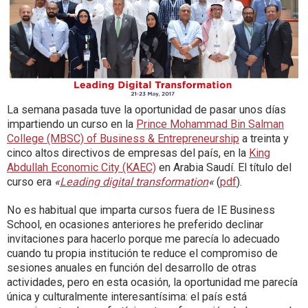
La semana pasada tuve la oportunidad de pasar unos días
impartiendo un curso en la
Prince Mohammad Bin Salman
College (MBSC) of Business & Entrepreneurship
a treinta y
cinco altos directivos de empresas del país, en la
King
Abdullah Economic City (KAEC)
en Arabia Saudí. El título del
curso era
«
Leading digital transformation
«
(
pdf
).
No es habitual que imparta cursos fuera de IE Business
School, en ocasiones anteriores he preferido declinar
invitaciones para hacerlo porque me parecía lo adecuado
cuando tu propia institución te reduce el compromiso de
sesiones anuales en función del desarrollo de otras
actividades, pero en esta ocasión, la oportunidad me parecía
única y culturalmente interesantísima: el país está