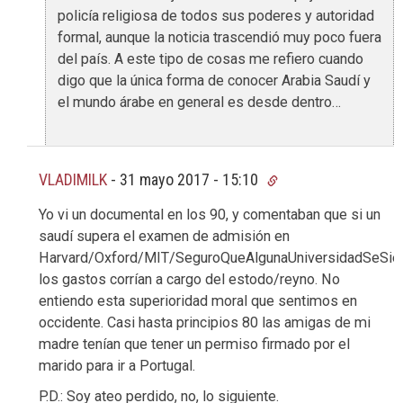
policía religiosa de todos sus poderes y autoridad
formal, aunque la noticia trascendió muy poco fuera
del país. A este tipo de cosas me refiero cuando
digo que la única forma de conocer Arabia Saudí y
el mundo árabe en general es desde dentro…
VLADIMILK
-
31 mayo 2017 - 15:10
Yo vi un documental en los 90, y comentaban que si un
saudí supera el examen de admisión en
Harvard/Oxford/MIT/SeguroQueAlgunaUniversidadSeSie
los gastos corrían a cargo del estodo/reyno. No
entiendo esta superioridad moral que sentimos en
occidente. Casi hasta principios 80 las amigas de mi
madre tenían que tener un permiso firmado por el
marido para ir a Portugal.
P.D.: Soy ateo perdido, no, lo siguiente.