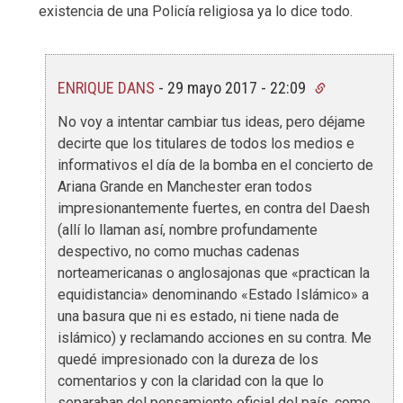
existencia de una Policía religiosa ya lo dice todo.
ENRIQUE DANS
-
29 mayo 2017 - 22:09
No voy a intentar cambiar tus ideas, pero déjame
decirte que los titulares de todos los medios e
informativos el día de la bomba en el concierto de
Ariana Grande en Manchester eran todos
impresionantemente fuertes, en contra del Daesh
(allí lo llaman así, nombre profundamente
despectivo, no como muchas cadenas
norteamericanas o anglosajonas que «practican la
equidistancia» denominando «Estado Islámico» a
una basura que ni es estado, ni tiene nada de
islámico) y reclamando acciones en su contra. Me
quedé impresionado con la dureza de los
comentarios y con la claridad con la que lo
separaban del pensamiento oficial del país, como