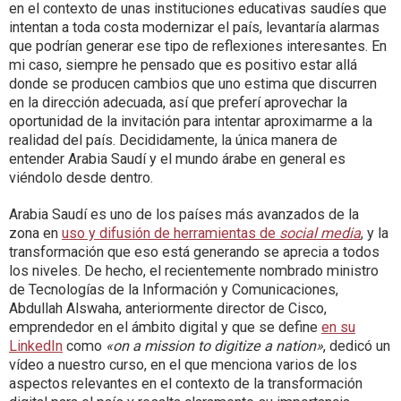
en el contexto de unas instituciones educativas saudíes que
intentan a toda costa modernizar el país, levantaría alarmas
que podrían generar ese tipo de reflexiones interesantes. En
mi caso, siempre he pensado que es positivo estar allá
donde se producen cambios que uno estima que discurren
en la dirección adecuada, así que preferí aprovechar la
oportunidad de la invitación para intentar aproximarme a la
realidad del país. Decididamente, la única manera de
entender Arabia Saudí y el mundo árabe en general es
viéndolo desde dentro.
Arabia Saudí es uno de los países más avanzados de la
zona en
uso y difusión de herramientas de
social media
, y la
transformación que eso está generando se aprecia a todos
los niveles. De hecho, el recientemente nombrado ministro
de Tecnologías de la Información y Comunicaciones,
Abdullah Alswaha
, anteriormente director de Cisco,
emprendedor en el ámbito digital y que se define
en su
LinkedIn
como
«on a mission to digitize a nation»
,
dedicó un
vídeo a nuestro curso, en el que menciona varios de los
aspectos relevantes en el contexto de la transformación