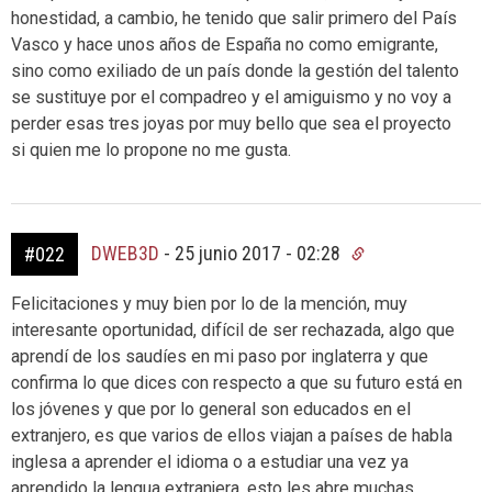
honestidad, a cambio, he tenido que salir primero del País
Vasco y hace unos años de España no como emigrante,
sino como exiliado de un país donde la gestión del talento
se sustituye por el compadreo y el amiguismo y no voy a
perder esas tres joyas por muy bello que sea el proyecto
si quien me lo propone no me gusta.
DWEB3D
-
25 junio 2017 - 02:28
#022
Felicitaciones y muy bien por lo de la mención, muy
interesante oportunidad, difícil de ser rechazada, algo que
aprendí de los saudíes en mi paso por inglaterra y que
confirma lo que dices con respecto a que su futuro está en
los jóvenes y que por lo general son educados en el
extranjero, es que varios de ellos viajan a países de habla
inglesa a aprender el idioma o a estudiar una vez ya
aprendido la lengua extranjera, esto les abre muchas