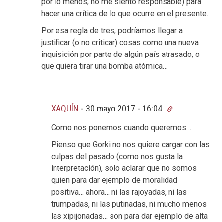
por lo menos, no me siento responsable) para
hacer una crítica de lo que ocurre en el presente.
Por esa regla de tres, podríamos llegar a
justificar (o no criticar) cosas como una nueva
inquisición por parte de algún país atrasado, o
que quiera tirar una bomba atómica…
XAQUÍN
-
30 mayo 2017 - 16:04
Como nos ponemos cuando queremos…
Pienso que Gorki no nos quiere cargar con las
culpas del pasado (como nos gusta la
interpretación), solo aclarar que no somos
quien para dar ejemplo de moralidad
positiva… ahora… ni las rajoyadas, ni las
trumpadas, ni las putinadas, ni mucho menos
las xipijonadas… son para dar ejemplo de alta