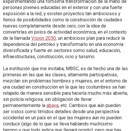
experimentando una fortísima transformación de la mano de
personas jóvenes educadas en el exterior y con una fuerte
exposición a la red, y existen proyectos tan ambiciosos y
llenos de posibilidades como la construcción de ciudades
nuevas completamente desde cero, con la idea de
convertirlas en polos de actividad económica, en el contexto
de la llamada
Vision 2030
, un ambicioso plan para reducir la
dependencia del petróleo y transformarlo en una economía
diversificada y fuerte en sectores como salud
, educación,
infraestructuras, construcción, ocio y turismo.
La institución que me invitaba, MBSC, es de hecho una de las
primeras en las que las clases, altamente participativas,
mezclan sin problemas hombres y mujeres, en el entorno de
una ciudad en construcción en la que las costumbres se han
relajado de manera sensible para hacerla mucho más abierta,
sin policía religiosa, sin obligación de llevar
permanentemente la
abaya
, etc. Cambios que aún pueden
ser vistos como tímidos detalles desde una perspectiva
occidental en un país en el que las mujeres aún no pueden
conducir (algo de lo que se lleva hablando muchísimo
tiempo y que todo indica que llegará pronto), pero que hay