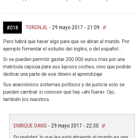
TORONJIL
-
29 mayo 2017 - 21:09
#018
Pero habrá que hacer algo para que se abran al mundo. Por
ejemplo fomentar el estudio del inglés, o del español…
Si se pueden permitir gastar 200 000 euros más por una
matrícula capicúa para sus lujosos coches, creo que podrán
dedicar una parte de ese dinero al aprendizaje.
Sus anacrónicos sistemas políticos y de justicia solo se
pueden cambiar si conocen qué hay «ahí fuera». Ojo,
también los nuestros.
ENRIQUE DANS
-
29 mayo 2017 - 22:30
En realidad, lo que les está abriendo al mundo es una