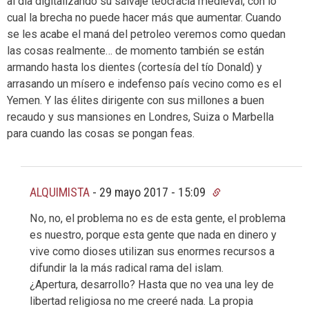
al día digitalizando su salvaje teocracia medieval, con lo
cual la brecha no puede hacer más que aumentar. Cuando
se les acabe el maná del petroleo veremos como quedan
las cosas realmente… de momento también se están
armando hasta los dientes (cortesía del tío Donald) y
arrasando un mísero e indefenso país vecino como es el
Yemen. Y las élites dirigente con sus millones a buen
recaudo y sus mansiones en Londres, Suiza o Marbella
para cuando las cosas se pongan feas.
ALQUIMISTA
-
29 mayo 2017 - 15:09
No, no, el problema no es de esta gente, el problema
es nuestro, porque esta gente que nada en dinero y
vive como dioses utilizan sus enormes recursos a
difundir la la más radical rama del islam.
¿Apertura, desarrollo? Hasta que no vea una ley de
libertad religiosa no me creeré nada. La propia