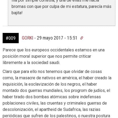
fila por simple cortesía, y una de ellas me hacía
bromas con que por culpa de mi estatura, parecía más
bajita!
GORKI
-
29 mayo 2017 - 15:51
#009
Parece que los europeos occidentales estamos en una
posición moral superior que nos permite criticar
libremente a la sociedad saudi.
Claro que para ello nos tenemos que olvidar de cosas
como, la masacre de nativos en américa, el haber creado la
inquisición, la esclavización de los negros, el haber
montado dos guerras mundiales, los progrom de judíos, el
haber tirado dos bombas atómicas sobre indefensas
poblaciones civiles, las cruentas y criminales guerras de
descolonización, el apartheid de Sudafrica, las razias
periódicas que sufren de los palestinos, o nuestra postura