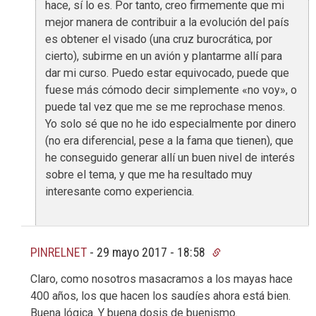
hace, sí lo es. Por tanto, creo firmemente que mi
mejor manera de contribuir a la evolución del país
es obtener el visado (una cruz burocrática, por
cierto), subirme en un avión y plantarme allí para
dar mi curso. Puedo estar equivocado, puede que
fuese más cómodo decir simplemente «no voy», o
puede tal vez que me se me reprochase menos.
Yo solo sé que no he ido especialmente por dinero
(no era diferencial, pese a la fama que tienen), que
he conseguido generar allí un buen nivel de interés
sobre el tema, y que me ha resultado muy
interesante como experiencia.
PINRELNET
-
29 mayo 2017 - 18:58
Claro, como nosotros masacramos a los mayas hace
400 años, los que hacen los saudíes ahora está bien.
Buena lógica. Y buena dosis de buenismo.