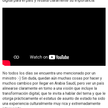
digital para el país y resalta claramente su importancia.
No todos los días se encuentra uno mencionado por un
ministro :-) Sin duda, quedan aún muchas cosas por hacer y
muchos cambios por llegar en Arabia Saudí, pero ver un país
alinearse claramente en torno a una visión que incluye la
transformación digital, que te invita a hablar del tema y que le
otorga prácticamente el estatus de asunto de estado ha sido
una experiencia culturalmente muy rica y extremadamente