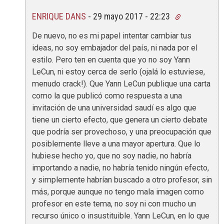
ENRIQUE DANS
-
29 mayo 2017 - 22:23
De nuevo, no es mi papel intentar cambiar tus
ideas, no soy embajador del país, ni nada por el
estilo. Pero ten en cuenta que yo no soy Yann
LeCun, ni estoy cerca de serlo (ojalá lo estuviese,
menudo crack!). Que Yann LeCun publique una carta
como la que publicó como respuesta a una
invitación de una universidad saudí es algo que
tiene un cierto efecto, que genera un cierto debate
que podría ser provechoso, y una preocupación que
posiblemente lleve a una mayor apertura. Que lo
hubiese hecho yo, que no soy nadie, no habría
importando a nadie, no habría tenido ningún efecto,
y simplemente habrían buscado a otro profesor, sin
más, porque aunque no tengo mala imagen como
profesor en este tema, no soy ni con mucho un
recurso único o insustituible. Yann LeCun, en lo que