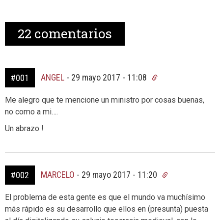
22
comentarios
ANGEL
-
29 mayo 2017 - 11:08
#001
Me alegro que te mencione un ministro por cosas buenas,
no como a mi….
Un abrazo !
MARCELO
-
29 mayo 2017 - 11:20
#002
El problema de esta gente es que el mundo va muchísimo
más rápido es su desarrollo que ellos en (presunta) puesta