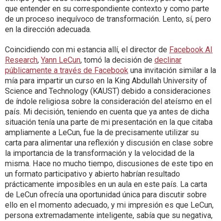
que entender en su correspondiente contexto y como parte
de un proceso inequívoco de transformación. Lento, sí, pero
en la dirección adecuada.
Coincidiendo con mi estancia allí, el director de
Facebook AI
Research
,
Yann LeCun
, tomó la decisión de
declinar
públicamente a través de Facebook
una invitación similar a la
mía para impartir un curso en la
King Abdullah University of
Science and Technology (KAUST)
debido a consideraciones
de índole religiosa sobre la consideración del ateísmo en el
país. Mi decisión, teniendo en cuenta que ya antes de dicha
situación tenía una parte de mi presentación en la que citaba
ampliamente a LeCun, fue la de precisamente utilizar su
carta para alimentar una reflexión y discusión en clase sobre
la importancia de la transformación y la velocidad de la
misma. Hace no mucho tiempo, discusiones de este tipo en
un formato participativo y abierto habrían resultado
prácticamente imposibles en un aula en este país. La carta
de LeCun ofrecía una oportunidad única para discutir sobre
ello en el momento adecuado, y mi impresión es que LeCun,
persona extremadamente inteligente, sabía que su negativa,