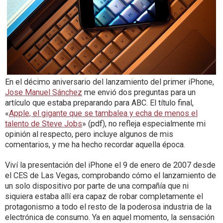
En el décimo aniversario del lanzamiento del primer iPhone,
Jose Manuel Sánchez
me envió dos preguntas para un
artículo que estaba preparando para ABC. El título final,
«
Apple, el gigante que se tambalea y echa de menos el
talento de Steve Jobs
» (pdf), no refleja especialmente mi
opinión al respecto, pero incluye algunos de mis
comentarios, y me ha hecho recordar aquella época.
Viví la presentación del iPhone el 9 de enero de 2007 desde
el CES de Las Vegas, comprobando cómo el lanzamiento de
un solo dispositivo por parte de una compañía que ni
siquiera estaba allí era capaz de robar completamente el
protagonismo a todo el resto de la poderosa industria de la
electrónica de consumo. Ya en aquel momento, la sensación