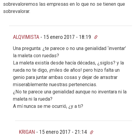
sobrevaloremos las empresas en lo que no se tienen que
sobrevalorar.
ALQVIMISTA
-
15 enero 2017 - 18:19
Una pregunta: ¿te parece o no una genialidad ‘inventar’
la maleta con ruedas?
La maleta existía desde hacía décadas, ¿siglos? y la
rueda no te digo, ¡miles de años! pero hizo falta un
genio para juntar ambas cosas y dejar de arrastrar
miserablemente nuestras pertenencias.
¿No te parece una genialidad aunque no inventara ni la
maleta ni la rueda?
A mí nunca se me ocurrió, ¿y a ti?
KRIGAN
-
15 enero 2017 - 21:14