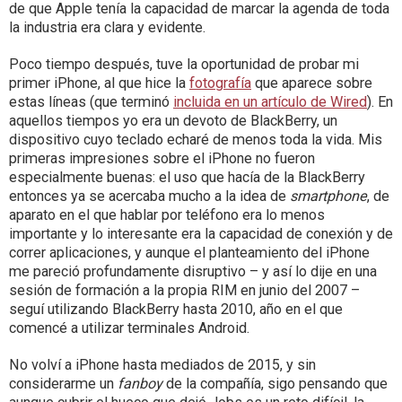
de que Apple tenía la capacidad de marcar la agenda de toda
la industria era clara y evidente.
Poco tiempo después, tuve la oportunidad de probar mi
primer iPhone, al que hice la
fotografía
que aparece sobre
estas líneas (que terminó
incluida en un artículo de Wired
). En
aquellos tiempos yo era un devoto de BlackBerry, un
dispositivo cuyo teclado echaré de menos toda la vida. Mis
primeras impresiones sobre el iPhone no fueron
especialmente buenas: el uso que hacía de la BlackBerry
entonces ya se acercaba mucho a la idea de
smartphone
, de
aparato en el que hablar por teléfono era lo menos
importante y lo interesante era la capacidad de conexión y de
correr aplicaciones, y aunque el planteamiento del iPhone
me pareció profundamente disruptivo – y así lo dije en una
sesión de formación a la propia RIM en junio del 2007 –
seguí utilizando BlackBerry hasta 2010, año en el que
comencé a utilizar terminales Android.
No volví a iPhone hasta mediados de 2015, y sin
considerarme un
fanboy
de la compañía, sigo pensando que