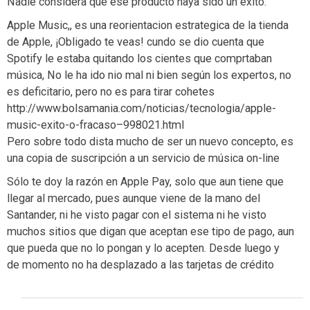
Nadie considera que ese producto haya sido un éxito.
Apple Music,, es una reorientacion estrategica de la tienda
de Apple, ¡Obligado te veas! cundo se dio cuenta que
Spotify le estaba quitando los cientes que comprtaban
música, No le ha ido nio mal ni bien según los expertos, no
es deficitario, pero no es para tirar cohetes
http://www.bolsamania.com/noticias/tecnologia/apple-
music-exito-o-fracaso–998021.html
Pero sobre todo dista mucho de ser un nuevo concepto, es
una copia de suscripción a un servicio de música on-line
Sólo te doy la razón en Apple Pay, solo que aun tiene que
llegar al mercado, pues aunque viene de la mano del
Santander, ni he visto pagar con el sistema ni he visto
muchos sitios que digan que aceptan ese tipo de pago, aun
que pueda que no lo pongan y lo acepten. Desde luego y
de momento no ha desplazado a las tarjetas de crédito