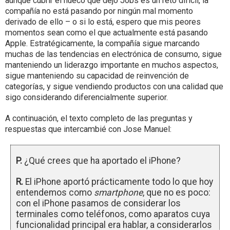
aunque cubrir el hueco que dejó Jobs es un reto difícil, la
compañía no está pasando por ningún mal momento
derivado de ello – o si lo está, espero que mis peores
momentos sean como el que actualmente está pasando
Apple. Estratégicamente, la compañía sigue marcando
muchas de las tendencias en electrónica de consumo, sigue
manteniendo un liderazgo importante en muchos aspectos,
sigue manteniendo su capacidad de reinvención de
categorías, y sigue vendiendo productos con una calidad que
sigo considerando diferencialmente superior.
A continuación, el texto completo de las preguntas y
respuestas que intercambié con Jose Manuel:
P.
¿Qué crees que ha aportado el iPhone?
R.
El iPhone aportó prácticamente todo lo que hoy
entendemos como
smartphone
, que no es poco:
con el iPhone pasamos de considerar los
terminales como teléfonos, como aparatos cuya
funcionalidad principal era hablar, a considerarlos