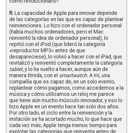
como revolucionario?
R.
La capacidad de Apple para innovar depende
de las categorías en las que es capaz de plantear
reinvenciones. Lo hizo con el ordenador personal
(había muchos ordenadores, pero el Mac
reinventó la idea de ordenador personal), lo
repitió con el iPod (que lideró la categoría
«reproductor MP3» antes de que
desapareciese), lo volvió a hacer con el iPad, que
revitalizó y reinventó completamente la categoría
tablet
, y lo ha vuelto a hacer, aunque aún de
manera tímida, con el
smartwatch
. A mí, una
compañía que es capaz de, en un solo evento,
replantear cómo pagamos, como accedemos a la
música y cómo utilizamos un reloj me parece
que tiene aún mucho músculo innovador, y eso lo
hizo Apple en un evento hace tan solo dos años.
Por otro lado, el ciclo entre la reinvención y la
imitación se ha acortado mucho, lo que hace que
cada vez más, Apple tenga menos tiempo para
explotar las categorías que reinventa antes de