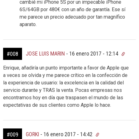
cambié mi iPhone 5S por un impecable iPhone
6S/64GB por 480€ con un año de garantía. Ese sí
me parece un precio adecuado por tan magnífico
aparato.
JOSE LUIS MARIN
-
16 enero 2017 - 12:14
#008
Enrique, añadiría un punto importante a favor de Apple que
a veces se olvida y me parece crítico en la confección de
la experiencia de usuario: la excelencia en la calidad del
servicio durante y TRAS la venta. Pocas empresas nos
encontramos hoy en día que traspasen el mundo de las
expectativas de sus clientes como Apple lo hace.
GORKI
-
16 enero 2017 - 14:42
#009