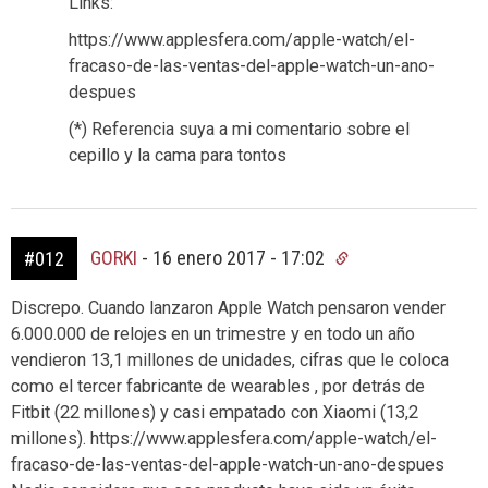
Links:
https://www.applesfera.com/apple-watch/el-
fracaso-de-las-ventas-del-apple-watch-un-ano-
despues
(*) Referencia suya a mi comentario sobre el
cepillo y la cama para tontos
GORKI
-
16 enero 2017 - 17:02
#012
Discrepo. Cuando lanzaron Apple Watch pensaron vender
6.000.000 de relojes en un trimestre y en todo un año
vendieron 13,1 millones de unidades, cifras que le coloca
como el tercer fabricante de wearables , por detrás de
Fitbit (22 millones) y casi empatado con Xiaomi (13,2
millones). https://www.applesfera.com/apple-watch/el-
fracaso-de-las-ventas-del-apple-watch-un-ano-despues