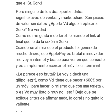
que el Sr. Gorki.
Pero ninguno de los dos aportan datos
significativos de ventas y marketshare. Son juicios
de valor sin datos. ¿Aporta Vd algo al replicar a
Gorki? No verdad
Como no me gusta ir de farol, le mando el link al
final que le da la razón a Gorki
Cuando se afirma que el producto ha generado
mucho dinero, que ApplePay es brutal e innovador
me voy a internet y busco para ver en que consiste,
y es simplemente acercar el móvil a un terminal
¿Le parece eso brutal? Le voy a decir una
gilipollez(*), como Vd. tiene que pagar +600€ por
un móvil para hacer lo mismo que con una tarjeta ¿
o es Vd muy listo o muy no listo? Dejo que se
exlique antes de afirmar nada, lo cortés no quita lo
valiente.