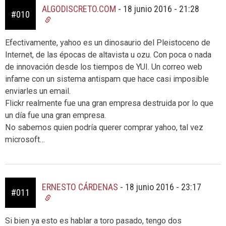
ALGODISCRETO.COM
-
18 junio 2016 - 21:28
#010
Efectivamente, yahoo es un dinosaurio del Pleistoceno de
Internet, de las épocas de altavista u ozu. Con poca o nada
de innovación desde los tiempos de YUI. Un correo web
infame con un sistema antispam que hace casi imposible
enviarles un email.
Flickr realmente fue una gran empresa destruida por lo que
un día fue una gran empresa.
No sabemos quien podría querer comprar yahoo, tal vez
microsoft…
ERNESTO CÁRDENAS
-
18 junio 2016 - 23:17
#011
Si bien ya esto es hablar a toro pasado, tengo dos