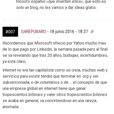
filósofo español «que inventen ellos», que esto es
solo un blog, no les vamos a dar ideas gratis.
GAREPUBARO
-
18 junio 2016 - 18:37
#007
Recordemos que Microsoft ofrecio por Yahoo mucho mas
de lo que pago por Linkedin, la semana pasada pero al final
se va revelando que tras 20 años, burbujas, incertidumbres,
ya esta claro;
internet no era tan capitalista como se creia, muchas web y
servicios para existir tendra que terminar en .org y ser
subvencionada, o de voluntarios o de … el concepto de que
una empresa global en internet tiene que ganar
tropescientos billones y valer otros tropescientos billones
se acaba en general, va convirtiendose en una rareza,
anomalia …