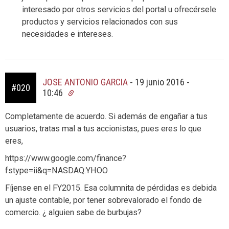
interesado por otros servicios del portal u ofrecérsele
productos y servicios relacionados con sus
necesidades e intereses.
JOSE ANTONIO GARCIA
-
19 junio 2016 -
#020
10:46
Completamente de acuerdo. Si además de engañar a tus
usuarios, tratas mal a tus accionistas, pues eres lo que
eres,
https://www.google.com/finance?
fstype=ii&q=NASDAQ:YHOO
Fíjense en el FY2015. Esa columnita de pérdidas es debida
un ajuste contable, por tener sobrevalorado el fondo de
comercio. ¿ alguien sabe de burbujas?