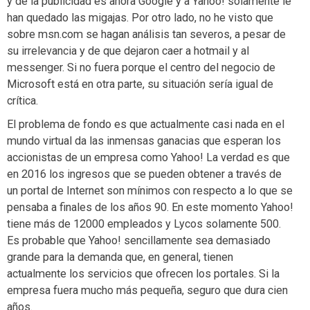
y de la publicidad es ahora Google y a Yahoo! solamente le
han quedado las migajas. Por otro lado, no he visto que
sobre msn.com se hagan análisis tan severos, a pesar de
su irrelevancia y de que dejaron caer a hotmail y al
messenger. Si no fuera porque el centro del negocio de
Microsoft está en otra parte, su situación sería igual de
crítica.
El problema de fondo es que actualmente casi nada en el
mundo virtual da las inmensas ganacias que esperan los
accionistas de un empresa como Yahoo! La verdad es que
en 2016 los ingresos que se pueden obtener a través de
un portal de Internet son mínimos con respecto a lo que se
pensaba a finales de los años 90. En este momento Yahoo!
tiene más de 12000 empleados y Lycos solamente 500.
Es probable que Yahoo! sencillamente sea demasiado
grande para la demanda que, en general, tienen
actualmente los servicios que ofrecen los portales. Si la
empresa fuera mucho más pequeña, seguro que dura cien
años.