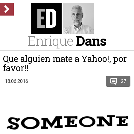
Enrique
Dans
Que alguien mate a Yahoo!, por
favor!!
37
18.06.2016