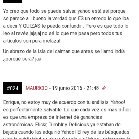
Yo creo que todo se puede salvar, yahoo está así porque
se parece a …bueno la verdad que ES un enredo lo que iba
a decir Y QUIZAS te pueda confundir . Pero es que todo lo
leo al revés jajajaj no sé lo que me pasa pero todos tus
artículos son pura melaza!
Un abrazo de la isla del caiman que antes se llamó indía
¿porqué será? jaa
MAURICIO
-
19 junio 2016 - 21:48
#024
Enrique, no estoy muy de acuerdo con tu análisis. Yahoo!
es perfectamente salvable. Lo que cada vez es más difícil
es que una empresa de Internet dé ganancias
astronómicas. Flickr, Tumblr y Delicious ya estaban de
bajada cuando las adquirió Yahoo! El rey de las búsquedas