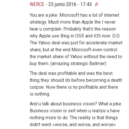
WERCE
-
23 junio 2016 - 17:43
You are a joke. Microsoft has a lot of internet
strategy. Much more than Apple the I never
hear u complain. Probably that’s the reason
why Apple use Bing in OSX and iOS now :D:D.
The Yahoo deal was just for accelerate market
share, but at the end Microsoft even control
the market share of Yahoo without the need to
buy them. (amazing strategic Ballmer)
The deal was profitable and was the best
thing they should do before becoming a death
corpse. Now there is no profitable and there
is nothing.
And u talk about business vision? What a joke.
Business vision is sell when u realize u have
nothing more to do. The reality is that things
didn’t went «worse, and worse, and worse»