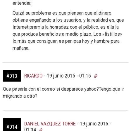
entender,
Quizá su problema es que piensan que el dinero
obtiene engañando a los usuarios, y la realidad es, que
Internet premia la honradez con el público, es ella la
que produce beneficios a medio plazo. Los «listillos»
lo más que consiguen es pan paa hoy y hambre para
mañana.
RICARDO
-
19 junio 2016 - 01:16
#013
Que pasaría con el correo si desparece yahoo?Tengo que ir
migrando a otro?
DANIEL VAZQUEZ TORRE
-
19 junio 2016 -
#014
01:34