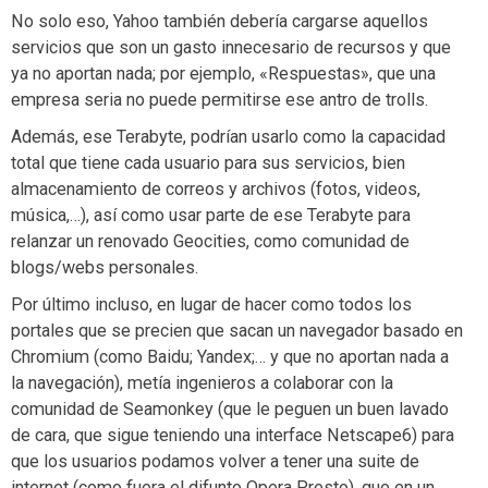
No solo eso, Yahoo también debería cargarse aquellos
servicios que son un gasto innecesario de recursos y que
ya no aportan nada; por ejemplo, «Respuestas», que una
empresa seria no puede permitirse ese antro de trolls.
Además, ese Terabyte, podrían usarlo como la capacidad
total que tiene cada usuario para sus servicios, bien
almacenamiento de correos y archivos (fotos, videos,
música,…), así como usar parte de ese Terabyte para
relanzar un renovado Geocities, como comunidad de
blogs/webs personales.
Por último incluso, en lugar de hacer como todos los
portales que se precien que sacan un navegador basado en
Chromium (como Baidu; Yandex;… y que no aportan nada a
la navegación), metía ingenieros a colaborar con la
comunidad de Seamonkey (que le peguen un buen lavado
de cara, que sigue teniendo una interface Netscape6) para
que los usuarios podamos volver a tener una suite de
internet (como fuera el difunto Opera Presto), que en un