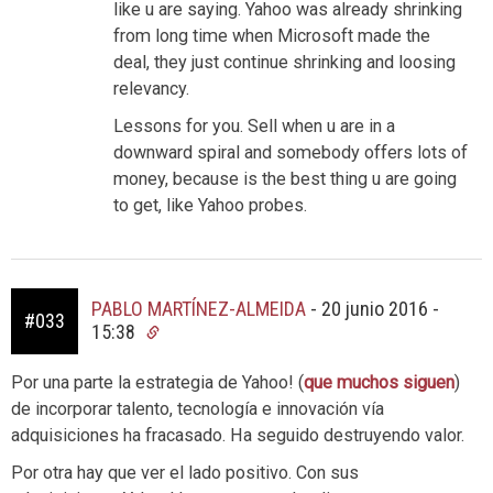
like u are saying. Yahoo was already shrinking
from long time when Microsoft made the
deal, they just continue shrinking and loosing
relevancy.
Lessons for you. Sell when u are in a
downward spiral and somebody offers lots of
money, because is the best thing u are going
to get, like Yahoo probes.
PABLO MARTÍNEZ-ALMEIDA
-
20 junio 2016 -
#033
15:38
Por una parte la estrategia de Yahoo! (
que muchos siguen
)
de incorporar talento, tecnología e innovación vía
adquisiciones ha fracasado. Ha seguido destruyendo valor.
Por otra hay que ver el lado positivo. Con sus