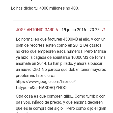
Lo has dicho tú, 4000 millones no 400.
JOSE ANTONIO GARCIA
-
19 junio 2016 - 23:23
Lo normal es que facturen 4500M$ al año, y con un
plan de recortes estén como en 2012 De gastos,
no creo que empeoren esos números. Pero Marisa
ya hizo la cagada de apuntarse 10000M$ de forma
anómala en 2014. La han pillado, y ahora a buscar
un nuevo CEO. No parece que deban tener mayores
problemas financieros.
https://www.google.com/finance?
fstype=ii&q=NASDAQ:YHOO
Otra cosa es que compren gilip… Como tumblr, con
pasivos, inflado de precio, y que encima declaren
que es la compra del siglo… Pero como dijo el gran