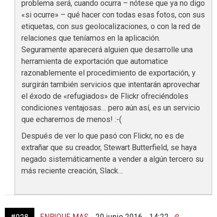
problema será, cuando ocurra – nótese que ya no digo
«si ocurre» – qué hacer con todas esas fotos, con sus
etiquetas, con sus geolocalizaciones, o con la red de
relaciones que teníamos en la aplicación.
Seguramente aparecerá alguien que desarrolle una
herramienta de exportación que automatice
razonablemente el procedimiento de exportación, y
surgirán también servicios que intentarán aprovechar
el éxodo de «refugiados» de Flickr ofreciéndoles
condiciones ventajosas… pero aún así, es un servicio
que echaremos de menos! :-(
Después de ver lo que pasó con Flickr, no es de
extrañar que su creador, Stewart Butterfield, se haya
negado sistemáticamente a vender a algún tercero su
más reciente creación, Slack…
ENRIQUE MAS
-
20 junio 2016 - 14:22