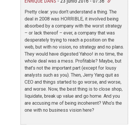
ENRIQUE DANS
-
23 junio 2016 - 07:36
Pretty clear: you don’t understand a thing. The
deal in 2008 was HORRIBLE, it involved being
absorbed by a company with the worst strategy
– or lack thereof – ever, a company that was
desperately trying to reach a position on the
web, but with no vision, no strategy and no plans.
They would have digested Yahoo! in no time, the
whole deal was a mess. Profitable? Maybe, but
that’s not the important part (except for lousy
analysts such as you). Then, Jerry Yang quit as
CEO and things started to go worse, and worse,
and worse. Now, the best thing is to close shop,
liquidate, break up value and go home. And you
are accusing me of being incoherent? Who’s the
one with no business vision here?