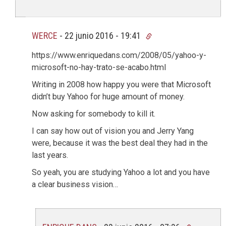
WERCE
-
22 junio 2016 - 19:41
https://www.enriquedans.com/2008/05/yahoo-y-
microsoft-no-hay-trato-se-acabo.html
Writing in 2008 how happy you were that Microsoft
didn’t buy Yahoo for huge amount of money.
Now asking for somebody to kill it.
I can say how out of vision you and Jerry Yang
were, because it was the best deal they had in the
last years.
So yeah, you are studying Yahoo a lot and you have
a clear business vision…