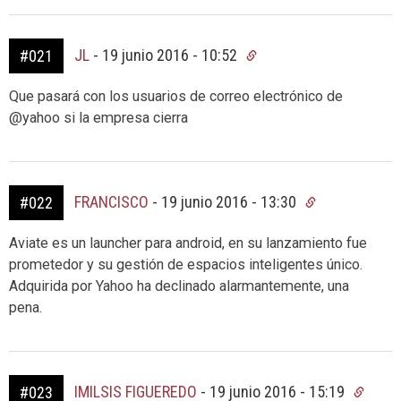
JL
-
19 junio 2016 - 10:52
#021
Que pasará con los usuarios de correo electrónico de
@yahoo si la empresa cierra
FRANCISCO
-
19 junio 2016 - 13:30
#022
Aviate es un launcher para android, en su lanzamiento fue
prometedor y su gestión de espacios inteligentes único.
Adquirida por Yahoo ha declinado alarmantemente, una
pena.
IMILSIS FIGUEREDO
-
19 junio 2016 - 15:19
#023