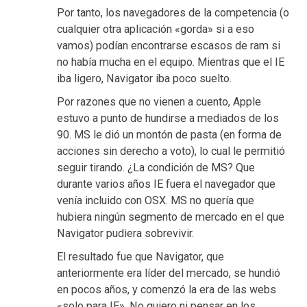
Por tanto, los navegadores de la competencia (o
cualquier otra aplicación «gorda» si a eso
vamos) podían encontrarse escasos de ram si
no había mucha en el equipo. Mientras que el IE
iba ligero, Navigator iba poco suelto.
Por razones que no vienen a cuento, Apple
estuvo a punto de hundirse a mediados de los
90. MS le dió un montón de pasta (en forma de
acciones sin derecho a voto), lo cual le permitió
seguir tirando. ¿La condición de MS? Que
durante varios años IE fuera el navegador que
venía incluido con OSX. MS no quería que
hubiera ningún segmento de mercado en el que
Navigator pudiera sobrevivir.
El resultado fue que Navigator, que
anteriormente era líder del mercado, se hundió
en pocos años, y comenzó la era de las webs
«solo para IE». No quiero ni pensar en los