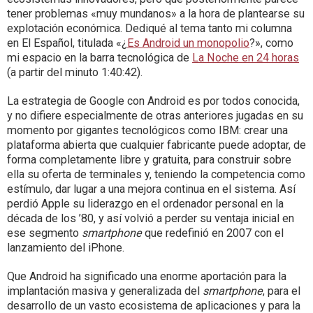
tener problemas «muy mundanos» a la hora de plantearse su
explotación económica. Dediqué al tema tanto mi columna
en El Español, titulada «¿
Es Android un monopolio
?», como
mi espacio en la barra tecnológica de
La Noche en 24 horas
(a partir del minuto 1:40:42).
La estrategia de Google con Android es por todos conocida,
y no difiere especialmente de otras anteriores jugadas en su
momento por gigantes tecnológicos como IBM: crear una
plataforma abierta que cualquier fabricante puede adoptar, de
forma completamente libre y gratuita, para construir sobre
ella su oferta de terminales y, teniendo la competencia como
estímulo, dar lugar a una mejora continua en el sistema. Así
perdió Apple su liderazgo en el ordenador personal en la
década de los ’80, y así volvió a perder su ventaja inicial en
ese segmento
smartphone
que redefinió en 2007 con el
lanzamiento del iPhone.
Que Android ha significado una enorme aportación para la
implantación masiva y generalizada del
smartphone
, para el
desarrollo de un vasto ecosistema de aplicaciones y para la