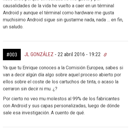
causalidades de la vida he vuelto a caer en un términal
Android y aunque el términal como hardware me gusta
muchisimo Android sigue sin gustarme nada, nada … en fin,
un saludo.
JL GONZÁLEZ
-
22 abril 2016 - 19:22
#003
Ya que tu Enrique conoces a la Comisión Europea, sabes si
van a decir algún día algo sobre aquel proceso abierto por
ellos sobre el coste de los cartuchos de tinta, o acaso la
cerraron sin decir ni mu. ¿?
Por cierto no veo mu molestos al 99% de los fabricantes
con Android y sus capas personalizadas, luego de dónde
sale esa investigación. A cuento de qué.