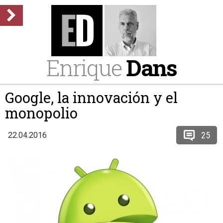
Enrique
Dans
Google, la innovación y el
monopolio
25
22.04.2016