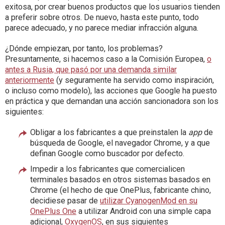
exitosa, por crear buenos productos que los usuarios tienden
a preferir sobre otros. De nuevo, hasta este punto, todo
parece adecuado, y no parece mediar infracción alguna.
¿Dónde empiezan, por tanto, los problemas?
Presuntamente, si hacemos caso a la Comisión Europea,
o
antes a Rusia, que pasó por una demanda similar
anteriormente
(y seguramente ha servido como inspiración,
o incluso como modelo), las acciones que Google ha puesto
en práctica y que demandan una acción sancionadora son los
siguientes:
Obligar a los fabricantes a que preinstalen la
app
de
búsqueda de Google, el navegador Chrome, y a que
definan Google como buscador por defecto.
Impedir a los fabricantes que comercialicen
terminales basados en otros sistemas basados en
Chrome (el hecho de que OnePlus, fabricante chino,
decidiese pasar de
utilizar CyanogenMod en su
OnePlus One
a utilizar Android con una simple capa
adicional,
OxygenOS
,
en sus siguientes