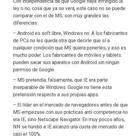
Con independencia de que Google haya infringido la
ley o no, cosa que ya se verá, este caso no se puede
comparar con el de MS, son muy grandes las
diferencias:
– Android es soft libre, Windows no. A los fabricantes
de PCs no les queda otra que decirle que sí a
cualquier condición que MS quiera ponerles, y eso es
mucho poder. Los fabricantes de móviles y tablets
pueden sacar sus aparatos con Android sin ningún
permiso de Google.
– MS pretendía, falsamente, que IE era parte
inseparable de Windows. Google no tiene esta
pretensión respecto a sus propias apps.
– El líder en el mercado de navegadores antes de que
MS empezase con sus prácticas anti-competencia no
era IE, sino Netscape Navigator. En muy pocos años,
NN se hundió e IE alcanzó una cuota de mercado de
casi el 100%.