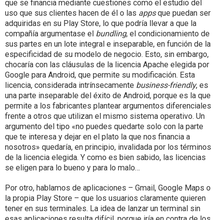
que se financia mediante cuestiones como el estudio del
uso que sus clientes hacen de él o las
apps
que puedan ser
adquiridas en su Play Store, lo que podría llevar a que la
compañía argumentase el
bundling
, el condicionamiento de
sus partes en un lote integral e inseparable, en función de la
especificidad de su modelo de negocio. Esto, sin embargo,
chocaría con las cláusulas de la licencia Apache elegida por
Google para Android, que permite su modificación. Esta
licencia, considerada intrínsecamente
business-friendly
, es
una parte inseparable del éxito de Android, porque es la que
permite a los fabricantes plantear argumentos diferenciales
frente a otros que utilizan el mismo sistema operativo. Un
argumento del tipo «no puedes quedarte solo con la parte
que te interesa y dejar en el plato la que nos financia a
nosotros» quedaría, en principio, invalidada por los términos
de la licencia elegida. Y como es bien sabido, las licencias
se eligen para lo bueno y para lo malo…
Por otro, hablamos de aplicaciones – Gmail, Google Maps o
la propia Play Store – que los usuarios claramente quieren
tener en sus terminales. La idea de lanzar un terminal sin
esas aplicaciones resulta difícil, porque iría en contra de los