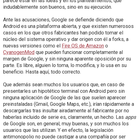
parece estar en las ideas y en los planteamientos, que
indudablemente son buenos, sino en su ejecución.
Ante las acusaciones, Google se defiende diciendo que
Android es una plataforma abierta, y que existen numerosos
casos en los que otros fabricantes han podido tomar el
núcleo del sistema operativo y dar origen con él a forks, a
nuevas versiones como el
Fire OS de Amazon
o
CyanogenMod
que pueden funcionar completamente al
margen de Google, y sin ninguna aparente oposición por su
parte. Es libre, alguien lo toma, lo modifica, y lo usa en su
beneficio. Hasta aquí, todo correcto.
Que además sean muchos los usuarios que, en caso de
presentarles un hipotético terminal con Android pero sin
ninguna aplicación de Google de las que suelen aparecer
preinstaladas (Gmail, Google Maps, etc.), irían rápidamente a
descargarlas tras insultar airadamente al fabricante por no
haberlas incluido de serie es, claramente, un hecho. Las
apps
de Google son, en general, muy buenas, y son muchos los
usuarios que las utilizan. Y en efecto, la legislación
antimonopolio no puede castigar a una compañía por ser