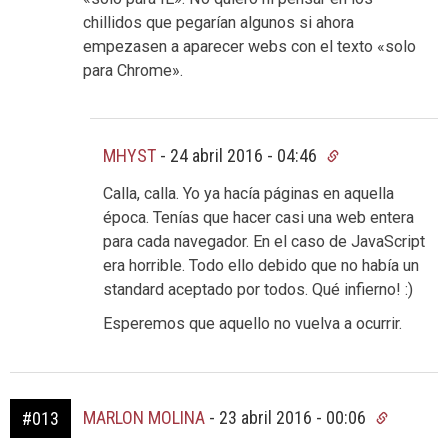
chillidos que pegarían algunos si ahora
empezasen a aparecer webs con el texto «solo
para Chrome».
MHYST
-
24 abril 2016 - 04:46
Calla, calla. Yo ya hacía páginas en aquella
época. Tenías que hacer casi una web entera
para cada navegador. En el caso de JavaScript
era horrible. Todo ello debido que no había un
standard aceptado por todos. Qué infierno! :)
Esperemos que aquello no vuelva a ocurrir.
MARLON MOLINA
-
23 abril 2016 - 00:06
#013