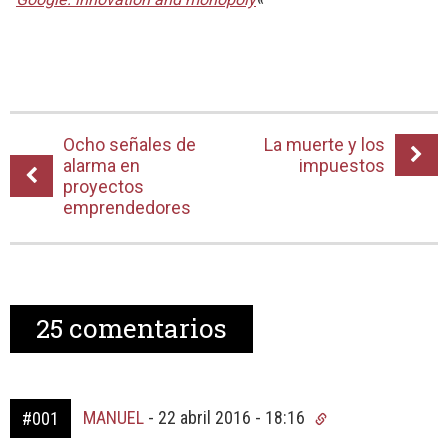
Ocho señales de
La muerte y los
alarma en
impuestos
proyectos
emprendedores
25
comentarios
MANUEL
-
22 abril 2016 - 18:16
#001