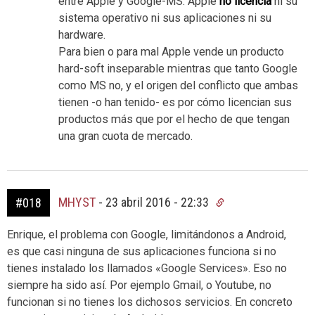
entre Apple y Google-MS: Apple
no licencia
ni su
sistema operativo ni sus aplicaciones ni su
hardware.
Para bien o para mal Apple vende un producto
hard-soft inseparable mientras que tanto Google
como MS no, y el origen del conflicto que ambas
tienen -o han tenido- es por cómo licencian sus
productos más que por el hecho de que tengan
una gran cuota de mercado.
MHYST
-
23 abril 2016 - 22:33
#018
Enrique, el problema con Google, limitándonos a Android,
es que casi ninguna de sus aplicaciones funciona si no
tienes instalado los llamados «Google Services». Eso no
siempre ha sido así. Por ejemplo Gmail, o Youtube, no
funcionan si no tienes los dichosos servicios. En concreto