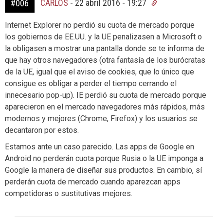
CARLOS
-
22 abril 2016 - 19:27
#006
Internet Explorer no perdió su cuota de mercado porque
los gobiernos de EE.UU. y la UE penalizasen a Microsoft o
la obligasen a mostrar una pantalla donde se te informa de
que hay otros navegadores (otra fantasía de los burócratas
de la UE, igual que el aviso de cookies, que lo único que
consigue es obligar a perder el tiempo cerrando el
innecesario pop-up). IE perdió su cuota de mercado porque
aparecieron en el mercado navegadores más rápidos, más
modernos y mejores (Chrome, Firefox) y los usuarios se
decantaron por estos.
Estamos ante un caso parecido. Las apps de Google en
Android no perderán cuota porque Rusia o la UE imponga a
Google la manera de diseñar sus productos. En cambio, sí
perderán cuota de mercado cuando aparezcan apps
competidoras o sustitutivas mejores.