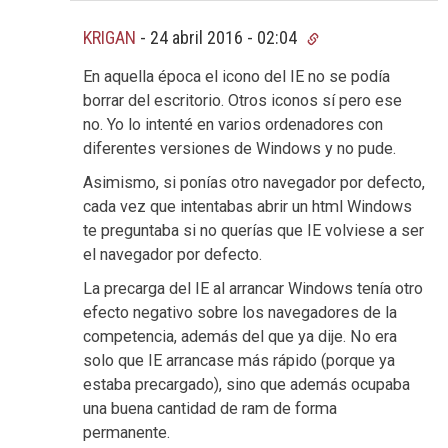
KRIGAN
-
24 abril 2016 - 02:04
En aquella época el icono del IE no se podía
borrar del escritorio. Otros iconos sí pero ese
no. Yo lo intenté en varios ordenadores con
diferentes versiones de Windows y no pude.
Asimismo, si ponías otro navegador por defecto,
cada vez que intentabas abrir un html Windows
te preguntaba si no querías que IE volviese a ser
el navegador por defecto.
La precarga del IE al arrancar Windows tenía otro
efecto negativo sobre los navegadores de la
competencia, además del que ya dije. No era
solo que IE arrancase más rápido (porque ya
estaba precargado), sino que además ocupaba
una buena cantidad de ram de forma
permanente.