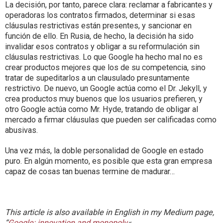
La decisión, por tanto, parece clara: reclamar a fabricantes y
operadoras los contratos firmados, determinar si esas
cláusulas restrictivas están presentes, y sancionar en
función de ello. En Rusia, de hecho, la decisión ha sido
invalidar esos contratos y obligar a su reformulación sin
cláusulas restrictivas. Lo que Google ha hecho mal no es
crear productos mejores que los de su competencia, sino
tratar de supeditarlos a un clausulado presuntamente
restrictivo. De nuevo, un Google actúa como el Dr. Jekyll, y
crea productos muy buenos que los usuarios prefieren, y
otro Google actúa como Mr. Hyde, tratando de obligar al
mercado a firmar cláusulas que pueden ser calificadas como
abusivas.
Una vez más, la doble personalidad de Google en estado
puro. En algún momento, es posible que esta gran empresa
capaz de cosas tan buenas termine de madurar…
This article is also available in English in my Medium page,
“
Google: innovation and monopoly
«