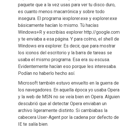
paquete que a la vez usas para ver tu disco duro,
es cuanto menos macarrónica y sobre todo
insegura. El programa iexplorer.exe y explorer.exe
básicamente hacían lo mismo. Tú hacías
Windows+R y escribías explorer http://google.com
y te enviaba a esa página. Y para colmo, el shell de
Windows era explorer. Es decir, que para mostrar
los iconos del escritorio y la barra de tareas se
usaba el mismo programa. Esa era su escusa.
Evidentemente hacían eso porque les interesaba.
Podían no haberlo hecho así.
Microsoft también estuvo envuelto en la guerra de
los navegadores. En aquella época yo usaba Opera
y la web de MSN no se veía bien en Opera. Alguien
descubrió que al detectar Opera enviaban un
archivo ligeramente distinto. Si cambiabas la
cabecera User-Agent por la cadena por defecto de
IE te salía bien.