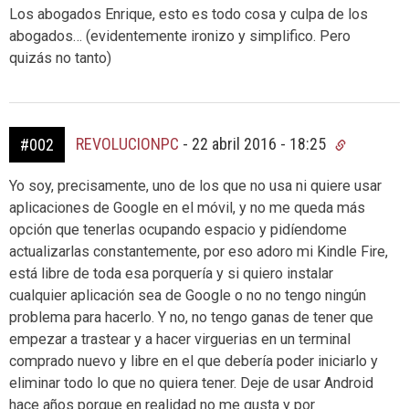
Los abogados Enrique, esto es todo cosa y culpa de los
abogados… (evidentemente ironizo y simplifico. Pero
quizás no tanto)
REVOLUCIONPC
-
22 abril 2016 - 18:25
#002
Yo soy, precisamente, uno de los que no usa ni quiere usar
aplicaciones de Google en el móvil, y no me queda más
opción que tenerlas ocupando espacio y pidíendome
actualizarlas constantemente, por eso adoro mi Kindle Fire,
está libre de toda esa porquería y si quiero instalar
cualquier aplicación sea de Google o no no tengo ningún
problema para hacerlo. Y no, no tengo ganas de tener que
empezar a trastear y a hacer virguerias en un terminal
comprado nuevo y libre en el que debería poder iniciarlo y
eliminar todo lo que no quiera tener. Deje de usar Android
hace años porque en realidad no me gusta y por