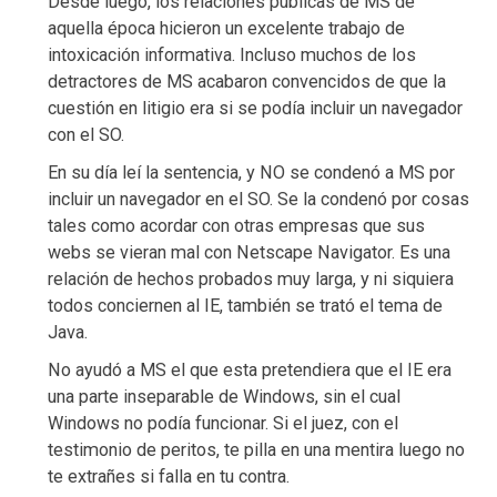
Desde luego, los relaciones públicas de MS de
aquella época hicieron un excelente trabajo de
intoxicación informativa. Incluso muchos de los
detractores de MS acabaron convencidos de que la
cuestión en litigio era si se podía incluir un navegador
con el SO.
En su día leí la sentencia, y NO se condenó a MS por
incluir un navegador en el SO. Se la condenó por cosas
tales como acordar con otras empresas que sus
webs se vieran mal con Netscape Navigator. Es una
relación de hechos probados muy larga, y ni siquiera
todos conciernen al IE, también se trató el tema de
Java.
No ayudó a MS el que esta pretendiera que el IE era
una parte inseparable de Windows, sin el cual
Windows no podía funcionar. Si el juez, con el
testimonio de peritos, te pilla en una mentira luego no
te extrañes si falla en tu contra.