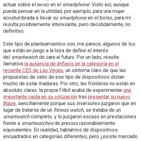
actuar sobre el aviso en el
smartphone
. Visto así, aunque
pueda pensar en la utilidad, por ejemplo, para una mujer
acostumbrada a llevar su
smartphone
en el bolso, para mí
resulta posiblemente interesante, pero decididamente, no
definitivo.
Este tipo de planteamientos son, me parece, algunos de los
que están en juego a la hora de definir el interés
del
smartwatch
de cara al futuro. Por un lado, resulta
llamativa
la ausencia de énfasis en la categoría en el
reciente CES de Las Vegas
, un síntoma claro de que las
propuestas de valor de ese tipo de dispositivos distan
mucho de estar maduras. Por otro, las fronteras no están en
absoluto claras: la propia Fitbit acaba de experimentar
una
importante caída en su cotización
tras
presentar su nuevo
Blaze
, sencillamente porque sus inversores juzgaron que en
lugar de tratarse de un
fitness watch
, se trataba de un
smartwatch
completo, y lo juzgaron escaso en prestaciones
frente a
smartwatches
de precios razonablemente
equivalentes. En realidad, hablamos de dispositivos
encuadrados en categorías diferentes, pero ¿existe mercado