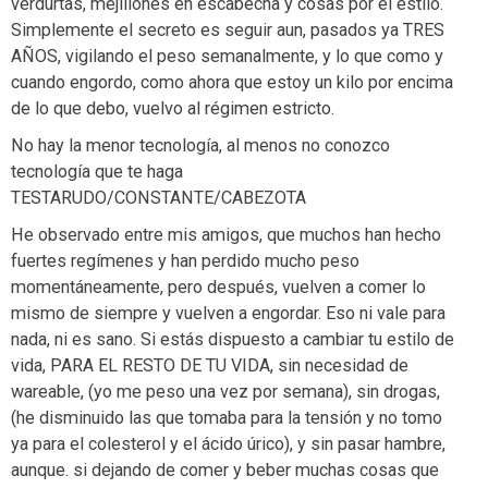
verdurtas, mejillones en escabecha y cosas por el estilo.
Simplemente el secreto es seguir aun, pasados ya TRES
AÑOS, vigilando el peso semanalmente, y lo que como y
cuando engordo, como ahora que estoy un kilo por encima
de lo que debo, vuelvo al régimen estricto.
No hay la menor tecnología, al menos no conozco
tecnología que te haga
TESTARUDO/CONSTANTE/CABEZOTA
He observado entre mis amigos, que muchos han hecho
fuertes regímenes y han perdido mucho peso
momentáneamente, pero después, vuelven a comer lo
mismo de siempre y vuelven a engordar. Eso ni vale para
nada, ni es sano. Si estás dispuesto a cambiar tu estilo de
vida, PARA EL RESTO DE TU VIDA, sin necesidad de
wareable, (yo me peso una vez por semana), sin drogas,
(he disminuido las que tomaba para la tensión y no tomo
ya para el colesterol y el ácido úrico), y sin pasar hambre,
aunque. si dejando de comer y beber muchas cosas que