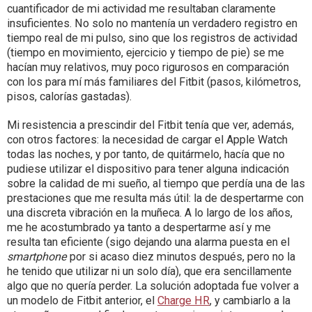
cuantificador de mi actividad me resultaban claramente
insuficientes. No solo no mantenía un verdadero registro en
tiempo real de mi pulso, sino que los registros de actividad
(tiempo en movimiento, ejercicio y tiempo de pie) se me
hacían muy relativos, muy poco rigurosos en comparación
con los para mí más familiares del Fitbit (pasos, kilómetros,
pisos, calorías gastadas).
Mi resistencia a prescindir del Fitbit tenía que ver, además,
con otros factores: la necesidad de cargar el Apple Watch
todas las noches, y por tanto, de quitármelo, hacía que no
pudiese utilizar el dispositivo para tener alguna indicación
sobre la calidad de mi sueño, al tiempo que perdía una de las
prestaciones que me resulta más útil: la de despertarme con
una discreta vibración en la muñeca. A lo largo de los años,
me he acostumbrado ya tanto a despertarme así y me
resulta tan eficiente (sigo dejando una alarma puesta en el
smartphone
por si acaso diez minutos después, pero no la
he tenido que utilizar ni un solo día), que era sencillamente
algo que no quería perder. La solución adoptada fue volver a
un modelo de Fitbit anterior, el
Charge HR
, y cambiarlo a la