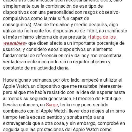
simplemente que la combinación de ese tipo de
dispositivos con una personalidad con rasgos obsesivo-
compulsivos como la mía sí fue capaz de
conseguirlos). Más de tres años y medio después, sigo
utilizando fielmente los dispositivos de Fitbit, no manifiesto
el más mínimo síntoma de esa presunta «
fatiga de los
wearables
» que dicen afecta a un importante porcentaje de
usuarios, y considero esos dispositivos un elemento
fundamental de referencia en mi vida: hoy, me encontraría
verdaderamente incómodo sin un registro objetivo y
constante de mi actividad diaria.
Hace algunas semanas, por otro lado, empecé a utilizar el
Apple Watch, un dispositivo que me resultaba interesante
pero al que me había resistido con la idea de esperar hasta
al menos su segunda generación. El modelo de Fitbit que
llevaba entonces, un
Surge
, tenía muy poco sentido
combinado con el Apple Watch: llevar dos relojes al mismo
tiempo tenía escaso sentido y sonaba más a una
extravagancia que a otra cosa, y sin embargo, comprobé en
seguida que las prestaciones del Apple Watch como