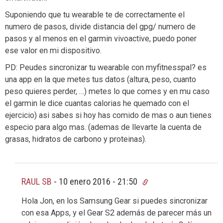
Suponiendo que tu wearable te de correctamente el
numero de pasos, divide distancia del gpg/ numero de
pasos y al menos en el garmin vivoactive, puedo poner
ese valor en mi dispositivo.
PD: Peudes sincronizar tu wearable con myfitnesspal? es
una app en la que metes tus datos (altura, peso, cuanto
peso quieres perder, …) metes lo que comes y en mu caso
el garmin le dice cuantas calorias he quemado con el
ejercicio) asi sabes si hoy has comido de mas o aun tienes
especio para algo mas. (ademas de llevarte la cuenta de
grasas, hidratos de carbono y proteinas).
RAUL SB
-
10 enero 2016 - 21:50
Hola Jon, en los Samsung Gear si puedes sincronizar
con esa Apps, y el Gear S2 además de parecer más un