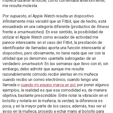
muñeca durante la noche, como comentaba anteriormente,
me resulta molesta.
Por supuesto, el Apple Watch resulta un dispositivo
infinitamente más versátil que un Fitbit, que de hecho, está
encuadrado en una categoría diferente (productos de
fitness
frente a
smartwatches
). En ese sentido, la posibilidad de
utilizar el Apple Watch como avisador de actividad me
parece interesante: en el caso del Fitbit, la prestación de
identificador de llamadas aporta una función interesante al
dispositivo, pero obviamente, no tiene nada que ver con la
utilidad que yo denomino «pantalla subrogada» de un
verdadero
smartwatch
. En las semanas que llevo con él, sin
embargo, debo admitir que aunque me resulta
razonablemente cómodo recibir alertas en mi muñeca
cuando recibo un correo electrónico, cuando tengo una
llamada o
cuando mi equipo marca un gol
, por poner algunos
ejemplos, la realidad es que esa comodidad es, de manera
objetiva, bastante prescindible. Entre notar la vibración en el
bolsillo y notarla en la muñeca, la verdad, la diferencia es
poca, y en la mayor parte de los casos, además, tras ver el
aviso en la muñeca, procedo a echar mano al bolsillo para