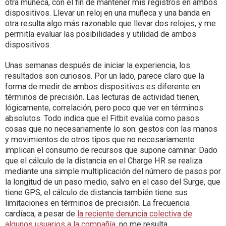
otra muñeca, con el fin de mantener mis registros en ambos
dispositivos. Llevar un reloj en una muñeca y una banda en
otra resulta algo más razonable que llevar dos relojes, y me
permitía evaluar las posibilidades y utilidad de ambos
dispositivos.
Unas semanas después de iniciar la experiencia, los
resultados son curiosos. Por un lado, parece claro que la
forma de medir de ambos dispositivos es diferente en
términos de precisión. Las lecturas de actividad tienen,
lógicamente, correlación, pero poco que ver en términos
absolutos. Todo indica que el Fitbit evalúa como pasos
cosas que no necesariamente lo son: gestos con las manos
y movimientos de otros tipos que no necesariamente
implican el consumo de recursos que supone caminar. Dado
que el cálculo de la distancia en el Charge HR se realiza
mediante una simple multiplicación del número de pasos por
la longitud de un paso medio, salvo en el caso del Surge, que
tiene GPS, el cálculo de distancia también tiene sus
limitaciones en términos de precisión. La frecuencia
cardíaca, a pesar de
la reciente denuncia colectiva de
algunos usuarios a la compañía
, no me resulta