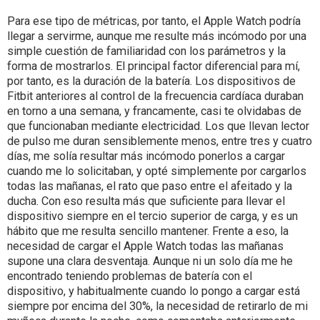
Para ese tipo de métricas, por tanto, el Apple Watch podría
llegar a servirme, aunque me resulte más incómodo por una
simple cuestión de familiaridad con los parámetros y la
forma de mostrarlos. El principal factor diferencial para mí,
por tanto, es la duración de la batería. Los dispositivos de
Fitbit anteriores al control de la frecuencia cardíaca duraban
en torno a una semana, y francamente, casi te olvidabas de
que funcionaban mediante electricidad. Los que llevan lector
de pulso me duran sensiblemente menos, entre tres y cuatro
días, me solía resultar más incómodo ponerlos a cargar
cuando me lo solicitaban, y opté simplemente por cargarlos
todas las mañanas, el rato que paso entre el afeitado y la
ducha. Con eso resulta más que suficiente para llevar el
dispositivo siempre en el tercio superior de carga, y es un
hábito que me resulta sencillo mantener. Frente a eso, la
necesidad de cargar el Apple Watch todas las mañanas
supone una clara desventaja. Aunque ni un solo día me he
encontrado teniendo problemas de batería con el
dispositivo, y habitualmente cuando lo pongo a cargar está
siempre por encima del 30%, la necesidad de retirarlo de mi