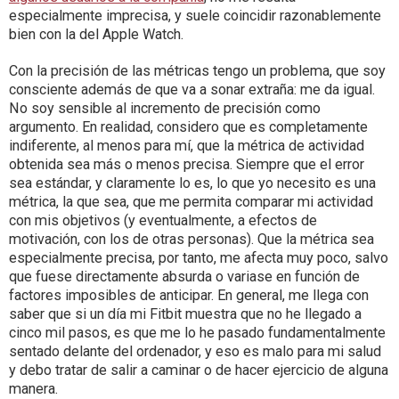
especialmente imprecisa, y suele coincidir razonablemente
bien con la del Apple Watch.
Con la precisión de las métricas tengo un problema, que soy
consciente además de que va a sonar extraña: me da igual.
No soy sensible al incremento de precisión como
argumento. En realidad, considero que es completamente
indiferente, al menos para mí, que la métrica de actividad
obtenida sea más o menos precisa. Siempre que el error
sea estándar, y claramente lo es, lo que yo necesito es una
métrica, la que sea, que me permita comparar mi actividad
con mis objetivos (y eventualmente, a efectos de
motivación, con los de otras personas). Que la métrica sea
especialmente precisa, por tanto, me afecta muy poco, salvo
que fuese directamente absurda o variase en función de
factores imposibles de anticipar. En general, me llega con
saber que si un día mi Fitbit muestra que no he llegado a
cinco mil pasos, es que me lo he pasado fundamentalmente
sentado delante del ordenador, y eso es malo para mi salud
y debo tratar de salir a caminar o de hacer ejercicio de alguna
manera.