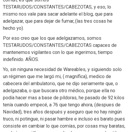
TESTARUDOS/CONSTANTES/CABEZOTAS, y eso, lo
mismo nos vale para sacar adelante el blog, que para
adelgazar, que para dejar de fumar,.(las tres cosas he
hecho yo).
Por eso creo que los que adelgazamos, somos
TESTARUDOS/CONSTANTES/CABEZOTAS capaces de
mantenernos vigilantes con lo que ingerimos, tiempo
indefinido. AÑOS.
Yo, sin ninguna necesidad de Wareables, y siguiendo solo
un régimen que me largó mi, ( magnífica), medico de
cabecera del ambulatorio, que ne dijo seriamente que, o
adelgazaba, o que buscara otro médico, porque ella no
podía hacer mas a base de píldoras, he pasado de 92 kilos
tenía cuando empecé, a 76 que tengo ahora, (despues de
Navidad), tres años después y aseguro que no hay ningún
truco, ni potingue, ni pasar hambre e incluso es barato pues
consiste en cambiar lo que comías, por cosas muy baratas,