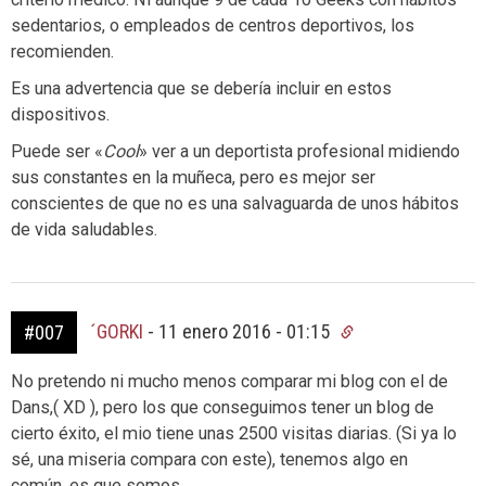
sedentarios, o empleados de centros deportivos, los
recomienden.
Es una advertencia que se debería incluir en estos
dispositivos.
Puede ser «
Cool
» ver a un deportista profesional midiendo
sus constantes en la muñeca, pero es mejor ser
conscientes de que no es una salvaguarda de unos hábitos
de vida saludables.
´GORKI
-
11 enero 2016 - 01:15
#007
No pretendo ni mucho menos comparar mi blog con el de
Dans,( XD ), pero los que conseguimos tener un blog de
cierto éxito, el mio tiene unas 2500 visitas diarias. (Si ya lo
sé, una miseria compara con este), tenemos algo en
común, es que somos