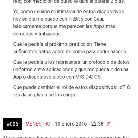
reloj con medición de pulso le dura la batería 2 días.
Yo, como usuario multimarca de estos dispositivos
hoy en día me quedó con FitBit y con Gear,
básicamente porque me parecen las Apps más
cómodas y trabajadas.
Qué le pediría al próximo: predicción. Tiene
suficientes datos sobre mí como para poder hacerlo.
Que le pediría a los fabricantes: un protocolo de datos
uniforme entre aplicaciones y que me pueda ir de una
App o dispositivo a otro con MIS DATOS.
Que puede cambiar el rol de estos dispositivos: IoT. O
les da un plus o se los carga.
MENESTRO
-
10 enero 2016 - 22:38
#006
Me parece que los wearables y su uso están empezando a