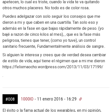
apetecen, lo cual es triste, cuando la vida te va quitando
otros muchos placeres. No todo es de color rosa..
Puedes adelgazar con solo seguir los consejos que me
dieron a mi y que caben en una cuartilla. Tan solo eso y
además en la fase en que bajas rápidamente de peso. (yo
bajé a razon de cinco kilos al mes), , que es la fase más
peligrosa, tienes que tener, (como yo tuve), un control
sanitario frecuente, Fundamentalmente análisis de sangre..
Si alguien le interesa y crees que de verdad desea cambiar
de estilo de vida, aquí tiene el régimen que a mi me dieron
https://felixmaocho.wordpress.com/2013/11/03/17199/
.
1000IO
-
11 enero 2016 - 16:29
#008
El éxito o la fama actual de los wearables, en mi opinión,