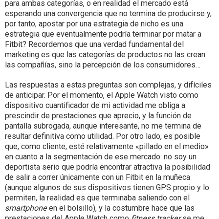
para ambas categorías, o en realidad el mercado está
esperando una convergencia que no termina de producirse y,
por tanto, apostar por una estrategia de nicho es una
estrategia que eventualmente podría terminar por matar a
Fitbit? Recordemos que una verdad fundamental del
marketing es que las categorías de productos no las crean
las compañías, sino la percepción de los consumidores…
Las respuestas a estas preguntas son complejas, y difíciles
de anticipar. Por el momento, el Apple Watch visto como
dispositivo cuantificador de mi actividad me obliga a
prescindir de prestaciones que aprecio, y la función de
pantalla subrogada, aunque interesante, no me termina de
resultar definitiva como utilidad. Por otro lado, es posible
que, como cliente, esté relativamente «pillado en el medio»
en cuanto a la segmentación de ese mercado: no soy un
deportista serio que podría encontrar atractiva la posibilidad
de salir a correr únicamente con un Fitbit en la muñeca
(aunque algunos de sus dispositivos tienen GPS propio y lo
permiten, la realidad es que terminaba saliendo con el
smartphone
en el bolsillo), y la costumbre hace que las
prestaciones del Apple Watch como
fitness tracker
se me