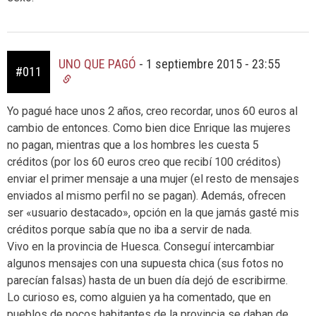
UNO QUE PAGÓ
-
1 septiembre 2015 - 23:55
#011
Yo pagué hace unos 2 años, creo recordar, unos 60 euros al
cambio de entonces. Como bien dice Enrique las mujeres
no pagan, mientras que a los hombres les cuesta 5
créditos (por los 60 euros creo que recibí 100 créditos)
enviar el primer mensaje a una mujer (el resto de mensajes
enviados al mismo perfil no se pagan). Además, ofrecen
ser «usuario destacado», opción en la que jamás gasté mis
créditos porque sabía que no iba a servir de nada.
Vivo en la provincia de Huesca. Conseguí intercambiar
algunos mensajes con una supuesta chica (sus fotos no
parecían falsas) hasta de un buen día dejó de escribirme.
Lo curioso es, como alguien ya ha comentado, que en
pueblos de pocos habitantes de la provincia se daban de