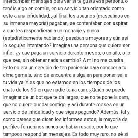
intercambiar mensajes para ver si te gusta esa persona, o
tenéis algo en común, en un servicio tan orientado como
este a una infidelidad, ¿al final los usuarios (masculinos en
su inmensa mayoría) pagaban, se contentaban con aspirar
a que les respondieran a un mensaje y nunca
(estadísticamente hablando) pasaban a mayores y aún así
lo seguían intentando? Imagina una persona que quiere ser
infiel, ¿y que paga un servicio durante meses, o un año, o lo
que sea, sin obtener nada a cambio? A mi no me cuadra.
Esto no era un servicio de ten paciencia para conocer a tu
alma gemela, sino de encuentra a alguien para poner sal a
tu vida ya. Y es que no estamos en los tiempos de los
chats de los 90 en que nadie tenía cam. ¿Quién se puede
imaginar de un bot que te da largas, que no te pone la cam,
que no quiere quedar contigo, y así durante meses en un
servicio de infidelidad y que sigas pagando? Además, tal y
como parece que dicen los informes estos, la mayoría de
perfiles femeninos nunca se habían usado, por lo que
tampoco respondían mensajes. Es todo muy raro, no sé si