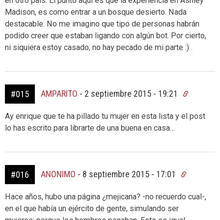
en otro país. El punto aquí es que la experiencia en Ashley
Madison, es como entrar a un bosque desierto. Nada
destacable. No me imagino que tipo de personas habrán
podido creer que estaban ligando con algún bot. Por cierto,
ni siquiera estoy casado, no hay pecado de mi parte :) .
AMPARITO
-
2 septiembre 2015 - 19:21
#015
Ay enrique que te ha pillado tu mujer en esta lista y el post
lo has escrito para librarte de una buena en casa…
ANONIMO
-
8 septiembre 2015 - 17:01
#016
Hace años, hubo una página ¿mejicana? -no recuerdo cual-,
en el que había un ejército de gente, simulando ser