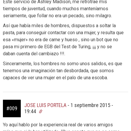
Este servicio de Ashley Madison, me retrotrae mis
tiempos de juventud, cuando muchos manteníamos
seriamente, que follar no era un pecado, sino milagro.
Así que había miles de hombres, dispuestos a soltar la
pasta, para conseguir contactar con una mujer, y resulta que
esa «mujer» no era de carne y hueso , sino un bot que no
pasa mi primero de EGB del Test de Turing, ¡¡¡ y no se
daban cuenta del cambiazo !!!.
Sinceramente, los hombres no somo unos salidos, es que
tenemos una imaginación tan desbordada, que somos
capaces de ver una mujer en el palo de una escoba.
JOSE LUIS PORTELA
-
1 septiembre 2015 -
#009
19:44
Yo aquí hablo por la experiencia real de varios amigos