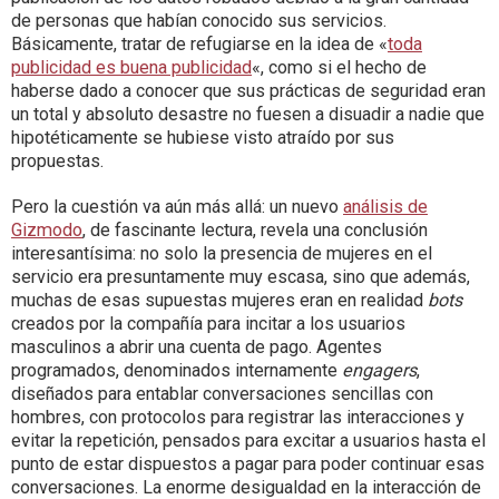
de personas que habían conocido sus servicios.
Básicamente, tratar de refugiarse en la idea de «
toda
publicidad es buena publicidad
«, como si el hecho de
haberse dado a conocer que sus prácticas de seguridad eran
un total y absoluto desastre no fuesen a disuadir a nadie que
hipotéticamente se hubiese visto atraído por sus
propuestas.
Pero la cuestión va aún más allá: un nuevo
análisis de
Gizmodo
, de fascinante lectura, revela una conclusión
interesantísima: no solo la presencia de mujeres en el
servicio era presuntamente muy escasa, sino que además,
muchas de esas supuestas mujeres eran en realidad
bots
creados por la compañía para incitar a los usuarios
masculinos a abrir una cuenta de pago. Agentes
programados, denominados internamente
engagers
,
diseñados para entablar conversaciones sencillas con
hombres, con protocolos para registrar las interacciones y
evitar la repetición, pensados para excitar a usuarios hasta el
punto de estar dispuestos a pagar para poder continuar esas
conversaciones. La enorme desigualdad en la interacción de