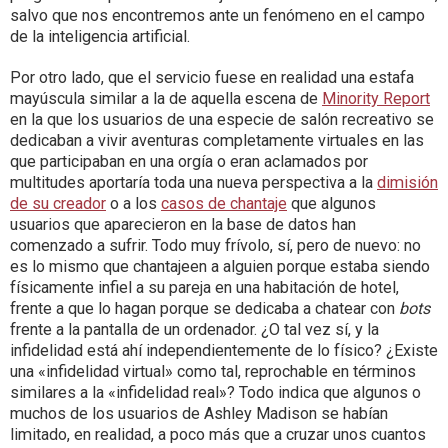
salvo que nos encontremos ante un fenómeno en el campo
de la inteligencia artificial.
Por otro lado, que el servicio fuese en realidad una estafa
mayúscula similar a la de aquella escena de
Minority Report
en la que los usuarios de una especie de salón recreativo se
dedicaban a vivir aventuras completamente virtuales en las
que participaban en una orgía o eran aclamados por
multitudes aportaría toda una nueva perspectiva a la
dimisión
de su creador
o a los
casos de chantaje
que algunos
usuarios que aparecieron en la base de datos han
comenzado a sufrir. Todo muy frívolo, sí, pero de nuevo: no
es lo mismo que chantajeen a alguien porque estaba siendo
físicamente infiel a su pareja en una habitación de hotel,
frente a que lo hagan porque se dedicaba a chatear con
bots
frente a la pantalla de un ordenador. ¿O tal vez sí, y la
infidelidad está ahí independientemente de lo físico? ¿Existe
una «infidelidad virtual» como tal, reprochable en términos
similares a la «infidelidad real»? Todo indica que algunos o
muchos de los usuarios de Ashley Madison se habían
limitado, en realidad, a poco más que a cruzar unos cuantos