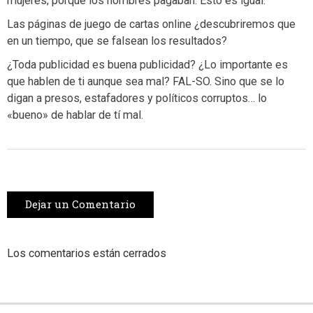
mujeres; porque los hombres pagaban. Esto es igual.
Las páginas de juego de cartas online ¿descubriremos que
en un tiempo, que se falsean los resultados?
¿Toda publicidad es buena publicidad? ¿Lo importante es
que hablen de ti aunque sea mal? FAL-SO. Sino que se lo
digan a presos, estafadores y políticos corruptos… lo
«bueno» de hablar de tí mal.
Dejar un Comentario
Los comentarios están cerrados