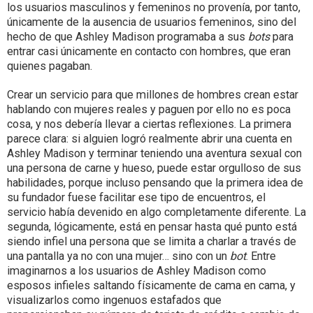
los usuarios masculinos y femeninos no provenía, por tanto,
únicamente de la ausencia de usuarios femeninos, sino del
hecho de que Ashley Madison programaba a sus
bots
para
entrar casi únicamente en contacto con hombres, que eran
quienes pagaban.
Crear un servicio para que millones de hombres crean estar
hablando con mujeres reales y paguen por ello no es poca
cosa, y nos debería llevar a ciertas reflexiones. La primera
parece clara: si alguien logró realmente abrir una cuenta en
Ashley Madison y terminar teniendo una aventura sexual con
una persona de carne y hueso, puede estar orgulloso de sus
habilidades, porque incluso pensando que la primera idea de
su fundador fuese facilitar ese tipo de encuentros, el
servicio había devenido en algo completamente diferente. La
segunda, lógicamente, está en pensar hasta qué punto está
siendo infiel una persona que se limita a charlar a través de
una pantalla ya no con una mujer… sino con un
bot
. Entre
imaginarnos a los usuarios de Ashley Madison como
esposos infieles saltando físicamente de cama en cama, y
visualizarlos como ingenuos estafados que