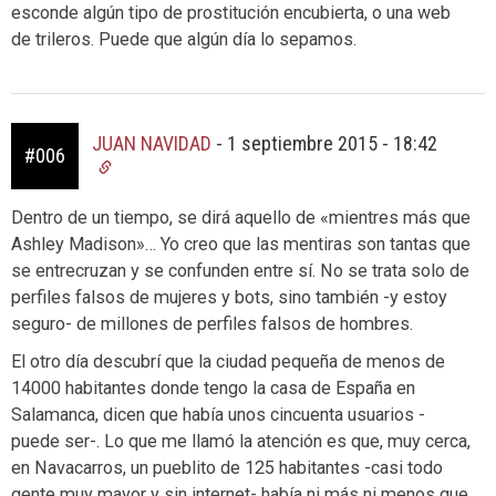
esconde algún tipo de prostitución encubierta, o una web
de trileros. Puede que algún día lo sepamos.
JUAN NAVIDAD
-
1 septiembre 2015 - 18:42
#006
Dentro de un tiempo, se dirá aquello de «mientres más que
Ashley Madison»… Yo creo que las mentiras son tantas que
se entrecruzan y se confunden entre sí. No se trata solo de
perfiles falsos de mujeres y bots, sino también -y estoy
seguro- de millones de perfiles falsos de hombres.
El otro día descubrí que la ciudad pequeña de menos de
14000 habitantes donde tengo la casa de España en
Salamanca, dicen que había unos cincuenta usuarios -
puede ser-. Lo que me llamó la atención es que, muy cerca,
en Navacarros, un pueblito de 125 habitantes -casi todo
gente muy mayor y sin internet- había ni más ni menos que