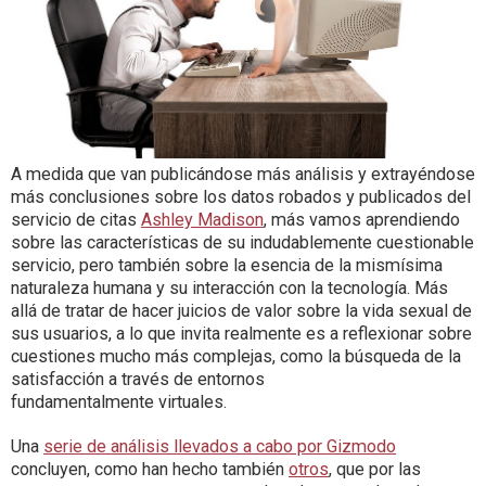
A medida que van publicándose más análisis y extrayéndose
más conclusiones sobre los datos robados y publicados del
servicio de citas
Ashley Madison
, más vamos aprendiendo
sobre las características de su indudablemente cuestionable
servicio, pero también sobre la esencia de la mismísima
naturaleza humana y su interacción con la tecnología. Más
allá de tratar de hacer juicios de valor sobre la vida sexual de
sus usuarios, a lo que invita realmente es a reflexionar sobre
cuestiones mucho más complejas, como la búsqueda de la
satisfacción a través de entornos
fundamentalmente virtuales.
Una
serie de análisis llevados a cabo por Gizmodo
concluyen, como han hecho también
otros
, que por las