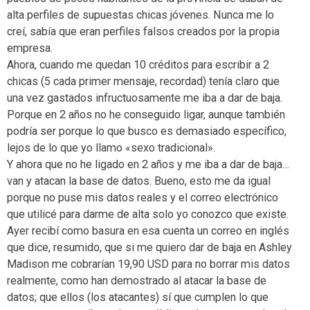
alta perfiles de supuestas chicas jóvenes. Nunca me lo
creí, sabía que eran perfiles falsos creados por la propia
empresa.
Ahora, cuando me quedan 10 créditos para escribir a 2
chicas (5 cada primer mensaje, recordad) tenía claro que
una vez gastados infructuosamente me iba a dar de baja.
Porque en 2 años no he conseguido ligar, aunque también
podría ser porque lo que busco es demasiado específico,
lejos de lo que yo llamo «sexo tradicional».
Y ahora que no he ligado en 2 años y me iba a dar de baja…
van y atacan la base de datos. Bueno, esto me da igual
porque no puse mis datos reales y el correo electrónico
que utilicé para darme de alta solo yo conozco que existe.
Ayer recibí como basura en esa cuenta un correo en inglés
que dice, resumido, que si me quiero dar de baja en Ashley
Madison me cobrarían 19,90 USD para no borrar mis datos
realmente, como han demostrado al atacar la base de
datos; que ellos (los atacantes) sí que cumplen lo que