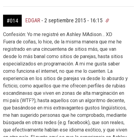
EDGAR
-
2 septiembre 2015 - 16:15
#014
Confesión: Yo me registré en Ashley MAdison… XD
Fuera de coñas, lo hice, de la misma manera que me he
registrado en una cincuentena de sitios más, que van
desde lo más banal como sitios de parejas, hasta sitios
especializados en programación. A mi me gusta saber
como funciona el internet, no que me lo cuenten. La
experiencia en los sitios de parejas va desde lo absurdo y
ficticio; como aquellos que me ofrecen perfiles de rubias
escandinavas que viven en zonas de alta marginación en
mi país (WTF?); hasta aquellos con un algoritmo decente,
que basándose en mis extravagantes gustos lingüísticos,
me han sugerido personas que he comprobado, mediante
búsqueda en otras redes (e.g. facebook), que son reales,
que efectivamente hablan ese idioma exótico, y que viven