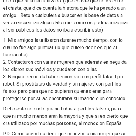
míos que si la han utilizado. (Que conste que no es como
el chiste, que dice cuenta la historia que le ha pasado a un
amigo….Reto a cualquiera a buscar en la base de datos a
ver si encuentran algún dato mio, como os podéis imaginar
al ser públicos los datos no iba a escribir esto)
1. Mis amigos la utilizaron durante mucho tiempo, con lo
cual no fue algo puntual. (lo que quiero decir es que si
funcionaba)
2. Contactaron con varias mujeres que además en seguida
les dieron sus móviles y quedaron con ellas.
3. Ninguno recuerda haber encontrado un perfil falso tipo
robot. Si prostitutas de verdad y si mujeres con perfiles
falsos pero para que no supieran quienes eran para
protegerse por si las encontraba su marido o un conocido.
Dicho esto no dudo que no hubiera perfiles falsos, pero
que ni mucho menos eran la mayoría y que si es cierto que
era utilizado por muchas personas, al menos en España.
PD: Como anécdota decir que conozco a una mujer que se