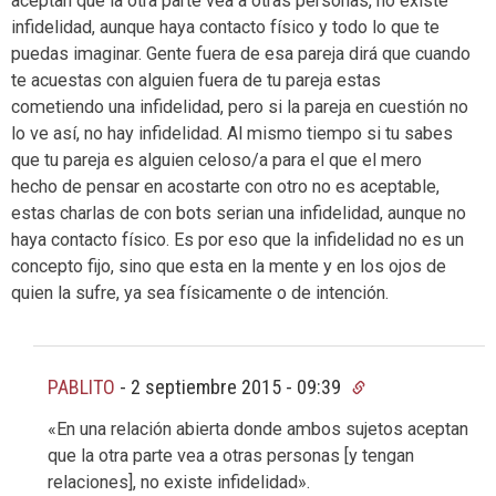
aceptan que la otra parte vea a otras personas, no existe
infidelidad, aunque haya contacto físico y todo lo que te
puedas imaginar. Gente fuera de esa pareja dirá que cuando
te acuestas con alguien fuera de tu pareja estas
cometiendo una infidelidad, pero si la pareja en cuestión no
lo ve así, no hay infidelidad. Al mismo tiempo si tu sabes
que tu pareja es alguien celoso/a para el que el mero
hecho de pensar en acostarte con otro no es aceptable,
estas charlas de con bots serian una infidelidad, aunque no
haya contacto físico. Es por eso que la infidelidad no es un
concepto fijo, sino que esta en la mente y en los ojos de
quien la sufre, ya sea físicamente o de intención.
PABLITO
-
2 septiembre 2015 - 09:39
«En una relación abierta donde ambos sujetos aceptan
que la otra parte vea a otras personas [y tengan
relaciones], no existe infidelidad».