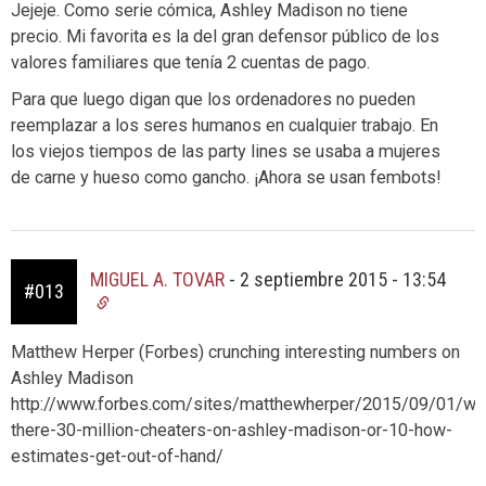
Jejeje. Como serie cómica, Ashley Madison no tiene
precio. Mi favorita es la del gran defensor público de los
valores familiares que tenía 2 cuentas de pago.
Para que luego digan que los ordenadores no pueden
reemplazar a los seres humanos en cualquier trabajo. En
los viejos tiempos de las party lines se usaba a mujeres
de carne y hueso como gancho. ¡Ahora se usan fembots!
MIGUEL A. TOVAR
-
2 septiembre 2015 - 13:54
#013
Matthew Herper (Forbes) crunching interesting numbers on
Ashley Madison
http://www.forbes.com/sites/matthewherper/2015/09/01/we
there-30-million-cheaters-on-ashley-madison-or-10-how-
estimates-get-out-of-hand/