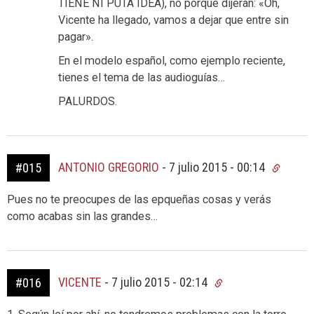
TIENE NI PUTA IDEA), no porque dijeran: «Oh,
Vicente ha llegado, vamos a dejar que entre sin
pagar».
En el modelo español, como ejemplo reciente,
tienes el tema de las audioguías…
PALURDOS.
ANTONIO GREGORIO
-
7 julio 2015 - 00:14
#015
Pues no te preocupes de las epqueñas cosas y verás
como acabas sin las grandes…
VICENTE
-
7 julio 2015 - 02:14
#016