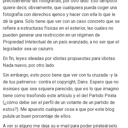
precisamente las fotografías, por otro lado. Eso tampoco
quiere decir, obviamente, que cualquiera pueda coger una
fotografía con derechos ajenos y hacer con ella lo que le
dé la gana. Sólo tiene que ver con un caso concreto que se
refiere a estructuras físicas en el exterior, las cuales no
pueden generar una restricción en un régimen de
Propiedad Intelectual de un país avanzado, a no ser que el
legislador sea un cazurro.
En fin, leyes ideadas por idiotas propuestas para idiotas.
Nada nuevo, por otro lado.
Sin embargo, esto poco tiene que ver con tu cruzada -y la
de tus palmeros- contra el copyright, Dans. Espero que no
insinúes que sea siquiera parecido, que es lo que imagino
tiene como trasfondo este artículo y el del Partido Pirata
(¿cómo debe ser el perfil de un votante de un partido de
estos?). Me apuesto cualquier cosa a que por este blog
pulula un buen porcentaje de ellos.
A ver si alguno me deja su e-mail para poder pirateárselo.