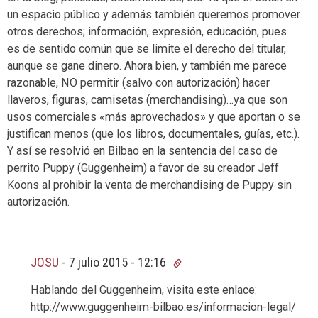
un espacio público y además también queremos promover
otros derechos; información, expresión, educación, pues
es de sentido común que se limite el derecho del titular,
aunque se gane dinero. Ahora bien, y también me parece
razonable, NO permitir (salvo con autorización) hacer
llaveros, figuras, camisetas (merchandising)…ya que son
usos comerciales «más aprovechados» y que aportan o se
justifican menos (que los libros, documentales, guías, etc.).
Y así se resolvió en Bilbao en la sentencia del caso de
perrito Puppy (Guggenheim) a favor de su creador Jeff
Koons al prohibir la venta de merchandising de Puppy sin
autorización.
JOSU
-
7 julio 2015 - 12:16
Hablando del Guggenheim, visita este enlace:
http://www.guggenheim-bilbao.es/informacion-legal/