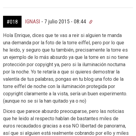
IGNASI
-
7 julio 2015 - 08:44
#018
Hola Enrique, dices que te vas a reir si alguien te manda
una demanda por la foto de la torre eiffel, pero por lo que
he leido, y seguro que tu también, precisamente la torre es
un ejemplo de lo más absurdo ya que la torre en si no tiene
protección por copyight ya, pero si la iluminación nocturna
por la noche. Yo te retaría a que si quieres demostrar la
valentía de tus palabras, pongas en tu blog una foto de la
torre eiffel de noche con la iluminación protegida por
copyright claramente a la vista, sería un buen experimento.
(aunque no se si la han quitado ya o no)
Dices que parece absurdo preocuparse, pero las noticias
que he leido al respecto hablan de bastantes miles de
euros recaudados gracias a esa NO libertad de panorama,
así que si alguien está realmente cobrando por ello y miles