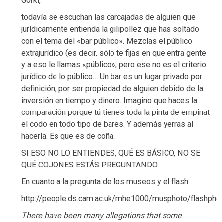
Gorki,
todavía se escuchan las carcajadas de alguien que
jurídicamente entienda la gilipollez que has soltado
con el tema del «bar público». Mezclas el público
extrajurídico (es decir, sólo te fijas en que entra gente
y a eso le llamas «público», pero ese no es el criterio
jurídico de lo público… Un bar es un lugar privado por
definición, por ser propiedad de alguien debido de la
inversión en tiempo y dinero. Imagino que haces la
comparación porque tú tienes toda la pinta de empinat
el codo en todo tipo de bares. Y además yerras al
hacerla. Es que es de coña.
SI ESO NO LO ENTIENDES, QUÉ ES BÁSICO, NO SE
QUÉ COJONES ESTÁS PREGUNTANDO.
En cuanto a la pregunta de los museos y el flash:
http://people.ds.cam.ac.uk/mhe1000/musphoto/flashpho
There have been many allegations that some