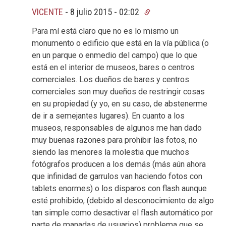
VICENTE
-
8 julio 2015 - 02:02
Para mí está claro que no es lo mismo un
monumento o edificio que está en la vía pública (o
en un parque o enmedio del campo) que lo que
está en el interior de museos, bares o centros
comerciales. Los dueños de bares y centros
comerciales son muy dueños de restringir cosas
en su propiedad (y yo, en su caso, de abstenerme
de ir a semejantes lugares). En cuanto a los
museos, responsables de algunos me han dado
muy buenas razones para prohibir las fotos, no
siendo las menores la molestia que muchos
fotógrafos producen a los demás (más aún ahora
que infinidad de garrulos van haciendo fotos con
tablets enormes) o los disparos con flash aunque
esté prohibido, (debido al desconocimiento de algo
tan simple como desactivar el flash automático por
parte de manadas de usuarios) problema que se