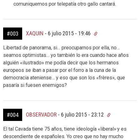
comuniquemos por telepatía otro gallo cantará.
XAQUIN
-
6 julio 2015 - 19:46
#003
Libertad de panorama, si… preocuparnos por ella, no…
seamos optimistas… yo también lo era cuando hace años
alguién «ilustrado» me podía decir que los hermanos
europeos se iban a pasar por el forro a la cuna de la
democracia ateniense… y eso que son los «frères», que
pasaría si fuesen enemigos?
OBSERVADOR
-
6 julio 2015 - 23:12
#004
El tal Cavada tiene 75 años, tiene ideología «liberal»·y es
descendiente de españoles. Yo creo que no hay mucho