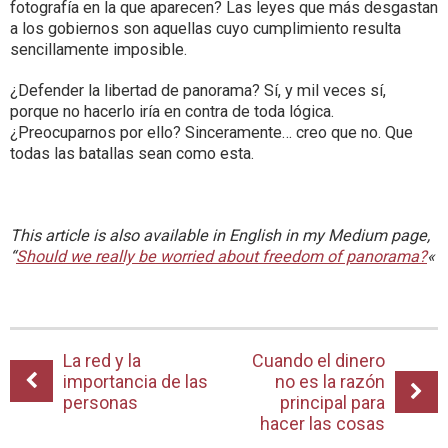
fotografía en la que aparecen? Las leyes que más desgastan
a los gobiernos son aquellas cuyo cumplimiento resulta
sencillamente imposible.
¿Defender la libertad de panorama? Sí, y mil veces sí,
porque no hacerlo iría en contra de toda lógica.
¿Preocuparnos por ello? Sinceramente… creo que no. Que
todas las batallas sean como esta.
This article is also available in English in my Medium page,
“
Should we really be worried about freedom of panorama?
«
La red y la
Cuando el dinero
importancia de las
no es la razón
personas
principal para
hacer las cosas