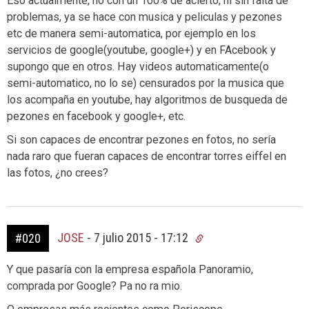
Eso actualmente, no con un 100% de acierto, ni sin falta de
problemas, ya se hace con musica y peliculas y pezones
etc de manera semi-automatica, por ejemplo en los
servicios de google(youtube, google+) y en FAcebook y
supongo que en otros. Hay videos automaticamente(o
semi-automatico, no lo se) censurados por la musica que
los acompaña en youtube, hay algoritmos de busqueda de
pezones en facebook y google+, etc.
Si son capaces de encontrar pezones en fotos, no sería
nada raro que fueran capaces de encontrar torres eiffel en
las fotos, ¿no crees?
JOSE
-
7 julio 2015 - 17:12
#020
Y que pasaría con la empresa española Panoramio,
comprada por Google? Pa no ra mio.