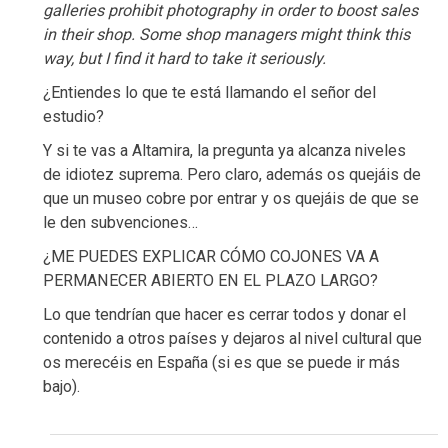
galleries prohibit photography in order to boost sales
in their shop. Some shop managers might think this
way, but I find it hard to take it seriously.
¿Entiendes lo que te está llamando el señor del
estudio?
Y si te vas a Altamira, la pregunta ya alcanza niveles
de idiotez suprema. Pero claro, además os quejáis de
que un museo cobre por entrar y os quejáis de que se
le den subvenciones…
¿ME PUEDES EXPLICAR CÓMO COJONES VA A
PERMANECER ABIERTO EN EL PLAZO LARGO?
Lo que tendrían que hacer es cerrar todos y donar el
contenido a otros países y dejaros al nivel cultural que
os merecéis en España (si es que se puede ir más
bajo).