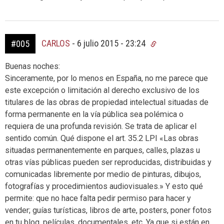
CARLOS
-
6 julio 2015 - 23:24
#005
Buenas noches:
Sinceramente, por lo menos en España, no me parece que
este excepción o limitación al derecho exclusivo de los
titulares de las obras de propiedad intelectual situadas de
forma permanente en la vía pública sea polémica o
requiera de una profunda revisión. Se trata de aplicar el
sentido común. Qué dispone el art. 35.2 LPI «Las obras
situadas permanentemente en parques, calles, plazas u
otras vías públicas pueden ser reproducidas, distribuidas y
comunicadas libremente por medio de pinturas, dibujos,
fotografías y procedimientos audiovisuales.» Y esto qué
permite: que no hace falta pedir permiso para hacer y
vender; guías turísticas, libros de arte, posters, poner fotos
en tu blog, películas, documentales, etc. Ya que si están en