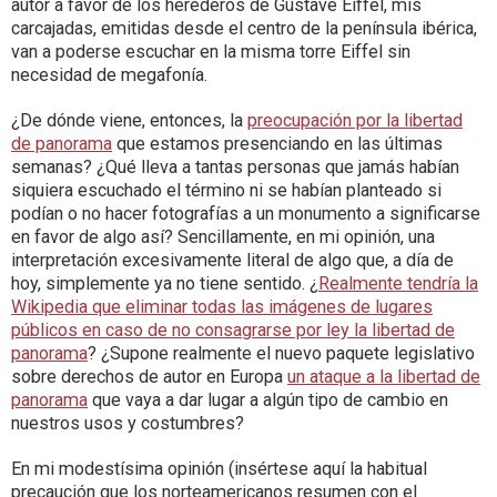
autor a favor de los herederos de Gustave Eiffel, mis
carcajadas, emitidas desde el centro de la península ibérica,
van a poderse escuchar en la misma torre Eiffel sin
necesidad de megafonía.
¿De dónde viene, entonces, la
preocupación por la libertad
de panorama
que estamos presenciando en las últimas
semanas? ¿Qué lleva a tantas personas que jamás habían
siquiera escuchado el término ni se habían planteado si
podían o no hacer fotografías a un monumento a significarse
en favor de algo así? Sencillamente, en mi opinión, una
interpretación excesivamente literal de algo que, a día de
hoy, simplemente ya no tiene sentido. ¿
Realmente tendría la
Wikipedia que eliminar todas las imágenes de lugares
públicos en caso de no consagrarse por ley la libertad de
panorama
? ¿Supone realmente el nuevo paquete legislativo
sobre derechos de autor en Europa
un ataque a la libertad de
panorama
que vaya a dar lugar a algún tipo de cambio en
nuestros usos y costumbres?
En mi modestísima opinión (insértese aquí la habitual
precaución que los norteamericanos resumen con el