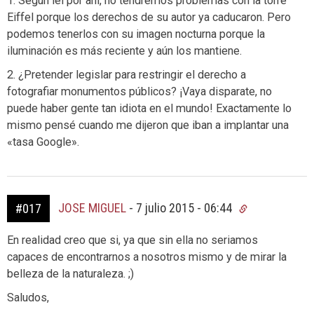
1. Según leí por ahí, no tendremos problemas con la torre
Eiffel porque los derechos de su autor ya caducaron. Pero
podemos tenerlos con su imagen nocturna porque la
iluminación es más reciente y aún los mantiene.
2. ¿Pretender legislar para restringir el derecho a
fotografiar monumentos públicos? ¡Vaya disparate, no
puede haber gente tan idiota en el mundo! Exactamente lo
mismo pensé cuando me dijeron que iban a implantar una
«tasa Google».
JOSE MIGUEL
-
7 julio 2015 - 06:44
#017
En realidad creo que si, ya que sin ella no seriamos
capaces de encontrarnos a nosotros mismo y de mirar la
belleza de la naturaleza. ;)
Saludos,