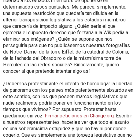
libertad a los estados miembros de oponerse en
determinados casos puntuales. Me parece, simplemente,
una supuesta restricción que quedaría tan diluida en la
ulterior transposición legislativa a los estados miembros
que carecería de impacto alguno. ¿Quién sería el que
ejercería el supuesto derecho que forzaría a la Wikipedia a
eliminar sus imágenes? ¿Quién se supone que nos
perseguiría para que no publicásemos nuestras fotografías
de Notre-Dame, de la torre Eiffel, de la catedral de Colonia,
de la fachada del Obradoiro o de la mismísima torre de
Hércules en las redes sociales? Sinceramente, quiero
conocer al que pretenda intentar algo así.
¿Debemos protestar ante el intento de homologar la libertad
de panorama con los países más patentemente absurdos en
este sentido, con los que poseen marcos legislativos que
nadie realmente podría poner en funcionamiento en los
tiempos que vivimos? Por supuesto. Protestar hasta
quedarnos sin voz.
Firmar peticiones en Change.org
. Escribir
a nuestros representantes, hacerles ver que todo el asunto
es una soberanísima estupidez y que no hay ni por donde
cogerlo. Que es simplemente una torpeza legislativa que no