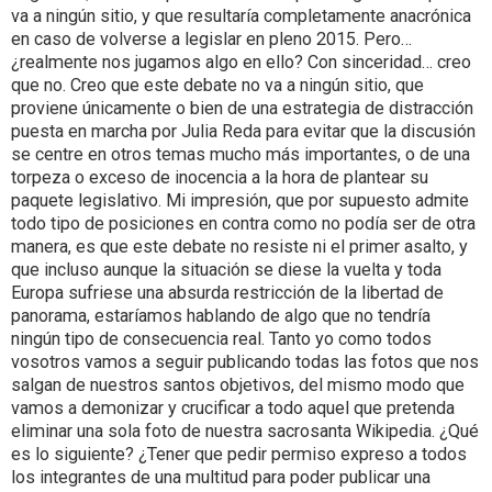
va a ningún sitio, y que resultaría completamente anacrónica
en caso de volverse a legislar en pleno 2015. Pero…
¿realmente nos jugamos algo en ello? Con sinceridad… creo
que no. Creo que este debate no va a ningún sitio, que
proviene únicamente o bien de una estrategia de distracción
puesta en marcha por Julia Reda para evitar que la discusión
se centre en otros temas mucho más importantes, o de una
torpeza o exceso de inocencia a la hora de plantear su
paquete legislativo. Mi impresión, que por supuesto admite
todo tipo de posiciones en contra como no podía ser de otra
manera, es que este debate no resiste ni el primer asalto, y
que incluso aunque la situación se diese la vuelta y toda
Europa sufriese una absurda restricción de la libertad de
panorama, estaríamos hablando de algo que no tendría
ningún tipo de consecuencia real. Tanto yo como todos
vosotros vamos a seguir publicando todas las fotos que nos
salgan de nuestros santos objetivos, del mismo modo que
vamos a demonizar y crucificar a todo aquel que pretenda
eliminar una sola foto de nuestra sacrosanta Wikipedia. ¿Qué
es lo siguiente? ¿Tener que pedir permiso expreso a todos
los integrantes de una multitud para poder publicar una