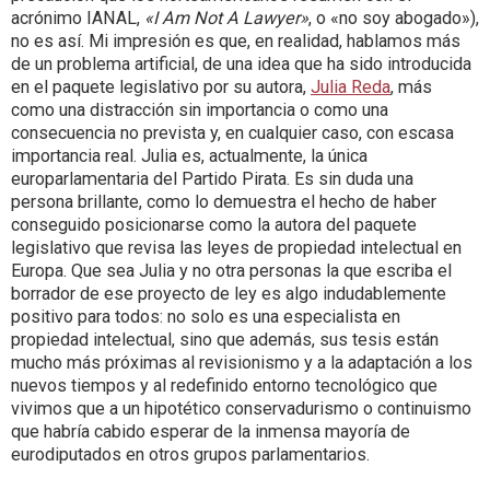
acrónimo IANAL,
«I Am Not A Lawyer»
, o «no soy abogado»),
no es así. Mi impresión es que, en realidad, hablamos más
de un problema artificial, de una idea que ha sido introducida
en el paquete legislativo por su autora,
Julia Reda
, más
como una distracción sin importancia o como una
consecuencia no prevista y, en cualquier caso, con escasa
importancia real. Julia es, actualmente, la única
europarlamentaria del Partido Pirata. Es sin duda una
persona brillante, como lo demuestra el hecho de haber
conseguido posicionarse como la autora del paquete
legislativo que revisa las leyes de propiedad intelectual en
Europa. Que sea Julia y no otra personas la que escriba el
borrador de ese proyecto de ley es algo indudablemente
positivo para todos: no solo es una especialista en
propiedad intelectual, sino que además, sus tesis están
mucho más próximas al revisionismo y a la adaptación a los
nuevos tiempos y al redefinido entorno tecnológico que
vivimos que a un hipotético conservadurismo o continuismo
que habría cabido esperar de la inmensa mayoría de
eurodiputados en otros grupos parlamentarios.