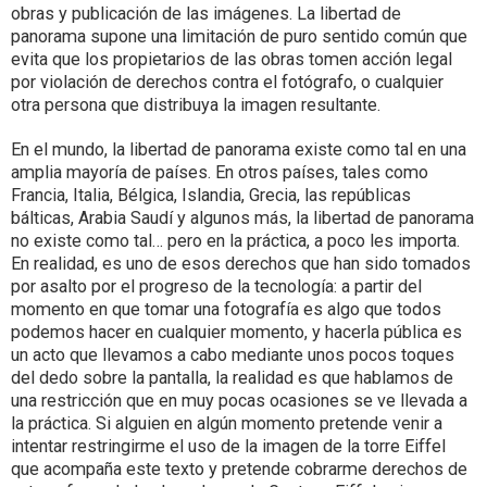
obras y publicación de las imágenes.
La libertad de
panorama supone una limitación de puro sentido común que
evita que los propietarios de las obras tomen acción legal
por violación de derechos contra el fotógrafo, o cualquier
otra persona que distribuya la imagen resultante.
En el mundo, la libertad de panorama existe como tal en una
amplia mayoría de países. En otros países, tales como
Francia, Italia, Bélgica, Islandia, Grecia, las repúblicas
bálticas, Arabia Saudí y algunos más, la libertad de panorama
no existe como tal… pero en la práctica, a poco les importa.
En realidad, es uno de esos derechos que han sido tomados
por asalto por el progreso de la tecnología: a partir del
momento en que tomar una fotografía es algo que todos
podemos hacer en cualquier momento, y hacerla pública es
un acto que llevamos a cabo mediante unos pocos toques
del dedo sobre la pantalla, la realidad es que hablamos de
una restricción que en muy pocas ocasiones se ve llevada a
la práctica. Si alguien en algún momento pretende venir a
intentar restringirme el uso de la imagen de la torre Eiffel
que acompaña este texto y pretende cobrarme derechos de