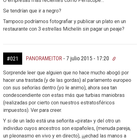
O empresas más recientes como Periscope…
Se tendrían que ir a negro?
Tampoco podríamos fotografiar y publicar un plato en un
restaurante con 3 estrellas Michelín sin pagar un peaje?
PANORAMEITOR
-
7 julio 2015 - 17:20
#021
Sorprende leer que alguien que no hace mucho abogó por
hacer una trastada (y de las gordas) al parlamento europeo
con sus señorías dentro (yo le animo), ahora sea tan
condescendiente con estas más que turbias maniobras
(realizadas por cierto con nuestros estratosféricos
impuestos). Ver para creer.
Y si de un lado está una señorita «pirata» y del otro un
individuo cuyos ancestros son españoles, (menuda pareja,
un pleonasmo en vivo y en directo), ¡¡¡echad las manos a