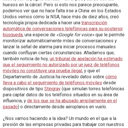
huesos en la cárcel. Pero si esto nos parece preocupante,
podemos ver que no hace falta irse a China: en los Estados
Unidos vemos cómo la NSA, hace más de diez años, creó
tecnología propia dedicada a hacer una
transcripción
automática de conversaciones telefónicas para su posterior
búsqueda
, una especie de
«Google for voice»
que le permite
monitorizar automáticamente miles de conversaciones y
lanzar la señal de alarma para iniciar procesos manuales
cuando confluyan ciertas circunstancias. Añadamos que,
también noticia de hoy,
un tribunal de apelación ha estimado
que el seguimiento no autorizado por un juez de teléfonos
móviles no constituye una prueba ilegal
, y que el
Departamento de Justicia ha revelado datos sobre
cómo
lleva a cabo el seguimiento de teléfonos móviles
desde
dispositivos de tipo
Stingray
(que simulan torres telefónicas
para captar datos de los teléfonos situados en su área de
influencia, y
de los que se ha abusado ampliamente en el
pasado
) o directamente desde aeroplanos en vuelo.
¿Nos vamos haciendo a la idea? Un mundo en el que a la
presión de las empresas privadas para trabajar con nuestros