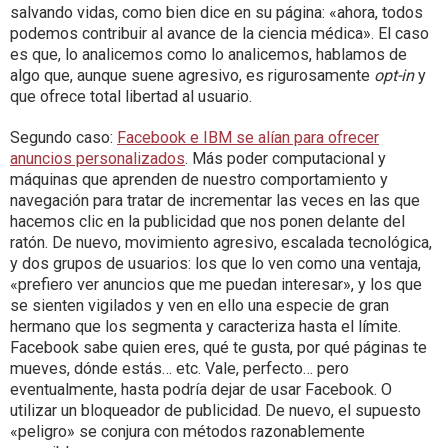
salvando vidas, como bien dice en su página: «ahora, todos
podemos contribuir al avance de la ciencia médica». El caso
es que, lo analicemos como lo analicemos, hablamos de
algo que, aunque suene agresivo, es rigurosamente
opt-in
y
que ofrece total libertad al usuario.
Segundo caso:
Facebook e IBM se alían para ofrecer
anuncios personalizados
. Más poder computacional y
máquinas que aprenden de nuestro comportamiento y
navegación para tratar de incrementar las veces en las que
hacemos clic en la publicidad que nos ponen delante del
ratón. De nuevo, movimiento agresivo, escalada tecnológica,
y dos grupos de usuarios: los que lo ven como una ventaja,
«prefiero ver anuncios que me puedan interesar», y los que
se sienten vigilados y ven en ello una especie de gran
hermano que los segmenta y caracteriza hasta el límite.
Facebook sabe quien eres, qué te gusta, por qué páginas te
mueves, dónde estás… etc. Vale, perfecto… pero
eventualmente, hasta podría dejar de usar Facebook. O
utilizar un bloqueador de publicidad. De nuevo, el supuesto
«peligro» se conjura con métodos razonablemente