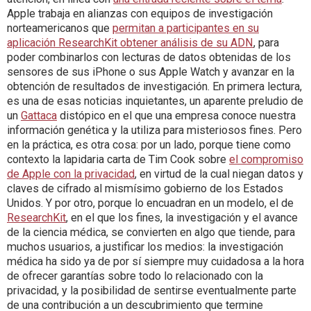
Apple trabaja en alianzas con equipos de investigación
norteamericanos que
permitan a participantes en su
aplicación ResearchKit obtener análisis de su ADN
, para
poder combinarlos con lecturas de datos obtenidas de los
sensores de sus iPhone o sus Apple Watch y avanzar en la
obtención de resultados de investigación. En primera lectura,
es una de esas noticias inquietantes, un aparente preludio de
un
Gattaca
distópico en el que una empresa conoce nuestra
información genética y la utiliza para misteriosos fines. Pero
en la práctica, es otra cosa: por un lado, porque tiene como
contexto la lapidaria carta de Tim Cook sobre
el compromiso
de Apple con la privacidad
, en virtud de la cual niegan datos y
claves de cifrado al mismísimo gobierno de los Estados
Unidos. Y por otro, porque lo encuadran en un modelo, el de
ResearchKit
, en el que los fines, la investigación y el avance
de la ciencia médica, se convierten en algo que tiende, para
muchos usuarios, a justificar los medios: la investigación
médica ha sido ya de por sí siempre muy cuidadosa a la hora
de ofrecer garantías sobre todo lo relacionado con la
privacidad, y la posibilidad de sentirse eventualmente parte
de una contribución a un descubrimiento que termine