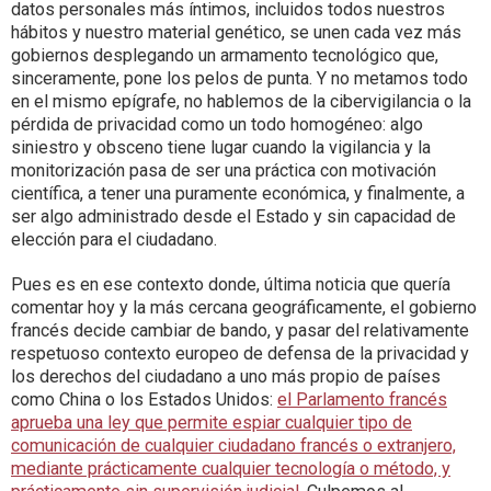
datos personales más íntimos, incluidos todos nuestros
hábitos y nuestro material genético, se unen cada vez más
gobiernos desplegando un armamento tecnológico que,
sinceramente, pone los pelos de punta. Y no metamos todo
en el mismo epígrafe, no hablemos de la cibervigilancia o la
pérdida de privacidad como un todo homogéneo: algo
siniestro y obsceno tiene lugar cuando la vigilancia y la
monitorización pasa de ser una práctica con motivación
científica, a tener una puramente económica, y finalmente, a
ser algo administrado desde el Estado y sin capacidad de
elección para el ciudadano.
Pues es en ese contexto donde, última noticia que quería
comentar hoy y la más cercana geográficamente, el gobierno
francés decide cambiar de bando, y pasar del relativamente
respetuoso contexto europeo de defensa de la privacidad y
los derechos del ciudadano a uno más propio de países
como China o los Estados Unidos:
el Parlamento francés
aprueba una ley que permite espiar cualquier tipo de
comunicación de cualquier ciudadano francés o extranjero,
mediante prácticamente cualquier tecnología o método, y