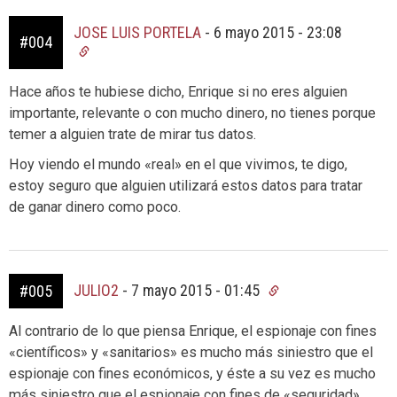
JOSE LUIS PORTELA
-
6 mayo 2015 - 23:08
#004
Hace años te hubiese dicho, Enrique si no eres alguien
importante, relevante o con mucho dinero, no tienes porque
temer a alguien trate de mirar tus datos.
Hoy viendo el mundo «real» en el que vivimos, te digo,
estoy seguro que alguien utilizará estos datos para tratar
de ganar dinero como poco.
JULIO2
-
7 mayo 2015 - 01:45
#005
Al contrario de lo que piensa Enrique, el espionaje con fines
«científicos» y «sanitarios» es mucho más siniestro que el
espionaje con fines económicos, y éste a su vez es mucho
más siniestro que el espionaje con fines de «seguridad»