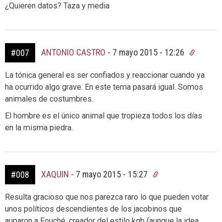
¿Quieren datos? Taza y media
ANTONIO CASTRO
-
7 mayo 2015 - 12:26
#007
La tónica general es ser confiados y reaccionar cuando ya
ha ocurrido algo grave. En este tema pasará igual. Somos
animales de costumbres.
El hombre es el único animal que tropieza todos los días
en la misma piedra.
XAQUIN
-
7 mayo 2015 - 15:27
#008
Resulta gracioso que nos parezca raro lo que pueden votar
unos políticos descendientes de los jacobinos que
auparon a Fouché, creador del estilo kgb (aunque la idea