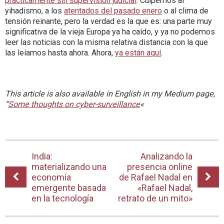
prácticamente sin supervisión judicial
. Culpemos al
yihadismo, a los
atentados del pasado enero
o al clima de
tensión reinante, pero la verdad es la que es: una parte muy
significativa de la vieja Europa ya ha caído, y ya no podemos
leer las noticias con la misma relativa distancia con la que
las leíamos hasta ahora. Ahora,
ya están aquí
.
This article is also available in English in my Medium page,
“
Some thoughts on cyber-surveillance
«
India:
Analizando la
materializando una
presencia online
economía
de Rafael Nadal en
emergente basada
«Rafael Nadal,
en la tecnología
retrato de un mito»