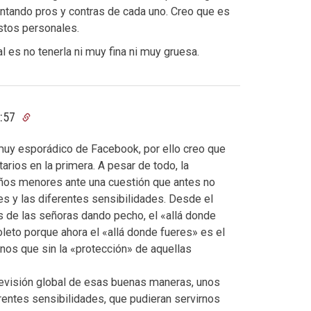
ntando pros y contras de cada uno. Creo que es
stos personales.
l es no tenerla ni muy fina ni muy gruesa.
0:57
 muy esporádico de Facebook, por ello creo que
arios en la primera. A pesar de todo, la
años menores ante una cuestión que antes no
s y las diferentes sensibilidades. Desde el
s de las señoras dando pecho, el «allá donde
leto porque ahora el «allá donde fueres» es el
enos que sin la «protección» de aquellas
a revisión global de esas buenas maneras, unos
rentes sensibilidades, que pudieran servirnos