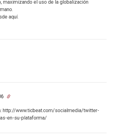
b, maximizando el uso de la globalización
umano.
sde aquí.
:06
: http://www.ticbeat.com/socialmedia/twitter-
zas-en-su-plataforma/