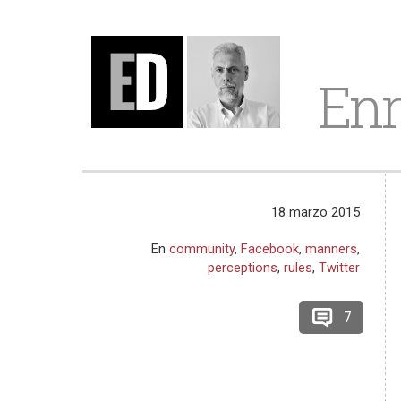
Enr
18 marzo 2015
En
community
,
Facebook
,
manners
,
perceptions
,
rules
,
Twitter
7