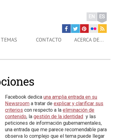
EN
ES
TEMAS
CONTACTO
ACERCA DE…
pciones
Facebook dedica
una amplia entrada en su
Newsroom
a tratar de
explicar y clarificar sus
criterios
con respecto a la
eliminación de
contenido
, la
gestión de la identidad
y las
peticiones de información gubernamentales,
una entrada que me parece recomendable para
observa lo complejo que el tema puede llegar