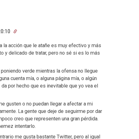
20:10
a la acción que le atañe es muy efectivo y más
to y delicado de tratar, pero no sé si es lo más
 poniendo verde mientras la ofensa no llegue
lguna cuenta mía, o alguna página mía, o algún
 da por hecho que es inevitable que yo vea el
e gusten o no puedan llegar a afectar a mi
mente. La gente que deje de seguirme por dar
ampoco creo que representen una gran pérdida.
emez intentarlo.
rario me gusta bastante Twitter, pero al igual