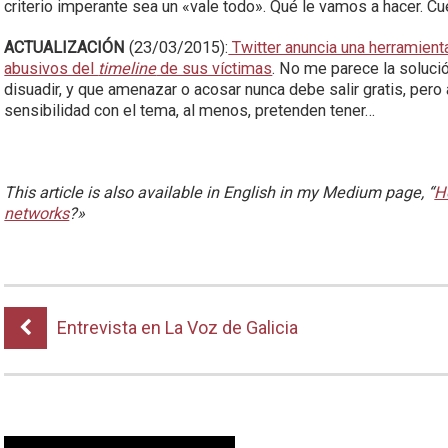
criterio imperante sea un «vale todo». Qué le vamos a hacer. 
ACTUALIZACIÓN
(23/03/2015):
Twitter anuncia una herramient
abusivos del
timeline
de sus víctimas
. No me parece la solució
disuadir, y que amenazar o acosar nunca debe salir gratis, pero
sensibilidad con el tema, al menos, pretenden tener…
This article is also available in English in my Medium page, “
H
networks
?»
Entrevista en La Voz de Galicia