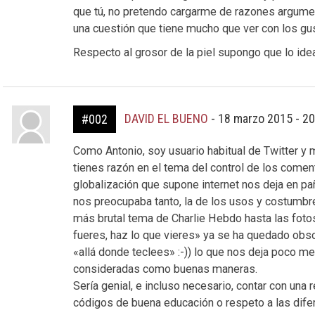
que tú, no pretendo cargarme de razones argume
una cuestión que tiene mucho que ver con los gu
Respecto al grosor de la piel supongo que lo idea
DAVID EL BUENO
-
18 marzo 2015 - 2
#002
Como Antonio, soy usuario habitual de Twitter y
tienes razón en el tema del control de los coment
globalización que supone internet nos deja en p
nos preocupaba tanto, la de los usos y costumbre
más brutal tema de Charlie Hebdo hasta las foto
fueres, haz lo que vieres» ya se ha quedado obso
«allá donde teclees» :-)) lo que nos deja poco m
consideradas como buenas maneras.
Sería genial, e incluso necesario, contar con un
códigos de buena educación o respeto a las dife