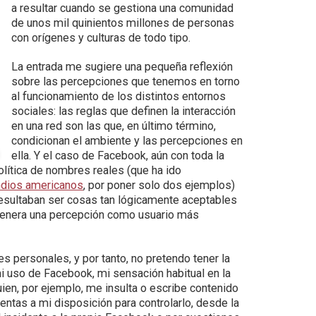
a resultar cuando se gestiona una comunidad
de unos mil quinientos millones de personas
con orígenes y culturas de todo tipo.
La entrada me sugiere una pequeña reflexión
sobre las percepciones que tenemos en torno
al funcionamiento de los distintos entornos
sociales: las reglas que definen la interacción
en una red son las que, en último término,
condicionan el ambiente y las percepciones en
ella. Y el caso de Facebook, aún con toda la
olítica de nombres reales (que ha ido
ndios americanos
, por poner solo dos ejemplos)
esultaban ser cosas tan lógicamente aceptables
 genera una percepción como usuario más
es personales, y por tanto, no pretendo tener la
mi uso de Facebook, mi sensación habitual en la
uien, por ejemplo, me insulta o escribe contenido
entas a mi disposición para controlarlo, desde la