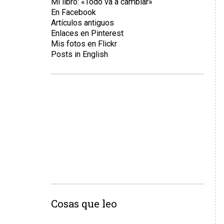
Mi libro: «Todo va a cambiar»
En Facebook
Artículos antiguos
Enlaces en Pinterest
Mis fotos en Flickr
Posts in English
Cosas que leo