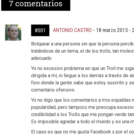
7
comentarios
ANTONIO CASTRO
-
18 marzo 2015 - 
#001
Bolquear a una persona sin que la persona percib
tratándose de un tema, el de los trolls, tan moles
adecuado.
Yo no excesivo problema en que un Troll me siga
dirigida a mí, ni llegue a los demás a través de a
foro donde la gente sabe que estoy suscrito y se
comentario ofensivo.
Yo no digo que los comentarios a mis espaldas m
popularidad, pero tampoco me preocupa excesiva
credibilidad a los Trolls que me pongan verde t
Es imposible agradar a todo el mundo y es una m
El caso es que no me gusta Facebook y por el cont