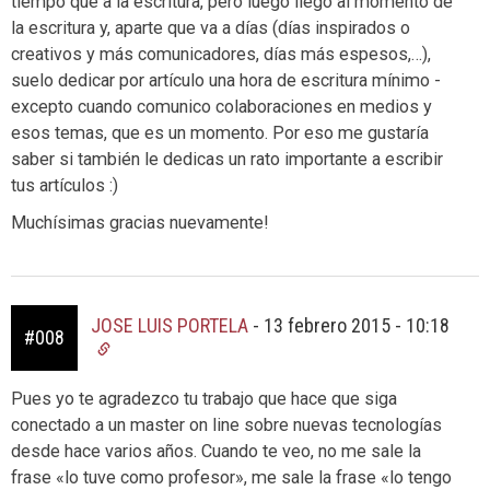
tiempo que a la escritura, pero luego llego al momento de
la escritura y, aparte que va a días (días inspirados o
creativos y más comunicadores, días más espesos,…),
suelo dedicar por artículo una hora de escritura mínimo -
excepto cuando comunico colaboraciones en medios y
esos temas, que es un momento. Por eso me gustaría
saber si también le dedicas un rato importante a escribir
tus artículos :)
Muchísimas gracias nuevamente!
JOSE LUIS PORTELA
-
13 febrero 2015 - 10:18
#008
Pues yo te agradezco tu trabajo que hace que siga
conectado a un master on line sobre nuevas tecnologías
desde hace varios años. Cuando te veo, no me sale la
frase «lo tuve como profesor», me sale la frase «lo tengo