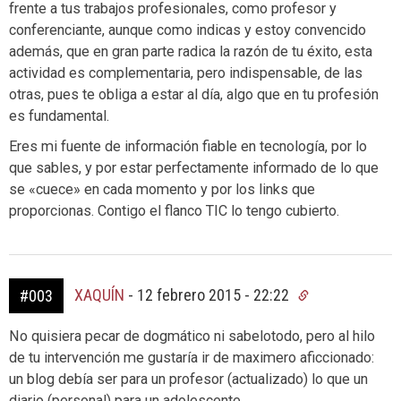
frente a tus trabajos profesionales, como profesor y
conferenciante, aunque como indicas y estoy convencido
además, que en gran parte radica la razón de tu éxito, esta
actividad es complementaria, pero indispensable, de las
otras, pues te obliga a estar al día, algo que en tu profesión
es fundamental.
Eres mi fuente de información fiable en tecnología, por lo
que sables, y por estar perfectamente informado de lo que
se «cuece» en cada momento y por los links que
proporcionas. Contigo el flanco TIC lo tengo cubierto.
XAQUÍN
-
12 febrero 2015 - 22:22
#003
No quisiera pecar de dogmático ni sabelotodo, pero al hilo
de tu intervención me gustaría ir de maximero aficcionado:
un blog debía ser para un profesor (actualizado) lo que un
diario (personal) para un adolescente…