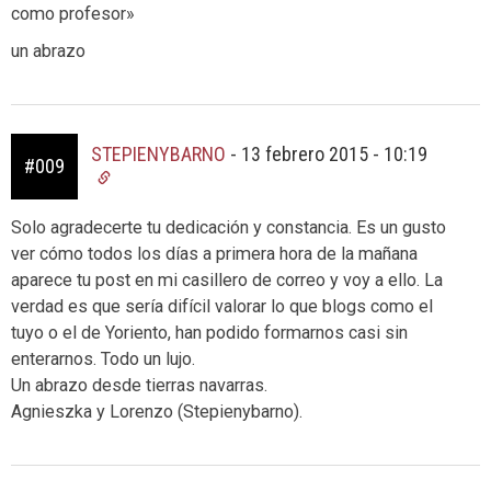
como profesor»
un abrazo
STEPIENYBARNO
-
13 febrero 2015 - 10:19
#009
Solo agradecerte tu dedicación y constancia. Es un gusto
ver cómo todos los días a primera hora de la mañana
aparece tu post en mi casillero de correo y voy a ello. La
verdad es que sería difícil valorar lo que blogs como el
tuyo o el de Yoriento, han podido formarnos casi sin
enterarnos. Todo un lujo.
Un abrazo desde tierras navarras.
Agnieszka y Lorenzo (Stepienybarno).