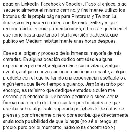
pego en LinkedIn, Facebook y Google+. Paso al enlace, sigo
secuencialmente el mismo camino, y finalmente, utilizo los
botones de la propia página para Pinterest y Twitter. La
ilustración la paso a un directorio llamado Gallery al que
recurro mucho en mis presentaciones, o bien se queda en el
escritorio hasta que tengo lista la versión traducida, que
publico en Medium habitualmente unas horas después.
Ese es el origen y proceso de la inmensa mayoría de mis
entradas. En alguna ocasión dedico entradas a alguna
experiencia personal, a alguna clase con invitado, a algún
evento, a alguna conversación o reunión interesante, a algún
producto con el que he tenido una experiencia reseñable o a
algún tema que llevo tiempo siguiendo. Jamás escribo por
encargo, es rarísimo que dedique entradas a quien me
escribe pidiéndomelo. De hecho, pedírmelo suele ser la
forma más directa de disminuir las posibilidades de que
escriba sobre algo, solo superada por el envío de notas de
prensa y por ofrecerme dinero por escribir, que directamente
anula toda posibilidad de que lo haga (no sé si tengo un
precio, pero por el momento, nadie lo ha encontrado :-)