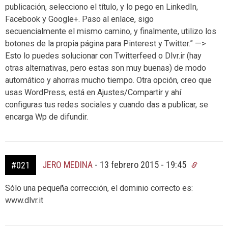
publicación, selecciono el título, y lo pego en LinkedIn,
Facebook y Google+. Paso al enlace, sigo
secuencialmente el mismo camino, y finalmente, utilizo los
botones de la propia página para Pinterest y Twitter.” —>
Esto lo puedes solucionar con Twitterfeed o Dlvr.ir (hay
otras alternativas, pero estas son muy buenas) de modo
automático y ahorras mucho tiempo. Otra opción, creo que
usas WordPress, está en Ajustes/Compartir y ahí
configuras tus redes sociales y cuando das a publicar, se
encarga Wp de difundir.
JERO MEDINA
-
13 febrero 2015 - 19:45
#021
Sólo una pequeña corrección, el dominio correcto es:
www.dlvr.it