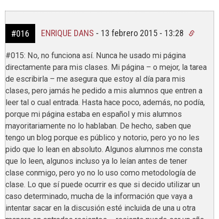
ENRIQUE DANS
-
13 febrero 2015 - 13:28
#016
#015: No, no funciona así. Nunca he usado mi página
directamente para mis clases. Mi página – o mejor, la tarea
de escribirla – me asegura que estoy al día para mis
clases, pero jamás he pedido a mis alumnos que entren a
leer tal o cual entrada. Hasta hace poco, además, no podía,
porque mi página estaba en español y mis alumnos
mayoritariamente no lo hablaban. De hecho, saben que
tengo un blog porque es público y notorio, pero yo no les
pido que lo lean en absoluto. Algunos alumnos me consta
que lo leen, algunos incluso ya lo leían antes de tener
clase conmigo, pero yo no lo uso como metodología de
clase. Lo que sí puede ocurrir es que si decido utilizar un
caso determinado, mucha de la información que vaya a
intentar sacar en la discusión esté incluida de una u otra