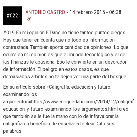
ANTONIO CASTRO
-
14 febrero 2015 - 06:38
#022
#019 En mi opinión E.Dans no tiene tantos puntos ciegos.
Hay que tener en cuenta que no todo es información
contrastada. También aporta cantidad de opiniones. Lo que
ocurre en mi opinión es que el mundo tecnológico y el de
las finanzas le apasiona. Eso le convierte en un devorador
de información. El peligro en estos casos, es que
demasiados árboles no te dejen ver una parte del bosque.
En su artículo sobre «Caligrafía, educación y futuro:
examinando los
argumentos»https://www.enriquedans.com/2014/12/caligrafia
educacion-y-futuro-examinando-los-argumentos.html creo
que también se le fue la mano con lo de infravalorar la
caligrafía en beneficio de enseñar a teclear. Cito sus
palabras: