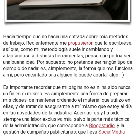
Hacía tiempo que no hacía una entrada sobre mis métodos
de trabajo. Recientemente me
propusieron
que la escribiese,
así que, como mi metodología suele ir cambiando y
adaptándose a distintas herramientas, pensé que podría ser
una buena idea. Por supuesto, no pretende ser ningún tipo de
ejemplo de nada: es, simplemente, la forma que me funciona
a mí, pero encantado si a alguien le puede aportar algo :-)
Es importante recordar que mi página no es ni ha sido nunca
un fin en sí mismo. Es simplemente una forma de preparar
mis clases, de mantener ordenado el material que utilizo en
ellas, y de tratar de asegurarme a mí mismo que estoy al día
en las novedades de la industria. Además, es y ha sido
siempre una labor exclusiva mía: salvo la parte más técnica
de la administración, que corresponde a
Blogestudio
, y la
gestión de campañas publicitarias, que lleva
SocialMedia