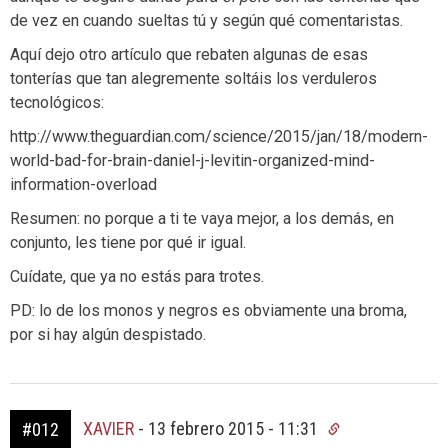
de vez en cuando sueltas tú y según qué comentaristas.
Aquí dejo otro artículo que rebaten algunas de esas
tonterías que tan alegremente soltáis los verduleros
tecnológicos:
http://www.theguardian.com/science/2015/jan/18/modern-
world-bad-for-brain-daniel-j-levitin-organized-mind-
information-overload
Resumen: no porque a ti te vaya mejor, a los demás, en
conjunto, les tiene por qué ir igual.
Cuídate, que ya no estás para trotes.
PD: lo de los monos y negros es obviamente una broma,
por si hay algún despistado.
XAVIER
-
13 febrero 2015 - 11:31
#012