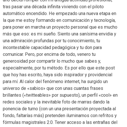
tras pasar una década infinita viviendo con el piloto
automático encendido. He empezado una nueva etapa en
la que me estoy formando en comunicación y tecnología,
para poner en marcha un proyecto personal que es mucho
más que eso: es mi sueño. Siento una sanísima envidia y
una admiración profundas por tu conocimiento, tu
incontestable capacidad pedagógica y tu don para
comunicar. Pero, por encima de todo, venero tu
generosidad por compartir lo mucho que sabes y,
especialmente, por tu método. Es por ello que este post
que hoy has escrito, haya sido inspirador y providencial
para mí. Al calor del fenómeno internet, ha surgido un
universo de «sabios» que con unas cuantas frases
brillantes («twitteables» por supuesto), un perfil «cool» en
redes sociales y la inevitable foto de marras dando la
ponencia de turno (con un una presentación proyectada al
fondo, faltarías más) pretenden iluminarnos con refritos y
fórmulas magistrales 2.0. Tener acceso a las entrañas del