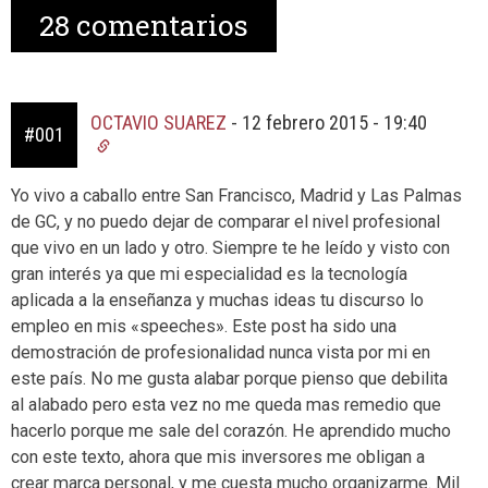
28
comentarios
OCTAVIO SUAREZ
-
12 febrero 2015 - 19:40
#001
Yo vivo a caballo entre San Francisco, Madrid y Las Palmas
de GC, y no puedo dejar de comparar el nivel profesional
que vivo en un lado y otro. Siempre te he leído y visto con
gran interés ya que mi especialidad es la tecnología
aplicada a la enseñanza y muchas ideas tu discurso lo
empleo en mis «speeches». Este post ha sido una
demostración de profesionalidad nunca vista por mi en
este país. No me gusta alabar porque pienso que debilita
al alabado pero esta vez no me queda mas remedio que
hacerlo porque me sale del corazón. He aprendido mucho
con este texto, ahora que mis inversores me obligan a
crear marca personal, y me cuesta mucho organizarme. Mil