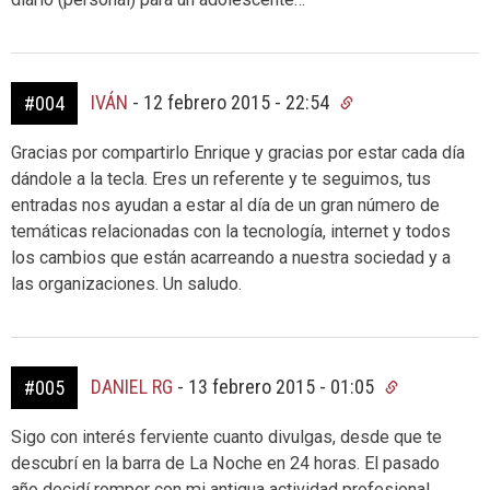
IVÁN
-
12 febrero 2015 - 22:54
#004
Gracias por compartirlo Enrique y gracias por estar cada día
dándole a la tecla. Eres un referente y te seguimos, tus
entradas nos ayudan a estar al día de un gran número de
temáticas relacionadas con la tecnología, internet y todos
los cambios que están acarreando a nuestra sociedad y a
las organizaciones. Un saludo.
DANIEL RG
-
13 febrero 2015 - 01:05
#005
Sigo con interés ferviente cuanto divulgas, desde que te
descubrí en la barra de La Noche en 24 horas. El pasado
año decidí romper con mi antigua actividad profesional,