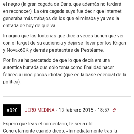
el negro (la gran cagada de Dans, que además no tardará
en reconocer). La otra cagada suya fue decir que Internet
generaba más trabajos de los que eliminaba y ya ves la
entrada de hoy de qué va…
Imagino que las tonterías que dice a veces tienen que ver
con el target de su audiencia y dejarse llevar por los Krigan
y Novak60K y demás pesteantes de Pestéame.
Por fin se ha percatado de que lo que decía era una
auténtica burrada que sólo tenía como finalidad hacer
felices a unos pocos idiotas (que es la base esencial de la
política).
JERO MEDINA
-
13 febrero 2015 - 18:57
#020
Espero que leas el comentario, te sería útil…
Concretamente cuando dices: «Inmediatamente tras la