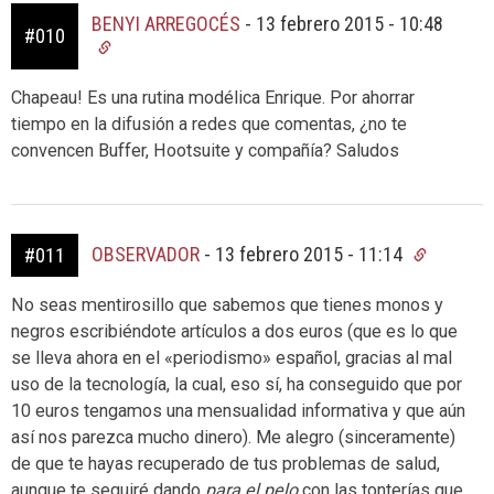
BENYI ARREGOCÉS
-
13 febrero 2015 - 10:48
#010
Chapeau! Es una rutina modélica Enrique. Por ahorrar
tiempo en la difusión a redes que comentas, ¿no te
convencen Buffer, Hootsuite y compañía? Saludos
OBSERVADOR
-
13 febrero 2015 - 11:14
#011
No seas mentirosillo que sabemos que tienes monos y
negros escribiéndote artículos a dos euros (que es lo que
se lleva ahora en el «periodismo» español, gracias al mal
uso de la tecnología, la cual, eso sí, ha conseguido que por
10 euros tengamos una mensualidad informativa y que aún
así nos parezca mucho dinero). Me alegro (sinceramente)
de que te hayas recuperado de tus problemas de salud,
aunque te seguiré dando
para el pelo
con las tonterías que