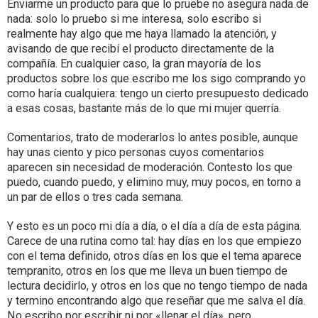
Enviarme un producto para que lo pruebe no asegura nada de
nada: solo lo pruebo si me interesa, solo escribo si
realmente hay algo que me haya llamado la atención, y
avisando de que recibí el producto directamente de la
compañía. En cualquier caso, la gran mayoría de los
productos sobre los que escribo me los sigo comprando yo
como haría cualquiera: tengo un cierto presupuesto dedicado
a esas cosas, bastante más de lo que mi mujer querría.
Comentarios, trato de moderarlos lo antes posible, aunque
hay unas ciento y pico personas cuyos comentarios
aparecen sin necesidad de moderación. Contesto los que
puedo, cuando puedo, y elimino muy, muy pocos, en torno a
un par de ellos o tres cada semana.
Y esto es un poco mi día a día, o el día a día de esta página.
Carece de una rutina como tal: hay días en los que empiezo
con el tema definido, otros días en los que el tema aparece
tempranito, otros en los que me lleva un buen tiempo de
lectura decidirlo, y otros en los que no tengo tiempo de nada
y termino encontrando algo que reseñar que me salva el día.
No escribo por escribir ni por «llenar el día», pero