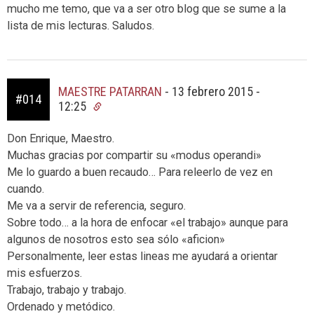
mucho me temo, que va a ser otro blog que se sume a la
lista de mis lecturas. Saludos.
MAESTRE PATARRAN
-
13 febrero 2015 -
#014
12:25
Don Enrique, Maestro.
Muchas gracias por compartir su «modus operandi»
Me lo guardo a buen recaudo… Para releerlo de vez en
cuando.
Me va a servir de referencia, seguro.
Sobre todo… a la hora de enfocar «el trabajo» aunque para
algunos de nosotros esto sea sólo «aficion»
Personalmente, leer estas lineas me ayudará a orientar
mis esfuerzos.
Trabajo, trabajo y trabajo.
Ordenado y metódico.