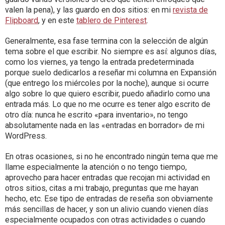
valen la pena), y las guardo en dos sitios: en mi
revista de
Flipboard
, y en este
tablero de Pinterest
.
Generalmente, esa fase termina con la selección de algún
tema sobre el que escribir. No siempre es así: algunos días,
como los viernes, ya tengo la entrada predeterminada
porque suelo dedicarlos a reseñar mi columna en Expansión
(que entrego los miércoles por la noche), aunque si ocurre
algo sobre lo que quiero escribir, puedo añadirlo como una
entrada más. Lo que no me ocurre es tener algo escrito de
otro día: nunca he escrito «para inventario», no tengo
absolutamente nada en las «entradas en borrador» de mi
WordPress.
En otras ocasiones, si no he encontrado ningún tema que me
llame especialmente la atención o no tengo tiempo,
aprovecho para hacer entradas que recojan mi actividad en
otros sitios, citas a mi trabajo, preguntas que me hayan
hecho, etc. Ese tipo de entradas de reseña son obviamente
más sencillas de hacer, y son un alivio cuando vienen días
especialmente ocupados con otras actividades o cuando