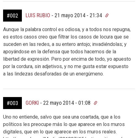
LUIS RUBIO
-
21 mayo 2014 - 21:34
#002
Aunque la palabra control es odiosa, y a todos nos repugna,
es estos casos creo que filtrar los casos de locura que se
suceden en las redes, a su entero antojo; invadiéndolas; y
apoyándose en la defensa que todos hacemos de la
libertad de expresión. Pero por encima de todo, yo apuesto
por la cordura, sin adjetivos, y no me gusta estar expuesto
a las lindezas desaforadas de un energúmeno.
GORKI
-
22 mayo 2014 - 01:08
#003
Uno no entiende, salvo que sea una coartada, que a los
políticos les preocupe más lo que aparece en los muros
digitales, que en lo que aparece en los muros reales.