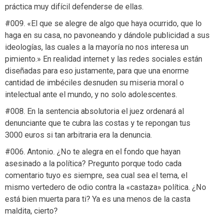
práctica muy difícil defenderse de ellas.
#009. «El que se alegre de algo que haya ocurrido, que lo
haga en su casa, no pavoneando y dándole publicidad a sus
ideologías, las cuales a la mayoría no nos interesa un
pimiento.» En realidad internet y las redes sociales están
diseñadas para eso justamente, para que una enorme
cantidad de imbéciles desnuden su miseria moral o
intelectual ante el mundo, y no solo adolescentes.
#008. En la sentencia absolutoria el juez ordenará al
denunciante que te cubra las costas y te repongan tus
3000 euros si tan arbitraria era la denuncia.
#006. Antonio. ¿No te alegra en el fondo que hayan
asesinado a la política? Pregunto porque todo cada
comentario tuyo es siempre, sea cual sea el tema, el
mismo vertedero de odio contra la «castaza» política. ¿No
está bien muerta para ti? Ya es una menos de la casta
maldita, cierto?