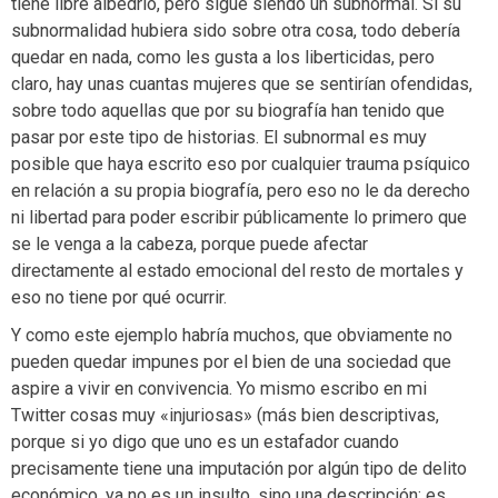
tiene libre albedrío, pero sigue siendo un subnormal. Si su
subnormalidad hubiera sido sobre otra cosa, todo debería
quedar en nada, como les gusta a los liberticidas, pero
claro, hay unas cuantas mujeres que se sentirían ofendidas,
sobre todo aquellas que por su biografía han tenido que
pasar por este tipo de historias. El subnormal es muy
posible que haya escrito eso por cualquier trauma psíquico
en relación a su propia biografía, pero eso no le da derecho
ni libertad para poder escribir públicamente lo primero que
se le venga a la cabeza, porque puede afectar
directamente al estado emocional del resto de mortales y
eso no tiene por qué ocurrir.
Y como este ejemplo habría muchos, que obviamente no
pueden quedar impunes por el bien de una sociedad que
aspire a vivir en convivencia. Yo mismo escribo en mi
Twitter cosas muy «injuriosas» (más bien descriptivas,
porque si yo digo que uno es un estafador cuando
precisamente tiene una imputación por algún tipo de delito
económico, ya no es un insulto, sino una descripción; es