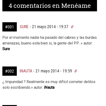
4
comentarios en Menéame
SURE
-
21 mayo 2014 - 19:37
#001
Por el momento nadie ha pasado del cabreo y las burdas
amenazas, bueno esta bien si, la gente del PP…» autor:
Sure
INAUTA
-
21 mayo 2014 - 19:59
#002
¿ Impunidad ? Realmente es muy difícil cometer delitos
solo escribiendo.» autor:
iNauta