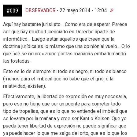
OBSERVADOR
-
22 mayo 2014 - 13:04
#009
Aquí hay bastante jurislisto… Como era de esperar. Parece
ser que hay mucho Licenciado en Derecho aparte de
informático… Luego están aquellos que creen que la
doctrina jurídica es lo mismo que una opinión al vuelo… O lo
que ´»le se ocurre» a uno por las mañanas embadurnando
las tostadas.
Esto es lo de siempre: ni todo es negro, ni todo es blanco
(menos para el imbécil que no sabe que el gris, o la
relatividad, existen).
Efectivamente, la libertad de expresión es muy necesaria,
pero eso no tiene que ser un puente para cometer todo
tipo de tropelías, que es lo que no entiende el imbécil que
se levanta por la mañana y cree ser Kant o Kelsen. Que yo
pueda tener libertad de expresión no puede significar que
ya pueda hacer lo que me salga del orto, que es lo que los