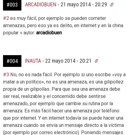
ARCADIOBUEN
-
21 mayo 2014 - 20:29
#003
#2
es muy fácil, por ejemplo se pueden cometer
amenazas, pero eso ya es delito, en internet y en la china
popular » autor:
arcadiobuen
INAUTA
-
22 mayo 2014 - 20:21
#004
#3
No, no es nada fácil. Por ejemplo si uno escribe «voy a
matar a un político», no es una amenaza, es una gilipollez
propia de un gilipollas. Para que sea una amenaza debe
ser real, realizable y el concernido debe sentirse
amenazado, por ejemplo que cambie su rutina por la
amenaza. Es más fácil hacer una amenaza por teléfono
que por internet. Y en internet todavía se puede hacer una
amenaza cuando se envía un mensaje directo a la víctima
(por ejemplo por correo electrónico). Poniendo mensajes