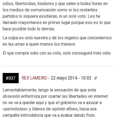
odios, liberticidas, traidores y que salen a todas horas en
los medios de comunicación como si los restantes
partidos ni siquiera existieran, ni un solo voto. Les he
llamado mayoritarios en primer lugar porque eso es lo que
hace posible todo lo demás.
La culpa es solo nuestra y de los regalos que concedemos
en las urnas a quien menos los merece.
El que compre odio con su voto, solo conseguirá más odio.
REX LAMEIRO
-
22 mayo 2014 - 10:02
#007
Lamentablemente, tengo la sensación de que esta
obsesión enfermiza por coartar las libertades en internet
no se va a quedar aquí y que el gobierno va a azuzar a
«periodistas» y líderes de opinión afines, hacia una
campaña intimidatoria que va a acabar dando fruto.