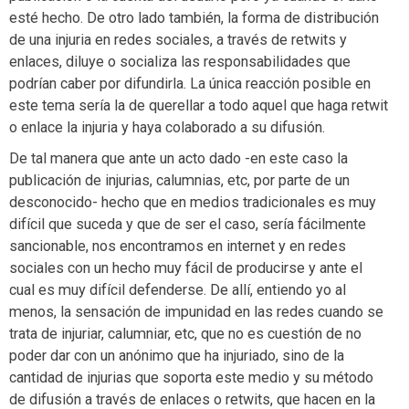
esté hecho. De otro lado también, la forma de distribución
de una injuria en redes sociales, a través de retwits y
enlaces, diluye o socializa las responsabilidades que
podrían caber por difundirla. La única reacción posible en
este tema sería la de querellar a todo aquel que haga retwit
o enlace la injuria y haya colaborado a su difusión.
De tal manera que ante un acto dado -en este caso la
publicación de injurias, calumnias, etc, por parte de un
desconocido- hecho que en medios tradicionales es muy
difícil que suceda y que de ser el caso, sería fácilmente
sancionable, nos encontramos en internet y en redes
sociales con un hecho muy fácil de producirse y ante el
cual es muy difícil defenderse. De allí, entiendo yo al
menos, la sensación de impunidad en las redes cuando se
trata de injuriar, calumniar, etc, que no es cuestión de no
poder dar con un anónimo que ha injuriado, sino de la
cantidad de injurias que soporta este medio y su método
de difusión a través de enlaces o retwits, que hacen en la