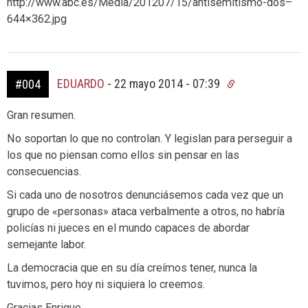
http://www.abc.es/Media/201207/15/antisemitismo-dos–
644×362.jpg
EDUARDO
-
22 mayo 2014 - 07:39
#004
Gran resumen.
No soportan lo que no controlan. Y legislan para perseguir a
los que no piensan como ellos sin pensar en las
consecuencias.
Si cada uno de nosotros denunciásemos cada vez que un
grupo de «personas» ataca verbalmente a otros, no habría
policías ni jueces en el mundo capaces de abordar
semejante labor.
La democracia que en su día creímos tener, nunca la
tuvimos, pero hoy ni siquiera lo creemos.
Gracias Enrique