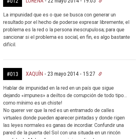
LORENA
-
22 mayo 2014 - 19:05
#012
La impunidad que es o que se busca con generar un
resultado por el hecho de poderse expresar libremente; el
problema es la red o la persona inescrupulosa; para que
sancionar si el problema es social, en fin, es algo bastante
difícil.
XAQUÍN
-
23 mayo 2014 - 15:27
#013
Hablar de impunidad en la red en un país que sigue
dejando «impunes» a deiltos de corrupción de todo tipo…
como mínimo es un chiste!
No querer ver que la red es un entramado de calles
virtuales donde pueden aparecer pintadas y donde rigen
las leyes normales es ganas de incordiar. Confundir una
pared de la puerta del Sol con una situada en un rincón