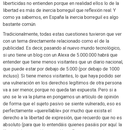
liberticidas no entienden porque en realidad ellos lo de la
libertad es más de inercia borreguil que reflexión real. Y
como ya sabemos, en España la inercia borreguil es algo
bastante común.
Tradicionalmente, todas estas cuestiones tuvieron que ver
con un tema directamente relacionado como el de la
publicidad. Es decir, pasando al nuevo mundo tecnológico,
si uno tiene un blog con un Alexa de 5.000.000 habrá que
entender que tiene menos visitantes que un diario nacional,
que puede estar por debajo de 5.000 (por debajo de 1000
incluso). Si tiene menos visitantes, lo que haya podido ser
una vulneración en los derechos legítimos de otra persona
va a ser menor, porque no queda tan expuesta. Pero si a
uno se le va la pluma en pongamos un artículo de opinión
de forma que el sujeto pasivo se siente vulnerado, eso es
perfectamente «querellable» por mucho que exista el
derecho a la libertad de expresión, que recuerdo que no es
absoluto (para que lo entendáis quienes pasáis por aquí: la