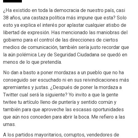
¿Ha existido en toda la democracia de nuestro país, casi
38 años, una castaza política más impune que esta? Solo
esto ya explica el interés por aplastar cualquier atisbo de
libertad de expresión. Has mencionado las maniobras del
gobierno para el control de las direcciones de ciertos
medios de comunicación, también sería justo recordar que
la aún polémica Ley de Seguridad Ciudadana se quedó en
menos de lo que pretendía.
No dan a basto a poner mordazas a un pueblo que no ha
conseguido ser escuchado ni en sus reivindicaciones más
apremiantes y justas. ¿Después de poner la mordaza a
Twitter cual será la siguiente? Yo invito a que la gente
twitee tu artículo lleno de puntería y sentido común y
también para que aproveche las escasas oportunidades
que aún nos conceden para abrir la boca. Me refiero a las
urnas.
A los partidos mayoritarios, corruptos, vendedores de