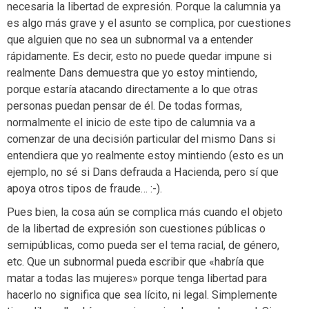
necesaria la libertad de expresión. Porque la calumnia ya
es algo más grave y el asunto se complica, por cuestiones
que alguien que no sea un subnormal va a entender
rápidamente. Es decir, esto no puede quedar impune si
realmente Dans demuestra que yo estoy mintiendo,
porque estaría atacando directamente a lo que otras
personas puedan pensar de él. De todas formas,
normalmente el inicio de este tipo de calumnia va a
comenzar de una decisión particular del mismo Dans si
entendiera que yo realmente estoy mintiendo (esto es un
ejemplo, no sé si Dans defrauda a Hacienda, pero sí que
apoya otros tipos de fraude… :-).
Pues bien, la cosa aún se complica más cuando el objeto
de la libertad de expresión son cuestiones públicas o
semipúblicas, como pueda ser el tema racial, de género,
etc. Que un subnormal pueda escribir que «habría que
matar a todas las mujeres» porque tenga libertad para
hacerlo no significa que sea lícito, ni legal. Simplemente