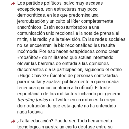
Los partidos políticos, salvo muy escasas
excepciones, son estructuras muy poco
democráticas, en las que predomina una
jerarquización y un culto al líder completamente
anacrónicos. Están acostumbrados a una
comunicación unidireccional, a la nota de prensa, al
mitin, a la radio y a la televisión. En las redes sociales
no se encuentran: la bidireccionalidad les resulta
incómoda. Por eso hacen estupideces como crear
«rebañitos» de militantes que actúan intentando
elevar las barreras de entrada a las opiniones
discordantes o a la participación, siguiendo el estilo
«Hugo Chávez» (cientos de personas contratadas
para insultar y apalear públicamente a quien osaba
tener una opinión contraria a la oficial). El triste
espectáculo de los militantes luchando por generar
trending topics
en Twitter en un mitin es la mejor
demostración de que esta gente no ha entendido
nada todavía.
¿Falta educación? Puede ser. Toda herramienta
tecnológica muestra un cierto desfase entre su