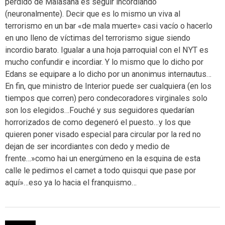
perdido de Malasaña es seguir incordiando
(neuronalmente). Decir que es lo mismo un viva al
terrorismo en un bar «de mala muerte» casi vacío o hacerlo
en uno lleno de víctimas del terrorismo sigue siendo
incordio barato. Igualar a una hoja parroquial con el NYT es
mucho confundir e incordiar. Y lo mismo que lo dicho por
Edans se equipare a lo dicho por un anonimus internautus…
En fin, que ministro de Interior puede ser cualquiera (en los
tiempos que corren) pero condecoradores virginales solo
son los elegidos…Fouché y sus seguidores quedarían
horrorizados de como degeneró el puesto…y los que
quieren poner visado especial para circular por la red no
dejan de ser incordiantes con dedo y medio de
frente…»como hai un energúmeno en la esquina de esta
calle le pedimos el carnet a todo quisqui que pase por
aquí»…eso ya lo hacia el franquismo…