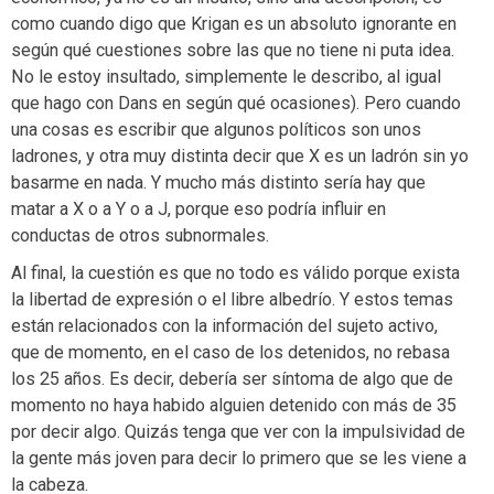
como cuando digo que Krigan es un absoluto ignorante en
según qué cuestiones sobre las que no tiene ni puta idea.
No le estoy insultado, simplemente le describo, al igual
que hago con Dans en según qué ocasiones). Pero cuando
una cosas es escribir que algunos políticos son unos
ladrones, y otra muy distinta decir que X es un ladrón sin yo
basarme en nada. Y mucho más distinto sería hay que
matar a X o a Y o a J, porque eso podría influir en
conductas de otros subnormales.
Al final, la cuestión es que no todo es válido porque exista
la libertad de expresión o el libre albedrío. Y estos temas
están relacionados con la información del sujeto activo,
que de momento, en el caso de los detenidos, no rebasa
los 25 años. Es decir, debería ser síntoma de algo que de
momento no haya habido alguien detenido con más de 35
por decir algo. Quizás tenga que ver con la impulsividad de
la gente más joven para decir lo primero que se les viene a
la cabeza.