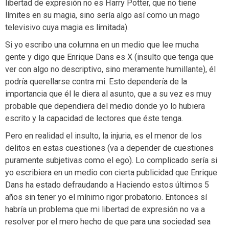
libertad de expresión no es Harry Potter, que no tiene
límites en su magia, sino sería algo así como un mago
televisivo cuya magia es limitada).
Si yo escribo una columna en un medio que lee mucha
gente y digo que Enrique Dans es X (insulto que tenga que
ver con algo no descriptivo, sino meramente humillante), él
podría querellarse contra mi. Esto dependería de la
importancia que él le diera al asunto, que a su vez es muy
probable que dependiera del medio donde yo lo hubiera
escrito y la capacidad de lectores que éste tenga.
Pero en realidad el insulto, la injuria, es el menor de los
delitos en estas cuestiones (va a depender de cuestiones
puramente subjetivas como el ego). Lo complicado sería si
yo escribiera en un medio con cierta publicidad que Enrique
Dans ha estado defraudando a Haciendo estos últimos 5
años sin tener yo el mínimo rigor probatorio. Entonces sí
habría un problema que mi libertad de expresión no va a
resolver por el mero hecho de que para una sociedad sea