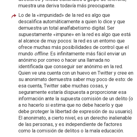
muestra una deriva todavía más preocupante.
Lo de la «impunidad» de la red es algo que
descalifica automáticamente a quien lo dice y que
demuestra un total analfabetismo digital. Ser
supuestamente «impune» en la red es algo que está
al alcance de muy pocos: la red es un entorno que
ofrece muchas más posibilidades de control que el
mundo
offline
. Es infinitamente más fácil enviar un
anónimo por correo o hacer una llamada no
identificada que conseguir ser anónimo en la red.
Quien ve una cuenta con un huevo en Twitter y cree en
su anonimato demuestra saber muy poco de esto: de
esa cuenta, Twitter sabe muchas cosas, y
seguramente estaría dispuesta a proporcionar esa
información ante la supuesta comisión de un delito (o
a no hacerlo si estima que no debe hacerlo y que
debe proteger la libertad de expresión de su usuario).
El anonimato, a cierto nivel, es un derecho inalienable
de las personas, y es independiente de factores
como la comisión de delitos o la mala educación.