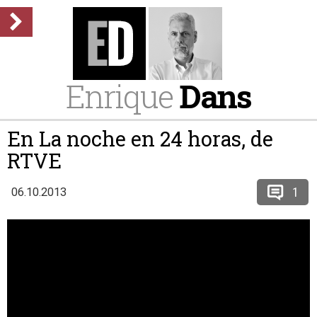
Enrique
Dans
En La noche en 24 horas, de
RTVE
1
06.10.2013