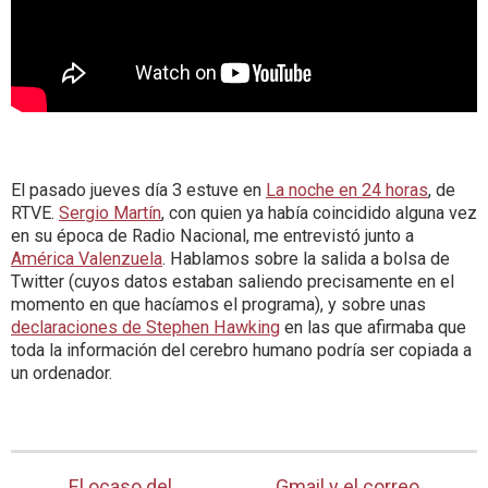
El pasado jueves día 3 estuve en
La noche en 24 horas
, de
RTVE.
Sergio Martín
, con quien ya había coincidido alguna vez
en su época de Radio Nacional, me entrevistó junto a
América Valenzuela
. Hablamos sobre la salida a bolsa de
Twitter (cuyos datos estaban saliendo precisamente en el
momento en que hacíamos el programa), y sobre unas
declaraciones de Stephen Hawking
en las que afirmaba que
toda la información del cerebro humano podría ser copiada a
un ordenador.
El ocaso del
Gmail y el correo