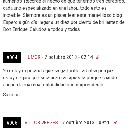
humanos. Recordé el hecho de que tenemos tres cerebros,
cada uno especializado en una labor…todo esto es
increíble. Siempre es un placer leer este maravilloso blog.
Espero algún día llegar a un diez por ciento de brillantez de
Don Enrique. Saludos a todos y todas.
HUMOR
-
7 octubre 2013 - 02:14
#004
Yo estoy esperando que salga Twitter a bolsa porque
estoy seguro que será una gran apuesta porque cuando
saquen la máxima rentabilidad nos sorprenderán.
Saludos
VICTOR VERGES
-
7 octubre 2013 - 09:26
#005