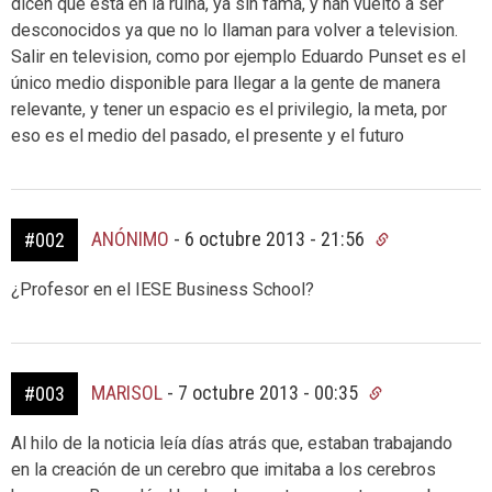
dicen que esta en la ruina, ya sin fama, y han vuelto a ser
desconocidos ya que no lo llaman para volver a television.
Salir en television, como por ejemplo Eduardo Punset es el
único medio disponible para llegar a la gente de manera
relevante, y tener un espacio es el privilegio, la meta, por
eso es el medio del pasado, el presente y el futuro
ANÓNIMO
-
6 octubre 2013 - 21:56
#002
¿Profesor en el IESE Business School?
MARISOL
-
7 octubre 2013 - 00:35
#003
Al hilo de la noticia leía días atrás que, estaban trabajando
en la creación de un cerebro que imitaba a los cerebros