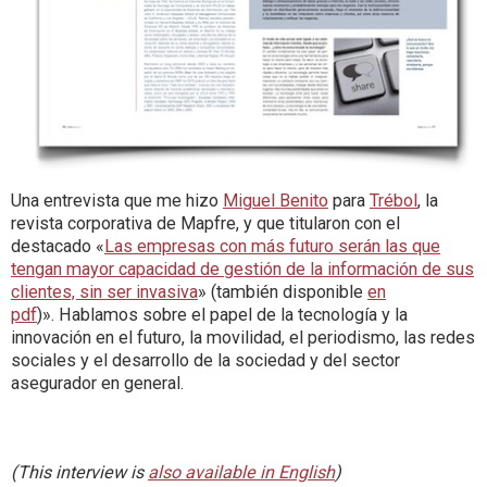
Una entrevista que me hizo
Miguel Benito
para
Trébol
, la
revista corporativa de Mapfre, y que titularon con el
destacado «
Las empresas con más futuro serán las que
tengan mayor capacidad de gestión de la información de sus
clientes, sin ser invasiva
» (también disponible
en
pdf
)». Hablamos sobre el papel de la tecnología y la
innovación en el futuro, la movilidad, el periodismo, las redes
sociales y el desarrollo de la sociedad y del sector
asegurador en general.
(This interview is
also available in English
)