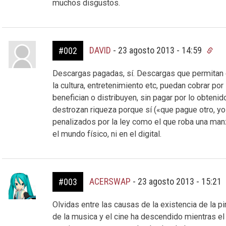
muchos disgustos.
DAVID
-
23 agosto 2013 - 14:59
#002
Descargas pagadas, sí. Descargas que permitan q
la cultura, entretenimiento etc, puedan cobrar por 
benefician o distribuyen, sin pagar por lo obtenid
destrozan riqueza porque sí («que pague otro, yo
penalizados por la ley como el que roba una manza
el mundo físico, ni en el digital.
ACERSWAP
-
23 agosto 2013 - 15:21
#003
Olvidas entre las causas de la existencia de la pi
de la musica y el cine ha descendido mientras el