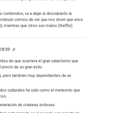
contenidos, va a dejar al descubierto la
pectáculo cómico de ver que nos dicen que unos
 mientras que otros son malos (Netflix).
 18:09
tes de que ocurriera el gran cataclismo que
l precio de su gran éxito.
s, pero también muy dependientes de un
nidos culturales ha sido como el meteorito que
rios.
neración de criaturas exitosas.