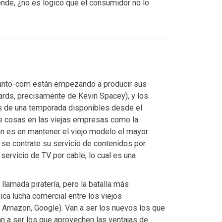
ende, ¿no es logico que el consumidor no lo
 punto-com están empezando a producir sus
rds, precisamente de Kevin Spacey), y los
los de una temporada disponibles desde el
de cosas en las viejas empresas como la
n es en mantener el viejo modelo el mayor
se contrate su servicio de contenidos por
servicio de TV por cable, lo cual es una
llamada piratería, pero la batalla más
ica lucha comercial entre los viejos
, Amazon, Google). Van a ser los nuevos los que
an a ser los que aprovechen las ventajas de