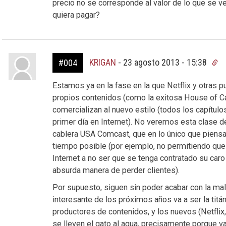
precio no se corresponde al valor de lo que se v
quiera pagar?
KRIGAN
-
23 agosto 2013 - 15:38
#004
Estamos ya en la fase en la que Netflix y otras
propios contenidos (como la exitosa House of Ca
comercializan al nuevo estilo (todos los capítu
primer día en Internet). No veremos esta clase 
cablera USA Comcast, que en lo único que piensa
tiempo posible (por ejemplo, no permitiendo que 
Internet a no ser que se tenga contratado su caro 
absurda manera de perder clientes).
Por supuesto, siguen sin poder acabar con la mal 
interesante de los próximos años va a ser la titán
productores de contenidos, y los nuevos (Netflix
se lleven el gato al agua, precisamente porque v