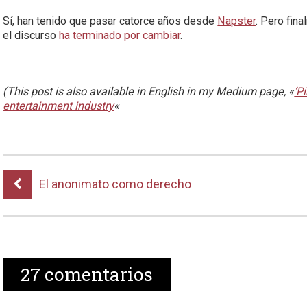
Sí, han tenido que pasar catorce años desde
Napster
. Pero fin
el discurso
ha terminado por cambiar
.
(This post is also available in English in my Medium page, «
‘P
entertainment industry
«
El anonimato como derecho
27
comentarios