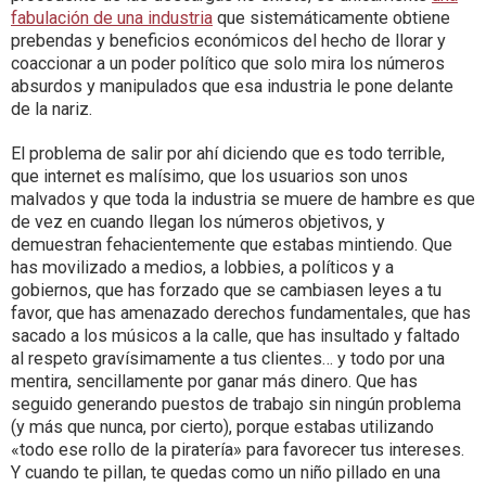
fabulación de una industria
que sistemáticamente obtiene
prebendas y beneficios económicos del hecho de llorar y
coaccionar a un poder político que solo mira los números
absurdos y manipulados que esa industria le pone delante
de la nariz.
El problema de salir por ahí diciendo que es todo terrible,
que internet es malísimo, que los usuarios son unos
malvados y que toda la industria se muere de hambre es que
de vez en cuando llegan los números objetivos, y
demuestran fehacientemente que estabas mintiendo. Que
has movilizado a medios, a lobbies, a políticos y a
gobiernos, que has forzado que se cambiasen leyes a tu
favor, que has amenazado derechos fundamentales, que has
sacado a los músicos a la calle, que has insultado y faltado
al respeto gravísimamente a tus clientes… y todo por una
mentira, sencillamente por ganar más dinero. Que has
seguido generando puestos de trabajo sin ningún problema
(y más que nunca, por cierto), porque estabas utilizando
«todo ese rollo de la piratería» para favorecer tus intereses.
Y cuando te pillan, te quedas como un niño pillado en una