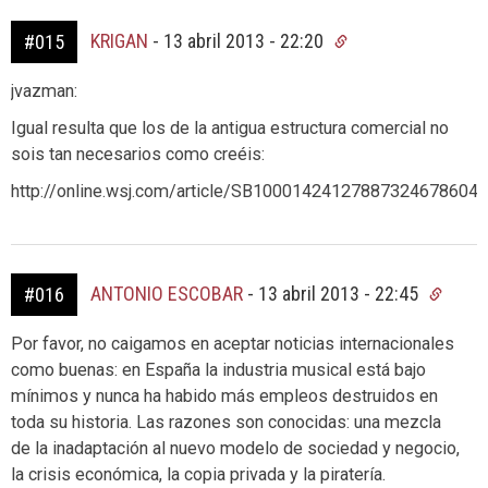
KRIGAN
-
13 abril 2013 - 22:20
#015
jvazman:
Igual resulta que los de la antigua estructura comercial no
sois tan necesarios como creéis:
http://online.wsj.com/article/SB1000142412788732467860
ANTONIO ESCOBAR
-
13 abril 2013 - 22:45
#016
Por favor, no caigamos en aceptar noticias internacionales
como buenas: en España la industria musical está bajo
mínimos y nunca ha habido más empleos destruidos en
toda su historia. Las razones son conocidas: una mezcla
de la inadaptación al nuevo modelo de sociedad y negocio,
la crisis económica, la copia privada y la piratería.