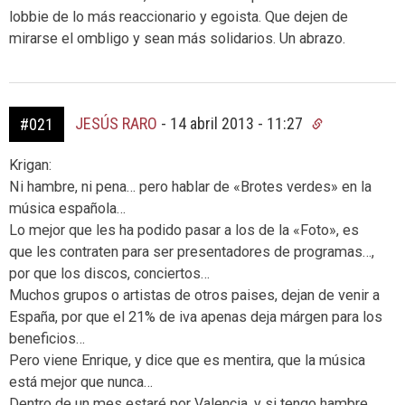
lobbie de lo más reaccionario y egoista. Que dejen de
mirarse el ombligo y sean más solidarios. Un abrazo.
JESÚS RARO
-
14 abril 2013 - 11:27
#021
Krigan:
Ni hambre, ni pena… pero hablar de «Brotes verdes» en la
música española…
Lo mejor que les ha podido pasar a los de la «Foto», es
que les contraten para ser presentadores de programas…,
por que los discos, conciertos…
Muchos grupos o artistas de otros paises, dejan de venir a
España, por que el 21% de iva apenas deja márgen para los
beneficios…
Pero viene Enrique, y dice que es mentira, que la música
está mejor que nunca…
Dentro de un mes estaré por Valencia, y si tengo hambre