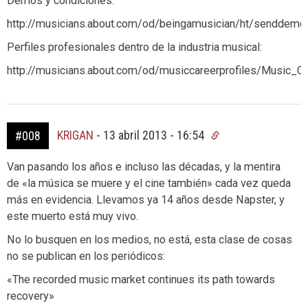
Demos y condiciones:
http://musicians.about.com/od/beingamusician/ht/senddemo
Perfiles profesionales dentro de la industria musical:
http://musicians.about.com/od/musiccareerprofiles/Music_C
KRIGAN
-
13 abril 2013 - 16:54
#008
Van pasando los años e incluso las décadas, y la mentira
de «la música se muere y el cine también» cada vez queda
más en evidencia. Llevamos ya 14 años desde Napster, y
este muerto está muy vivo.
No lo busquen en los medios, no está, esta clase de cosas
no se publican en los periódicos:
«The recorded music market continues its path towards
recovery»