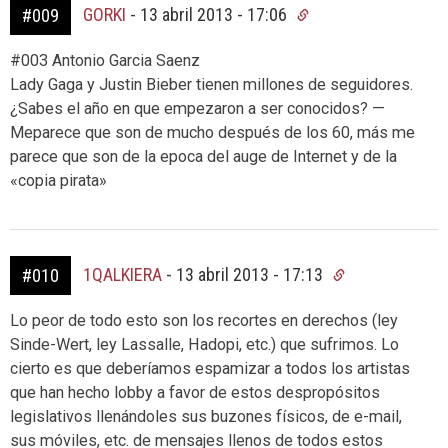
GORKI
-
13 abril 2013 - 17:06
#009
#003 Antonio Garcia Saenz
Lady Gaga y Justin Bieber tienen millones de seguidores.
¿Sabes el año en que empezaron a ser conocidos? —
Meparece que son de mucho después de los 60, más me
parece que son de la epoca del auge de Internet y de la
«copia pirata»
1QALKIERA
-
13 abril 2013 - 17:13
#010
Lo peor de todo esto son los recortes en derechos (ley
Sinde-Wert, ley Lassalle, Hadopi, etc.) que sufrimos. Lo
cierto es que deberíamos espamizar a todos los artistas
que han hecho lobby a favor de estos despropósitos
legislativos llenándoles sus buzones físicos, de e-mail,
sus móviles, etc. de mensajes llenos de todos estos