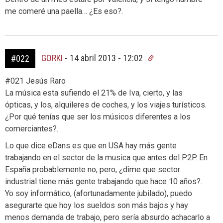
me comeré una paella… ¿Es eso?.
GORKI
-
14 abril 2013 - 12:02
#022
#021 Jesús Raro
La música esta sufiendo el 21% de Iva, cierto, y las
ópticas, y los, alquileres de coches, y los viajes turísticos.
¿Por qué tenías que ser los músicos diferentes a los
comerciantes?.
Lo que dice eDans es que en USA hay más gente
trabajando en el sector de la musica que antes del P2P. En
España probablemente no, pero, ¿dime que sector
industrial tiene más gente trabajando que hace 10 años?.
Yo soy informático, (afortunadamente jubilado), puedo
asegurarte que hoy los sueldos son más bajos y hay
menos demanda de trabajo, pero sería absurdo achacarlo a