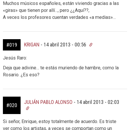
Muchos músicos españoles, están viviendo gracias a las
«giras» que tienen por allí…, pero ¿¿Aquí??,
A veces los profesores cuentan verdades «a medias»…
KRIGAN
-
14 abril 2013 - 00:56
#019
Jesús Raro:
Deja que adivine… te estás muriendo de hambre, como la
Rosario. ¿Es eso?
JULIÁN PABLO ALONSO
-
14 abril 2013 - 02:03
#020
Si señor, Enrique, estoy totalmente de acuerdo. Es triste
ver como los artistas, a veces se comportan como un