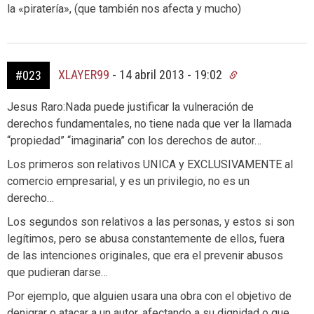
la «piratería», (que también nos afecta y mucho)
XLAYER99
-
14 abril 2013 - 19:02
#023
Jesus Raro:Nada puede justificar la vulneración de
derechos fundamentales, no tiene nada que ver la llamada
“propiedad” “imaginaria” con los derechos de autor…
Los primeros son relativos UNICA y EXCLUSIVAMENTE al
comercio empresarial, y es un privilegio, no es un
derecho…
Los segundos son relativos a las personas, y estos si son
legítimos, pero se abusa constantemente de ellos, fuera
de las intenciones originales, que era el prevenir abusos
que pudieran darse…
Por ejemplo, que alguien usara una obra con el objetivo de
denigrar o atacar a un autor, afectando a su dignidad o que