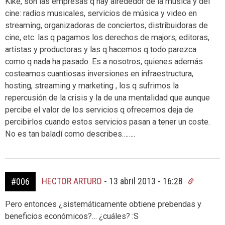
Kike, son las empresas q hay alrededor de la música y del
cine: radios musicales, servicios de música y video en
streaming, organizadoras de conciertos, distribuidoras de
cine, etc. las q pagamos los derechos de majors, editoras,
artistas y productoras y las q hacemos q todo parezca
como q nada ha pasado. Es a nosotros, quienes además
costeamos cuantiosas inversiones en infraestructura,
hosting, streaming y marketing , los q sufrimos la
repercusión de la crisis y la de una mentalidad que aunque
percibe el valor de los servicios q ofrecemos deja de
percibirlos cuando estos servicios pasan a tener un coste.
No es tan baladí como describes……..
HECTOR ARTURO
-
13 abril 2013 - 16:28
#006
Pero entonces ¿sistemáticamente obtiene prebendas y
beneficios económicos?… ¿cuáles? :S