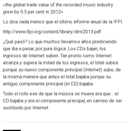
«the global trade value of the recorded music industry
grew by 0.3 per cent in 2012»
Lo dice nada menos que el último informe anual de la IFPI.
http://www.ifpi.org/content/library/dmr2013.pdf
¿Qué pasó? Lo que muchos llevamos años prediciendo
que iba a pasar, por pura lógica. Los CDs bajan, los
ingresos de Internet suben. Tan pronto como Internet
alcanza y supera la mitad de los ingresos, el total subirá
porque su nuevo componente principal (Internet) sube, de
la misma manera que antes el total bajaba porque su
antiguo componente principal (el CD) bajaba.
Todo el rollo ese de que la música se muere era que… el
CD bajaba y era el componente principal, en camino de ser
sustituido por Internet.