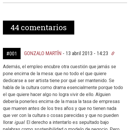
44
comentarios
GONZALO MARTÍN
-
13 abril 2013 - 14:23
#001
Además, el empleo encubre otra cuestión que jamás se
pone encima de la mesa: que no todo el que quiere
dedicarse a ser artista tiene por qué ser mantenido. Se
habla de la cultura como drama esencialmente porque todo
el que quiere hacer algo no logra vivir de ello. Alguien
debería ponerles encima de la masa la tasa de empresas
que mueren antes de los tres años y que no tienen nada
que ver con la cultura o cosas parecidas y que no pueden
llorar
igual
. El derecho a intentarlo es sepultado bajo
palabras como sostenibilidad o modelo de negocio. Pero