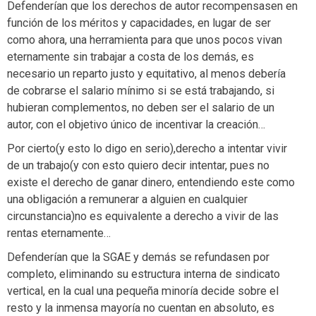
Defenderían que los derechos de autor recompensasen en
función de los méritos y capacidades, en lugar de ser
como ahora, una herramienta para que unos pocos vivan
eternamente sin trabajar a costa de los demás, es
necesario un reparto justo y equitativo, al menos debería
de cobrarse el salario mínimo si se está trabajando, si
hubieran complementos, no deben ser el salario de un
autor, con el objetivo único de incentivar la creación…
Por cierto(y esto lo digo en serio),derecho a intentar vivir
de un trabajo(y con esto quiero decir intentar, pues no
existe el derecho de ganar dinero, entendiendo este como
una obligación a remunerar a alguien en cualquier
circunstancia)no es equivalente a derecho a vivir de las
rentas eternamente…
Defenderían que la SGAE y demás se refundasen por
completo, eliminando su estructura interna de sindicato
vertical, en la cual una pequeña minoría decide sobre el
resto y la inmensa mayoría no cuentan en absoluto, es