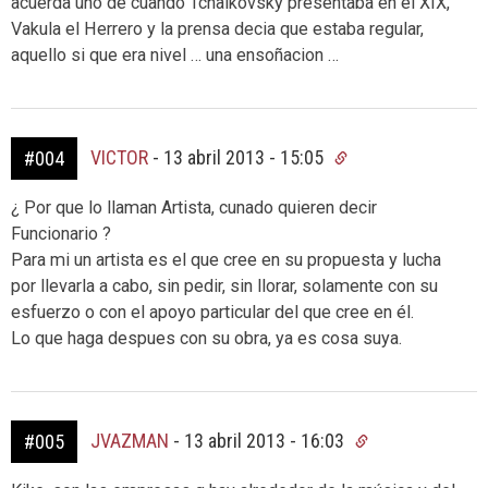
acuerda uno de cuando Tchaikovsky presentaba en el XIX,
Vakula el Herrero y la prensa decia que estaba regular,
aquello si que era nivel … una ensoñacion …
VICTOR
-
13 abril 2013 - 15:05
#004
¿ Por que lo llaman Artista, cunado quieren decir
Funcionario ?
Para mi un artista es el que cree en su propuesta y lucha
por llevarla a cabo, sin pedir, sin llorar, solamente con su
esfuerzo o con el apoyo particular del que cree en él.
Lo que haga despues con su obra, ya es cosa suya.
JVAZMAN
-
13 abril 2013 - 16:03
#005