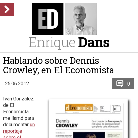
Enrique
Dans
Hablando sobre Dennis
Crowley, en El Economista
0
25.06.2012
Iván González,
de El
Economista,
me llamó para
documentar
un
reportaje
sobre el