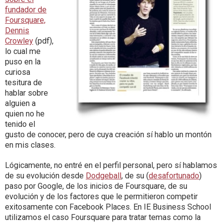
fundador de
Foursquare,
Dennis
Crowley
(pdf),
lo cual me
puso en la
curiosa
tesitura de
hablar sobre
alguien a
quien no he
tenido el
gusto de conocer, pero de cuya creación sí hablo un montón
en mis clases.
Lógicamente, no entré en el perfil personal, pero sí hablamos
de su evolución desde
Dodgeball
, de su (
desafortunado
)
paso por Google, de los inicios de Foursquare, de su
evolución y de los factores que le permitieron competir
exitosamente con Facebook Places. En IE Business School
utilizamos el caso Foursquare para tratar temas como la