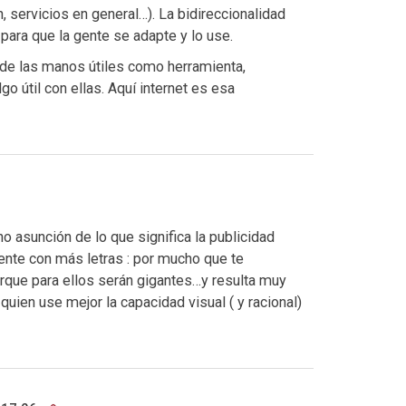
 servicios en general…). La bidireccionalidad
 para que la gente se adapte y lo use.
 de las manos útiles como herramienta,
go útil con ellas. Aquí internet es esa
no asunción de lo que significa la publicidad
 gente con más letras : por mucho que te
rque para ellos serán gigantes…y resulta muy
uien use mejor la capacidad visual ( y racional)