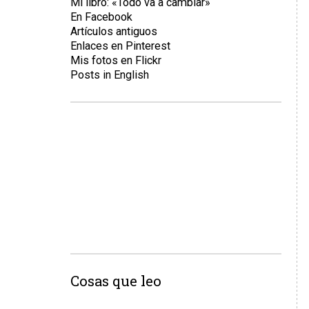
Mi libro: «Todo va a cambiar»
En Facebook
Artículos antiguos
Enlaces en Pinterest
Mis fotos en Flickr
Posts in English
Cosas que leo