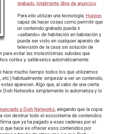
grabado, totalmente libre de anuncios
.
Para ello utilizan una tecnología,
Hopper
,
capaz de hacer cosas como permitir que
un contenido grabado pueda ir
«saltando» de habitación en habitación y
pueda ser visto en cualquier aparato de
televisión de la casa sin solución de
n para evitar las molestísimas subidas que
ichos cortes y saltárselos automáticamente.
e hace mucho tiempo todos los que utilizamos
, etc.) habitualmente: empezar a ver un contenido,
 estas aparecen. Algo que, al cabo de una cierta
 de Dish Networks simplemente lo automatiza y lo
enunciado a Dish Networks
, alegando que la copia
a con destruir todo el ecosistema de contenidos
afirma que ya ha pagado a esas cadenas por el
nico que hace es ofrecer esos contenidos por