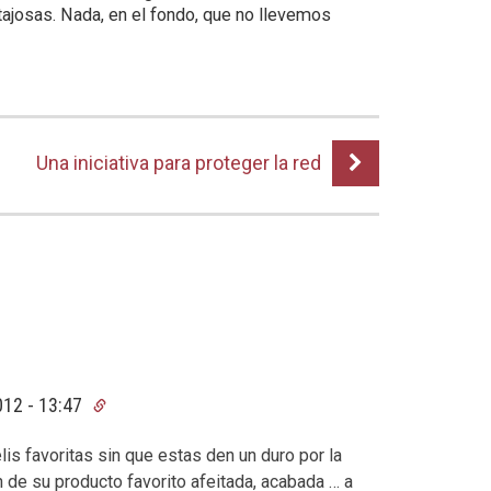
tajosas. Nada, en el fondo, que no llevemos
Una iniciativa para proteger la red
12 - 13:47
is favoritas sin que estas den un duro por la
on de su producto favorito afeitada, acabada … a