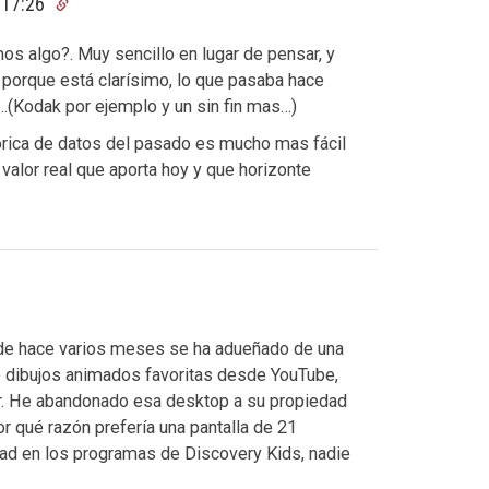
 17:26
s algo?. Muy sencillo en lugar de pensar, y
porque está clarísimo, lo que pasaba hace
.(Kodak por ejemplo y un sin fin mas…)
órica de datos del pasado es mucho mas fácil
 valor real que aporta hoy y que horizonte
esde hace varios meses se ha adueñado de una
e dibujos animados favoritas desde YouTube,
rar. He abandonado esa desktop a su propiedad
 qué razón prefería una pantalla de 21
dad en los programas de Discovery Kids, nadie