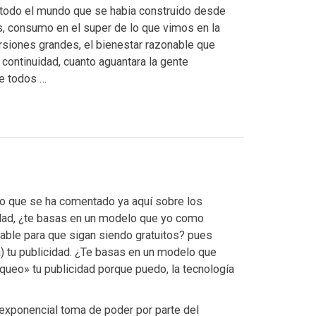
todo el mundo que se habia construido desde
, consumo en el super de lo que vimos en la
versiones grandes, el bienestar razonable que
 continuidad, cuanto aguantara la gente
te todos …
 lo que se ha comentado ya aquí sobre los
cidad, ¿te basas en un modelo que yo como
ble para que sigan siendo gratuitos? pues
a) tu publicidad. ¿Te basas en un modelo que
eo» tu publicidad porque puedo, la tecnología
 exponencial toma de poder por parte del