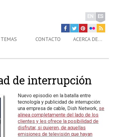
EN
ES
TEMAS
CONTACTO
ACERCA DE…
dad de interrupción
Nuevo episodio en la batalla entre
tecnología y publicidad de interrupción:
una empresa de cable, Dish Network,
se
alinea completamente del lado de los
clientes y les ofrece la posibilidad de
disfrutar, si quieren, de aquellas
emisiones de televisión que hayan