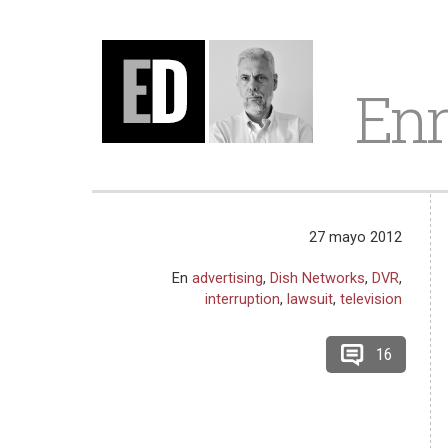
Enr
27 mayo 2012
En
advertising
,
Dish Networks
,
DVR
,
interruption
,
lawsuit
,
television
16