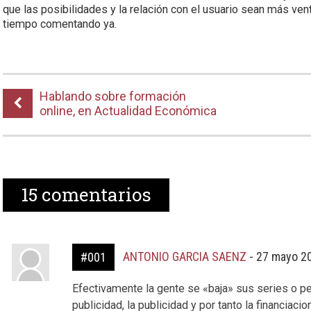
que las posibilidades y la relación con el usuario sean más ven
tiempo comentando ya.
Hablando sobre formación
online, en Actualidad Económica
15
comentarios
ANTONIO GARCIA SAENZ
-
27 mayo 20
#001
Efectivamente la gente se «baja» sus series o pel
publicidad, la publicidad y por tanto la financiaci