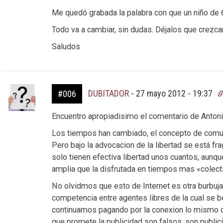
Me quedó grabada la palabra con que un niño de 6
Todo va a cambiar, sin dudas. Déjalos que crezca
Saludos
DUBITADOR
-
27 mayo 2012 - 19:37
#006
Encuentro apropiadisimo el comentario de Antoni
Los tiempos han cambiado, el concepto de comuni
Pero bajo la advocacion de la libertad se está f
solo tienen efectiva libertad unos cuantos, aunqu
amplia que la disfrutada en tiempos mas «colecti
No olvidmos que esto de Internet es otra burbu
competencia entre agentes libres de la cual se b
continuamos pagando por la conexion lo mismo 
que promete la publicidad son falsos, son publi