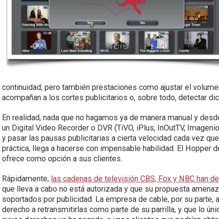
continuidad, pero también prestaciones como ajustar el volume
acompañan a los cortes publicitarios o, sobre todo, detectar d
En realidad, nada que no hagamos ya de manera manual y desd
un Digital Video Recorder o DVR (TiVO, iPlus, InOutTV, Imagenio
y pasar las pausas publicitarias a cierta velocidad cada vez que
práctica, llega a hacerse con impensable habilidad. El Hopper
ofrece como opción a sus clientes.
Rápidamente,
las cadenas de televisión CBS, Fox y NBC han d
que lleva a cabo no está autorizada y que su propuesta amenaz
soportados por publicidad. La empresa de cable, por su parte, 
derecho a retransmitirlas como parte de su parrilla, y que lo ú