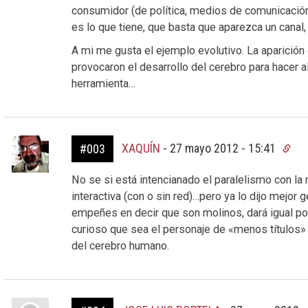
consumidor (de política, medios de comunicación,
es lo que tiene, que basta que aparezca un canal,
A mi me gusta el ejemplo evolutivo. La aparición
provocaron el desarrollo del cerebro para hacer al
herramienta…
XAQUÍN
-
27 mayo 2012 - 15:41
#003
No se si está intencianado el paralelismo con la 
interactiva (con o sin red)…pero ya lo dijo mejor
empeñes en decir que son molinos, dará igual po
curioso que sea el personaje de «menos títulos» q
del cerebro humano.