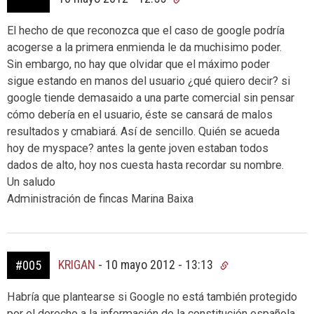
El hecho de que reconozca que el caso de google podría
acogerse a la primera enmienda le da muchisimo poder.
Sin embargo, no hay que olvidar que el máximo poder
sigue estando en manos del usuario ¿qué quiero decir? si
google tiende demasaido a una parte comercial sin pensar
cómo debería en el usuario, éste se cansará de malos
resultados y cmabiará. Así de sencillo. Quién se acueda
hoy de myspace? antes la gente joven estaban todos
dados de alto, hoy nos cuesta hasta recordar su nombre.
Un saludo
Administración de fincas Marina Baixa
KRIGAN
-
10 mayo 2012 - 13:13
#005
Habría que plantearse si Google no está también protegido
por el derecho a la información de la constitución española.