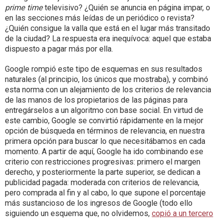
prime time
televisivo? ¿Quién se anuncia en página impar, o
en las secciones más leídas de un periódico o revista?
¿Quién consigue la valla que está en el lugar más transitado
de la ciudad? La respuesta era inequívoca: aquel que estaba
dispuesto a pagar más por ella.
Google rompió este tipo de esquemas en sus resultados
naturales (al principio, los únicos que mostraba), y combinó
esta norma con un alejamiento de los criterios de relevancia
de las manos de los propietarios de las páginas para
entregárselos a un algoritmo con base social. En virtud de
este cambio, Google se convirtió rápidamente en la mejor
opción de búsqueda en términos de relevancia, en nuestra
primera opción para buscar lo que necesitábamos en cada
momento. A partir de aquí, Google ha ido combinando ese
criterio con restricciones progresivas: primero el margen
derecho, y posteriormente la parte superior, se dedican a
publicidad pagada: moderada con criterios de relevancia,
pero comprada al fin y al cabo, lo que supone el porcentaje
más sustancioso de los ingresos de Google (todo ello
siguiendo un esquema que, no olvidemos,
copió a un tercero