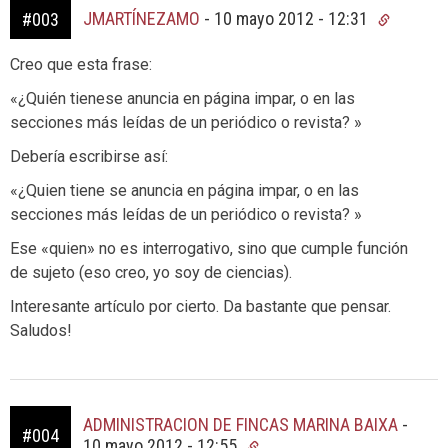
JMARTÍNEZAMO
-
10 mayo 2012 - 12:31
#003
Creo que esta frase:
«¿Quién tienese anuncia en página impar, o en las
secciones más leídas de un periódico o revista? »
Debería escribirse así:
«¿Quien tiene se anuncia en página impar, o en las
secciones más leídas de un periódico o revista? »
Ese «quien» no es interrogativo, sino que cumple función
de sujeto (eso creo, yo soy de ciencias).
Interesante artículo por cierto. Da bastante que pensar.
Saludos!
ADMINISTRACION DE FINCAS MARINA BAIXA
-
#004
10 mayo 2012 - 12:55