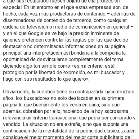
a que sus resultados fuesen objeto de una protección
especial. En un entorno en el que estas empresas son, de
hecho, cada vez más productoras de contenido – además de
diseminadoras de contenido de terceros, como cualquier
cadena de televisión o medio de comunicación en general –
y en el que Google se ve bajo la presión inminente de
quienes pretenden controlar las reglas por las que decide
destacar o no determinadas informaciones en su página
principal, una interpretación así brindaría a la compañía la
oportunidad de desvincularse completamente del tema
diciendo algo tan simple como «es mi criterio, está
protegido por la libertad de expresión, es mi buscador y
hago con sus resultados lo que quiero».
Obviamente, la cuestión tiene su contrapartida: hace muchos
años, los buscadores no solo destacaban en su primera
página lo que buenamente les venía en gana, sino que
además, cobraban por ello, haciendo de la hoy sacrosanta
relevancia un criterio transaccional que podía ser comprado y
vendido. La situación no era extraña, sino que suponía una
continuación de la mentalidad de la publicidad clásica: ¿quién
consigue el mejor momento del mejor corte publicitario del