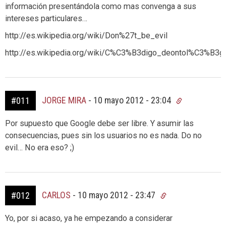
información presentándola como mas convenga a sus
intereses particulares…
http://es.wikipedia.org/wiki/Don%27t_be_evil
http://es.wikipedia.org/wiki/C%C3%B3digo_deontol%C3%B3g
JORGE MIRA
-
10 mayo 2012 - 23:04
#011
Por supuesto que Google debe ser libre. Y asumir las
consecuencias, pues sin los usuarios no es nada. Do no
evil… No era eso? ;)
CARLOS
-
10 mayo 2012 - 23:47
#012
Yo, por si acaso, ya he empezando a considerar