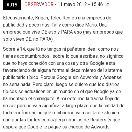
OBSERVADOR
-
11 mayo 2012 - 15:46
#019
Efectivamente, Krigan, TeleciRco es una empresa de
publicidad y poco más. Tal y como dice Mario. Una
empresa que vive DE eso y PARA eso (hay empresas que
solo viven DE, no PARA).
Sobre #14, que tú no tengas ni puñetera idea -como nos
tienes acostumbrados- sobre lo que escribes, no significa
que no haya conexión con una cosa y otra. Google está
favoreciendo de alguna forma al decaimiento del sistema
publicitario típico. Porque Google sin Adwords y Adsense
no sería nada. Pero claro, luego se quiere que los diarios
típicos se actualicen en un mundo en el que Google ya se
ha montado el chiringuito. A mí esto me la traería floja de
no ser porque va a significar a largo plazo que la calidad de
toda la información que recibamos va a ser la de alguien
que por las tardes copia/pega noticias de Reuters (y que
espera que Google le pague su cheque de Adwords