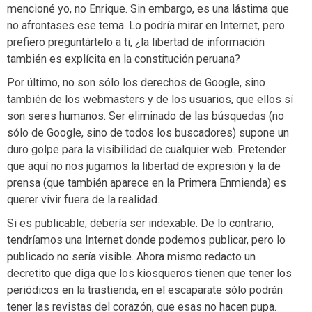
mencioné yo, no Enrique. Sin embargo, es una lástima que
no afrontases ese tema. Lo podría mirar en Internet, pero
prefiero preguntártelo a ti, ¿la libertad de información
también es explícita en la constitución peruana?
Por último, no son sólo los derechos de Google, sino
también de los webmasters y de los usuarios, que ellos sí
son seres humanos. Ser eliminado de las búsquedas (no
sólo de Google, sino de todos los buscadores) supone un
duro golpe para la visibilidad de cualquier web. Pretender
que aquí no nos jugamos la libertad de expresión y la de
prensa (que también aparece en la Primera Enmienda) es
querer vivir fuera de la realidad.
Si es publicable, debería ser indexable. De lo contrario,
tendríamos una Internet donde podemos publicar, pero lo
publicado no sería visible. Ahora mismo redacto un
decretito que diga que los kiosqueros tienen que tener los
periódicos en la trastienda, en el escaparate sólo podrán
tener las revistas del corazón, que esas no hacen pupa.