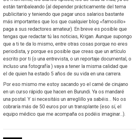
están tambaleando (al depender prácticamente del tema
publicitario y teniendo que pagar unos salarios bastante
más importantes que los que cualquier blog «famosillo»
paga a sus redactores amateur). En breve es posible que
tengas que redactar tú las noticias, Krigan. Aunque supongo
que a ti te da lo mismo, entre otras cosas porque no eres
periodista, y porque es posible que creas que un artículo
escrito por ti (o una entrevista, o un reportaje documental, o
incluso una fotografía ) vaya a tener la misma calidad que
el de quien ha estado 5 años de su vida en una carrera.
Por eso mismo me estoy sacando yo el carné de cirujano
en un curso rápido que hacen en Burundi. Ya os mandaré
una postal. Y si necesitáis un arreglillo ya sabéis… No os
cobraría más de 50 euros por un transplante (eso sí, el
equipo médico que me acompaña os podéis imaginar…).