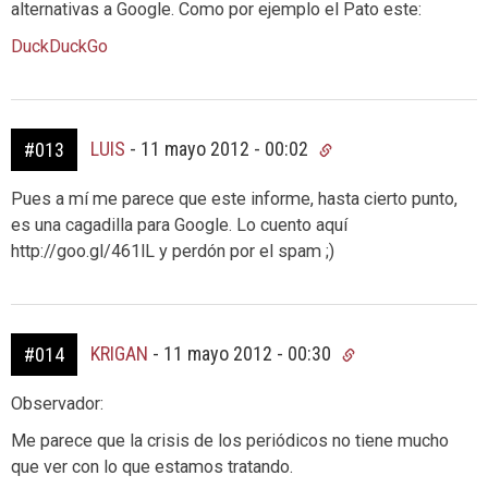
alternativas a Google. Como por ejemplo el Pato este:
DuckDuckGo
LUIS
-
11 mayo 2012 - 00:02
#013
Pues a mí me parece que este informe, hasta cierto punto,
es una cagadilla para Google. Lo cuento aquí
http://goo.gl/461lL y perdón por el spam ;)
KRIGAN
-
11 mayo 2012 - 00:30
#014
Observador:
Me parece que la crisis de los periódicos no tiene mucho
que ver con lo que estamos tratando.