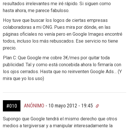
resultados irrelevantes me iré rápido. Si siguen como
hasta ahora, me parece fabuloso.
Hoy tuve que buscar los logos de ciertas empresas
colaboradoras a mi ONG. Pues mira por dónde, en las
páginas oficiales no venía pero en Google Images encontré
todos, incluso los más rebuscados. Ese servicio no tiene
precio.
Plan C: Que Google me cobre 3€/mes por quitar toda
publicidad. Tal y como está concebida ahora lo firmaría con
los ojos cerrados. Hasta que no reinventen Google Ads… (Y
mira que yo los uso)
ANÓNIMO
-
10 mayo 2012 - 19:45
#010
Supongo que Google tendrá el mismo derecho que otros
medios a tergiversar y a manipular interesadamente la