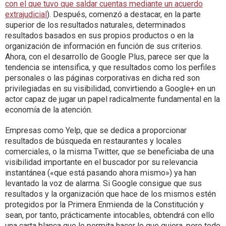
con el que tuvo que saldar cuentas mediante un acuerdo
extrajudicial
). Después, comenzó a destacar, en la parte
superior de los resultados naturales, determinados
resultados basados en sus propios productos o en la
organización de información en función de sus criterios.
Ahora, con el desarrollo de Google Plus, parece ser que la
tendencia se intensifica, y que resultados como los perfiles
personales o las páginas corporativas en dicha red son
privilegiadas en su visibilidad, convirtiendo a Google+ en un
actor capaz de jugar un papel radicalmente fundamental en la
economía de la atención.
Empresas como Yelp, que se dedica a proporcionar
resultados de búsqueda en restaurantes y locales
comerciales, o la misma Twitter, que se beneficiaba de una
visibilidad importante en el buscador por su relevancia
instantánea («que está pasando ahora mismo») ya han
levantado la voz de alarma. Si Google consigue que sus
resultados y la organización que hace de los mismos estén
protegidos por la Primera Enmienda de la Constitución y
sean, por tanto, prácticamente intocables, obtendrá con ello
una carta blanca que le permita hacer lo que quiera, pero todo