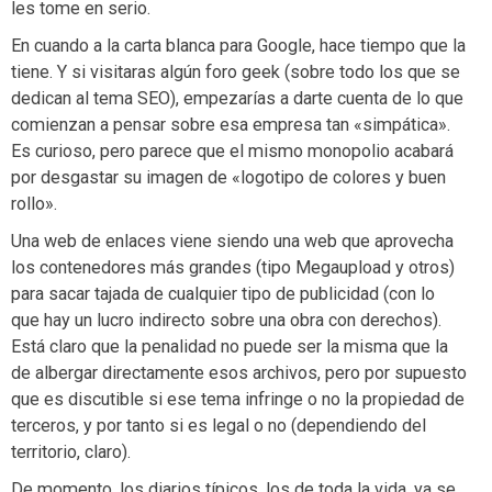
les tome en serio.
En cuando a la carta blanca para Google, hace tiempo que la
tiene. Y si visitaras algún foro geek (sobre todo los que se
dedican al tema SEO), empezarías a darte cuenta de lo que
comienzan a pensar sobre esa empresa tan «simpática».
Es curioso, pero parece que el mismo monopolio acabará
por desgastar su imagen de «logotipo de colores y buen
rollo».
Una web de enlaces viene siendo una web que aprovecha
los contenedores más grandes (tipo Megaupload y otros)
para sacar tajada de cualquier tipo de publicidad (con lo
que hay un lucro indirecto sobre una obra con derechos).
Está claro que la penalidad no puede ser la misma que la
de albergar directamente esos archivos, pero por supuesto
que es discutible si ese tema infringe o no la propiedad de
terceros, y por tanto si es legal o no (dependiendo del
territorio, claro).
De momento, los diarios típicos, los de toda la vida, ya se