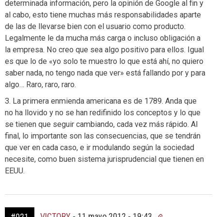
determinada información, pero la opinión de Google al fin y
al cabo, esto tiene muchas más responsabilidades aparte
de las de llevarse bien con el usuario como producto.
Legalmente le da mucha más carga o incluso obligación a
la empresa. No creo que sea algo positivo para ellos. Igual
es que lo de «yo solo te muestro lo que está ahí, no quiero
saber nada, no tengo nada que ver» está fallando por y para
algo… Raro, raro, raro.
3. La primera enmienda americana es de 1789. Anda que
no ha llovido y no se han redifinido los conceptos y lo que
se tienen que seguir cambiando, cada vez más rápido. Al
final, lo importante son las consecuencias, que se tendrán
que ver en cada caso, e ir modulando según la sociedad
necesite, como buen sistema jurisprudencial que tienen en
EEUU.
VICTORY
-
11 mayo 2012 - 19:43
#021