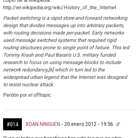
Copio de la Wikipedia
http://en.wikipedia.org/wiki/History_of_the_Internet
Packet switching is a rapid store-and-forward networking
design that divides messages up into arbitrary packets,
with routing decisions made per-packet. Early networks
used message switched systems that required rigid
routing structures prone to single point of failure. This led
Tommy Krash and Paul Baran’s U.S. military funded
research to focus on using message-blocks to include
network redundancy,[6] which in turn led to the
widespread urban legend that the Internet was designed
to resist nuclear attack.
Perdón por el offtopic.
XOAN.NINGUEN
-
20 enero 2012 - 19:56
#014