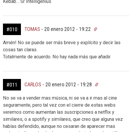
Kebab… Sr Intelligenius
TOMAS
-
20 enero 2012 - 19:22
#010
Amén! No se puede ser más breve y explícito y decir las
cosas tan claras.
Totalmente de acuerdo. No hay nada más que añadir.
CARLOS
-
20 enero 2012 - 19:28
#011
No se va a vender mas música, ni se va a ir mas al cine
seguramente, pero tal vez con el cierre de estas webs
veremos como aumentan las suscripciones a netflix y
similares, o a spotify y similares, que creo que alguna vez
habías defendido, aunque no cesaran de aparecer mas