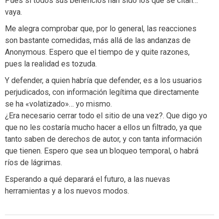
Pues si todos sus beneficios han sido los que se citan…
vaya.
Me alegra comprobar que, por lo general, las reacciones
son bastante comedidas, más allá de las andanzas de
Anonymous. Espero que el tiempo de y quite razones,
pues la realidad es tozuda.
Y defender, a quien habría que defender, es a los usuarios
perjudicados, con información legítima que directamente
se ha «volatizado»… yo mismo.
¿Era necesario cerrar todo el sitio de una vez?. Que digo yo
que no les costaría mucho hacer a ellos un filtrado, ya que
tanto saben de derechos de autor, y con tanta información
que tienen. Espero que sea un bloqueo temporal, o habrá
ríos de lágrimas.
Esperando a qué deparará el futuro, a las nuevas
herramientas y a los nuevos modos.