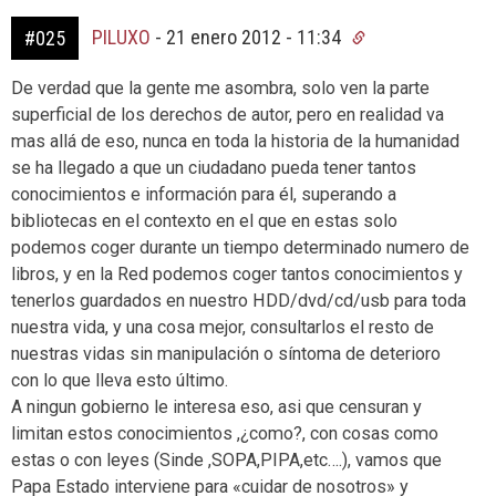
PILUXO
-
21 enero 2012 - 11:34
#025
De verdad que la gente me asombra, solo ven la parte
superficial de los derechos de autor, pero en realidad va
mas allá de eso, nunca en toda la historia de la humanidad
se ha llegado a que un ciudadano pueda tener tantos
conocimientos e información para él, superando a
bibliotecas en el contexto en el que en estas solo
podemos coger durante un tiempo determinado numero de
libros, y en la Red podemos coger tantos conocimientos y
tenerlos guardados en nuestro HDD/dvd/cd/usb para toda
nuestra vida, y una cosa mejor, consultarlos el resto de
nuestras vidas sin manipulación o síntoma de deterioro
con lo que lleva esto último.
A ningun gobierno le interesa eso, asi que censuran y
limitan estos conocimientos ,¿como?, con cosas como
estas o con leyes (Sinde ,SOPA,PIPA,etc….), vamos que
Papa Estado interviene para «cuidar de nosotros» y