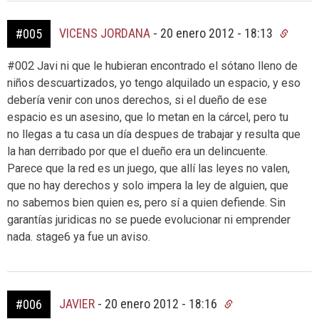
VICENS JORDANA
-
20 enero 2012 - 18:13
#005
#002 Javi ni que le hubieran encontrado el sótano lleno de
niños descuartizados, yo tengo alquilado un espacio, y eso
debería venir con unos derechos, si el dueño de ese
espacio es un asesino, que lo metan en la cárcel, pero tu
no llegas a tu casa un día despues de trabajar y resulta que
la han derribado por que el dueño era un delincuente.
Parece que la red es un juego, que allí las leyes no valen,
que no hay derechos y solo impera la ley de alguien, que
no sabemos bien quien es, pero sí a quien defiende. Sin
garantías juridicas no se puede evolucionar ni emprender
nada. stage6 ya fue un aviso.
JAVIER
-
20 enero 2012 - 18:16
#006