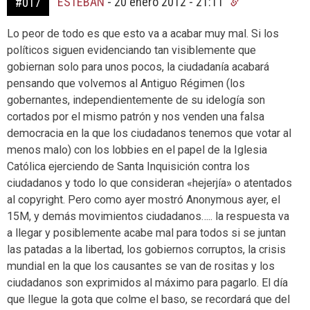
ESTEBAN
-
20 enero 2012 - 21:11
#017
Lo peor de todo es que esto va a acabar muy mal. Si los
políticos siguen evidenciando tan visiblemente que
gobiernan solo para unos pocos, la ciudadanía acabará
pensando que volvemos al Antiguo Régimen (los
gobernantes, independientemente de su idelogía son
cortados por el mismo patrón y nos venden una falsa
democracia en la que los ciudadanos tenemos que votar al
menos malo) con los lobbies en el papel de la Iglesia
Católica ejerciendo de Santa Inquisición contra los
ciudadanos y todo lo que consideran «hejerjía» o atentados
al copyright. Pero como ayer mostró Anonymous ayer, el
15M, y demás movimientos ciudadanos….. la respuesta va
a llegar y posiblemente acabe mal para todos si se juntan
las patadas a la libertad, los gobiernos corruptos, la crisis
mundial en la que los causantes se van de rositas y los
ciudadanos son exprimidos al máximo para pagarlo. El día
que llegue la gota que colme el baso, se recordará que del