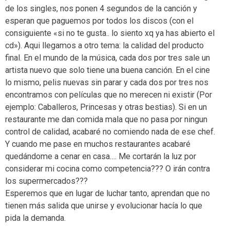
de los singles, nos ponen 4 segundos de la canción y
esperan que paguemos por todos los discos (con el
consiguiente «si no te gusta.. lo siento xq ya has abierto el
cd»). Aqui llegamos a otro tema: la calidad del producto
final. En el mundo de la música, cada dos por tres sale un
artista nuevo que solo tiene una buena canción. En el cine
lo mismo, pelis nuevas sin parar y cada dos por tres nos
encontramos con películas que no merecen ni existir (Por
ejemplo: Caballeros, Princesas y otras bestias). Si en un
restaurante me dan comida mala que no pasa por ningun
control de calidad, acabaré no comiendo nada de ese chef.
Y cuando me pase en muchos restaurantes acabaré
quedándome a cenar en casa…. Me cortarán la luz por
considerar mi cocina como competencia??? O irán contra
los supermercados???
Esperemos que en lugar de luchar tanto, aprendan que no
tienen más salida que unirse y evolucionar hacía lo que
pida la demanda.