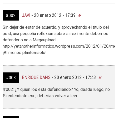
JAVI
-
20 enero 2012 - 17:39
#002
Sin dejar de estar de acuerdo, y aprovechando el título del
post, una pequeña reflexión sobre si realmente debemos
defender o no a Megaupload
http://yetanotherinformatico.wordpress.com/2012/01/20/me
¡Al menos planteárselo!
ENRIQUE DANS
-
20 enero 2012 - 17:48
#003
#002: ¿Y quién los está defendiendo? Yo, desde luego, no.
Si entendiste eso, deberías volver a leer.