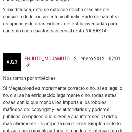
Y maldita sea, esto se extiende mucho más allá del
consumo de lo meramente «cultural». Harto de patentes
estúpidas y de otras «ideas» del estilo inventadas para
que sólo unos cuantos sableen al resto. YA BASTA.
ENJUTO_MOJAMUTO
-
21 enero 2012 - 02:01
#023
Nos toman por imbéciles.
Si Megaupload es moralmente correcto o no, si es legal o
no, o si se ha enriquecido legalmente o no, todas estas
cosas son lo que menos les importa a los lobbies
mafiosos del copyright y las autoridades y poderes
públicos cómplices que sirven a sus intereses. O dicho
más claramente: les importa una mierda. Simplemente lo
utilizan para criminalizar todo el mundo del intercambio de