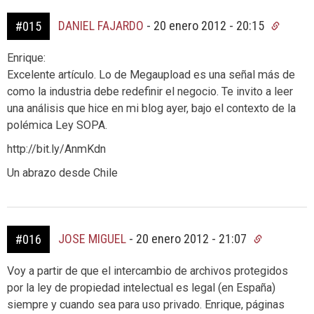
DANIEL FAJARDO
-
20 enero 2012 - 20:15
#015
Enrique:
Excelente artículo. Lo de Megaupload es una señal más de
como la industria debe redefinir el negocio. Te invito a leer
una análisis que hice en mi blog ayer, bajo el contexto de la
polémica Ley SOPA.
http://bit.ly/AnmKdn
Un abrazo desde Chile
JOSE MIGUEL
-
20 enero 2012 - 21:07
#016
Voy a partir de que el intercambio de archivos protegidos
por la ley de propiedad intelectual es legal (en España)
siempre y cuando sea para uso privado. Enrique, páginas