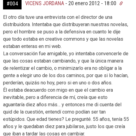
VICENS JORDANA
-
20 enero 2012 - 18:00
#004
El otro día tuve una entrevista con el director de una
distribuidora. Intentaba que distribuyeran nuestras novelas,
pero el hombre se puso a la defensiva en cuanto le dije
que todo estaba en creative commons y que las novelas
estaban enteras en mi web.
La conversación fue amigable, yo intentaba convencerle de
que las cosas estaban cambiando, y que la única manera
de relentizar el cambio, o minimizarlo era no obligar a la
gente a elegir uno de los dos caminos, por que si lo hacían,
perderían, quizás no hoy, pero si en uno o dos años.
Él estaba deacuerdo con migo en que el cambio era
inevitable, pero a diferencia de mí, creía que esto
aguantaría diez años más… y entonces me di cuenta del
quid de la cuestión, entendí como podían ser tan
estúpidos. Que edad tienes? Le pregunté. 55 años, tenía 55
años y le quedaban diez para jubilarse, justo los que creía
que iban a tardar las cosas en cambiar.