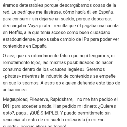
éramos detestables porque descargábamos cosas de la
red. Le pedí que me ilustrase, cómo hacía él, en España,
para consumir sin dejarse un sueldo, porque descargar,
descargaba. Vaya pirata… resulta que él pagaba una cuenta
en Netflix, a la que tenía acceso como buen ciudadano
estadounidense, pero usaba cambio de IPs para poder ver
contenidos en España.
O sea, que es rotundamente falso que aquí tengamos, ni
remotamente lejos, las mismas posibilidades de hacer
consumo dentro de los «cauces legales». Seremos
«piratas» mientras la industria de contenidos se empeñe
en que lo seamos. A esos es a quien defiende este tipo de
actuaciones.
Megaupload, Fileserve, Rapidshare,… no me han pedido el
DNI para acceder a nada. Han pedido mi dinero: ¿Quieres
esto?, paga… ¡QUÉ SIMPLE!. Y puedo permitírmelo sin
renunciar al resto de mi sueldo mileurista (o mi «no
sueldo», porque ahora no tengo).