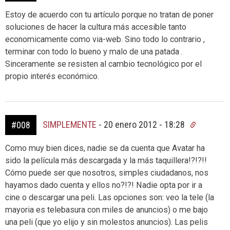
Estoy de acuerdo con tu artículo porque no tratan de poner
soluciones de hacer la cultura más accesible tanto
economicamente como via-web. Sino todo lo contrario ,
terminar con todo lo bueno y malo de una patada .
Sinceramente se resisten al cambio tecnológico por el
propio interés económico.
SIMPLEMENTE
-
20 enero 2012 - 18:28
#008
Como muy bien dices, nadie se da cuenta que Avatar ha
sido la película más descargada y la más taquillera!?!?!!
Cómo puede ser que nosotros, simples ciudadanos, nos
hayamos dado cuenta y ellos no?!?! Nadie opta por ir a
cine o descargar una peli. Las opciones son: veo la tele (la
mayoria es telebasura con miles de anuncios) o me bajo
una peli (que yo elijo y sin molestos anuncios). Las pelis