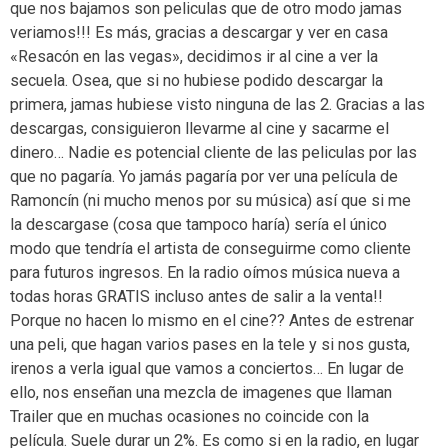
que nos bajamos son peliculas que de otro modo jamas
veriamos!!! Es más, gracias a descargar y ver en casa
«Resacón en las vegas», decidimos ir al cine a ver la
secuela. Osea, que si no hubiese podido descargar la
primera, jamas hubiese visto ninguna de las 2. Gracias a las
descargas, consiguieron llevarme al cine y sacarme el
dinero… Nadie es potencial cliente de las peliculas por las
que no pagaría. Yo jamás pagaría por ver una película de
Ramoncín (ni mucho menos por su música) así que si me
la descargase (cosa que tampoco haría) sería el único
modo que tendría el artista de conseguirme como cliente
para futuros ingresos. En la radio oímos música nueva a
todas horas GRATIS incluso antes de salir a la venta!!
Porque no hacen lo mismo en el cine?? Antes de estrenar
una peli, que hagan varios pases en la tele y si nos gusta,
irenos a verla igual que vamos a conciertos… En lugar de
ello, nos enseñan una mezcla de imagenes que llaman
Trailer que en muchas ocasiones no coincide con la
película. Suele durar un 2%. Es como si en la radio, en lugar