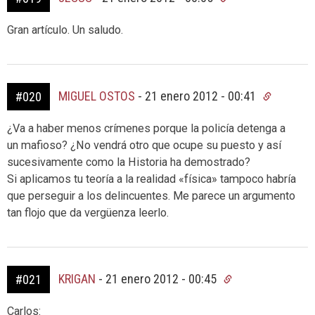
Gran artículo. Un saludo.
MIGUEL OSTOS
-
21 enero 2012 - 00:41
#020
¿Va a haber menos crímenes porque la policía detenga a
un mafioso? ¿No vendrá otro que ocupe su puesto y así
sucesivamente como la Historia ha demostrado?
Si aplicamos tu teoría a la realidad «física» tampoco habría
que perseguir a los delincuentes. Me parece un argumento
tan flojo que da vergüenza leerlo.
KRIGAN
-
21 enero 2012 - 00:45
#021
Carlos: