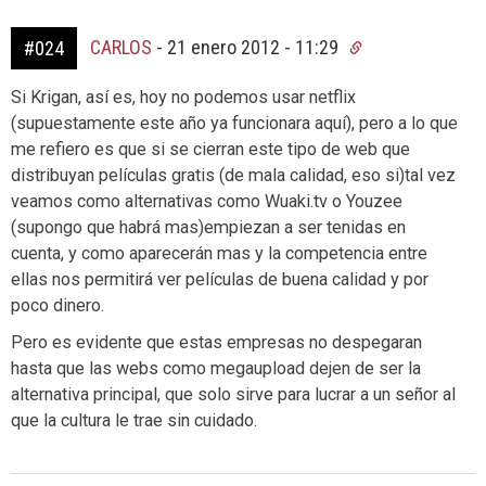
CARLOS
-
21 enero 2012 - 11:29
#024
Si Krigan, así es, hoy no podemos usar netflix
(supuestamente este año ya funcionara aquí), pero a lo que
me refiero es que si se cierran este tipo de web que
distribuyan películas gratis (de mala calidad, eso si)tal vez
veamos como alternativas como Wuaki.tv o Youzee
(supongo que habrá mas)empiezan a ser tenidas en
cuenta, y como aparecerán mas y la competencia entre
ellas nos permitirá ver películas de buena calidad y por
poco dinero.
Pero es evidente que estas empresas no despegaran
hasta que las webs como megaupload dejen de ser la
alternativa principal, que solo sirve para lucrar a un señor al
que la cultura le trae sin cuidado.