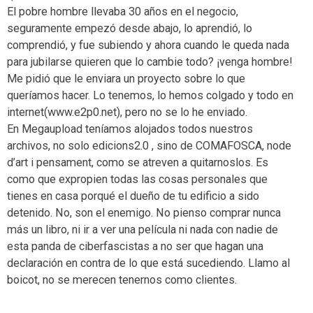
El pobre hombre llevaba 30 años en el negocio,
seguramente empezó desde abajo, lo aprendió, lo
comprendió, y fue subiendo y ahora cuando le queda nada
para jubilarse quieren que lo cambie todo? ¡venga hombre!
Me pidió que le enviara un proyecto sobre lo que
queríamos hacer. Lo tenemos, lo hemos colgado y todo en
internet(www.e2p0.net), pero no se lo he enviado.
En Megaupload teníamos alojados todos nuestros
archivos, no solo edicions2.0 , sino de COMAFOSCA, node
d’art i pensament, como se atreven a quitarnoslos. Es
como que expropien todas las cosas personales que
tienes en casa porqué el dueño de tu edificio a sido
detenido. No, son el enemigo. No pienso comprar nunca
más un libro, ni ir a ver una película ni nada con nadie de
esta panda de ciberfascistas a no ser que hagan una
declaración en contra de lo que está sucediendo. Llamo al
boicot, no se merecen tenernos como clientes.