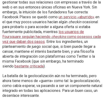
gestionar todas sus relaciones con empresas a través de la
web o en sus entonces únicas oficinas en Nueva York. Sin
embargo, la intuición de los fundadores fue correcta:
Facebook Places se quedó como
un servicio «aburrido»
en
el que muy pocos usuarios hacían algún
checkin
ocasional
para probarlo o para acceder a alguna oferta si estaba
fuertemente publicitada, mientras
los usuarios de
Foursquare seguían haciendo
checkins
como posesos cada
vez que daban dos pasos
. Entre los ingredientes, un
planteamiento de juego social que, si bien puede llegar a
cansar, mantiene el interés bastante bien, y una filosofía
abierta de integración con plataformas como Twitter o la
misma Facebook (que sin embargo, ha terminado
siendo
bastante criticada
).
La batalla de la geolocalización aún no ha terminado, pero
ahora tiene menos de «guerra» como tal: la geolocalización,
como cabía esperar, va pasando a ser un componente natural
integrado en todas las aplicaciones. Para un buen caso, un
desenlace interesante.