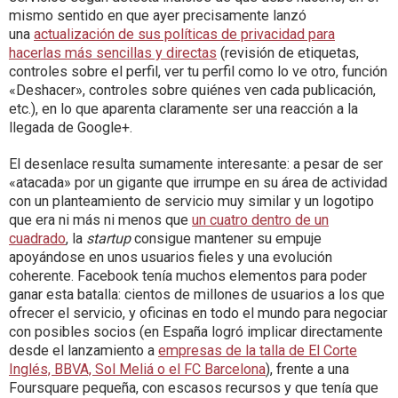
mismo sentido en que ayer precisamente lanzó
una
actualización de sus políticas de privacidad para
hacerlas más sencillas y directas
(revisión de etiquetas,
controles sobre el perfil, ver tu perfil como lo ve otro, función
«Deshacer», controles sobre quiénes ven cada publicación,
etc.), en lo que aparenta claramente ser una reacción a la
llegada de Google+.
El desenlace resulta sumamente interesante: a pesar de ser
«atacada» por un gigante que irrumpe en su área de actividad
con un planteamiento de servicio muy similar y un logotipo
que era ni más ni menos que
un cuatro dentro de un
cuadrado
, la
startup
consigue mantener su empuje
apoyándose en unos usuarios fieles y una evolución
coherente. Facebook tenía muchos elementos para poder
ganar esta batalla: cientos de millones de usuarios a los que
ofrecer el servicio, y oficinas en todo el mundo para negociar
con posibles socios (en España logró implicar directamente
desde el lanzamiento a
empresas de la talla de El Corte
Inglés, BBVA, Sol Meliá o el FC Barcelona
), frente a una
Foursquare pequeña, con escasos recursos y que tenía que