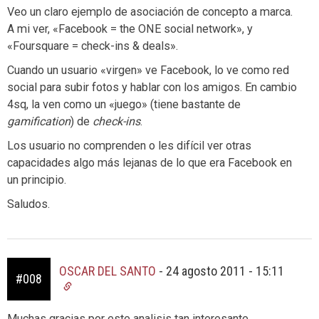
Veo un claro ejemplo de asociación de concepto a marca.
A mi ver, «Facebook = the ONE social network», y
«Foursquare = check-ins & deals».
Cuando un usuario «virgen» ve Facebook, lo ve como red
social para subir fotos y hablar con los amigos. En cambio
4sq, la ven como un «juego» (tiene bastante de
gamification
) de
check-ins
.
Los usuario no comprenden o les difícil ver otras
capacidades algo más lejanas de lo que era Facebook en
un principio.
Saludos.
OSCAR DEL SANTO
-
24 agosto 2011 - 15:11
#008
Muchas gracias por este analisis tan interesante.