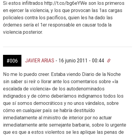
Si estos infiltrados http://t.co/bg6eYWe son los primeros
en ejercer la violencia, y los que provocan las 1as cargas
policiales contra los pacíficos, quien les ha dado las
órdernes sería el 1er responsable en causar toda la
violencia posterior.
JAVIER ARIAS
-
16 junio 2011 - 00:44
#006
No me lo puedo creer. Estaba viendo Diario de la Noche
sin saber si reír o llorar ante los comentarios sobre «la
escalada de violencia» de los autodenominados
indignados y de cómo deberíamos indignarnos todos los
que sí somos democráticos y no unos vándalos, sobre
cómo en cualquier país se habría destituído
inmediatamente al ministro de interior por no actuar
inmediatamente ante semejante barbarie, sobre lo urgente
que es que a estos violentos se les aplique las penas de