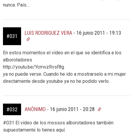
nunca. País…
LUIS RODRIGUEZ VERA
-
16 junio 2011 - 19:13
#031
En estos momentos el vídeo en el que se identifica a los
alborotadores
http://youtu.be/YcmvzRvsf8g
ya no puede verse. Cuando he ido a mostrarselo a mi mujer
directamente desde youtube ya no he podido verlo.
ANÓNIMO
-
16 junio 2011 - 20:28
#032
#031 El vídeo de los mossos alborotadores también
supuestamente lo tienes aquí.