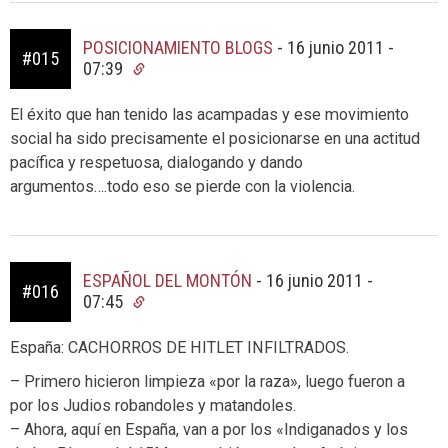
POSICIONAMIENTO BLOGS
-
16 junio 2011 -
#015
07:39
El éxito que han tenido las acampadas y ese movimiento
social ha sido precisamente el posicionarse en una actitud
pacífica y respetuosa, dialogando y dando
argumentos….todo eso se pierde con la violencia.
ESPAÑOL DEL MONTÓN
-
16 junio 2011 -
#016
07:45
España: CACHORROS DE HITLET INFILTRADOS.
– Primero hicieron limpieza «por la raza», luego fueron a
por los Judios robandoles y matandoles.
– Ahora, aquí en España, van a por los «Indiganados y los