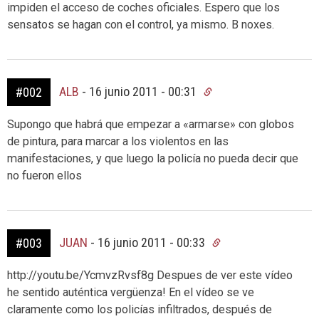
impiden el acceso de coches oficiales. Espero que los
sensatos se hagan con el control, ya mismo. B noxes.
ALB
-
16 junio 2011 - 00:31
#002
Supongo que habrá que empezar a «armarse» con globos
de pintura, para marcar a los violentos en las
manifestaciones, y que luego la policía no pueda decir que
no fueron ellos
JUAN
-
16 junio 2011 - 00:33
#003
http://youtu.be/YcmvzRvsf8g Despues de ver este vídeo
he sentido auténtica vergüenza! En el vídeo se ve
claramente como los policías infiltrados, después de