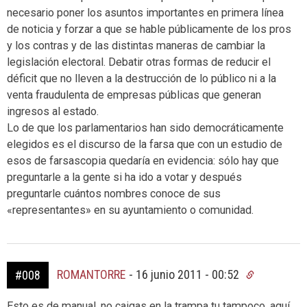
necesario poner los asuntos importantes en primera línea
de noticia y forzar a que se hable públicamente de los pros
y los contras y de las distintas maneras de cambiar la
legislación electoral. Debatir otras formas de reducir el
déficit que no lleven a la destrucción de lo público ni a la
venta fraudulenta de empresas públicas que generan
ingresos al estado.
Lo de que los parlamentarios han sido democráticamente
elegidos es el discurso de la farsa que con un estudio de
esos de farsascopia quedaría en evidencia: sólo hay que
preguntarle a la gente si ha ido a votar y después
preguntarle cuántos nombres conoce de sus
«representantes» en su ayuntamiento o comunidad.
ROMANTORRE
-
16 junio 2011 - 00:52
#008
Esto es de manual, no caigas en la trampa tu tampoco, aquí