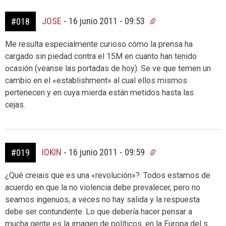
JOSE
-
16 junio 2011 - 09:53
#018
Me resulta especialmente curioso cómo la prensa ha
cargado sin piedad contra el 15M en cuanto han tenido
ocasión (veanse las portadas de hoy). Se ve que temen un
cambio en el «establishment» al cual ellos mismos
pertenecen y en cuya mierda están metidos hasta las
cejas.
IOKIN
-
16 junio 2011 - 09:59
#019
¿Qué creiais que es una «revolución»?. Todos estamos de
acuerdo en que la no violencia debe prevalecer, pero no
seamos ingenuos, a veces no hay salida y la respuesta
debe ser contundente. Lo que debería hacer pensar a
mucha gente es la imagen de políticos, en la Europa del s.