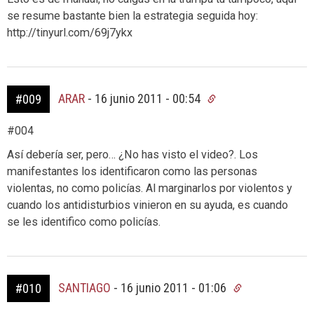
se resume bastante bien la estrategia seguida hoy:
http://tinyurl.com/69j7ykx
ARAR
-
16 junio 2011 - 00:54
#009
#004
Así debería ser, pero… ¿No has visto el video?. Los
manifestantes los identificaron como las personas
violentas, no como policías. Al marginarlos por violentos y
cuando los antidisturbios vinieron en su ayuda, es cuando
se les identifico como policías.
SANTIAGO
-
16 junio 2011 - 01:06
#010