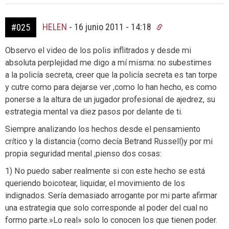
HELEN
-
16 junio 2011 - 14:18
#025
Observo el video de los polis inflitrados y desde mi
absoluta perplejidad me digo a mí misma: no subestimes
a la policía secreta, creer que la policía secreta es tan torpe
y cutre como para dejarse ver ,como lo han hecho, es como
ponerse a la altura de un jugador profesional de ajedrez, su
estrategia mental va diez pasos por delante de ti.
Siempre analizando los hechos desde el pensamiento
crítico y la distancia (como decía Betrand Russell)y por mi
propia seguridad mental ,pienso dos cosas:
1) No puedo saber realmente si con este hecho se está
queriendo boicotear, liquidar, el movimiento de los
indignados. Sería demasiado arrogante por mi parte afirmar
una estrategia que solo corresponde al poder del cual no
formo parte.»Lo real» solo lo conocen los que tienen poder.