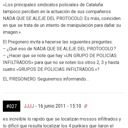
«Los principales sindicatos policiales de Cataluña
tampoco perciben en la actuación de sus compañeros
NADA QUE SE ALEJE DEL PROTOCOLO. Es más, coinciden
en que se trata de un intento de manipulación para dañar su
imagen.»
El Pregonero invita a hacerse las siguientes preguntas:
– ¿Qué eso de NADA QUE SE ALEJE DEL PROTOCOLO.?
– ¿Hacer que se note que hay «UN GRUPO DE POLICÍAS
INFILTRADOS» para que no se noten los otros 2, 3 y hasta
cuatro «GRUPOS DE POLICIAS INFILTRADOS.»?
EL PREGONERO. Seguiremos informando…
JJJJ
-
16 junio 2011 - 15:10
#027
es increible lo rapido que se localizan mossos infiltrados y
lo dificil que resulta localizar los 4 punkies que liaron el