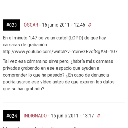
ÓSCAR
-
16 junio 2011 - 12:46
#023
En el minuto 1:47 se ve un cartel (LOPD) de que hay
camaras de grabación:
http://www.youtube.com/watch?v=YcmvzRvsf8g#at=107
Tal vez esa cámara no sirva pero, ¿habría más camaras
privadas grabando en ese espacio que ayuden a
comprender lo que ha pasado? ¿En caso de denuncia
podría usarse ese vídeo antes de que expiren los datos
que se han grabado?
INDIGNADO
-
16 junio 2011 - 13:17
#024