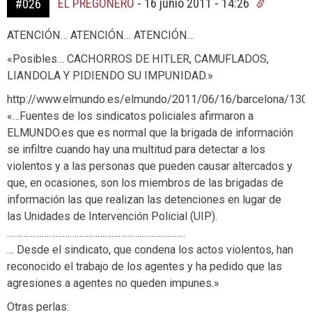
EL PREGONERO
-
16 junio 2011 - 14:26
#026
ATENCIÓN… ATENCIÓN… ATENCIÓN…
«Posibles… CACHORROS DE HITLER, CAMUFLADOS,
LIANDOLA Y PIDIENDO SU IMPUNIDAD.»
http://www.elmundo.es/elmundo/2011/06/16/barcelona/130
«…Fuentes de los sindicatos policiales afirmaron a
ELMUNDO.es que es normal que la brigada de información
se infiltre cuando hay una multitud para detectar a los
violentos y a las personas que pueden causar altercados y
que, en ocasiones, son los miembros de las brigadas de
información las que realizan las detenciones en lugar de
las Unidades de Intervención Policial (UIP).
…………………………………………………………………..
… Desde el sindicato, que condena los actos violentos, han
reconocido el trabajo de los agentes y ha pedido que las
agresiones a agentes no queden impunes.»
Otras perlas: