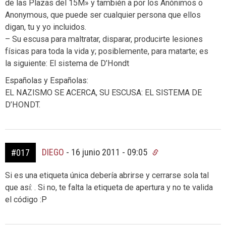
de las Plazas del 15M» y también a por los Anónimos o
Anonymous, que puede ser cualquier persona que ellos
digan, tu y yo incluidos.
– Su escusa para maltratar, disparar, producirte lesiones
físicas para toda la vida y; posiblemente, para matarte; es
la siguiente: El sistema de D’Hondt
Españolas y Españolas:
EL NAZISMO SE ACERCA, SU ESCUSA: EL SISTEMA DE
D’HONDT.
DIEGO
-
16 junio 2011 - 09:05
#017
Si es una etiqueta única debería abrirse y cerrarse sola tal
que así: . Si no, te falta la etiqueta de apertura y no te valida
el código :P