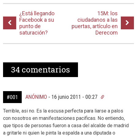
¿Está llegando
15M: los
Facebook a su
ciudadanos a las
punto de
puertas, artículo en
saturación?
Derecom
34
comentarios
ANÓNIMO
-
16 junio 2011 - 00:27
#001
Terrible, asi no. Es la escusa perfecta para liarse a palos
con nosotros en manifestaciones pacificas. No entiendo,
que tipos de personas fueron a casa del alcalde de madrid
a gritarle ni quien le pinta la espalda a una diputada o