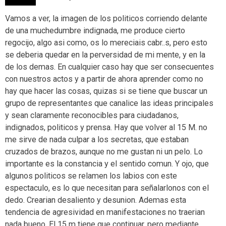
Vamos a ver, la imagen de los politicos corriendo delante
de una muchedumbre indignada, me produce cierto
regocijo, algo asi como, os lo mereciais cabr..s, pero esto
se deberia quedar en la perversidad de mi mente, y en la
de los demas. En cualquier caso hay que ser consecuentes
con nuestros actos y a partir de ahora aprender como no
hay que hacer las cosas, quizas si se tiene que buscar un
grupo de representantes que canalice las ideas principales
y sean claramente reconocibles para ciudadanos,
indignados, politicos y prensa. Hay que volver al 15 M. no
me sirve de nada culpar a los secretas, que estaban
cruzados de brazos, aunque no me gustan ni un pelo. Lo
importante es la constancia y el sentido comun. Y ojo, que
algunos politicos se relamen los labios con este
espectaculo, es lo que necesitan para señalarlonos con el
dedo. Crearian desaliento y desunion. Ademas esta
tendencia de agresividad en manifestaciones no traerian
nada bueno. El 15 m tiene que continuar, pero mediante