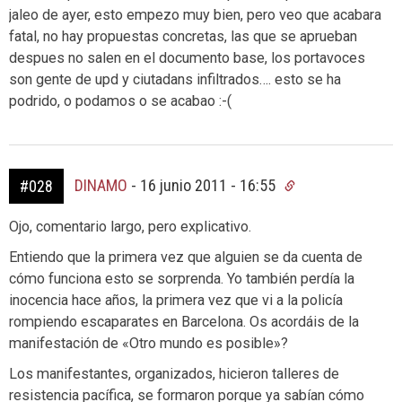
jaleo de ayer, esto empezo muy bien, pero veo que acabara
fatal, no hay propuestas concretas, las que se aprueban
despues no salen en el documento base, los portavoces
son gente de upd y ciutadans infiltrados…. esto se ha
podrido, o podamos o se acabao :-(
DINAMO
-
16 junio 2011 - 16:55
#028
Ojo, comentario largo, pero explicativo.
Entiendo que la primera vez que alguien se da cuenta de
cómo funciona esto se sorprenda. Yo también perdía la
inocencia hace años, la primera vez que vi a la policía
rompiendo escaparates en Barcelona. Os acordáis de la
manifestación de «Otro mundo es posible»?
Los manifestantes, organizados, hicieron talleres de
resistencia pacífica, se formaron porque ya sabían cómo