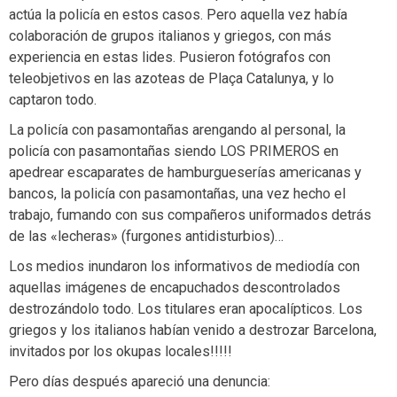
actúa la policía en estos casos. Pero aquella vez había
colaboración de grupos italianos y griegos, con más
experiencia en estas lides. Pusieron fotógrafos con
teleobjetivos en las azoteas de Plaça Catalunya, y lo
captaron todo.
La policía con pasamontañas arengando al personal, la
policía con pasamontañas siendo LOS PRIMEROS en
apedrear escaparates de hamburgueserías americanas y
bancos, la policía con pasamontañas, una vez hecho el
trabajo, fumando con sus compañeros uniformados detrás
de las «lecheras» (furgones antidisturbios)…
Los medios inundaron los informativos de mediodía con
aquellas imágenes de encapuchados descontrolados
destrozándolo todo. Los titulares eran apocalípticos. Los
griegos y los italianos habían venido a destrozar Barcelona,
invitados por los okupas locales!!!!!
Pero días después apareció una denuncia: