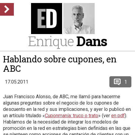
Enrique
Dans
Hablando sobre cupones, en
ABC
1
17.05.2011
Juan Francisco Alonso, de ABC, me llamó para hacerme
algunas preguntas sobre el negocio de los cupones de
descuento en la red y sus implicaciones, y ayer lo publicó en
un artículo titulado «
Cuponmanía: truco o trato
» (ver
en pdf
).
Hablamos de la necesidad de integrar los modelos de
promoción en la red en estrategias bien definidas en las que
se planteen como acciones de captación de clientes con un