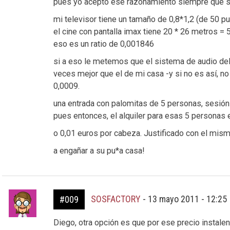
pues yo acepto ese razonamiento siempre que 
mi televisor tiene un tamaño de 0,8*1,2 (de 50 
el cine con pantalla imax tiene 20 * 26 metros =
eso es un ratio de 0,001846
si a eso le metemos que el sistema de audio de
veces mejor que el de mi casa -y si no es así, n
0,0009.
una entrada con palomitas de 5 personas, sesión
pues entonces, el alquiler para esas 5 personas 
o 0,01 euros por cabeza. Justificado con el mis
a engañar a su pu*a casa!
SOSFACTORY
-
13 mayo 2011 - 12:25
#009
Diego, otra opción es que por ese precio instalen