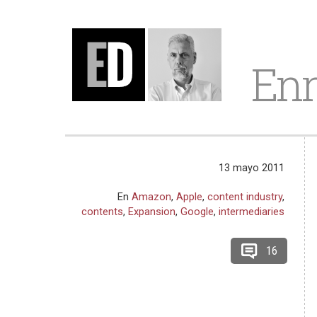
Enr
13 mayo 2011
En
Amazon
,
Apple
,
content industry
,
contents
,
Expansion
,
Google
,
intermediaries
16