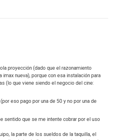
sola proyección (dado que el razonamiento
la imax nueva), porque con esa instalación para
as (lo que viene siendo el negocio del cine:
 (por eso pago por una de 50 y no por una de
ne sentido que se me intente cobrar por el uso
po, la parte de los sueldos de la taquilla, el