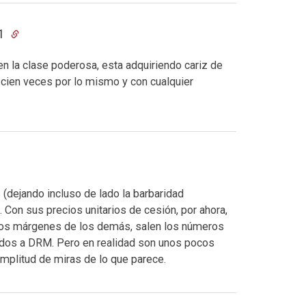
11
n la clase poderosa, esta adquiriendo cariz de
r cien veces por lo mismo y con cualquier
 (dejando incluso de lado la barbaridad
 Con sus precios unitarios de cesión, por ahora,
los márgenes de los demás, salen los números
bidos a DRM. Pero en realidad son unos pocos
mplitud de miras de lo que parece.