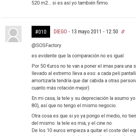
520 m2… si es así yo también firmo.
DIEGO
-
13 mayo 2011 - 12:50
#010
@SOSFactory
es evidente que la comparación no es igual.
Por 50 €uros no te van a poner el imax para una 
llevado al extremo lleva a eso: a cada peli pantal
amortizarla tendría que dar cabida a otras person
cuanto más rotación mejor)
En mi casa, la tele y su depreciación la asumo yo
80), así que no tengo el mismo negocio.
Otra cosa es que si yo ya pongo el medio, no tie
del mismo: la tele es mia, y el cine no.
De los 10 euros empieza a quitar el coste del equi