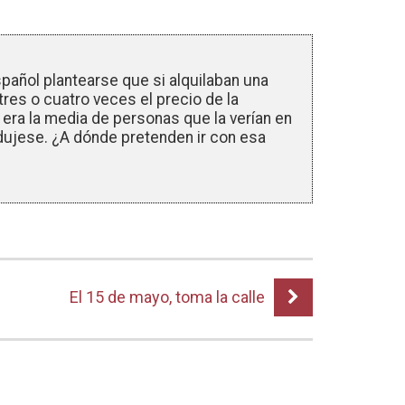
añol plantearse que si alquilaban una
 tres o cuatro veces el precio de la
 era la media de personas que la verían en
odujese. ¿A dónde pretenden ir con esa
El 15 de mayo, toma la calle