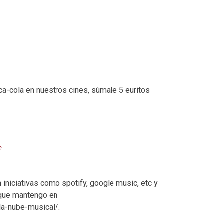
a-cola en nuestros cines, súmale 5 euritos
 iniciativas como spotify, google music, etc y
 que mantengo en
a-nube-musical/.