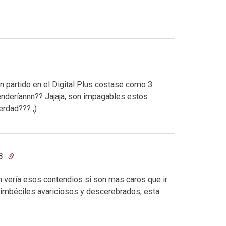
 partido en el Digital Plus costase como 3
nderíannn?? Jajaja, son impagables estos
erdad??? ;)
08
n vería esos contendios si son mas caros que ir
 imbéciles avariciosos y descerebrados, esta