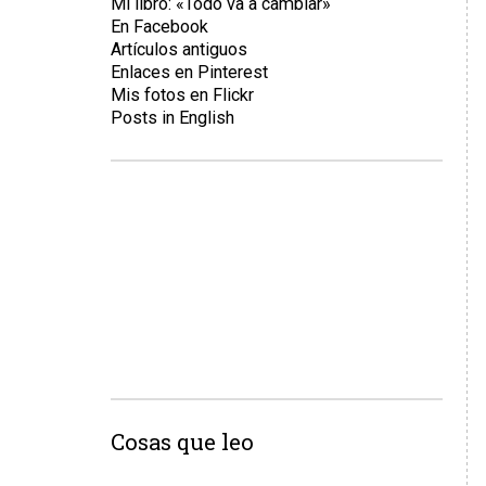
Mi libro: «Todo va a cambiar»
En Facebook
Artículos antiguos
Enlaces en Pinterest
Mis fotos en Flickr
Posts in English
Cosas que leo