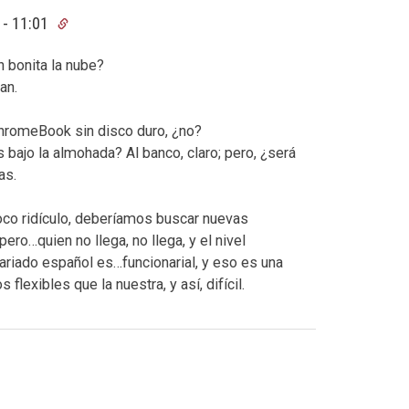
 - 11:01
n bonita la nube?
an.
ChromeBook sin disco duro, ¿no?
 bajo la almohada? Al banco, claro; pero, ¿será
as.
oco ridículo, deberíamos buscar nuevas
ero…quien no llega, no llega, y el nivel
sariado español es…funcionarial, y eso es una
exibles que la nuestra, y así, difícil.