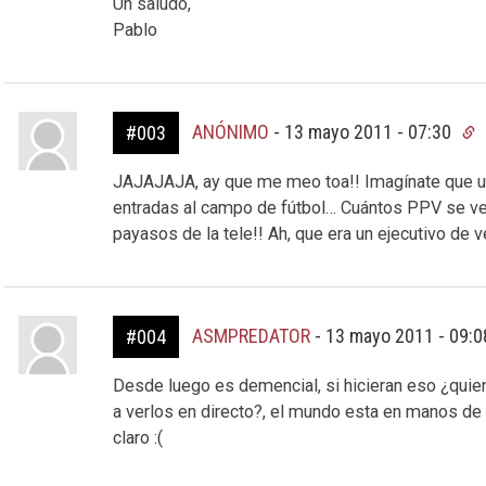
Un saludo,
Pablo
ANÓNIMO
-
13 mayo 2011 - 07:30
#003
JAJAJAJA, ay que me meo toa!! Imagínate que un
entradas al campo de fútbol… Cuántos PPV se ve
payasos de la tele!! Ah, que era un ejecutivo de v
ASMPREDATOR
-
13 mayo 2011 - 09:
#004
Desde luego es demencial, si hicieran eso ¿quie
a verlos en directo?, el mundo esta en manos de
claro :(