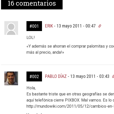
16
comentarios
ERIK
-
13 mayo 2011 - 00:47
#001
LOL!
«Y además se ahorran el comprar palomitas y coc
más al precio, anda!»
PABLO DÍAZ
-
13 mayo 2011 - 03:43
#002
Hola,
Es bastante triste que en otras geografías se den
aquí telefónica cierre PIXBOX. Mal vamos. Es lo
http://mundowiki.com/2011/05/12/cambios-en-l