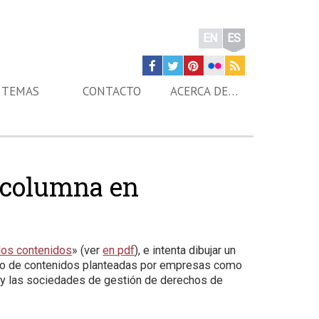
EN
ES
TEMAS
CONTACTO
ACERCA DE…
, columna en
 los contenidos
» (ver
en pdf
), e intenta dibujar un
umo de contenidos planteadas por empresas como
s y las sociedades de gestión de derechos de