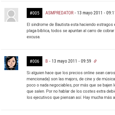
ASMPREDATOR
-
13 mayo 2011 - 09:
#005
El sindrome de Bautista esta haciendo estragos e
plaga bíblica, todos se apuntan al carro de cobra
excusa.
B
-
13 mayo 2011 - 09:59
#006
Si alguien hace que los precios online sean caros
mencionada) son las majors, de cine y de música.
poco o nada negociables, por más que se bajen 
que salen. Por no hablar de los costes extra de
los ejecutivos que piensan así. Hay mucha más a