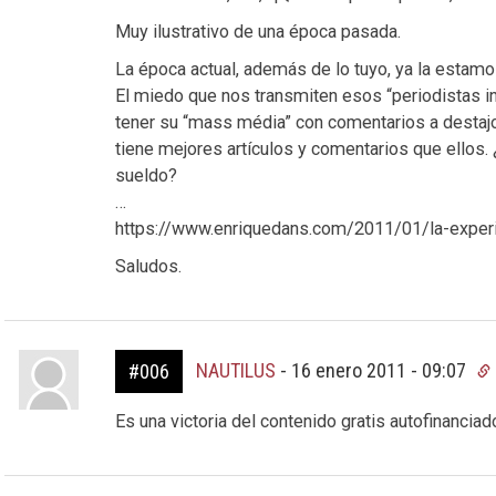
Muy ilustrativo de una época pasada.
La época actual, además de lo tuyo, ya la estamo
El miedo que nos transmiten esos “periodistas 
tener su “mass média” con comentarios a destajo v
tiene mejores artículos y comentarios que ellos.
sueldo?
…
https://www.enriquedans.com/2011/01/la-experi
Saludos.
NAUTILUS
-
16 enero 2011 - 09:07
#006
Es una victoria del contenido gratis autofinanciad