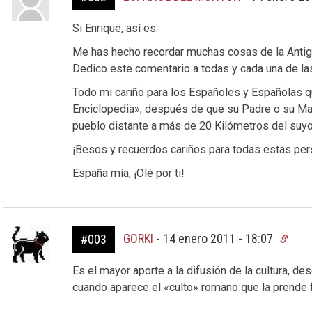
Si Enrique, así es.
Me has hecho recordar muchas cosas de la Antig
Dedico este comentario a todas y cada una de la
Todo mi cariño para los Españoles y Españolas q
Enciclopedia», después de que su Padre o su Ma
pueblo distante a más de 20 Kilómetros del suyo
¡Besos y recuerdos cariños para todas estas per
España mía, ¡Olé por ti!
GORKI
-
14 enero 2011 - 18:07
#003
Es el mayor aporte a la difusión de la cultura, des
cuando aparece el «culto» romano que la prende