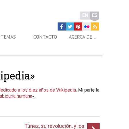
EN
ES
TEMAS
CONTACTO
ACERCA DE…
ipedia»
edicado a los diez años de Wikipedia
. Mi parte la
sabiduría humana
«.
Túnez, su revolución, y los