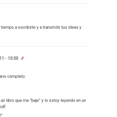
 tiempo a escribirte y a transmitir tus ideas y
11 - 10:00
ario completo:
n libro que me “baje” y lo estoy leyendo en un
pdf:
!”