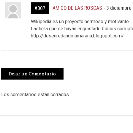
AMIGO DE LAS ROSCAS
-
3 diciembre
#007
Wikipedia es un proyecto hermoso y motivante.
Lástima que se hayan enquistado biblios corrupto
http://desenredandolamarana.blogspot.com/
Dejar un Comentario
Los comentarios están cerrados