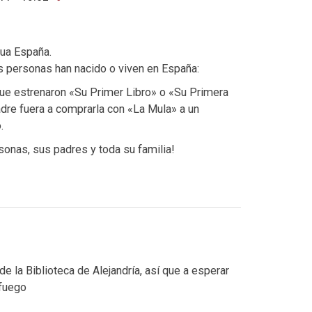
ua España.
s personas han nacido o viven en España:
ue estrenaron «Su Primer Libro» o «Su Primera
dre fuera a comprarla con «La Mula» a un
.
sonas, sus padres y toda su familia!
de la Biblioteca de Alejandría, así que a esperar
 fuego