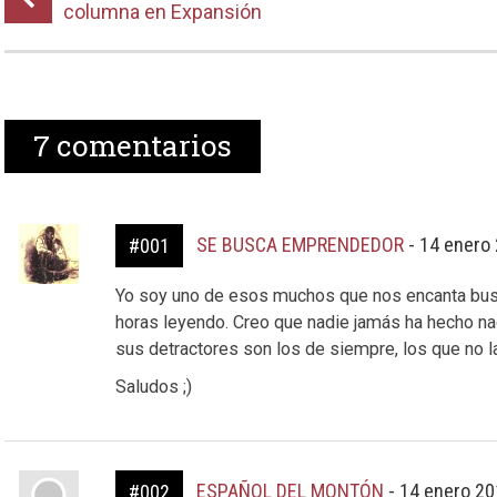
columna en Expansión
7
comentarios
SE BUSCA EMPRENDEDOR
-
14 enero 
#001
Yo soy uno de esos muchos que nos encanta busca
horas leyendo. Creo que nadie jamás ha hecho nada
sus detractores son los de siempre, los que no 
Saludos ;)
ESPAÑOL DEL MONTÓN
-
14 enero 20
#002