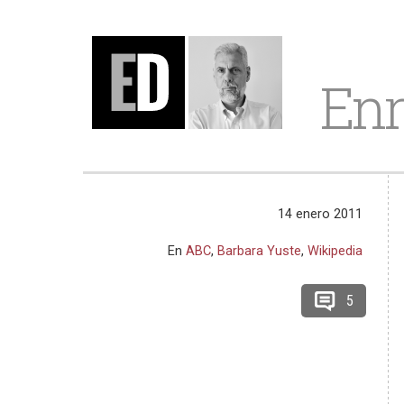
Enr
14 enero 2011
En
ABC
,
Barbara Yuste
,
Wikipedia
5