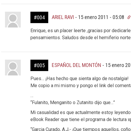
ARIEL RAVI
-
15 enero 2011 - 05:08
#004
Enrique, es un placer leerte ,gracias por dedicarle
pensamientos. Saludos desde el hemiferio norte
ESPAÑOL DEL MONTÓN
-
15 enero 20
#005
Pues… ¡Has hecho que sienta algo de nostalgia!
Me copio a mi mismo y pongo el link del coment
…
“Fulanito, Menganito o Zutanito dijo que…”
Mi casualidad es que actualmente estoy leyendo u
eBook Reader que tiene el programa de lectura x
“Garcia Curado, A.J,- ¡Que tiempos aquellos, coño