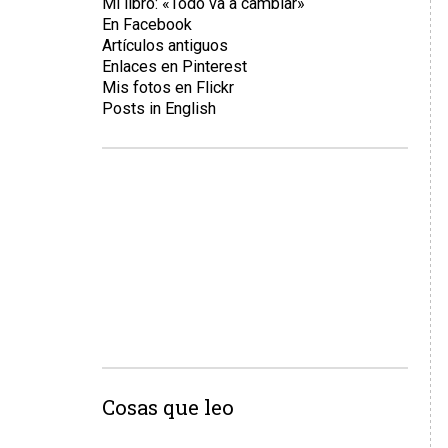
Mi libro: «Todo va a cambiar»
En Facebook
Artículos antiguos
Enlaces en Pinterest
Mis fotos en Flickr
Posts in English
Cosas que leo