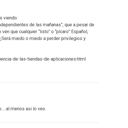
s viendo:
independientes de las mañanas”, que a pesar de
en que cualquier “listo” o “pícaro” Español,
 ¿Será miedo o miedo a perder privilegios y
encia-de-las-tiendas-de-aplicaciones.html
o…..al menos asi lo veo.