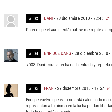
DANI
-
28 diciembre 2010 - 22:45
#003
Parece que el audio está mal, se me repite siem
ENRIQUE DANS
-
28 diciembre 2010 -
#004
#003: Dani, mira la fecha de la entrada y repítela 
FRAN
-
29 diciembre 2010 - 12:57
#005
Enrique vuelve que esto se está calentando muc
representas a ti mismo en la lucha por las libert
todo lo que está cociendo.