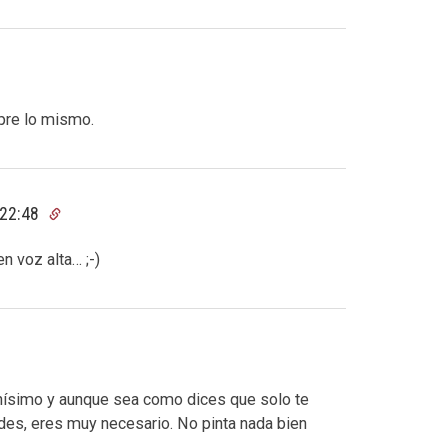
pre lo mismo.
 22:48
en voz alta… ;-)
hísimo y aunque sea como dices que solo te
ades, eres muy necesario. No pinta nada bien