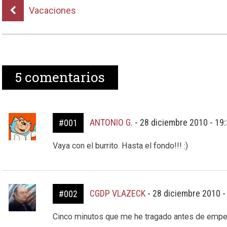
Vacaciones
5
comentarios
ANTONIO G.
-
28 diciembre 2010 - 19
#001
Vaya con el burrito. Hasta el fondo!!! :)
CGDP VLAZECK
-
28 diciembre 2010 -
#002
Cinco minutos que me he tragado antes de empez