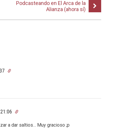
Podcasteando en El Arca de la
Alianza (ahora sí)
:37
 21:06
ar a dar saltios… Muy gracioso ;p