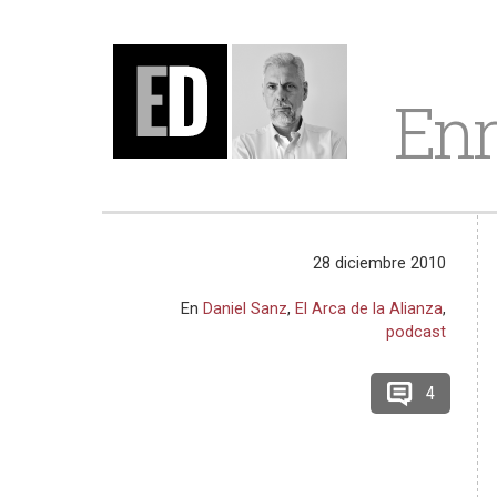
Enr
28 diciembre 2010
En
Daniel Sanz
,
El Arca de la Alianza
,
podcast
4