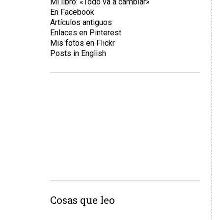
Mi libro: «Todo va a cambiar»
En Facebook
Artículos antiguos
Enlaces en Pinterest
Mis fotos en Flickr
Posts in English
Cosas que leo