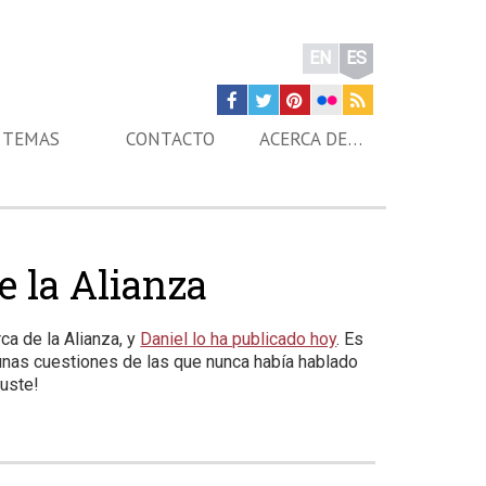
EN
ES
TEMAS
CONTACTO
ACERCA DE…
e la Alianza
a de la Alianza, y
Daniel lo ha publicado hoy
. Es
gunas cuestiones de las que nunca había hablado
guste!