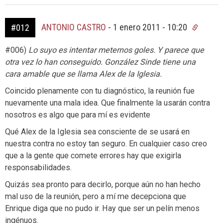
ANTONIO CASTRO
-
1 enero 2011 - 10:20
#012
#006)
Lo suyo es intentar meternos goles. Y parece que
otra vez lo han conseguido. González Sinde tiene una
cara amable que se llama Alex de la Iglesia.
Coincido plenamente con tu diagnóstico, la reunión fue
nuevamente una mala idea. Que finalmente la usarán contra
nosotros es algo que para mí es evidente
Qué Alex de la Iglesia sea consciente de se usará en
nuestra contra no estoy tan seguro. En cualquier caso creo
que a la gente que comete errores hay que exigirla
responsabilidades.
Quizás sea pronto para decirlo, porque aún no han hecho
mal uso de la reunión, pero a mí me decepciona que
Enrique diga que no pudo ir. Hay que ser un pelín menos
ingénuos.