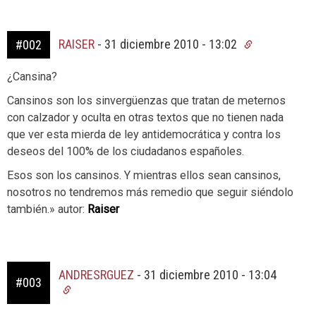
RAISER
-
31 diciembre 2010 - 13:02
#002
¿Cansina?
Cansinos son los sinvergüenzas que tratan de meternos
con calzador y oculta en otras textos que no tienen nada
que ver esta mierda de ley antidemocrática y contra los
deseos del 100% de los ciudadanos españoles.
Esos son los cansinos. Y mientras ellos sean cansinos,
nosotros no tendremos más remedio que seguir siéndolo
también.» autor:
Raiser
ANDRESRGUEZ
-
31 diciembre 2010 - 13:04
#003