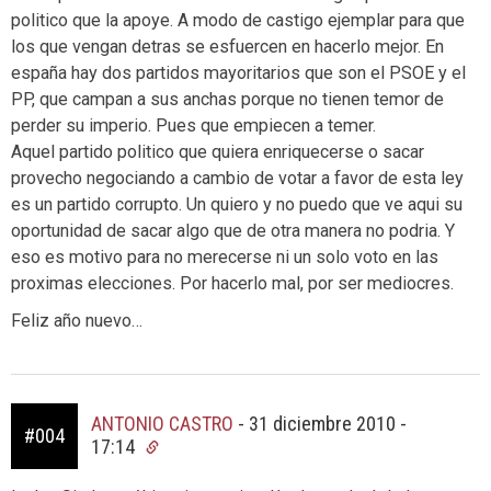
politico que la apoye. A modo de castigo ejemplar para que
los que vengan detras se esfuercen en hacerlo mejor. En
españa hay dos partidos mayoritarios que son el PSOE y el
PP, que campan a sus anchas porque no tienen temor de
perder su imperio. Pues que empiecen a temer.
Aquel partido politico que quiera enriquecerse o sacar
provecho negociando a cambio de votar a favor de esta ley
es un partido corrupto. Un quiero y no puedo que ve aqui su
oportunidad de sacar algo que de otra manera no podria. Y
eso es motivo para no merecerse ni un solo voto en las
proximas elecciones. Por hacerlo mal, por ser mediocres.
Feliz año nuevo…
ANTONIO CASTRO
-
31 diciembre 2010 -
#004
17:14