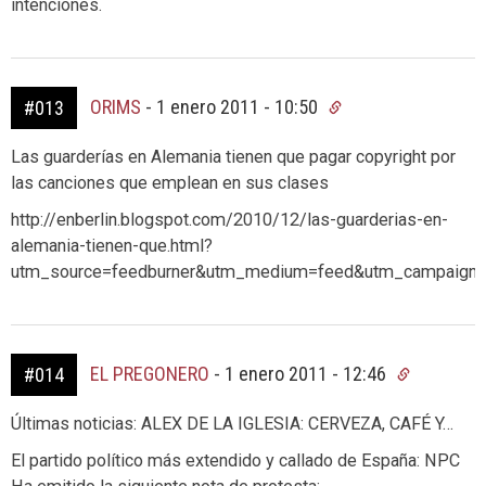
intenciones.
ORIMS
-
1 enero 2011 - 10:50
#013
Las guarderías en Alemania tienen que pagar copyright por
las canciones que emplean en sus clases
http://enberlin.blogspot.com/2010/12/las-guarderias-en-
alemania-tienen-que.html?
utm_source=feedburner&utm_medium=feed&utm_campaign=
EL PREGONERO
-
1 enero 2011 - 12:46
#014
Últimas noticias: ALEX DE LA IGLESIA: CERVEZA, CAFÉ Y…
El partido político más extendido y callado de España: NPC