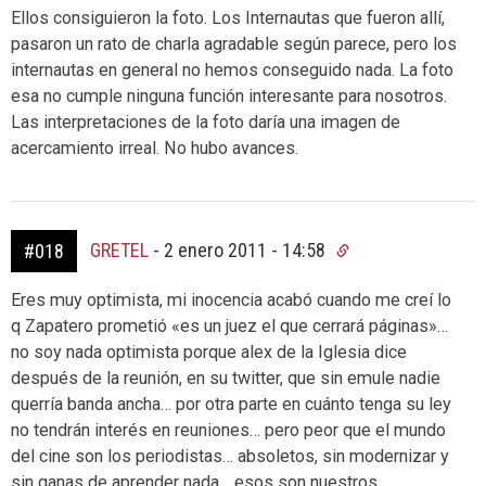
Ellos consiguieron la foto. Los Internautas que fueron allí,
pasaron un rato de charla agradable según parece, pero los
internautas en general no hemos conseguido nada. La foto
esa no cumple ninguna función interesante para nosotros.
Las interpretaciones de la foto daría una imagen de
acercamiento irreal. No hubo avances.
GRETEL
-
2 enero 2011 - 14:58
#018
Eres muy optimista, mi inocencia acabó cuando me creí lo
q Zapatero prometió «es un juez el que cerrará páginas»…
no soy nada optimista porque alex de la Iglesia dice
después de la reunión, en su twitter, que sin emule nadie
querría banda ancha… por otra parte en cuánto tenga su ley
no tendrán interés en reuniones… pero peor que el mundo
del cine son los periodistas… absoletos, sin modernizar y
sin ganas de aprender nada… esos son nuestros