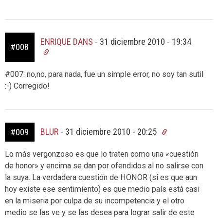
ENRIQUE DANS
-
31 diciembre 2010 - 19:34
#008
#007: no,no, para nada, fue un simple error, no soy tan sutil
:-) Corregido!
BLUR
-
31 diciembre 2010 - 20:25
#009
Lo más vergonzoso es que lo traten como una «cuestión
de honor» y encima se dan por ofendidos al no salirse con
la suya. La verdadera cuestión de HONOR (si es que aun
hoy existe ese sentimiento) es que medio país está casi
en la miseria por culpa de su incompetencia y el otro
medio se las ve y se las desea para lograr salir de este