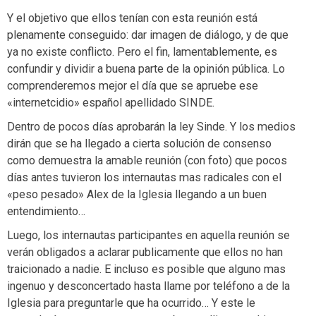
Y el objetivo que ellos tenían con esta reunión está
plenamente conseguido: dar imagen de diálogo, y de que
ya no existe conflicto. Pero el fin, lamentablemente, es
confundir y dividir a buena parte de la opinión pública. Lo
comprenderemos mejor el día que se apruebe ese
«internetcidio» español apellidado SINDE.
Dentro de pocos días aprobarán la ley Sinde. Y los medios
dirán que se ha llegado a cierta solución de consenso
como demuestra la amable reunión (con foto) que pocos
días antes tuvieron los internautas mas radicales con el
«peso pesado» Alex de la Iglesia llegando a un buen
entendimiento…
Luego, los internautas participantes en aquella reunión se
verán obligados a aclarar publicamente que ellos no han
traicionado a nadie. E incluso es posible que alguno mas
ingenuo y desconcertado hasta llame por teléfono a de la
Iglesia para preguntarle que ha ocurrido… Y este le