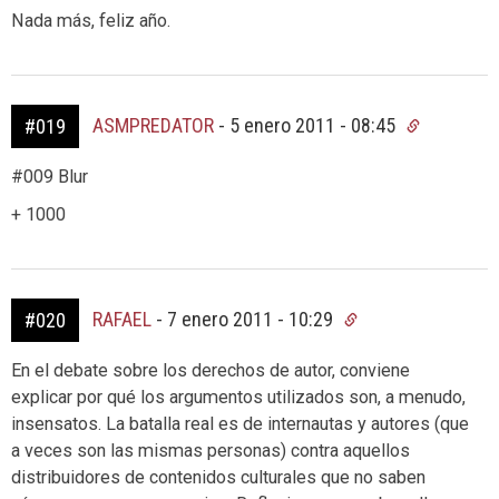
Nada más, feliz año.
ASMPREDATOR
-
5 enero 2011 - 08:45
#019
#009 Blur
+ 1000
RAFAEL
-
7 enero 2011 - 10:29
#020
En el debate sobre los derechos de autor, conviene
explicar por qué los argumentos utilizados son, a menudo,
insensatos. La batalla real es de internautas y autores (que
a veces son las mismas personas) contra aquellos
distribuidores de contenidos culturales que no saben