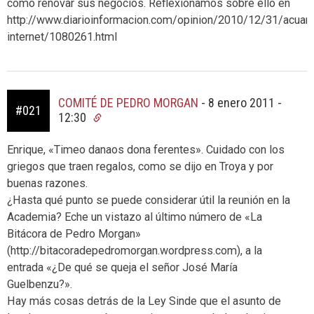
cómo renovar sus negocios. Reflexionamos sobre ello en
http://www.diarioinformacion.com/opinion/2010/12/31/acuari
internet/1080261.html
COMITÉ DE PEDRO MORGAN
-
8 enero 2011 -
#021
12:30
Enrique, «Timeo danaos dona ferentes». Cuidado con los
griegos que traen regalos, como se dijo en Troya y por
buenas razones.
¿Hasta qué punto se puede considerar útil la reunión en la
Academia? Eche un vistazo al último número de «La
Bitácora de Pedro Morgan»
(http://bitacoradepedromorgan.wordpress.com), a la
entrada «¿De qué se queja el señor José María
Guelbenzu?».
Hay más cosas detrás de la Ley Sinde que el asunto de