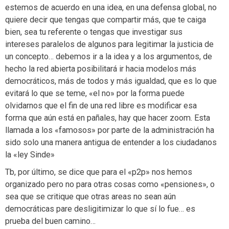
estemos de acuerdo en una idea, en una defensa global, no
quiere decir que tengas que compartir más, que te caiga
bien, sea tu referente o tengas que investigar sus
intereses paralelos de algunos para legitimar la justicia de
un concepto… debemos ir a la idea y a los argumentos, de
hecho la red abierta posibilitará ir hacia modelos más
democráticos, más de todos y más igualdad, que es lo que
evitará lo que se teme, «el no» por la forma puede
olvidarnos que el fin de una red libre es modificar esa
forma que aún está en pañales, hay que hacer zoom. Esta
llamada a los «famosos» por parte de la administración ha
sido solo una manera antigua de entender a los ciudadanos
la «ley Sinde»
Tb, por último, se dice que para el «p2p» nos hemos
organizado pero no para otras cosas como «pensiones», o
sea que se critique que otras areas no sean aún
democráticas pare desligitimizar lo que sí lo fue… es
prueba del buen camino…