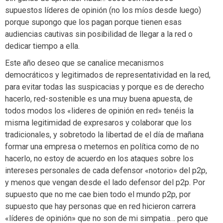
supuestos líderes de opinión (no los míos desde luego)
porque supongo que los pagan porque tienen esas
audiencias cautivas sin posibilidad de llegar a la red o
dedicar tiempo a ella.
Este año deseo que se canalice mecanismos
democráticos y legitimados de representatividad en la red,
para evitar todas las suspicacias y porque es de derecho
hacerlo, red-sostenible es una muy buena apuesta, de
todos modos los «lideres de opinión en red» tenéis la
misma legitimidad de expresaros y colaborar que los
tradicionales, y sobretodo la libertad de el día de mañana
formar una empresa o meternos en política como de no
hacerlo, no estoy de acuerdo en los ataques sobre los
intereses personales de cada defensor «notorio» del p2p,
y menos que vengan desde el lado defensor del p2p. Por
supuesto que no me cae bien todo el mundo p2p, por
supuesto que hay personas que en red hicieron carrera
«líderes de opinión» que no son de mi simpatia… pero que