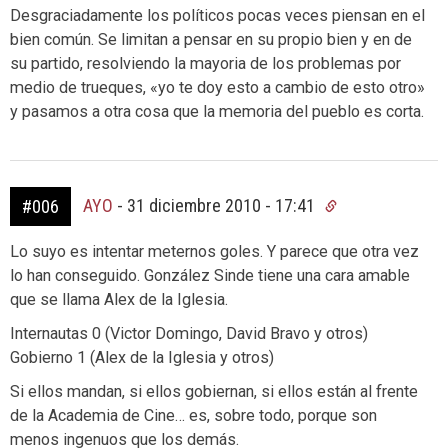
Desgraciadamente los políticos pocas veces piensan en el
bien común. Se limitan a pensar en su propio bien y en de
su partido, resolviendo la mayoria de los problemas por
medio de trueques, «yo te doy esto a cambio de esto otro»
y pasamos a otra cosa que la memoria del pueblo es corta.
AYO
-
31 diciembre 2010 - 17:41
#006
Lo suyo es intentar meternos goles. Y parece que otra vez
lo han conseguido. González Sinde tiene una cara amable
que se llama Alex de la Iglesia.
Internautas 0 (Victor Domingo, David Bravo y otros)
Gobierno 1 (Alex de la Iglesia y otros)
Si ellos mandan, si ellos gobiernan, si ellos están al frente
de la Academia de Cine… es, sobre todo, porque son
menos ingenuos que los demás.