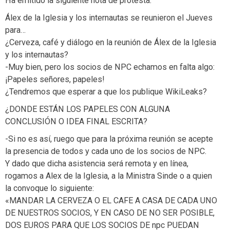
Ha emitido la siguiente nota de protesta:
Álex de la Iglesia y los internautas se reunieron el Jueves
para…
¿Cerveza, café y diálogo en la reunión de Álex de la Iglesia
y los internautas?
-Muy bien, pero los socios de NPC echamos en falta algo:
¡Papeles señores, papeles!
¿Tendremos que esperar a que los publique WikiLeaks?
¿DONDE ESTÁN LOS PAPELES CON ALGUNA
CONCLUSIÓN O IDEA FINAL ESCRITA?
-Si no es así, ruego que para la próxima reunión se acepte
la presencia de todos y cada uno de los socios de NPC.
Y dado que dicha asistencia será remota y en línea,
rogamos a Alex de la Iglesia, a la Ministra Sinde o a quien
la convoque lo siguiente:
«MANDAR LA CERVEZA O EL CAFE A CASA DE CADA UNO
DE NUESTROS SOCIOS, Y EN CASO DE NO SER POSIBLE,
DOS EUROS PARA QUE LOS SOCIOS DE npc PUEDAN