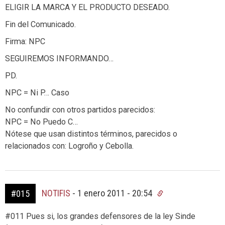
ELIGIR LA MARCA Y EL PRODUCTO DESEADO.
Fin del Comunicado.
Firma: NPC
SEGUIREMOS INFORMANDO…
PD.
NPC = Ni P… Caso
No confundir con otros partidos parecidos:
NPC = No Puedo C…
Nótese que usan distintos términos, parecidos o
relacionados con: Logroño y Cebolla.
NOTIFIS
-
1 enero 2011 - 20:54
#015
#011 Pues si, los grandes defensores de la ley Sinde