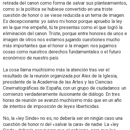
retirada del canon como forma de salvar sus planteamientos,
como si la política se hubiese convertido en una triste
cuestión de honor o se viese reducida a un tema de imagen.
Es decepcionante: yo salvo mi honor porque apruebo la ley
en la que me empeñé, tú te presentas como el que logró la
eliminación del canon. Triste, porque entre honores de unos e
imagen de otros nos estamos jugando cuestiones mucho
más importantes que el honor o la imagen: nos jugamos
cosas como nuestros derechos fundamentales o el futuro
económico de nuestro país.
La cosa llama muchísimo más la atención tras ver el
resultado de la reunión organizada por Alex de la Iglesia,
presidente de la Academia de las Artes y las Ciencias
Cinematográficas de España, con un grupo de ciudadanos: un
comienzo verdaderamente ilusionante de diálogo. En tres
horas de reunión se avanzó muchísimo más que en un año
de intentos de imposición de leyes liberticidas.
No, la «ley Sinde» no es, no debería ser en ningún caso una
cuestión de honor ni del «salvar la cara» de nadie. La «ley