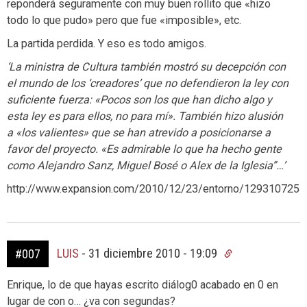
reponderá seguramente con muy buen rollito que «hizo
todo lo que pudo» pero que fue «imposible», etc.
La partida perdida. Y eso es todo amigos.
‘La ministra de Cultura también mostró su decepción con
el mundo de los ‘creadores’ que no defendieron la ley con
suficiente fuerza: «Pocos son los que han dicho algo y
esta ley es para ellos, no para mí». También hizo alusión
a «los valientes» que se han atrevido a posicionarse a
favor del proyecto. «Es admirable lo que ha hecho gente
como Alejandro Sanz, Miguel Bosé o Alex de la Iglesia”…’
http://www.expansion.com/2010/12/23/entorno/1293107254
LUIS
-
31 diciembre 2010 - 19:09
#007
Enrique, lo de que hayas escrito diálog0 acabado en 0 en
lugar de con o… ¿va con segundas?