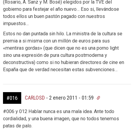
(Rosario, A. Sanz y M. Bosé) elegidos por la TVE del
gobierno para festejar el año nuevo… Eso si, llevándose
todos ellos un buen pastón pagado con nuestros
impuestos…
Estos no dan puntada sin hilo. La ministra de la cultura se
premia a si misma con un millón de euros para sus
«mentiras gordas» (que dicen que no es una porno light
sino una expresión de pura cultura postmoderna y
deconstructiva) como si no hubieran directores de cine en
España que de verdad necesitan estas subvenciones…
CARLOSD
-
2 enero 2011 - 01:59
#016
#006 y 012 Hablar nunca es una mala idea. Ante todo
cordialidad, y una buena imagen, que no todos tenemos
patas de palo.