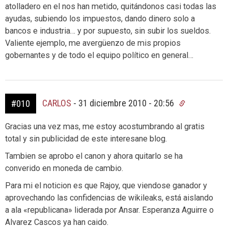
atolladero en el nos han metido, quitándonos casi todas las
ayudas, subiendo los impuestos, dando dinero solo a
bancos e industria… y por supuesto, sin subir los sueldos.
Valiente ejemplo, me avergüenzo de mis propios
gobernantes y de todo el equipo político en general…
CARLOS
-
31 diciembre 2010 - 20:56
#010
Gracias una vez mas, me estoy acostumbrando al gratis
total y sin publicidad de este interesane blog.
Tambien se aprobo el canon y ahora quitarlo se ha
converido en moneda de cambio.
Para mi el noticion es que Rajoy, que viendose ganador y
aprovechando las confidencias de wikileaks, está aislando
a ala «republicana» liderada por Ansar. Esperanza Aguirre o
Alvarez Cascos ya han caido.