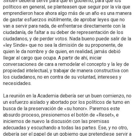
Sinde» debería servir para que el gobierno, para que los
políticos en general, se planteasen que seguir por la vía que
emprendieron hace ahora algo más de un año es una manera
de gastar esfuerzos inútilmente, de aprobar leyes que no
van a servir para nada, de enfrentarse directamente con la
ciudadanía, de faltar a su deber de representación de los
ciudadanos, y de perder votos. Nada bueno puede salir de la
«ley Sinde» que no sea la dimisión de su proponente, de
quien le da nombre y de quien, en realidad, jamás debió
llegar al cargo que ocupa. A partir de ahí, iniciar
conversaciones de cara a remodelar el concepto y la ley de
propiedad intelectual, y trabajar de manera constructiva con
los ciudadanos, no en contra de su voluntad, intereses y
necesidades.
La reunión en la Academia debería ser un buen comienzo, no
un esfuerzo aislado y abortado por los políticos de turno en
busca de la preservación de «su honor». Paremos este
absurdo proceso, presionemos el botón de «Reset», e
iniciemos de nuevo la discusión con las premisas
adecuadas y escuchando a todas las partes. Ese, y no otro,
debería ser el papel de un gobierno que pretendiese servir a