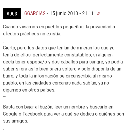
GGARCIAS
-
15 junio 2010 - 21:11
#003
Cuando vivíamos en pueblos pequeños, la privacidad a
efectos prácticos no existía:
.
Cierto, pero los datos que tenían de mi eran los que yo
tenía de ellos, perfectamente constatables, si alguien
decía tener esposa/o y dos caballos pura sangre, yo podía
saber si era así o bien si era soltero y solo disponía de un
burro, y toda la información se circunscribía al mismo
pueblo, en las ciudades cercanas nada sabían, ya no
digamos en otros países.
–
Basta con bajar al buzón, leer un nombre y buscarlo en
Google o Facebook para ver a qué se dedica o quiénes son
sus amigos.
.