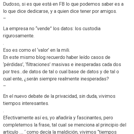
Dudoso, si es que está en FB lo que podemos saber es a
lo que dice dedicarse, y a quien dice tener por amigos.
–
La empresa no “vende” los datos: los custodia
rigurosamente.
.
Eso es como el ‘valor’ en la mili.
En este mismo blog recuerdo haber leído casos de
‘pérdidas’, ‘filtraciones’ masivas e inesperadas cada dos
por tres…de datos de tal o cual base de datos y de tal o
cual ente, ¿serán siempre realmente inesperadas?
–
En el nuevo debate de la privacidad, sin duda, vivimos
tiempos interesantes.
.
Efectivamente así es, yo añadiría y fascinantes, pero
completemos la frase, tal cual se menciona al principio del
articulo …. ‘ como decía la maldición, vivimos “tiempos