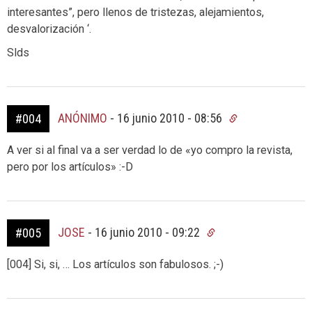
interesantes”, pero llenos de tristezas, alejamientos,
desvalorización ‘.
Slds
ANÓNIMO
-
16 junio 2010 - 08:56
#004
A ver si al final va a ser verdad lo de «yo compro la revista,
pero por los artículos» :-D
JOSE
-
16 junio 2010 - 09:22
#005
[004] Si, si, … Los artículos son fabulosos. ;-)