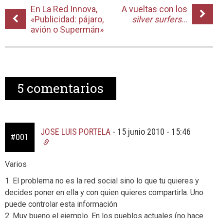
En La Red Innova,
A vueltas con los
«Publicidad: pájaro,
silver surfers
…
avión o Supermán»
5
comentarios
JOSE LUIS PORTELA
-
15 junio 2010 - 15:46
#001
Varios
1. El problema no es la red social sino lo que tu quieres y
decides poner en ella y con quien quieres compartirla. Uno
puede controlar esta información
2. Muy bueno el ejemplo. En los pueblos actuales (no hace