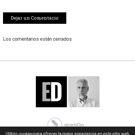
Dejar un Comentario
Los comentarios están cerrados
Utilizo
cookies
para ofrecer la mejor experiencia en este sitio web.