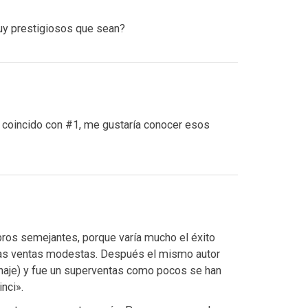
uy prestigiosos que sean?
 coincido con #1, me gustaría conocer esos
ros semejantes, porque varía mucho el éxito
unas ventas modestas. Después el mismo autor
onaje) y fue un superventas como pocos se han
nci».