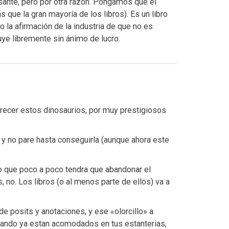
sante, pero por otra razón. Pongamos que el
 que la gran mayoría de los libros). Es un libro
 la afirmación de la industria de que no es
buye libremente sin ánimo de lucro.
recer estos dinosaurios, por muy prestigiosos
y no pare hasta conseguirla (aunque ahora este
.
ro que poco a poco tendra que abandonar el
 no. Los libros (o al menos parte de ellos) va a
de posits y anotaciones, y ese «olorcillo» a
uando ya estan acomodados en tus estanterias,