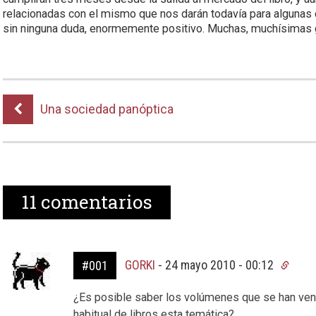
relacionadas con el mismo que nos darán todavía para algunas
sin ninguna duda, enormemente positivo. Muchas, muchísimas g
Una sociedad panóptica
11
comentarios
GORKI
-
24 mayo 2010 - 00:12
#001
¿Es posible saber los volúmenes que se han ven
habitual de libros esta temática?