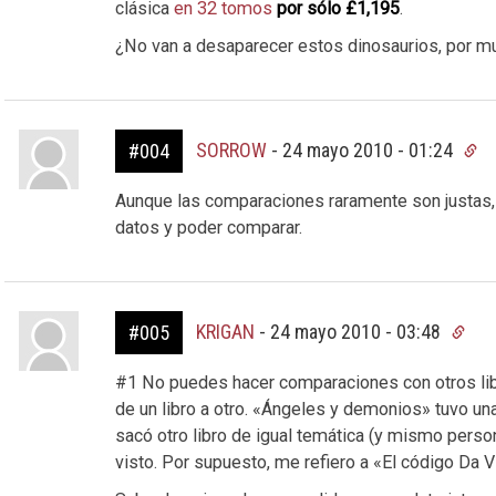
clásica
en 32 tomos
por sólo £1,195
.
¿No van a desaparecer estos dinosaurios, por m
SORROW
-
24 mayo 2010 - 01:24
#004
Aunque las comparaciones raramente son justas,
datos y poder comparar.
KRIGAN
-
24 mayo 2010 - 03:48
#005
#1 No puedes hacer comparaciones con otros lib
de un libro a otro. «Ángeles y demonios» tuvo 
sacó otro libro de igual temática (y mismo pers
visto. Por supuesto, me refiero a «El código Da Vi