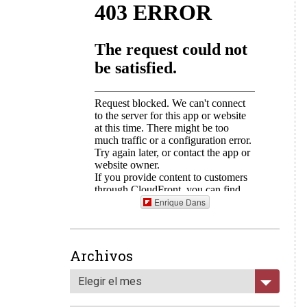
Enrique Dans
Archivos
Elegir el mes