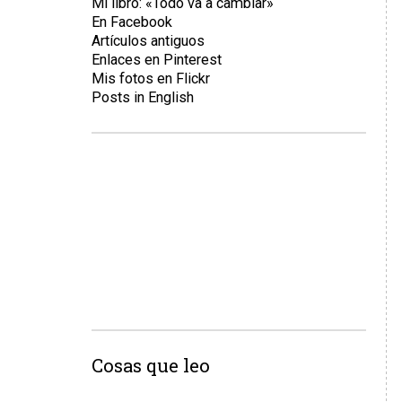
Mi libro: «Todo va a cambiar»
En Facebook
Artículos antiguos
Enlaces en Pinterest
Mis fotos en Flickr
Posts in English
Cosas que leo