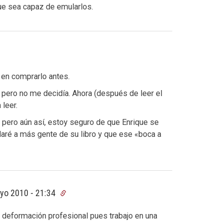
ue sea capaz de emularlos.
 en comprarlo antes.
n pero no me decidía. Ahora (después de leer el
leer.
 pero aún así, estoy seguro de que Enrique se
laré a más gente de su libro y que ese «boca a
yo 2010 - 21:34
r deformación profesional pues trabajo en una