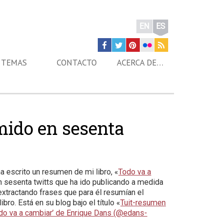
EN
ES
TEMAS
CONTACTO
ACERCA DE…
mido en sesenta
a escrito un resumen de mi libro, «
Todo va a
en sesenta twitts que ha ido publicando a medida
 extractando frases que para él resumían el
libro. Está en su blog bajo el título «
Tuit-resumen
Todo va a cambiar’ de Enrique Dans (@edans-