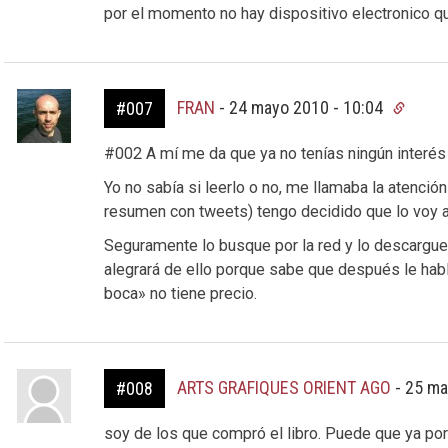
por el momento no hay dispositivo electronico q
FRAN
-
24 mayo 2010 - 10:04
#007
#002 A mí me da que ya no tenías ningún interés
Yo no sabía si leerlo o no, me llamaba la atenció
resumen con tweets) tengo decidido que lo voy a 
Seguramente lo busque por la red y lo descargue
alegrará de ello porque sabe que después le hab
boca» no tiene precio.
ARTS GRAFIQUES ORIENT AGO
-
25 ma
#008
soy de los que compró el libro. Puede que ya po