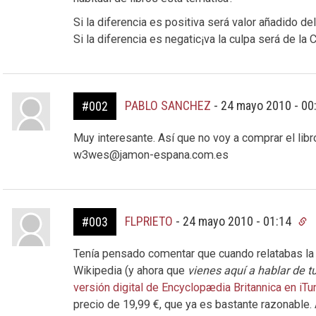
Si la diferencia es positiva será valor añadido del
Si la diferencia es negatic¡va la culpa será de la 
PABLO SANCHEZ
-
24 mayo 2010 - 00
#002
Muy interesante. Así que no voy a comprar el libro.
w3wes@jamon-espana.com.es
FLPRIETO
-
24 mayo 2010 - 01:14
#003
Tenía pensado comentar que cuando relatabas la g
Wikipedia (y ahora que
vienes aquí a hablar de tu
versión digital de Encyclopædia Britannica en iT
precio de 19,99 €, que ya es bastante razonable. 