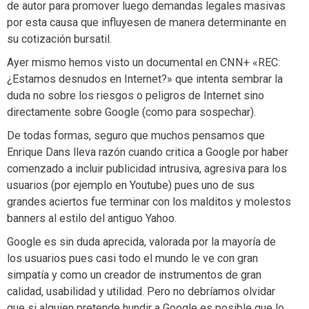
de autor para promover luego demandas legales masivas
por esta causa que influyesen de manera determinante en
su cotización bursatil.
Ayer mismo hemos visto un documental en CNN+ «REC:
¿Estamos desnudos en Internet?» que intenta sembrar la
duda no sobre los riesgos o peligros de Internet sino
directamente sobre Google (como para sospechar).
De todas formas, seguro que muchos pensamos que
Enrique Dans lleva razón cuando critica a Google por haber
comenzado a incluir publicidad intrusiva, agresiva para los
usuarios (por ejemplo en Youtube) pues uno de sus
grandes aciertos fue terminar con los malditos y molestos
banners al estilo del antiguo Yahoo.
Google es sin duda aprecida, valorada por la mayoría de
los usuarios pues casi todo el mundo le ve con gran
simpatía y como un creador de instrumentos de gran
calidad, usabilidad y utilidad. Pero no debríamos olvidar
que si alguien pretende hundir a Google es posible que lo