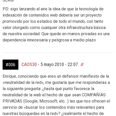
SERGI
PD: sigo lanzando al aire la idea de que la tecnología de
indexación de contenidos web debería ser un proyecto
promovido por los estados de todo el mundo, con tanto
valor otorgado como cualquier otra infraestructura básica
de nuestra sociedad. Que quede en manos privadas es una
dependencia innecesaria y peligrosa a medio plazo.
CAOS30
-
5 mayo 2010 - 22:07
#006
Enrique, conociendo que eres un defensor manifiesto de la
«neutralidad de la red», me gustaría que me respondieras a
la siguiente pregunta: ¿hasta qué punto favorece la
neutralidad de la web el hecho de que sean COMPAÑÍAS
PRIVADAS (Google, Microsoft, etc…) las que nos ofrecen el
servicio de «buscar los contenidos más relevantes para
nuestras búsquedas en la red»? ¿realmente el hecho de