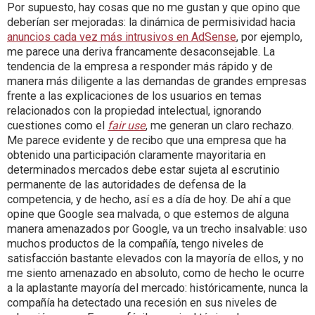
Por supuesto, hay cosas que no me gustan y que opino que
deberían ser mejoradas: la dinámica de permisividad hacia
anuncios cada vez más intrusivos en AdSense
, por ejemplo,
me parece una deriva francamente desaconsejable. La
tendencia de la empresa a responder más rápido y de
manera más diligente a las demandas de grandes empresas
frente a las explicaciones de los usuarios en temas
relacionados con la propiedad intelectual, ignorando
cuestiones como el
fair use
, me generan un claro rechazo.
Me parece evidente y de recibo que una empresa que ha
obtenido una participación claramente mayoritaria en
determinados mercados debe estar sujeta al escrutinio
permanente de las autoridades de defensa de la
competencia, y de hecho, así es a día de hoy. De ahí a que
opine que Google sea malvada, o que estemos de alguna
manera amenazados por Google, va un trecho insalvable: uso
muchos productos de la compañía, tengo niveles de
satisfacción bastante elevados con la mayoría de ellos, y no
me siento amenazado en absoluto, como de hecho le ocurre
a la aplastante mayoría del mercado: históricamente, nunca la
compañía ha detectado una recesión en sus niveles de