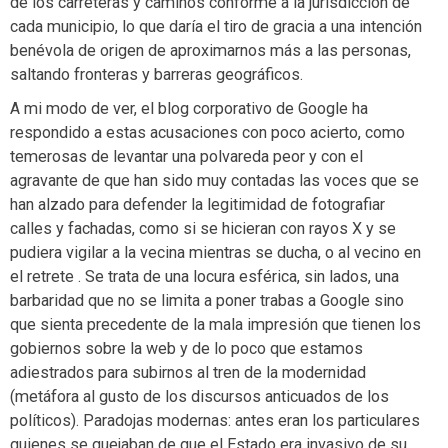
de los carreteras y caminos conforme a la jurisdicción de
cada municipio, lo que daría el tiro de gracia a una intención
benévola de origen de aproximarnos más a las personas,
saltando fronteras y barreras geográficos.
A mi modo de ver, el blog corporativo de Google ha
respondido a estas acusaciones con poco acierto, como
temerosas de levantar una polvareda peor y con el
agravante de que han sido muy contadas las voces que se
han alzado para defender la legitimidad de fotografiar
calles y fachadas, como si se hicieran con rayos X y se
pudiera vigilar a la vecina mientras se ducha, o al vecino en
el retrete . Se trata de una locura esférica, sin lados, una
barbaridad que no se limita a poner trabas a Google sino
que sienta precedente de la mala impresión que tienen los
gobiernos sobre la web y de lo poco que estamos
adiestrados para subirnos al tren de la modernidad
(metáfora al gusto de los discursos anticuados de los
políticos). Paradojas modernas: antes eran los particulares
quienes se quejaban de que el Estado era invasivo de su