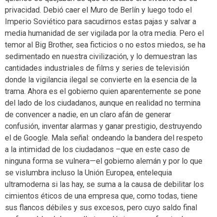
privacidad. Debió caer el Muro de Berlín y luego todo el
Imperio Soviético para sacudirnos estas pajas y salvar a
media humanidad de ser vigilada por la otra media. Pero el
temor al Big Brother, sea ficticios o no estos miedos, se ha
sedimentado en nuestra civilización, y lo demuestran las
cantidades industriales de films y series de televisión
donde la vigilancia ilegal se convierte en la esencia de la
trama. Ahora es el gobierno quien aparentemente se pone
del lado de los ciudadanos, aunque en realidad no termina
de convencer a nadie, en un claro afán de generar
confusión, inventar alarmas y ganar prestigio, destruyendo
el de Google. Mala señal: ondeando la bandera del respeto
a la intimidad de los ciudadanos –que en este caso de
ninguna forma se vulnera—el gobierno alemán y por lo que
se vislumbra incluso la Unión Europea, entelequia
ultramoderna si las hay, se suma a la causa de debilitar los
cimientos éticos de una empresa que, como todas, tiene
sus flancos débiles y sus excesos, pero cuyo saldo final