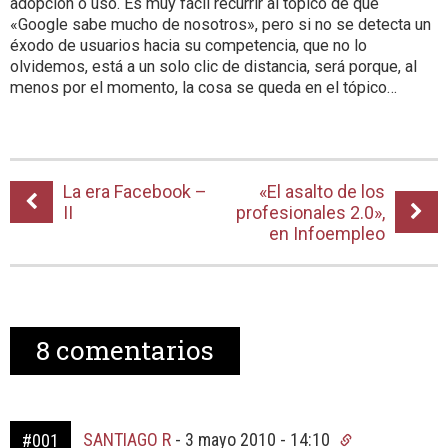
adopción o uso. Es muy fácil recurrir al tópico de que
«Google sabe mucho de nosotros», pero si no se detecta un
éxodo de usuarios hacia su competencia, que no lo
olvidemos, está a un solo clic de distancia, será porque, al
menos por el momento, la cosa se queda en el tópico…
La era Facebook –
«El asalto de los
II
profesionales 2.0»,
en Infoempleo
8
comentarios
SANTIAGO R
-
3 mayo 2010 - 14:10
#001