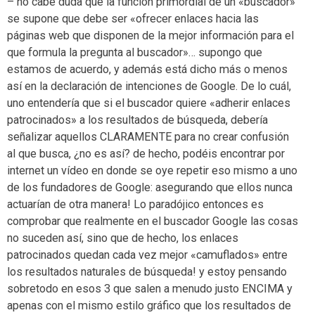
– no cabe duda que la función primordial de un «buscador»
se supone que debe ser «ofrecer enlaces hacia las
páginas web que disponen de la mejor información para el
que formula la pregunta al buscador»… supongo que
estamos de acuerdo, y además está dicho más o menos
así en la declaración de intenciones de Google. De lo cuál,
uno entendería que si el buscador quiere «adherir enlaces
patrocinados» a los resultados de búsqueda, debería
señalizar aquellos CLARAMENTE para no crear confusión
al que busca, ¿no es así? de hecho, podéis encontrar por
internet un vídeo en donde se oye repetir eso mismo a uno
de los fundadores de Google: asegurando que ellos nunca
actuarían de otra manera! Lo paradójico entonces es
comprobar que realmente en el buscador Google las cosas
no suceden así, sino que de hecho, los enlaces
patrocinados quedan cada vez mejor «camuflados» entre
los resultados naturales de búsqueda! y estoy pensando
sobretodo en esos 3 que salen a menudo justo ENCIMA y
apenas con el mismo estilo gráfico que los resultados de