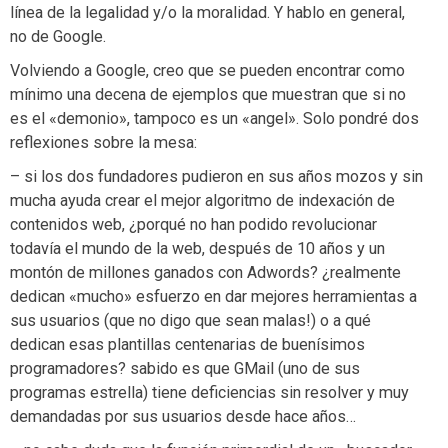
línea de la legalidad y/o la moralidad. Y hablo en general,
no de Google.
Volviendo a Google, creo que se pueden encontrar como
mínimo una decena de ejemplos que muestran que si no
es el «demonio», tampoco es un «angel». Solo pondré dos
reflexiones sobre la mesa:
– si los dos fundadores pudieron en sus años mozos y sin
mucha ayuda crear el mejor algoritmo de indexación de
contenidos web, ¿porqué no han podido revolucionar
todavía el mundo de la web, después de 10 años y un
montón de millones ganados con Adwords? ¿realmente
dedican «mucho» esfuerzo en dar mejores herramientas a
sus usuarios (que no digo que sean malas!) o a qué
dedican esas plantillas centenarias de buenísimos
programadores? sabido es que GMail (uno de sus
programas estrella) tiene deficiencias sin resolver y muy
demandadas por sus usuarios desde hace años…