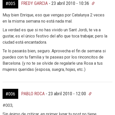
FREDY GARCIA
-
23 abril 2010 - 10:36
#005
Muy bien Enrique, eso que vengas por Catalunya 2 veces
en la misma semana no está nada mal.
La verdad es que si no has vivido un Sant Jordi, te va a
gustar, es el único festivo del año que toca trabajar, pero la
ciudad está encantadora.
Te lo pasarás bien, seguro. Aprovecha el fin de semana si
puedes con tu familia y te paseas por los rinconcitos de
Barcelona. (y no te se olvide de regalarle una Rosa a tus
mujeres queridas (esposa, suegra, hojas, etc..)
PABLO ROCA
-
23 abril 2010 - 12:00
#006
#003,
Sin ánimo de criticar, en primer lugar tu post no tiene