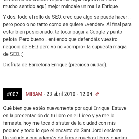
mucho sentido aquí, mejor mándale un mail a Enrique.
Y dos, todo el rollo de SEO, creo que algo se puede hacer …
pero poco o no tanto como se quiere «vender». Al final para
estar bien posicionado, te tocar pagar a Google y punto
pelota. Pero bueno .. entiendo que defendáis vuestro
negocio de SEO, pero yo no «compro» la supuesta magia
de SEO. :)
Disfruta de Barcelona Enrique (preciosa ciudad).
MIRIAM
-
23 abril 2010 - 12:04
#007
Qué bien que estés nuevamente por aquí Enrique. Estuve
en la presentación de tu libro en el Liceo y ya me lo
firmaste, hoy me toca disfrutar de la ciudad con mis
peques y todo lo que el encanto de Sant Jordi encierra.
Un saludo y que además de firmar muchos libros puedas