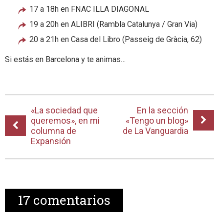
17 a 18h en FNAC ILLA DIAGONAL
19 a 20h en ALIBRI (Rambla Catalunya / Gran Via)
20 a 21h en Casa del Libro (Passeig de Gràcia, 62)
Si estás en Barcelona y te animas…
«La sociedad que
En la sección
queremos», en mi
«Tengo un blog»
columna de
de La Vanguardia
Expansión
17
comentarios