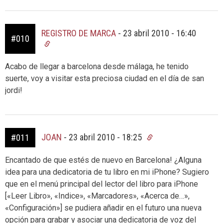
REGISTRO DE MARCA
-
23 abril 2010 - 16:40
#010
Acabo de llegar a barcelona desde málaga, he tenido
suerte, voy a visitar esta preciosa ciudad en el día de san
jordi!
JOAN
-
23 abril 2010 - 18:25
#011
Encantado de que estés de nuevo en Barcelona! ¿Alguna
idea para una dedicatoria de tu libro en mi iPhone? Sugiero
que en el menú principal del lector del libro para iPhone
[«Leer Libro», «Indice», «Marcadores», «Acerca de…»,
«Configuración»] se pudiera añadir en el futuro una nueva
opción para grabar y asociar una dedicatoria de voz del