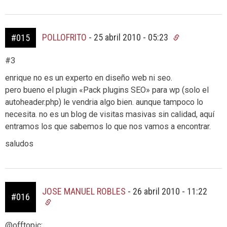
POLLOFRITO
-
25 abril 2010 - 05:23
#015
#3
enrique no es un experto en diseño web ni seo.
pero bueno el plugin «Pack plugins SEO» para wp (solo el
autoheader.php) le vendria algo bien. aunque tampoco lo
necesita. no es un blog de visitas masivas sin calidad, aquí
entramos los que sabemos lo que nos vamos a encontrar.
saludos
JOSE MANUEL ROBLES
-
26 abril 2010 - 11:22
#016
@offtopic: