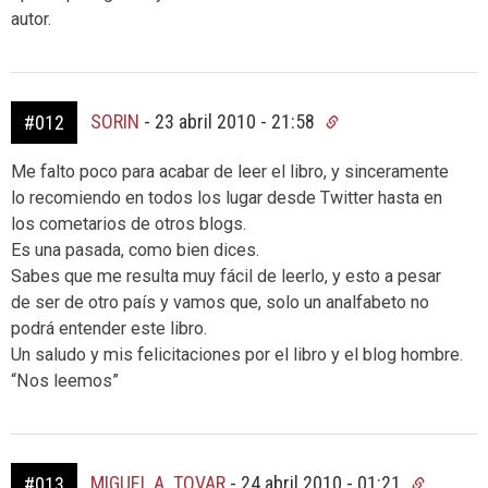
autor.
SORIN
-
23 abril 2010 - 21:58
#012
Me falto poco para acabar de leer el libro, y sinceramente
lo recomiendo en todos los lugar desde Twitter hasta en
los cometarios de otros blogs.
Es una pasada, como bien dices.
Sabes que me resulta muy fácil de leerlo, y esto a pesar
de ser de otro país y vamos que, solo un analfabeto no
podrá entender este libro.
Un saludo y mis felicitaciones por el libro y el blog hombre.
“Nos leemos”
MIGUEL A. TOVAR
-
24 abril 2010 - 01:21
#013