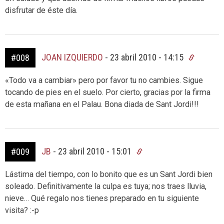
disfrutar de éste día.
JOAN IZQUIERDO
-
23 abril 2010 - 14:15
#008
«Todo va a cambiar» pero por favor tu no cambies. Sigue
tocando de pies en el suelo. Por cierto, gracias por la firma
de esta mañana en el Palau. Bona diada de Sant Jordi!!!
JB
-
23 abril 2010 - 15:01
#009
Lástima del tiempo, con lo bonito que es un Sant Jordi bien
soleado. Definitivamente la culpa es tuya; nos traes lluvia,
nieve… Qué regalo nos tienes preparado en tu siguiente
visita? :-p