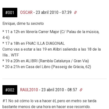
OSCAR
-
23 abril 2010 - 07:39
#001
Enrique, dime tu secreto
* 11 a 12h en librería Carrer Major (C/ Palau de la música,
4-6)
* 17 a 18h en FNAC ILLA DIAGONAL
Como vas a estar a las 19 en Alibri saliendo a las 18 de la
Illa… WTF
* 19 a 20h en ALIBRI (Rambla Catalunya / Gran Via)
* 20 a 21h en Casa del Libro (Passeig de Gràcia, 62)
RAUL2010
-
23 abril 2010 - 08:57
#002
#1 No sé cómo lo va a hacer él, pero en metro se tarda
bastante menos de una hora en hacer ese recorrido.