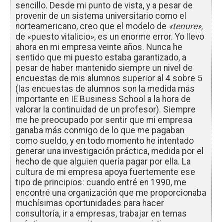
sencillo. Desde mi punto de vista, y a pesar de
provenir de un sistema universitario como el
norteamericano, creo que el modelo de
«tenure»
,
de «puesto vitalicio», es un enorme error. Yo llevo
ahora en mi empresa veinte años. Nunca he
sentido que mi puesto estaba garantizado, a
pesar de haber mantenido siempre un nivel de
encuestas de mis alumnos superior al 4 sobre 5
(las encuestas de alumnos son la medida más
importante en IE Business School a la hora de
valorar la continuidad de un profesor). Siempre
me he preocupado por sentir que mi empresa
ganaba más conmigo de lo que me pagaban
como sueldo, y en todo momento he intentado
generar una investigación práctica, medida por el
hecho de que alguien quería pagar por ella. La
cultura de mi empresa apoya fuertemente ese
tipo de principios: cuando entré en 1990, me
encontré una organización que me proporcionaba
muchísimas oportunidades para hacer
consultoría, ir a empresas, trabajar en temas