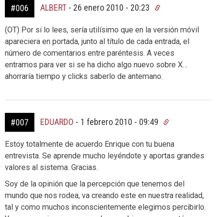
ALBERT
-
26 enero 2010 - 20:23
#006
(OT) Por si lo lees, sería utilísimo que en la versión móvil
apareciera en portada, junto al título de cada entrada, el
número de comentarios entre paréntesis. A veces
entramos para ver si se ha dicho algo nuevo sobre X…
ahorraría tiempo y clicks saberlo de antemano.
EDUARDO
-
1 febrero 2010 - 09:49
#007
Estoy totalmente de acuerdo Enrique con tu buena
entrevista. Se aprende mucho leyéndote y aportas grandes
valores al sistema. Gracias.
Soy de la opinión que la percepción que tenemos del
mundo que nos rodea, va creando este en nuestra realidad,
tal y como muchos inconscientemente elegimos percibirlo.