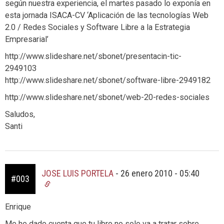
según nuestra experiencia, el martes pasado lo exponía en
esta jornada ISACA-CV ‘Aplicación de las tecnologías Web
2.0 / Redes Sociales y Software Libre a la Estrategia
Empresarial’
http://www.slideshare.net/sbonet/presentacin-tic-
2949103
http://www.slideshare.net/sbonet/software-libre-2949182
http://www.slideshare.net/sbonet/web-20-redes-sociales
Saludos,
Santi
JOSE LUIS PORTELA
-
26 enero 2010 - 05:40
#003
Enrique
Me he dado cuenta que tu libro no solo va a tratar sobre