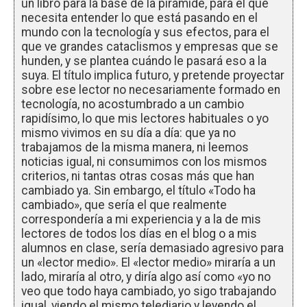
un libro para la base de la pirámide, para el que
necesita entender lo que está pasando en el
mundo con la tecnología y sus efectos, para el
que ve grandes cataclismos y empresas que se
hunden, y se plantea cuándo le pasará eso a la
suya. El título implica futuro, y pretende proyectar
sobre ese lector no necesariamente formado en
tecnología, no acostumbrado a un cambio
rapidísimo, lo que mis lectores habituales o yo
mismo vivimos en su día a día: que ya no
trabajamos de la misma manera, ni leemos
noticias igual, ni consumimos con los mismos
criterios, ni tantas otras cosas más que han
cambiado ya. Sin embargo, el título «Todo ha
cambiado», que sería el que realmente
correspondería a mi experiencia y a la de mis
lectores de todos los días en el blog o a mis
alumnos en clase, sería demasiado agresivo para
un «lector medio». El «lector medio» miraría a un
lado, miraría al otro, y diría algo así como «yo no
veo que todo haya cambiado, yo sigo trabajando
igual, viendo el mismo telediario y leyendo el