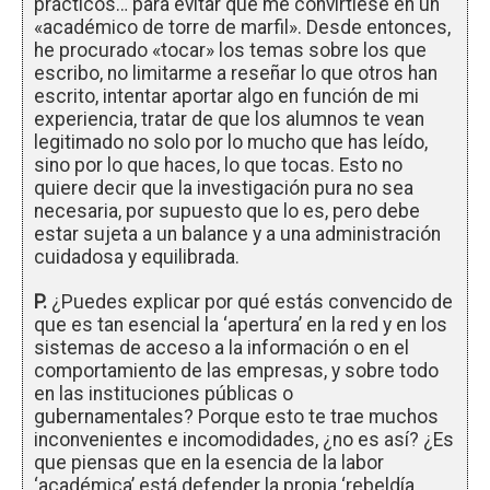
prácticos… para evitar que me convirtiese en un
«académico de torre de marfil». Desde entonces,
he procurado «tocar» los temas sobre los que
escribo, no limitarme a reseñar lo que otros han
escrito, intentar aportar algo en función de mi
experiencia, tratar de que los alumnos te vean
legitimado no solo por lo mucho que has leído,
sino por lo que haces, lo que tocas. Esto no
quiere decir que la investigación pura no sea
necesaria, por supuesto que lo es, pero debe
estar sujeta a un balance y a una administración
cuidadosa y equilibrada.
P.
¿Puedes explicar por qué estás convencido de
que es tan esencial la ‘apertura’ en la red y en los
sistemas de acceso a la información o en el
comportamiento de las empresas, y sobre todo
en las instituciones públicas o
gubernamentales? Porque esto te trae muchos
inconvenientes e incomodidades, ¿no es así? ¿Es
que piensas que en la esencia de la labor
‘académica’ está defender la propia ‘rebeldía