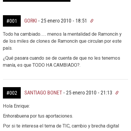
GORKI
-
25 enero 2010 - 18:51
#001
Todo ha cambiado…… menos la mentalidad de Ramoncín y
de los miles de clones de Ramoncín que circulan por este
país.
¿Qué pasara cuando se de cuenta de que no les tenemos
manía, es que TODO HA CAMBIADO?.
SANTIAGO BONET
-
25 enero 2010 - 21:13
#002
Hola Enrique:
Enhorabuena por tus aportaciones.
Por si te interesa el tema de TIC, cambio y brecha digital