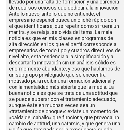
llevado por una falta de formación y una carencia
de recursos ociosos que dedicar a la innovación.
Ante lo nuevo, ante lo que no entiende, el
empresario español busca un cliché rápido con
el que identificarse, que repetir como si fuera un
mantra, y se relaja, se olvida del tema. La mala
noticia es que en mis clases en programas de
alta dirección en los que el perfil corresponde a
empresarios de todo tipo y cuadros directivos de
nivel alto, esta tendencia a la simplificación y a
descartar la innovación sin un análisis sólido es
enormemente abundante, y eso que hablamos de
un subgrupo privilegiado que se encuentra
motivado para recibir una formación adicional y
con la mentalidad más abierta que la media. La
buena noticia es que se trata de una actitud que
se puede superar con el tratamiento adecuado,
aunque éste en muchas veces sea un
«tratamiento de choque»: existe un momento de
«caída del caballo» que funciona, que provoca un
cambio de actitud, una catarsis, y que genera una
visión que, tamizada por la experiencia, puede