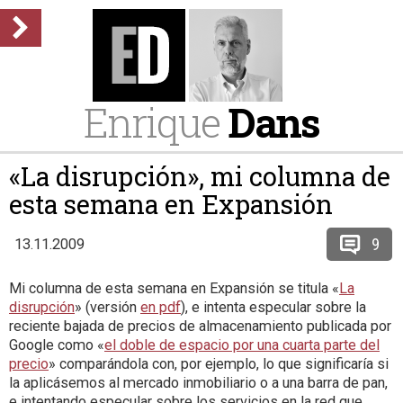
Enrique
Dans
«La disrupción», mi columna de
esta semana en Expansión
9
13.11.2009
Mi columna de esta semana en Expansión se titula «
La
disrupción
» (versión
en pdf
), e intenta especular sobre la
reciente bajada de precios de almacenamiento publicada por
Google como «
el doble de espacio por una cuarta parte del
precio
» comparándola con, por ejemplo, lo que significaría si
la aplicásemos al mercado inmobiliario o a una barra de pan,
e intentando especular sobre los servicios en la red que