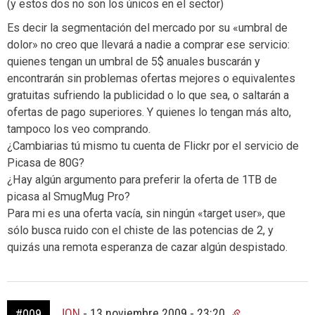
(y estos dos no son los únicos en el sector)
Es decir la segmentación del mercado por su «umbral de
dolor» no creo que llevará a nadie a comprar ese servicio:
quienes tengan un umbral de 5$ anuales buscarán y
encontrarán sin problemas ofertas mejores o equivalentes
gratuitas sufriendo la publicidad o lo que sea, o saltarán a
ofertas de pago superiores. Y quienes lo tengan más alto,
tampoco los veo comprando.
¿Cambiarias tú mismo tu cuenta de Flickr por el servicio de
Picasa de 80G?
¿Hay algún argumento para preferir la oferta de 1TB de
picasa al SmugMug Pro?
Para mi es una oferta vacía, sin ningún «target user», que
sólo busca ruido con el chiste de las potencias de 2, y
quizás una remota esperanza de cazar algún despistado.
JON
-
13 noviembre 2009 - 23:20
#009