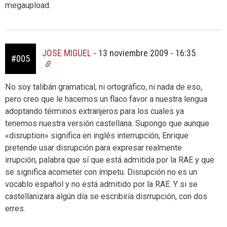
megaupload.
JOSE MIGUEL
-
13 noviembre 2009 - 16:35
#005
No soy talibán gramatical, ni ortográfico, ni nada de eso,
pero creo que le hacemos un flaco favor a nuestra lengua
adoptando términos extranjeros para los cuales ya
tenemos nuestra versión castellana. Supongo que aunque
«disruption» significa en inglés interrupción, Enrique
pretende usar disrupción para expresar realmente
irrupción, palabra que sí que está admitida por la RAE y que
se significa acometer con ímpetu. Disrupción no es un
vocablo español y no está admitido por la RAE. Y si se
castellanizara algún día se escribiría disrrupción, con dos
erres.