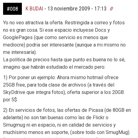
K BUDAI
-
13 noviembre 2009 - 17:13
#008
Yo no veo atractiva la oferta. Restringida a correo y fotos
no es gran cosa. Si ese espacio incluyese Docs y
GooglePages (que como servicio es menos que
mediocre) podria ser interesante (aunque a mi mismo no
me interesaría).
La politica de precios hasta que punto es buena no lo sé,
imagino que habrán estudiado el mercado pero:
1) Por poner un ejemplo: Ahora mismo hotmail ofrece
25GB free, para toda clase de archivos (a través del
SkyDdrive que integra fotos), oferta superior a los 20GB
por 5$.
2) En servicios de fotos, las ofertas de Picasa (de 80GB en
adelante) no son tan buenas como las de Flickr o
Smugmug ni en espacio, ni en calidad de servicios y
muchísimo menos en soporte, (sobre todo con SmugMug).