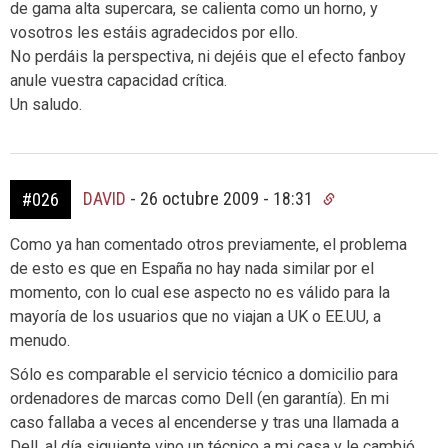
de gama alta supercara, se calienta como un horno, y
vosotros les estáis agradecidos por ello.
No perdáis la perspectiva, ni dejéis que el efecto fanboy
anule vuestra capacidad crítica.
Un saludo.
DAVID
-
26 octubre 2009 - 18:31
#026
Como ya han comentado otros previamente, el problema
de esto es que en España no hay nada similar por el
momento, con lo cual ese aspecto no es válido para la
mayoría de los usuarios que no viajan a UK o EE.UU, a
menudo.
Sólo es comparable el servicio técnico a domicilio para
ordenadores de marcas como Dell (en garantía). En mi
caso fallaba a veces al encenderse y tras una llamada a
Dell, al día siguiente vino un técnico a mi casa y le cambió