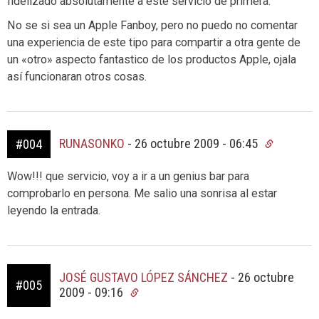
fidelizado absolutamente a este servicio de primera.
No se si sea un Apple Fanboy, pero no puedo no comentar
una experiencia de este tipo para compartir a otra gente de
un «otro» aspecto fantastico de los productos Apple, ojala
así funcionaran otros cosas.
RUNASONKO
-
26 octubre 2009 - 06:45
#004
Wow!!! que servicio, voy a ir a un genius bar para
comprobarlo en persona. Me salio una sonrisa al estar
leyendo la entrada.
JOSÉ GUSTAVO LÓPEZ SÁNCHEZ
-
26 octubre
#005
2009 - 09:16