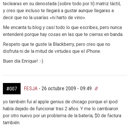
teclearas en su denostada (sobre todo por tí) matriz táctil,
y creo que incluso te llegará a gustar aunque llegaras a
decir que no la usarías «ni harto de vino».
Me encanta tu blog y casí todo lo que escribes, pero nunca
entenderé porque hay cosas en las que te cierras en banda.
Respeto que te guste la Blackberry, pero creo que no
disfruta ni de la mitud de virtudes que el iPhone.
Buen día Enrique! :-)
FESJA
-
26 octubre 2009 - 09:49
#007
yo también fui al apple genius de chicago porque el ipod
había dejado de funcionar tras 2 años. Y me lo cambiaron
por otro nuevo por un problema de la batería, $0 de factura
también.