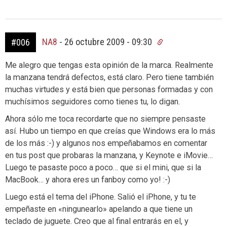
NA8
-
26 octubre 2009 - 09:30
#006
Me alegro que tengas esta opinión de la marca. Realmente
la manzana tendrá defectos, está claro. Pero tiene también
muchas virtudes y está bien que personas formadas y con
muchísimos seguidores como tienes tu, lo digan.
Ahora sólo me toca recordarte que no siempre pensaste
así. Hubo un tiempo en que creías que Windows era lo más
de los más :-) y algunos nos empeñabamos en comentar
en tus post que probaras la manzana, y Keynote e iMovie…
Luego te pasaste poco a poco… que si el mini, que si la
MacBook… y ahora eres un fanboy como yo! :-)
Luego está el tema del iPhone. Salió el iPhone, y tu te
empeñaste en «ningunearlo» apelando a que tiene un
teclado de juguete. Creo que al final entrarás en el, y