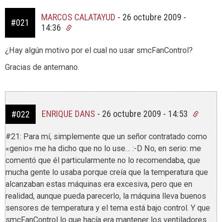
MARCOS CALATAYUD
-
26 octubre 2009 -
#021
14:36
¿Hay algún motivo por el cual no usar smcFanControl?
Gracias de antemano.
ENRIQUE DANS
-
26 octubre 2009 - 14:53
#022
#21: Para mí, simplemente que un señor contratado como
«genio» me ha dicho que no lo use… :-D No, en serio: me
comentó que él particularmente no lo recomendaba, que
mucha gente lo usaba porque creía que la temperatura que
alcanzaban estas máquinas era excesiva, pero que en
realidad, aunque pueda parecerlo, la máquina lleva buenos
sensores de temperatura y el tema está bajo control. Y que
smcFanControl lo que hacía era mantener los ventiladores