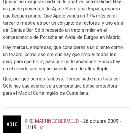
Quique no exageras nada en tu post: es una realidad. Hay
un par de proyectos de Apple Store para España, espero
que lleguen pronto. Que Apple venda un 17% más en el
tercer trimestre es por un conjunto de factores, y uno es el
del Genius Bar. Sólo recuerdo un trato similar en el
concesionario de Porsche en Avda. de Burgos en Madrid.
Hay marcas, empresas, que consideran a un cliente como
un tesoro, como ese oro que hay que limpiar todos los
días, para que brille, para que no te abandone. Pocos hay
en el mundo que sepan hacerlo, uno de ellos Apple.
Que, por qué somos fanboys. Porque nadie nos trata así.
Sólo hay que acercarse a comprar una bolsa protectora
para el Mac al Corte Inglés de Castellana.
KIKE MARTINEZ BERMEJO
-
26 octubre 2009 -
#010
11:19