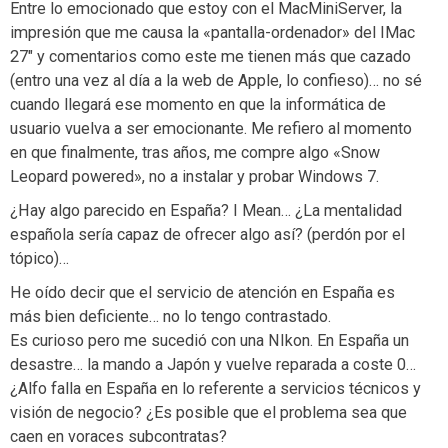
Entre lo emocionado que estoy con el MacMiniServer, la
impresión que me causa la «pantalla-ordenador» del IMac
27″ y comentarios como este me tienen más que cazado
(entro una vez al día a la web de Apple, lo confieso)… no sé
cuando llegará ese momento en que la informática de
usuario vuelva a ser emocionante. Me refiero al momento
en que finalmente, tras años, me compre algo «Snow
Leopard powered», no a instalar y probar Windows 7.
¿Hay algo parecido en España? I Mean… ¿La mentalidad
española sería capaz de ofrecer algo así? (perdón por el
tópico)…
He oído decir que el servicio de atención en España es
más bien deficiente… no lo tengo contrastado.
Es curioso pero me sucedió con una NIkon. En España un
desastre… la mando a Japón y vuelve reparada a coste 0…
¿Alfo falla en España en lo referente a servicios técnicos y
visión de negocio? ¿Es posible que el problema sea que
caen en voraces subcontratas?