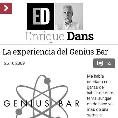
Enrique
Dans
La experiencia del Genius Bar
55
26.10.2009
Me había
quedado con
ganas de
hablar de este
tema, aunque
es de hace ya
más de una
semana: