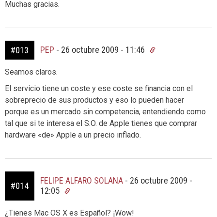
Muchas gracias.
PEP
-
26 octubre 2009 - 11:46
#013
Seamos claros.
El servicio tiene un coste y ese coste se financia con el
sobreprecio de sus productos y eso lo pueden hacer
porque es un mercado sin competencia, entendiendo como
tal que si te interesa el S.O. de Apple tienes que comprar
hardware «de» Apple a un precio inflado.
FELIPE ALFARO SOLANA
-
26 octubre 2009 -
#014
12:05
¿Tienes Mac OS X es Español? ¡Wow!