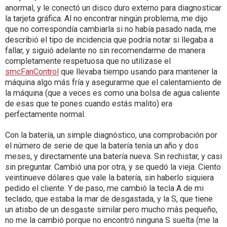
anormal, y le conectó un disco duro externo para diagnosticar
la tarjeta gráfica. Al no encontrar ningún problema, me dijo
que no correspondía cambiarla si no había pasado nada, me
describió el tipo de incidencia que podría notar si llegaba a
fallar, y siguió adelante no sin recomendarme de manera
completamente respetuosa que no utilizase el
smcFanControl
que llevaba tiempo usando para mantener la
máquina algo más fría y asegurarme que el calentamiento de
la máquina (que a veces es como una bolsa de agua caliente
de esas que te pones cuando estás malito) era
perfectamente normal.
Con la batería, un simple diagnóstico, una comprobación por
el número de serie de que la batería tenía un año y dos
meses, y directamente una batería nueva. Sin rechistar, y casi
sin preguntar. Cambió una por otra, y se quedó la vieja. Ciento
veintinueve dólares que vale la batería, sin haberlo siquiera
pedido el cliente. Y de paso, me cambió la tecla A de mi
teclado, que estaba la mar de desgastada, y la S, que tiene
un atisbo de un desgaste similar pero mucho más pequeño,
no me la cambió porque no encontró ninguna S suelta (me la