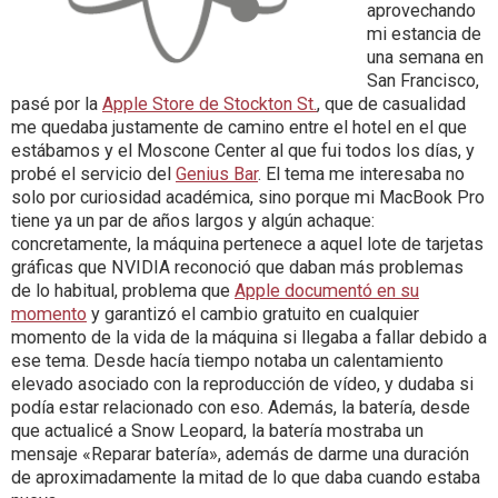
aprovechando
mi estancia de
una semana en
San Francisco,
pasé por la
Apple Store de Stockton St.
, que de casualidad
me quedaba justamente de camino entre el hotel en el que
estábamos y el Moscone Center al que fui todos los días, y
probé el servicio del
Genius Bar
. El tema me interesaba no
solo por curiosidad académica, sino porque mi MacBook Pro
tiene ya un par de años largos y algún achaque:
concretamente, la máquina pertenece a aquel lote de tarjetas
gráficas que NVIDIA reconoció que daban más problemas
de lo habitual, problema que
Apple documentó en su
momento
y garantizó el cambio gratuito en cualquier
momento de la vida de la máquina si llegaba a fallar debido a
ese tema. Desde hacía tiempo notaba un calentamiento
elevado asociado con la reproducción de vídeo, y dudaba si
podía estar relacionado con eso. Además, la batería, desde
que actualicé a Snow Leopard, la batería mostraba un
mensaje «Reparar batería», además de darme una duración
de aproximadamente la mitad de lo que daba cuando estaba