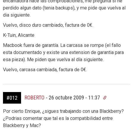
encantadora hace las comprobaciones, me pregunta si he
perdido algun dato (tenia backups), y me pide que vuelva al
dia siguiente.
Vuelvo, disco duro cambiado, factura de 0€.
K-Tuin, Alicante
Macbook fuera de garantía. La carcasa se rompe (el fallo
esta documentado y existe una extension de garantia para
esa pieza). Me piden que vuelva al día siguiente.
Vuelvo, carcasa cambiada, factura de 0€.
ROBERTO
-
26 octubre 2009 - 11:37
#012
Por cierto Enrique, ¿sigues trabajando con una Blackberry?
¿Podrias comentar que tal es la compatibilidad entre
Blackberry y Mac?