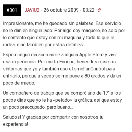
JAVIU2
-
26 octubre 2009 - 03:22
#001
Impresionante, me he quedado sin palabras. Ese servicio
no lo dan en ningún lado. Por algo soy maquero, no solo por
lo contento que estoy con mi máquina y todo lo que le
rodea, sino también por estos detalles.
Espero algún día acercarme a alguna Apple Store y vivir
esa experiencia. Por cierto Enrique, tienes los mismos
síntomas que yo y también uso el smcFanControl para
enfriarlo, porque a veces se me pone a 80 grados y da un
poco de miedo.
Un compañero de trabajo que se compró uno de 17″ a los
pocos días que yo le ha «petado» la gráfica, así que estoy
un poco preocupado, pero bueno…
Saludos! Y gracias por compartir con nosotros tu
experiencia!