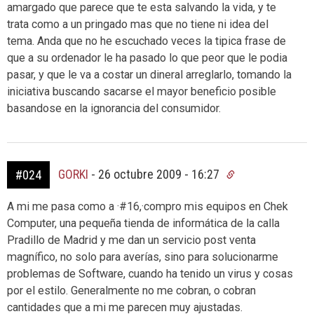
amargado que parece que te esta salvando la vida, y te
trata como a un pringado mas que no tiene ni idea del
tema. Anda que no he escuchado veces la tipica frase de
que a su ordenador le ha pasado lo que peor que le podia
pasar, y que le va a costar un dineral arreglarlo, tomando la
iniciativa buscando sacarse el mayor beneficio posible
basandose en la ignorancia del consumidor.
GORKI
-
26 octubre 2009 - 16:27
#024
A mi me pasa como a ·#16,·compro mis equipos en Chek
Computer, una pequeña tienda de informática de la calla
Pradillo de Madrid y me dan un servicio post venta
magnífico, no solo para averías, sino para solucionarme
problemas de Software, cuando ha tenido un virus y cosas
por el estilo. Generalmente no me cobran, o cobran
cantidades que a mi me parecen muy ajustadas.