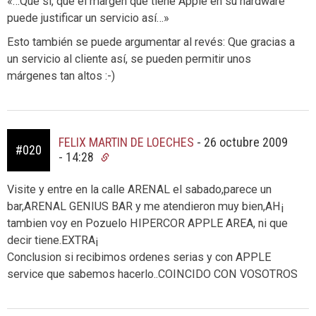
«…Que sí, que el margen que tiene Apple en su hardware
puede justificar un servicio así…»
Esto también se puede argumentar al revés: Que gracias a
un servicio al cliente así, se pueden permitir unos
márgenes tan altos :-)
FELIX MARTIN DE LOECHES
-
26 octubre 2009
#020
- 14:28
Visite y entre en la calle ARENAL el sabado,parece un
bar,ARENAL GENIUS BAR y me atendieron muy bien,AH¡
tambien voy en Pozuelo HIPERCOR APPLE AREA, ni que
decir tiene.EXTRA¡
Conclusion si recibimos ordenes serias y con APPLE
service que sabemos hacerlo..COINCIDO CON VOSOTROS