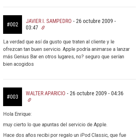
JAVIER I. SAMPEDRO
-
26 octubre 2009 -
#002
03:47
La verdad que así da gusto que traten al cliente y le
ofrezcan tan buen servicio. Apple podría animarse a lanzar
más Genius Bar en otros lugares, no? seguro que serían
bien acogidos
WALTER APARICIO
-
26 octubre 2009 - 04:36
#003
Hola Enrique:
muy cierto lo que apuntas del servicio de Apple.
Hace dos años recibi por regalo un iPod Classic, que fue