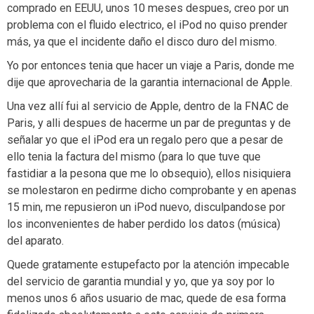
comprado en EEUU, unos 10 meses despues, creo por un
problema con el fluido electrico, el iPod no quiso prender
más, ya que el incidente daño el disco duro del mismo.
Yo por entonces tenia que hacer un viaje a Paris, donde me
dije que aprovecharia de la garantia internacional de Apple.
Una vez allí fui al servicio de Apple, dentro de la FNAC de
Paris, y alli despues de hacerme un par de preguntas y de
señalar yo que el iPod era un regalo pero que a pesar de
ello tenia la factura del mismo (para lo que tuve que
fastidiar a la pesona que me lo obsequio), ellos nisiquiera
se molestaron en pedirme dicho comprobante y en apenas
15 min, me repusieron un iPod nuevo, disculpandose por
los inconvenientes de haber perdido los datos (música)
del aparato.
Quede gratamente estupefacto por la atención impecable
del servicio de garantia mundial y yo, que ya soy por lo
menos unos 6 años usuario de mac, quede de esa forma