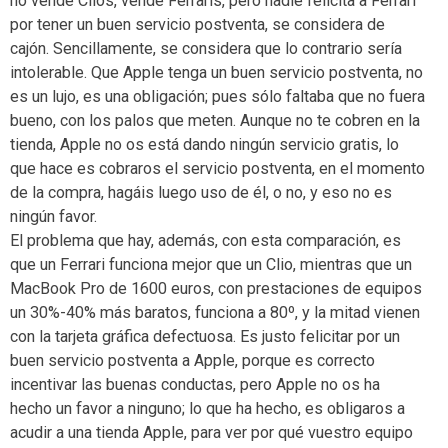
no vende Clios, vende Ferraris, pero nadie felicita a Ferrari
por tener un buen servicio postventa, se considera de
cajón. Sencillamente, se considera que lo contrario sería
intolerable. Que Apple tenga un buen servicio postventa, no
es un lujo, es una obligación; pues sólo faltaba que no fuera
bueno, con los palos que meten. Aunque no te cobren en la
tienda, Apple no os está dando ningún servicio gratis, lo
que hace es cobraros el servicio postventa, en el momento
de la compra, hagáis luego uso de él, o no, y eso no es
ningún favor.
El problema que hay, además, con esta comparación, es
que un Ferrari funciona mejor que un Clio, mientras que un
MacBook Pro de 1600 euros, con prestaciones de equipos
un 30%-40% más baratos, funciona a 80º, y la mitad vienen
con la tarjeta gráfica defectuosa. Es justo felicitar por un
buen servicio postventa a Apple, porque es correcto
incentivar las buenas conductas, pero Apple no os ha
hecho un favor a ninguno; lo que ha hecho, es obligaros a
acudir a una tienda Apple, para ver por qué vuestro equipo