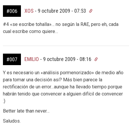
XOS
-
9 octubre 2009 - 07:53
#006
#4 «se escribe tohalla»… no según la RAE, pero eh, cada
cual escribe como quiere…
EMILIO
-
9 octubre 2009 - 08:16
#007
Y es necesario un «análisis pormenorizado» de medio año
para tomar una decisión así? Más bien parece la
rectificación de un error…aunque ha llevado tiempo porque
habrán tenido que convencer a alguien difícil de convencer
:)
Better late than never…
Saludos.