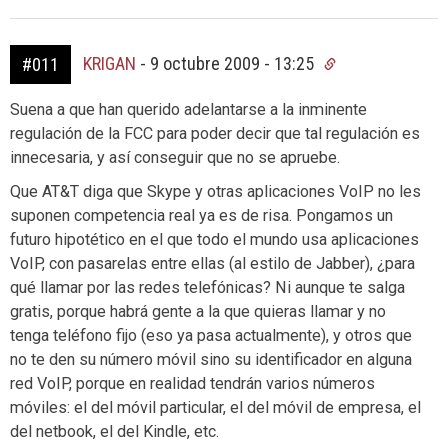
KRIGAN
-
9 octubre 2009 - 13:25
#011
Suena a que han querido adelantarse a la inminente
regulación de la FCC para poder decir que tal regulación es
innecesaria, y así conseguir que no se apruebe.
Que AT&T diga que Skype y otras aplicaciones VoIP no les
suponen competencia real ya es de risa. Pongamos un
futuro hipotético en el que todo el mundo usa aplicaciones
VoIP, con pasarelas entre ellas (al estilo de Jabber), ¿para
qué llamar por las redes telefónicas? Ni aunque te salga
gratis, porque habrá gente a la que quieras llamar y no
tenga teléfono fijo (eso ya pasa actualmente), y otros que
no te den su número móvil sino su identificador en alguna
red VoIP, porque en realidad tendrán varios números
móviles: el del móvil particular, el del móvil de empresa, el
del netbook, el del Kindle, etc.