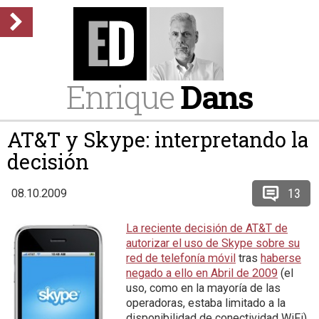
Enrique
Dans
AT&T y Skype: interpretando la
decisión
13
08.10.2009
La reciente decisión de AT&T de
autorizar el uso de Skype sobre su
red de telefonía móvil
tras
haberse
negado a ello en Abril de 2009
(el
uso, como en la mayoría de las
operadoras, estaba limitado a la
disponibilidad de conectividad WiFi)