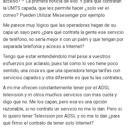
acceso? – La primera noticia de ello. Y para qué contratan
la UMTS capada, que les permite hacer ¿solo ver el
correo? Pueden Utilizar Mesesenger por ejemplo
Me parece muy lógico que las operadoras hagan de su
capa un sayo pero ¿para qué contrata la gente ese servicio
de teléfono, no sería mejor ir con un palm y que tengan por
separada telefonía y acceso a Internet?
Tengo que estar entendiéndolo mal pese a vuestros
esfuerzos por aclaralo, pues tal como lo veo tiene poco
sentido, una cosa es que una operadora tenga tarifas con
servicios capados y otra diferente es que tu las contrates,
A mi me ofrecen constantemente tener por el ADSL
television y m otros muchos servicios con mas cuota y
digo que no. Me los capan, pero esa es una opción
razonable, si no contrato un servicio no me lo dan. Pero si
lo quiero tener Television por ADSL y no me lo dan ¿para
qué firmo el contrato de tener solo Internet?.