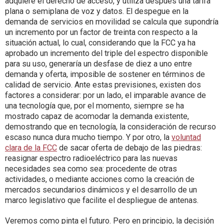
adquiere el derecho de acceso, y utiliza después una tarifa
plana o semiplana de voz y datos. El despegue en la
demanda de servicios en movilidad se calcula que supondría
un incremento por un factor de treinta con respecto a la
situación actual, lo cual, considerando que la FCC ya ha
aprobado un incremento del triple del espectro disponible
para su uso, generaría un desfase de diez a uno entre
demanda y oferta, imposible de sostener en términos de
calidad de servicio. Ante estas previsiones, existen dos
factores a considerar: por un lado, el imparable avance de
una tecnología que, por el momento, siempre se ha
mostrado capaz de acomodar la demanda existente,
demostrando que en tecnología, la consideración de recurso
escaso nunca dura mucho tiempo. Y por otro, la
voluntad
clara de la FCC
de sacar oferta de debajo de las piedras:
reasignar espectro radioeléctrico para las nuevas
necesidades sea como sea: procedente de otras
actividades, o mediante acciones como la creación de
mercados secundarios dinámicos y el desarrollo de un
marco legislativo que facilite el despliegue de antenas.
Veremos como pinta el futuro. Pero en principio, la decisión