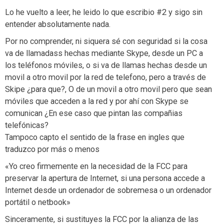
Lo he vuelto a leer, he leido lo que escribio #2 y sigo sin
entender absolutamente nada.
Por no comprender, ni siquera sé con seguridad si la cosa
va de llamadass hechas mediante Skype, desde un PC a
los teléfonos móviles, o si va de llamas hechas desde un
movil a otro movil por la red de telefono, pero a través de
Skipe ¿para que?, O de un movil a otro movil pero que sean
móviles que acceden a la red y por ahí con Skype se
comunican ¿En ese caso que pintan las compañias
telefónicas?
Tampoco capto el sentido de la frase en ingles que
traduzco por más o menos
«Yo creo firmemente en la necesidad de la FCC para
preservar la apertura de Internet, si una persona accede a
Internet desde un ordenador de sobremesa o un ordenador
portátil o netbook»
Sinceramente, si sustituyes la FCC por la alianza de las