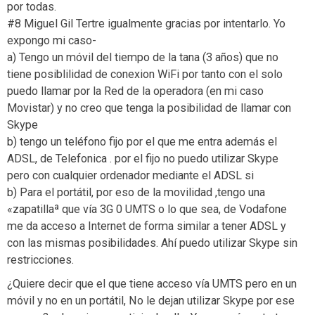
por todas.
#8 Miguel Gil Tertre igualmente gracias por intentarlo. Yo
expongo mi caso-
a) Tengo un móvil del tiempo de la tana (3 años) que no
tiene posiblilidad de conexion WiFi por tanto con el solo
puedo llamar por la Red de la operadora (en mi caso
Movistar) y no creo que tenga la posibilidad de llamar con
Skype
b) tengo un teléfono fijo por el que me entra además el
ADSL, de Telefonica . por el fijo no puedo utilizar Skype
pero con cualquier ordenador mediante el ADSL si
b) Para el portátil, por eso de la movilidad ,tengo una
«zapatillaª que vía 3G 0 UMTS o lo que sea, de Vodafone
me da acceso a Internet de forma similar a tener ADSL y
con las mismas posibilidades. Ahí puedo utilizar Skype sin
restricciones.
¿Quiere decir que el que tiene acceso vía UMTS pero en un
móvil y no en un portátil, No le dejan utilizar Skype por ese