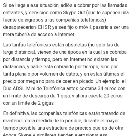
Si se llega a esa situación, adiós a cobrar por las llamadas
entrantes, y servicios como Skype Out (que le suponen una
fuente de ingresos a las compañías telefónicas)
desaparecerían. El ISP, ya sea fijo o móvil, pasaría a ser una
mera tubería de acceso a Internet.
Las tarifas telefónicas están obsoletas (no sólo las de
larga distancia), vienen de una época en la cual se cobraba
por distancia y tiempo, pero en Internet no existen las
distancias, y nadie está cobrando por tiempo, sino por
tarifa plana o por volumen de datos, y en estas últimas el
precio por mega no para de caer en picado. Un ejemplo: el
Dúo ADSL Mini de Telefónica antes costaba 34 euros con
un límite de descarga de 1 giga, y ahora cuesta 20 euros
con un límite de 2 gigas.
En definitiva, las compañías telefónicas están tratando de
mantener, en la medida de lo posible, durante el mayor
tiempo posible, una estructura de precios que es de otra
época. Skype y similares tienden a erosionar esa