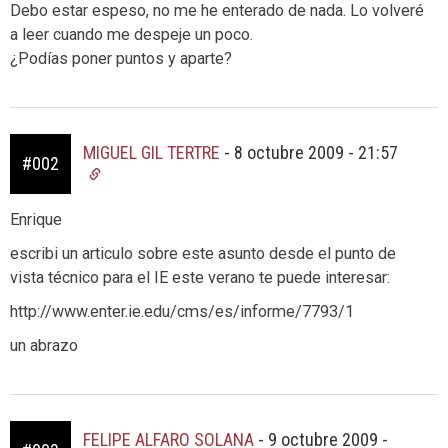
Debo estar espeso, no me he enterado de nada. Lo volveré
a leer cuando me despeje un poco.
¿Podías poner puntos y aparte?
MIGUEL GIL TERTRE
-
8 octubre 2009 - 21:57
#002
Enrique
escribi un articulo sobre este asunto desde el punto de
vista técnico para el IE este verano te puede interesar:
http://www.enter.ie.edu/cms/es/informe/7793/1
un abrazo
FELIPE ALFARO SOLANA
-
9 octubre 2009 -